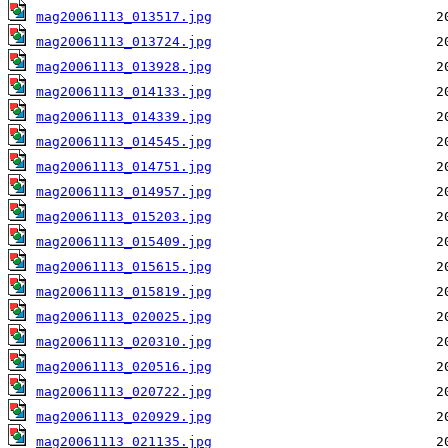
mag20061113_013517.jpg
mag20061113_013724.jpg
mag20061113_013928.jpg
mag20061113_014133.jpg
mag20061113_014339.jpg
mag20061113_014545.jpg
mag20061113_014751.jpg
mag20061113_014957.jpg
mag20061113_015203.jpg
mag20061113_015409.jpg
mag20061113_015615.jpg
mag20061113_015819.jpg
mag20061113_020025.jpg
mag20061113_020310.jpg
mag20061113_020516.jpg
mag20061113_020722.jpg
mag20061113_020929.jpg
mag20061113_021135.jpg