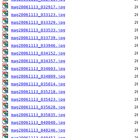
mag20061113_032917.jpg
mag20061113_033123.jpg
mag20061113_033329.jpg
mag20061113_033533.jpg
mag20061113_033739.jpg
mag20061113_033946.jpg
mag20061113_034152.jpg
mag20061113_034357.jpg
mag20061113_034603.jpg
mag20061113_034809.jpg
mag20061113_035014.jpg
mag20061113_035218.jpg
mag20061113_035423.jpg
mag20061113_035628.jpg
mag20061113_035835.jpg
mag20061113_040040.jpg
mag20061113_040246.jpg
mag20061113_040452.jpg