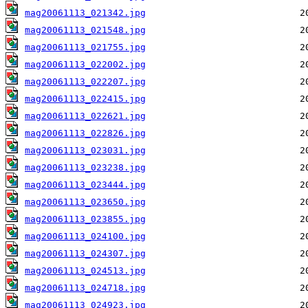
mag20061113_021342.jpg
mag20061113_021548.jpg
mag20061113_021755.jpg
mag20061113_022002.jpg
mag20061113_022207.jpg
mag20061113_022415.jpg
mag20061113_022621.jpg
mag20061113_022826.jpg
mag20061113_023031.jpg
mag20061113_023238.jpg
mag20061113_023444.jpg
mag20061113_023650.jpg
mag20061113_023855.jpg
mag20061113_024100.jpg
mag20061113_024307.jpg
mag20061113_024513.jpg
mag20061113_024718.jpg
mag20061113_024923.jpg