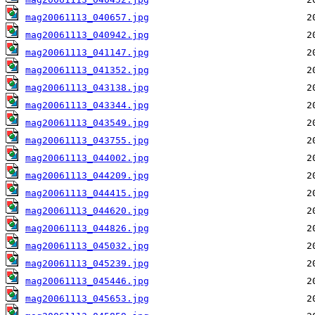
mag20061113_040657.jpg
mag20061113_040942.jpg
mag20061113_041147.jpg
mag20061113_041352.jpg
mag20061113_043138.jpg
mag20061113_043344.jpg
mag20061113_043549.jpg
mag20061113_043755.jpg
mag20061113_044002.jpg
mag20061113_044209.jpg
mag20061113_044415.jpg
mag20061113_044620.jpg
mag20061113_044826.jpg
mag20061113_045032.jpg
mag20061113_045239.jpg
mag20061113_045446.jpg
mag20061113_045653.jpg