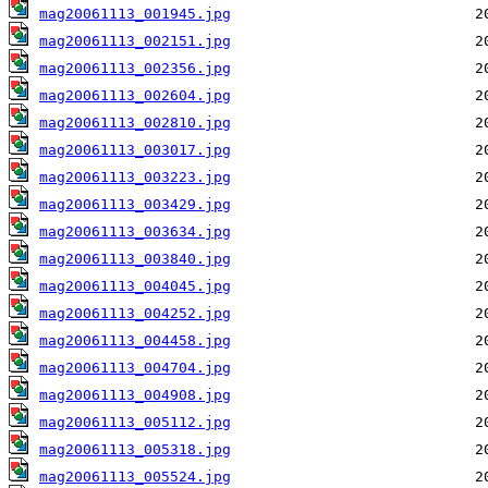
mag20061113_001945.jpg
mag20061113_002151.jpg
mag20061113_002356.jpg
mag20061113_002604.jpg
mag20061113_002810.jpg
mag20061113_003017.jpg
mag20061113_003223.jpg
mag20061113_003429.jpg
mag20061113_003634.jpg
mag20061113_003840.jpg
mag20061113_004045.jpg
mag20061113_004252.jpg
mag20061113_004458.jpg
mag20061113_004704.jpg
mag20061113_004908.jpg
mag20061113_005112.jpg
mag20061113_005318.jpg
mag20061113_005524.jpg