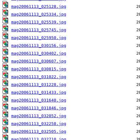
mag20061113_025128.jpg
mag20061113_025334.jpg
mag20061113_025539.jpg
mag20061113_025745.jpg
mag20061113_025950.jpg
mag20061113_030156.jpg
mag20061113_030402.jpg
mag20061113_030607.jpg
mag20061113_030815.jpg
mag20061113_031022.jpg
mag20061113_031228.jpg
mag20061113_031433.jpg
mag20061113_031640.jpg
mag20061113_031846.jpg
mag20061113_032052.jpg
mag20061113_032258.jpg
mag20061113_032505.jpg
mag20061113_032710.jpg