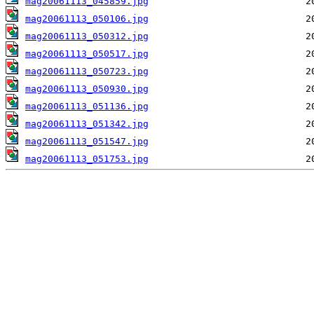
mag20061113_045859.jpg
mag20061113_050106.jpg
mag20061113_050312.jpg
mag20061113_050517.jpg
mag20061113_050723.jpg
mag20061113_050930.jpg
mag20061113_051136.jpg
mag20061113_051342.jpg
mag20061113_051547.jpg
mag20061113_051753.jpg