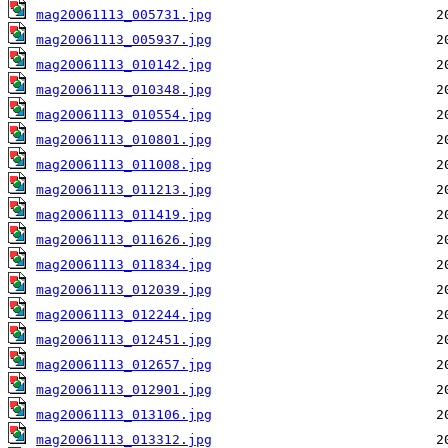
mag20061113_005731.jpg
mag20061113_005937.jpg
mag20061113_010142.jpg
mag20061113_010348.jpg
mag20061113_010554.jpg
mag20061113_010801.jpg
mag20061113_011008.jpg
mag20061113_011213.jpg
mag20061113_011419.jpg
mag20061113_011626.jpg
mag20061113_011834.jpg
mag20061113_012039.jpg
mag20061113_012244.jpg
mag20061113_012451.jpg
mag20061113_012657.jpg
mag20061113_012901.jpg
mag20061113_013106.jpg
mag20061113_013312.jpg