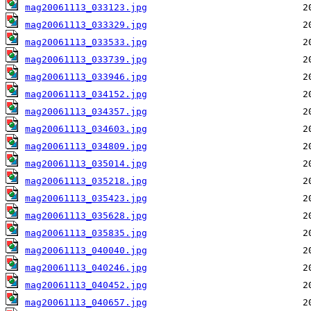
mag20061113_033123.jpg
mag20061113_033329.jpg
mag20061113_033533.jpg
mag20061113_033739.jpg
mag20061113_033946.jpg
mag20061113_034152.jpg
mag20061113_034357.jpg
mag20061113_034603.jpg
mag20061113_034809.jpg
mag20061113_035014.jpg
mag20061113_035218.jpg
mag20061113_035423.jpg
mag20061113_035628.jpg
mag20061113_035835.jpg
mag20061113_040040.jpg
mag20061113_040246.jpg
mag20061113_040452.jpg
mag20061113_040657.jpg