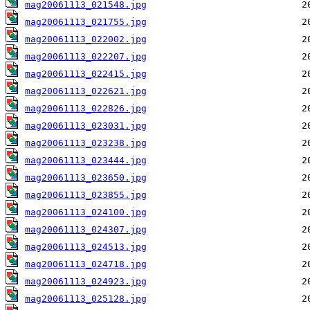
mag20061113_021548.jpg
mag20061113_021755.jpg
mag20061113_022002.jpg
mag20061113_022207.jpg
mag20061113_022415.jpg
mag20061113_022621.jpg
mag20061113_022826.jpg
mag20061113_023031.jpg
mag20061113_023238.jpg
mag20061113_023444.jpg
mag20061113_023650.jpg
mag20061113_023855.jpg
mag20061113_024100.jpg
mag20061113_024307.jpg
mag20061113_024513.jpg
mag20061113_024718.jpg
mag20061113_024923.jpg
mag20061113_025128.jpg