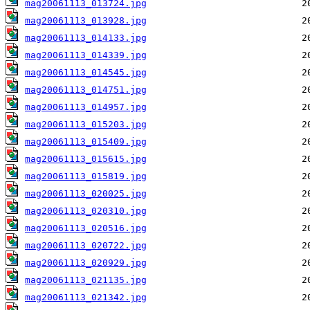
mag20061113_013724.jpg
mag20061113_013928.jpg
mag20061113_014133.jpg
mag20061113_014339.jpg
mag20061113_014545.jpg
mag20061113_014751.jpg
mag20061113_014957.jpg
mag20061113_015203.jpg
mag20061113_015409.jpg
mag20061113_015615.jpg
mag20061113_015819.jpg
mag20061113_020025.jpg
mag20061113_020310.jpg
mag20061113_020516.jpg
mag20061113_020722.jpg
mag20061113_020929.jpg
mag20061113_021135.jpg
mag20061113_021342.jpg