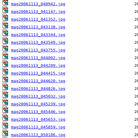
mag20061113_040942.jpg
mag20061113_041147.jpg
mag20061113_041352.jpg
mag20061113_043138.jpg
mag20061113_043344.jpg
mag20061113_043549.jpg
mag20061113_043755.jpg
mag20061113_044002.jpg
mag20061113_044209.jpg
mag20061113_044415.jpg
mag20061113_044620.jpg
mag20061113_044826.jpg
mag20061113_045032.jpg
mag20061113_045239.jpg
mag20061113_045446.jpg
mag20061113_045653.jpg
mag20061113_045859.jpg
mag20061113_050106.jpg