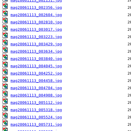
mag20061113_002151.jpg
mag20061113_002356.jpg
mag20061113_002604.jpg
mag20061113_002810.jpg
mag20061113_003017.jpg
mag20061113_003223.jpg
mag20061113_003429.jpg
mag20061113_003634.jpg
mag20061113_003840.jpg
mag20061113_004045.jpg
mag20061113_004252.jpg
mag20061113_004458.jpg
mag20061113_004704.jpg
mag20061113_004908.jpg
mag20061113_005112.jpg
mag20061113_005318.jpg
mag20061113_005524.jpg
mag20061113_005731.jpg