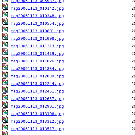
mag20061113_005937.jpg
mag20061113_010142.jpg
mag20061113_010348.jpg
mag20061113_010554.jpg
mag20061113_010801.jpg
mag20061113_011008.jpg
mag20061113_011213.jpg
mag20061113_011419.jpg
mag20061113_011626.jpg
mag20061113_011834.jpg
mag20061113_012039.jpg
mag20061113_012244.jpg
mag20061113_012451.jpg
mag20061113_012657.jpg
mag20061113_012901.jpg
mag20061113_013106.jpg
mag20061113_013312.jpg
mag20061113_013517.jpg