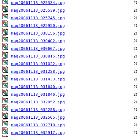
mag20061113_025334.jpg
mag20061113_025539.jpg
mag20061113_025745.jpg
mag20061113_025950.jpg
mag20061113_030156.jpg
mag20061113_030402.jpg
mag20061113_030607.jpg
mag20061113_030815.jpg
mag20061113_031022.jpg
mag20061113_031228.jpg
mag20061113_031433.jpg
mag20061113_031640.jpg
mag20061113_031846.jpg
mag20061113_032052.jpg
mag20061113_032258.jpg
mag20061113_032505.jpg
mag20061113_032710.jpg
mag20061113_032917.jpg