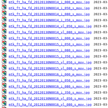
mtk_ft_ha_fd_20120130N0014_i_000_m_mov.jpg
mtk_ft_ha_fd_20120130N0014_i_050_s_mov.jpg
mtk_ft_ha_fd_20120130N0014_i_080_s_mov.jpg
mtk_ft_ha_fd_20120130N0014_i_350_s_mov.jpg
mtk_ft_ha_fd_20120130N0014_vl_050_s_mov.jpg
mtk_ft_ha_fd_20120130N0014_vl_080_s_mov.jpg
mtk_ft_ha_fd_20120130N0015_i_000_m_mov.jpg
mtk_ft_ha_fd_20120130N0015_i_050_s_mov.jpg
mtk_ft_ha_fd_20120130N0015_i_080_s_mov.jpg
mtk_ft_ha_fd_20120130N0015_i_350_s_mov.jpg
mtk_ft_ha_fd_20120130N0015_vl_050_s_mov.jpg
mtk_ft_ha_fd_20120130N0015_vl_080_s_mov.jpg
mtk_ft_ha_fd_20120130N0016_i_000_m_mov.jpg
mtk_ft_ha_fd_20120130N0016_i_050_s_mov.jpg
mtk_ft_ha_fd_20120130N0016_i_080_s_mov.jpg
mtk_ft_ha_fd_20120130N0016_i_350_s_mov.jpg
mtk_ft_ha_fd_20120130N0016_vl_050_s_mov.jpg
mtk_ft_ha_fd_20120130N0016_vl_080_s_mov.jpg