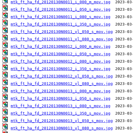
mtk_ft_ha_fd_20120130N0011_i_000_m_mov.jpg
mtk_ft_ha_fd_20120130N0011_i_050_s_mov.jpg
mtk_ft_ha_fd_20120130N0011_i_080_s_mov.jpg
mtk_ft_ha_fd_20120130N0011_i_350_s_mov.jpg
mtk_ft_ha_fd_20120130N0011_vl_050_s_mov.jpg
mtk_ft_ha_fd_20120130N0011_vl_080_s_mov.jpg
mtk_ft_ha_fd_20120130N0012_i_000_m_mov.jpg
mtk_ft_ha_fd_20120130N0012_i_050_s_mov.jpg
mtk_ft_ha_fd_20120130N0012_i_080_s_mov.jpg
mtk_ft_ha_fd_20120130N0012_i_350_s_mov.jpg
mtk_ft_ha_fd_20120130N0012_vl_050_s_mov.jpg
mtk_ft_ha_fd_20120130N0012_vl_080_s_mov.jpg
mtk_ft_ha_fd_20120130N0013_i_000_m_mov.jpg
mtk_ft_ha_fd_20120130N0013_i_050_s_mov.jpg
mtk_ft_ha_fd_20120130N0013_i_080_s_mov.jpg
mtk_ft_ha_fd_20120130N0013_i_350_s_mov.jpg
mtk_ft_ha_fd_20120130N0013_vl_050_s_mov.jpg
mtk_ft_ha_fd_20120130N0013_vl_080_s_mov.jpg