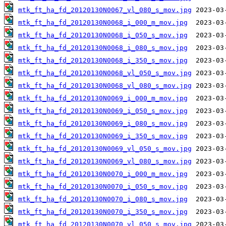
mtk_ft_ha_fd_20120130N0067_vl_080_s_mov.jpg
mtk_ft_ha_fd_20120130N0068_i_000_m_mov.jpg
mtk_ft_ha_fd_20120130N0068_i_050_s_mov.jpg
mtk_ft_ha_fd_20120130N0068_i_080_s_mov.jpg
mtk_ft_ha_fd_20120130N0068_i_350_s_mov.jpg
mtk_ft_ha_fd_20120130N0068_vl_050_s_mov.jpg
mtk_ft_ha_fd_20120130N0068_vl_080_s_mov.jpg
mtk_ft_ha_fd_20120130N0069_i_000_m_mov.jpg
mtk_ft_ha_fd_20120130N0069_i_050_s_mov.jpg
mtk_ft_ha_fd_20120130N0069_i_080_s_mov.jpg
mtk_ft_ha_fd_20120130N0069_i_350_s_mov.jpg
mtk_ft_ha_fd_20120130N0069_vl_050_s_mov.jpg
mtk_ft_ha_fd_20120130N0069_vl_080_s_mov.jpg
mtk_ft_ha_fd_20120130N0070_i_000_m_mov.jpg
mtk_ft_ha_fd_20120130N0070_i_050_s_mov.jpg
mtk_ft_ha_fd_20120130N0070_i_080_s_mov.jpg
mtk_ft_ha_fd_20120130N0070_i_350_s_mov.jpg
mtk_ft_ha_fd_20120130N0070_vl_050_s_mov.jpg