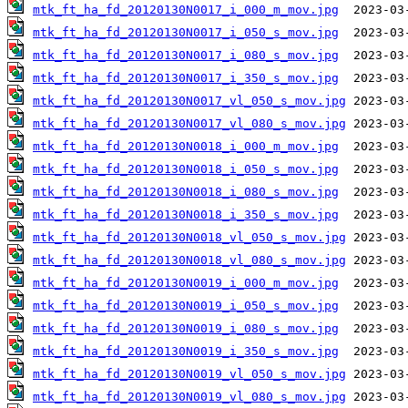
mtk_ft_ha_fd_20120130N0017_i_000_m_mov.jpg
mtk_ft_ha_fd_20120130N0017_i_050_s_mov.jpg
mtk_ft_ha_fd_20120130N0017_i_080_s_mov.jpg
mtk_ft_ha_fd_20120130N0017_i_350_s_mov.jpg
mtk_ft_ha_fd_20120130N0017_vl_050_s_mov.jpg
mtk_ft_ha_fd_20120130N0017_vl_080_s_mov.jpg
mtk_ft_ha_fd_20120130N0018_i_000_m_mov.jpg
mtk_ft_ha_fd_20120130N0018_i_050_s_mov.jpg
mtk_ft_ha_fd_20120130N0018_i_080_s_mov.jpg
mtk_ft_ha_fd_20120130N0018_i_350_s_mov.jpg
mtk_ft_ha_fd_20120130N0018_vl_050_s_mov.jpg
mtk_ft_ha_fd_20120130N0018_vl_080_s_mov.jpg
mtk_ft_ha_fd_20120130N0019_i_000_m_mov.jpg
mtk_ft_ha_fd_20120130N0019_i_050_s_mov.jpg
mtk_ft_ha_fd_20120130N0019_i_080_s_mov.jpg
mtk_ft_ha_fd_20120130N0019_i_350_s_mov.jpg
mtk_ft_ha_fd_20120130N0019_vl_050_s_mov.jpg
mtk_ft_ha_fd_20120130N0019_vl_080_s_mov.jpg