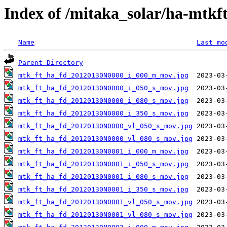
Index of /mitaka_solar/ha-mtkf
Name
Last mo
Parent Directory
mtk_ft_ha_fd_20120130N0000_i_000_m_mov.jpg
mtk_ft_ha_fd_20120130N0000_i_050_s_mov.jpg
mtk_ft_ha_fd_20120130N0000_i_080_s_mov.jpg
mtk_ft_ha_fd_20120130N0000_i_350_s_mov.jpg
mtk_ft_ha_fd_20120130N0000_vl_050_s_mov.jpg
mtk_ft_ha_fd_20120130N0000_vl_080_s_mov.jpg
mtk_ft_ha_fd_20120130N0001_i_000_m_mov.jpg
mtk_ft_ha_fd_20120130N0001_i_050_s_mov.jpg
mtk_ft_ha_fd_20120130N0001_i_080_s_mov.jpg
mtk_ft_ha_fd_20120130N0001_i_350_s_mov.jpg
mtk_ft_ha_fd_20120130N0001_vl_050_s_mov.jpg
mtk_ft_ha_fd_20120130N0001_vl_080_s_mov.jpg