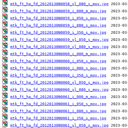
mtk_ft_ha_fd_20120130N0058_vl_080_s_mov.jpg
mtk_ft_ha_fd_20120130N0059_i_000_m_mov.jpg
mtk_ft_ha_fd_20120130N0059_i_050_s_mov.jpg
mtk_ft_ha_fd_20120130N0059_i_080_s_mov.jpg
mtk_ft_ha_fd_20120130N0059_i_350_s_mov.jpg
mtk_ft_ha_fd_20120130N0059_vl_050_s_mov.jpg
mtk_ft_ha_fd_20120130N0059_vl_080_s_mov.jpg
mtk_ft_ha_fd_20120130N0060_i_000_m_mov.jpg
mtk_ft_ha_fd_20120130N0060_i_050_s_mov.jpg
mtk_ft_ha_fd_20120130N0060_i_080_s_mov.jpg
mtk_ft_ha_fd_20120130N0060_i_350_s_mov.jpg
mtk_ft_ha_fd_20120130N0060_vl_050_s_mov.jpg
mtk_ft_ha_fd_20120130N0060_vl_080_s_mov.jpg
mtk_ft_ha_fd_20120130N0061_i_000_m_mov.jpg
mtk_ft_ha_fd_20120130N0061_i_050_s_mov.jpg
mtk_ft_ha_fd_20120130N0061_i_080_s_mov.jpg
mtk_ft_ha_fd_20120130N0061_i_350_s_mov.jpg
mtk_ft_ha_fd_20120130N0061_vl_050_s_mov.jpg