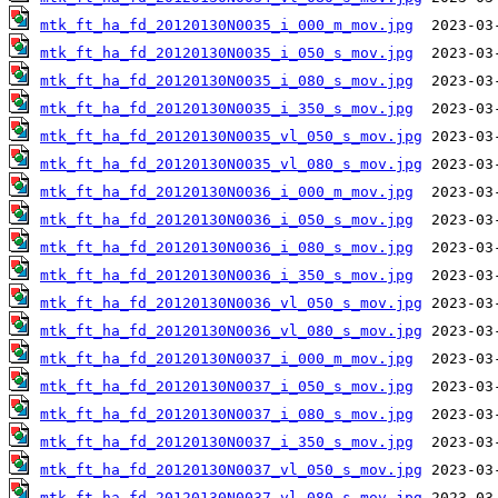
mtk_ft_ha_fd_20120130N0035_i_000_m_mov.jpg
mtk_ft_ha_fd_20120130N0035_i_050_s_mov.jpg
mtk_ft_ha_fd_20120130N0035_i_080_s_mov.jpg
mtk_ft_ha_fd_20120130N0035_i_350_s_mov.jpg
mtk_ft_ha_fd_20120130N0035_vl_050_s_mov.jpg
mtk_ft_ha_fd_20120130N0035_vl_080_s_mov.jpg
mtk_ft_ha_fd_20120130N0036_i_000_m_mov.jpg
mtk_ft_ha_fd_20120130N0036_i_050_s_mov.jpg
mtk_ft_ha_fd_20120130N0036_i_080_s_mov.jpg
mtk_ft_ha_fd_20120130N0036_i_350_s_mov.jpg
mtk_ft_ha_fd_20120130N0036_vl_050_s_mov.jpg
mtk_ft_ha_fd_20120130N0036_vl_080_s_mov.jpg
mtk_ft_ha_fd_20120130N0037_i_000_m_mov.jpg
mtk_ft_ha_fd_20120130N0037_i_050_s_mov.jpg
mtk_ft_ha_fd_20120130N0037_i_080_s_mov.jpg
mtk_ft_ha_fd_20120130N0037_i_350_s_mov.jpg
mtk_ft_ha_fd_20120130N0037_vl_050_s_mov.jpg
mtk_ft_ha_fd_20120130N0037_vl_080_s_mov.jpg