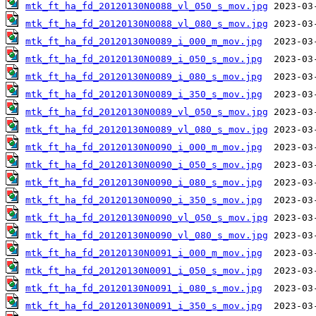
mtk_ft_ha_fd_20120130N0088_vl_050_s_mov.jpg
mtk_ft_ha_fd_20120130N0088_vl_080_s_mov.jpg
mtk_ft_ha_fd_20120130N0089_i_000_m_mov.jpg
mtk_ft_ha_fd_20120130N0089_i_050_s_mov.jpg
mtk_ft_ha_fd_20120130N0089_i_080_s_mov.jpg
mtk_ft_ha_fd_20120130N0089_i_350_s_mov.jpg
mtk_ft_ha_fd_20120130N0089_vl_050_s_mov.jpg
mtk_ft_ha_fd_20120130N0089_vl_080_s_mov.jpg
mtk_ft_ha_fd_20120130N0090_i_000_m_mov.jpg
mtk_ft_ha_fd_20120130N0090_i_050_s_mov.jpg
mtk_ft_ha_fd_20120130N0090_i_080_s_mov.jpg
mtk_ft_ha_fd_20120130N0090_i_350_s_mov.jpg
mtk_ft_ha_fd_20120130N0090_vl_050_s_mov.jpg
mtk_ft_ha_fd_20120130N0090_vl_080_s_mov.jpg
mtk_ft_ha_fd_20120130N0091_i_000_m_mov.jpg
mtk_ft_ha_fd_20120130N0091_i_050_s_mov.jpg
mtk_ft_ha_fd_20120130N0091_i_080_s_mov.jpg
mtk_ft_ha_fd_20120130N0091_i_350_s_mov.jpg