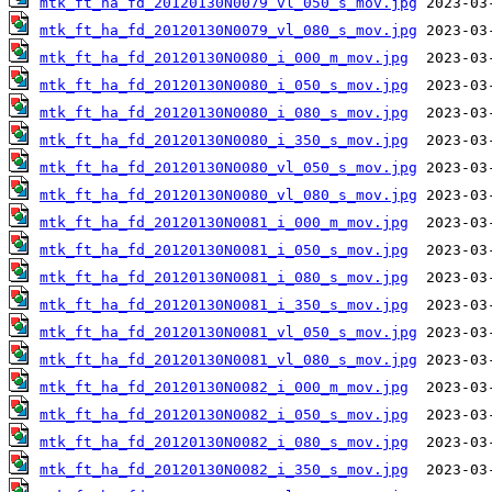
mtk_ft_ha_fd_20120130N0079_vl_050_s_mov.jpg
mtk_ft_ha_fd_20120130N0079_vl_080_s_mov.jpg
mtk_ft_ha_fd_20120130N0080_i_000_m_mov.jpg
mtk_ft_ha_fd_20120130N0080_i_050_s_mov.jpg
mtk_ft_ha_fd_20120130N0080_i_080_s_mov.jpg
mtk_ft_ha_fd_20120130N0080_i_350_s_mov.jpg
mtk_ft_ha_fd_20120130N0080_vl_050_s_mov.jpg
mtk_ft_ha_fd_20120130N0080_vl_080_s_mov.jpg
mtk_ft_ha_fd_20120130N0081_i_000_m_mov.jpg
mtk_ft_ha_fd_20120130N0081_i_050_s_mov.jpg
mtk_ft_ha_fd_20120130N0081_i_080_s_mov.jpg
mtk_ft_ha_fd_20120130N0081_i_350_s_mov.jpg
mtk_ft_ha_fd_20120130N0081_vl_050_s_mov.jpg
mtk_ft_ha_fd_20120130N0081_vl_080_s_mov.jpg
mtk_ft_ha_fd_20120130N0082_i_000_m_mov.jpg
mtk_ft_ha_fd_20120130N0082_i_050_s_mov.jpg
mtk_ft_ha_fd_20120130N0082_i_080_s_mov.jpg
mtk_ft_ha_fd_20120130N0082_i_350_s_mov.jpg