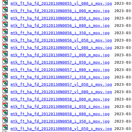
mtk_ft_ha_fd_20120130N0055_vl_080_s_mov.jpg
mtk_ft_ha_fd_20120130N0056_i_000_m_mov.jpg
mtk_ft_ha_fd_20120130N0056_i_050_s_mov.jpg
mtk_ft_ha_fd_20120130N0056_i_080_s_mov.jpg
mtk_ft_ha_fd_20120130N0056_i_350_s_mov.jpg
mtk_ft_ha_fd_20120130N0056_vl_050_s_mov.jpg
mtk_ft_ha_fd_20120130N0056_vl_080_s_mov.jpg
mtk_ft_ha_fd_20120130N0057_i_000_m_mov.jpg
mtk_ft_ha_fd_20120130N0057_i_050_s_mov.jpg
mtk_ft_ha_fd_20120130N0057_i_080_s_mov.jpg
mtk_ft_ha_fd_20120130N0057_i_350_s_mov.jpg
mtk_ft_ha_fd_20120130N0057_vl_050_s_mov.jpg
mtk_ft_ha_fd_20120130N0057_vl_080_s_mov.jpg
mtk_ft_ha_fd_20120130N0058_i_000_m_mov.jpg
mtk_ft_ha_fd_20120130N0058_i_050_s_mov.jpg
mtk_ft_ha_fd_20120130N0058_i_080_s_mov.jpg
mtk_ft_ha_fd_20120130N0058_i_350_s_mov.jpg
mtk_ft_ha_fd_20120130N0058_vl_050_s_mov.jpg