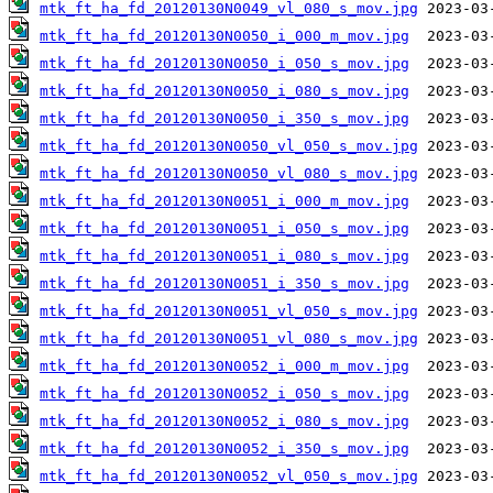
mtk_ft_ha_fd_20120130N0049_vl_080_s_mov.jpg
mtk_ft_ha_fd_20120130N0050_i_000_m_mov.jpg
mtk_ft_ha_fd_20120130N0050_i_050_s_mov.jpg
mtk_ft_ha_fd_20120130N0050_i_080_s_mov.jpg
mtk_ft_ha_fd_20120130N0050_i_350_s_mov.jpg
mtk_ft_ha_fd_20120130N0050_vl_050_s_mov.jpg
mtk_ft_ha_fd_20120130N0050_vl_080_s_mov.jpg
mtk_ft_ha_fd_20120130N0051_i_000_m_mov.jpg
mtk_ft_ha_fd_20120130N0051_i_050_s_mov.jpg
mtk_ft_ha_fd_20120130N0051_i_080_s_mov.jpg
mtk_ft_ha_fd_20120130N0051_i_350_s_mov.jpg
mtk_ft_ha_fd_20120130N0051_vl_050_s_mov.jpg
mtk_ft_ha_fd_20120130N0051_vl_080_s_mov.jpg
mtk_ft_ha_fd_20120130N0052_i_000_m_mov.jpg
mtk_ft_ha_fd_20120130N0052_i_050_s_mov.jpg
mtk_ft_ha_fd_20120130N0052_i_080_s_mov.jpg
mtk_ft_ha_fd_20120130N0052_i_350_s_mov.jpg
mtk_ft_ha_fd_20120130N0052_vl_050_s_mov.jpg