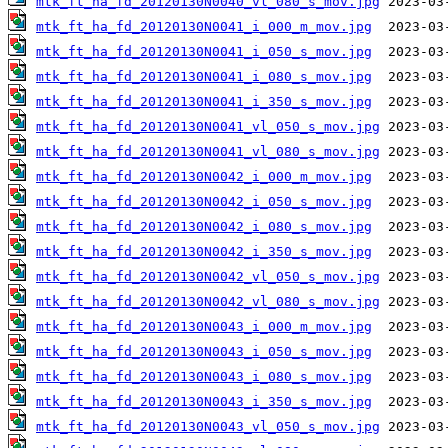
mtk_ft_ha_fd_20120130N0040_vl_080_s_mov.jpg
mtk_ft_ha_fd_20120130N0041_i_000_m_mov.jpg
mtk_ft_ha_fd_20120130N0041_i_050_s_mov.jpg
mtk_ft_ha_fd_20120130N0041_i_080_s_mov.jpg
mtk_ft_ha_fd_20120130N0041_i_350_s_mov.jpg
mtk_ft_ha_fd_20120130N0041_vl_050_s_mov.jpg
mtk_ft_ha_fd_20120130N0041_vl_080_s_mov.jpg
mtk_ft_ha_fd_20120130N0042_i_000_m_mov.jpg
mtk_ft_ha_fd_20120130N0042_i_050_s_mov.jpg
mtk_ft_ha_fd_20120130N0042_i_080_s_mov.jpg
mtk_ft_ha_fd_20120130N0042_i_350_s_mov.jpg
mtk_ft_ha_fd_20120130N0042_vl_050_s_mov.jpg
mtk_ft_ha_fd_20120130N0042_vl_080_s_mov.jpg
mtk_ft_ha_fd_20120130N0043_i_000_m_mov.jpg
mtk_ft_ha_fd_20120130N0043_i_050_s_mov.jpg
mtk_ft_ha_fd_20120130N0043_i_080_s_mov.jpg
mtk_ft_ha_fd_20120130N0043_i_350_s_mov.jpg
mtk_ft_ha_fd_20120130N0043_vl_050_s_mov.jpg