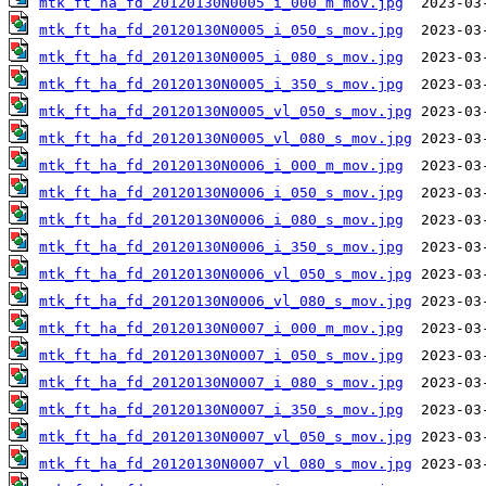
mtk_ft_ha_fd_20120130N0005_i_000_m_mov.jpg
mtk_ft_ha_fd_20120130N0005_i_050_s_mov.jpg
mtk_ft_ha_fd_20120130N0005_i_080_s_mov.jpg
mtk_ft_ha_fd_20120130N0005_i_350_s_mov.jpg
mtk_ft_ha_fd_20120130N0005_vl_050_s_mov.jpg
mtk_ft_ha_fd_20120130N0005_vl_080_s_mov.jpg
mtk_ft_ha_fd_20120130N0006_i_000_m_mov.jpg
mtk_ft_ha_fd_20120130N0006_i_050_s_mov.jpg
mtk_ft_ha_fd_20120130N0006_i_080_s_mov.jpg
mtk_ft_ha_fd_20120130N0006_i_350_s_mov.jpg
mtk_ft_ha_fd_20120130N0006_vl_050_s_mov.jpg
mtk_ft_ha_fd_20120130N0006_vl_080_s_mov.jpg
mtk_ft_ha_fd_20120130N0007_i_000_m_mov.jpg
mtk_ft_ha_fd_20120130N0007_i_050_s_mov.jpg
mtk_ft_ha_fd_20120130N0007_i_080_s_mov.jpg
mtk_ft_ha_fd_20120130N0007_i_350_s_mov.jpg
mtk_ft_ha_fd_20120130N0007_vl_050_s_mov.jpg
mtk_ft_ha_fd_20120130N0007_vl_080_s_mov.jpg