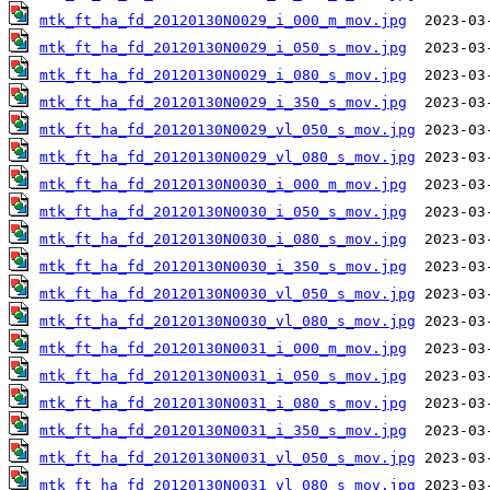
mtk_ft_ha_fd_20120130N0029_i_000_m_mov.jpg
mtk_ft_ha_fd_20120130N0029_i_050_s_mov.jpg
mtk_ft_ha_fd_20120130N0029_i_080_s_mov.jpg
mtk_ft_ha_fd_20120130N0029_i_350_s_mov.jpg
mtk_ft_ha_fd_20120130N0029_vl_050_s_mov.jpg
mtk_ft_ha_fd_20120130N0029_vl_080_s_mov.jpg
mtk_ft_ha_fd_20120130N0030_i_000_m_mov.jpg
mtk_ft_ha_fd_20120130N0030_i_050_s_mov.jpg
mtk_ft_ha_fd_20120130N0030_i_080_s_mov.jpg
mtk_ft_ha_fd_20120130N0030_i_350_s_mov.jpg
mtk_ft_ha_fd_20120130N0030_vl_050_s_mov.jpg
mtk_ft_ha_fd_20120130N0030_vl_080_s_mov.jpg
mtk_ft_ha_fd_20120130N0031_i_000_m_mov.jpg
mtk_ft_ha_fd_20120130N0031_i_050_s_mov.jpg
mtk_ft_ha_fd_20120130N0031_i_080_s_mov.jpg
mtk_ft_ha_fd_20120130N0031_i_350_s_mov.jpg
mtk_ft_ha_fd_20120130N0031_vl_050_s_mov.jpg
mtk_ft_ha_fd_20120130N0031_vl_080_s_mov.jpg