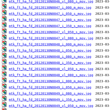
mtk_ft_ha_fd_20120130N0046_vl_080_s_mov.jpg
mtk_ft_ha_fd_20120130N0047_i_000_m_mov.jpg
mtk_ft_ha_fd_20120130N0047_i_050_s_mov.jpg
mtk_ft_ha_fd_20120130N0047_i_080_s_mov.jpg
mtk_ft_ha_fd_20120130N0047_i_350_s_mov.jpg
mtk_ft_ha_fd_20120130N0047_vl_050_s_mov.jpg
mtk_ft_ha_fd_20120130N0047_vl_080_s_mov.jpg
mtk_ft_ha_fd_20120130N0048_i_000_m_mov.jpg
mtk_ft_ha_fd_20120130N0048_i_050_s_mov.jpg
mtk_ft_ha_fd_20120130N0048_i_080_s_mov.jpg
mtk_ft_ha_fd_20120130N0048_i_350_s_mov.jpg
mtk_ft_ha_fd_20120130N0048_vl_050_s_mov.jpg
mtk_ft_ha_fd_20120130N0048_vl_080_s_mov.jpg
mtk_ft_ha_fd_20120130N0049_i_000_m_mov.jpg
mtk_ft_ha_fd_20120130N0049_i_050_s_mov.jpg
mtk_ft_ha_fd_20120130N0049_i_080_s_mov.jpg
mtk_ft_ha_fd_20120130N0049_i_350_s_mov.jpg
mtk_ft_ha_fd_20120130N0049_vl_050_s_mov.jpg