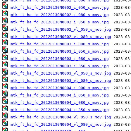
mtk_ft_ha_fd_20120130N0002_i_000_m_mov.jpg
mtk_ft_ha_fd_20120130N0002_i_050_s_mov.jpg
mtk_ft_ha_fd_20120130N0002_i_080_s_mov.jpg
mtk_ft_ha_fd_20120130N0002_i_350_s_mov.jpg
mtk_ft_ha_fd_20120130N0002_vl_050_s_mov.jpg
mtk_ft_ha_fd_20120130N0002_vl_080_s_mov.jpg
mtk_ft_ha_fd_20120130N0003_i_000_m_mov.jpg
mtk_ft_ha_fd_20120130N0003_i_050_s_mov.jpg
mtk_ft_ha_fd_20120130N0003_i_080_s_mov.jpg
mtk_ft_ha_fd_20120130N0003_i_350_s_mov.jpg
mtk_ft_ha_fd_20120130N0003_vl_050_s_mov.jpg
mtk_ft_ha_fd_20120130N0003_vl_080_s_mov.jpg
mtk_ft_ha_fd_20120130N0004_i_000_m_mov.jpg
mtk_ft_ha_fd_20120130N0004_i_050_s_mov.jpg
mtk_ft_ha_fd_20120130N0004_i_080_s_mov.jpg
mtk_ft_ha_fd_20120130N0004_i_350_s_mov.jpg
mtk_ft_ha_fd_20120130N0004_vl_050_s_mov.jpg
mtk_ft_ha_fd_20120130N0004_vl_080_s_mov.jpg