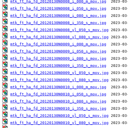
mtk_ft_ha_fd_20120130N0008_i_000_m_mov.jpg
mtk_ft_ha_fd_20120130N0008_i_050_s_mov.jpg
mtk_ft_ha_fd_20120130N0008_i_080_s_mov.jpg
mtk_ft_ha_fd_20120130N0008_i_350_s_mov.jpg
mtk_ft_ha_fd_20120130N0008_vl_050_s_mov.jpg
mtk_ft_ha_fd_20120130N0008_vl_080_s_mov.jpg
mtk_ft_ha_fd_20120130N0009_i_000_m_mov.jpg
mtk_ft_ha_fd_20120130N0009_i_050_s_mov.jpg
mtk_ft_ha_fd_20120130N0009_i_080_s_mov.jpg
mtk_ft_ha_fd_20120130N0009_i_350_s_mov.jpg
mtk_ft_ha_fd_20120130N0009_vl_050_s_mov.jpg
mtk_ft_ha_fd_20120130N0009_vl_080_s_mov.jpg
mtk_ft_ha_fd_20120130N0010_i_000_m_mov.jpg
mtk_ft_ha_fd_20120130N0010_i_050_s_mov.jpg
mtk_ft_ha_fd_20120130N0010_i_080_s_mov.jpg
mtk_ft_ha_fd_20120130N0010_i_350_s_mov.jpg
mtk_ft_ha_fd_20120130N0010_vl_050_s_mov.jpg
mtk_ft_ha_fd_20120130N0010_vl_080_s_mov.jpg