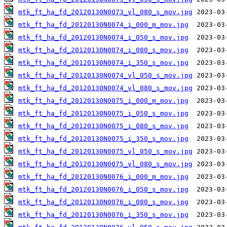
mtk_ft_ha_fd_20120130N0073_vl_080_s_mov.jpg
mtk_ft_ha_fd_20120130N0074_i_000_m_mov.jpg
mtk_ft_ha_fd_20120130N0074_i_050_s_mov.jpg
mtk_ft_ha_fd_20120130N0074_i_080_s_mov.jpg
mtk_ft_ha_fd_20120130N0074_i_350_s_mov.jpg
mtk_ft_ha_fd_20120130N0074_vl_050_s_mov.jpg
mtk_ft_ha_fd_20120130N0074_vl_080_s_mov.jpg
mtk_ft_ha_fd_20120130N0075_i_000_m_mov.jpg
mtk_ft_ha_fd_20120130N0075_i_050_s_mov.jpg
mtk_ft_ha_fd_20120130N0075_i_080_s_mov.jpg
mtk_ft_ha_fd_20120130N0075_i_350_s_mov.jpg
mtk_ft_ha_fd_20120130N0075_vl_050_s_mov.jpg
mtk_ft_ha_fd_20120130N0075_vl_080_s_mov.jpg
mtk_ft_ha_fd_20120130N0076_i_000_m_mov.jpg
mtk_ft_ha_fd_20120130N0076_i_050_s_mov.jpg
mtk_ft_ha_fd_20120130N0076_i_080_s_mov.jpg
mtk_ft_ha_fd_20120130N0076_i_350_s_mov.jpg