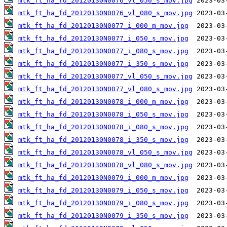
mtk_ft_ha_fd_20120130N0076_vl_050_s_mov.jpg
mtk_ft_ha_fd_20120130N0076_vl_080_s_mov.jpg
mtk_ft_ha_fd_20120130N0077_i_000_m_mov.jpg
mtk_ft_ha_fd_20120130N0077_i_050_s_mov.jpg
mtk_ft_ha_fd_20120130N0077_i_080_s_mov.jpg
mtk_ft_ha_fd_20120130N0077_i_350_s_mov.jpg
mtk_ft_ha_fd_20120130N0077_vl_050_s_mov.jpg
mtk_ft_ha_fd_20120130N0077_vl_080_s_mov.jpg
mtk_ft_ha_fd_20120130N0078_i_000_m_mov.jpg
mtk_ft_ha_fd_20120130N0078_i_050_s_mov.jpg
mtk_ft_ha_fd_20120130N0078_i_080_s_mov.jpg
mtk_ft_ha_fd_20120130N0078_i_350_s_mov.jpg
mtk_ft_ha_fd_20120130N0078_vl_050_s_mov.jpg
mtk_ft_ha_fd_20120130N0078_vl_080_s_mov.jpg
mtk_ft_ha_fd_20120130N0079_i_000_m_mov.jpg
mtk_ft_ha_fd_20120130N0079_i_050_s_mov.jpg
mtk_ft_ha_fd_20120130N0079_i_080_s_mov.jpg
mtk_ft_ha_fd_20120130N0079_i_350_s_mov.jpg