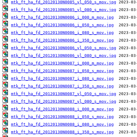
mtk_ft_ha_fd_20120130N0085_vl_050_s_mov.jpg
mtk_ft_ha_fd_20120130N0085_vl_080_s_mov.jpg
mtk_ft_ha_fd_20120130N0086_i_000_m_mov.jpg
mtk_ft_ha_fd_20120130N0086_i_050_s_mov.jpg
mtk_ft_ha_fd_20120130N0086_i_080_s_mov.jpg
mtk_ft_ha_fd_20120130N0086_i_350_s_mov.jpg
mtk_ft_ha_fd_20120130N0086_vl_050_s_mov.jpg
mtk_ft_ha_fd_20120130N0086_vl_080_s_mov.jpg
mtk_ft_ha_fd_20120130N0087_i_000_m_mov.jpg
mtk_ft_ha_fd_20120130N0087_i_050_s_mov.jpg
mtk_ft_ha_fd_20120130N0087_i_080_s_mov.jpg
mtk_ft_ha_fd_20120130N0087_i_350_s_mov.jpg
mtk_ft_ha_fd_20120130N0087_vl_050_s_mov.jpg
mtk_ft_ha_fd_20120130N0087_vl_080_s_mov.jpg
mtk_ft_ha_fd_20120130N0088_i_000_m_mov.jpg
mtk_ft_ha_fd_20120130N0088_i_050_s_mov.jpg
mtk_ft_ha_fd_20120130N0088_i_080_s_mov.jpg
mtk_ft_ha_fd_20120130N0088_i_350_s_mov.jpg