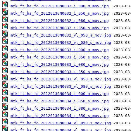
mtk_ft_ha_fd_20120130N0032_i_000_m_mov.jpg
mtk_ft_ha_fd_20120130N0032_i_050_s_mov.jpg
mtk_ft_ha_fd_20120130N0032_i_080_s_mov.jpg
mtk_ft_ha_fd_20120130N0032_i_350_s_mov.jpg
mtk_ft_ha_fd_20120130N0032_vl_050_s_mov.jpg
mtk_ft_ha_fd_20120130N0032_vl_080_s_mov.jpg
mtk_ft_ha_fd_20120130N0033_i_000_m_mov.jpg
mtk_ft_ha_fd_20120130N0033_i_050_s_mov.jpg
mtk_ft_ha_fd_20120130N0033_i_080_s_mov.jpg
mtk_ft_ha_fd_20120130N0033_i_350_s_mov.jpg
mtk_ft_ha_fd_20120130N0033_vl_050_s_mov.jpg
mtk_ft_ha_fd_20120130N0033_vl_080_s_mov.jpg
mtk_ft_ha_fd_20120130N0034_i_000_m_mov.jpg
mtk_ft_ha_fd_20120130N0034_i_050_s_mov.jpg
mtk_ft_ha_fd_20120130N0034_i_080_s_mov.jpg
mtk_ft_ha_fd_20120130N0034_i_350_s_mov.jpg
mtk_ft_ha_fd_20120130N0034_vl_050_s_mov.jpg
mtk_ft_ha_fd_20120130N0034_vl_080_s_mov.jpg