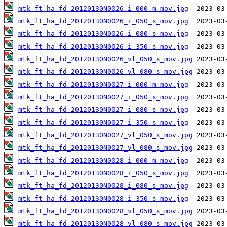
mtk_ft_ha_fd_20120130N0026_i_000_m_mov.jpg
mtk_ft_ha_fd_20120130N0026_i_050_s_mov.jpg
mtk_ft_ha_fd_20120130N0026_i_080_s_mov.jpg
mtk_ft_ha_fd_20120130N0026_i_350_s_mov.jpg
mtk_ft_ha_fd_20120130N0026_vl_050_s_mov.jpg
mtk_ft_ha_fd_20120130N0026_vl_080_s_mov.jpg
mtk_ft_ha_fd_20120130N0027_i_000_m_mov.jpg
mtk_ft_ha_fd_20120130N0027_i_050_s_mov.jpg
mtk_ft_ha_fd_20120130N0027_i_080_s_mov.jpg
mtk_ft_ha_fd_20120130N0027_i_350_s_mov.jpg
mtk_ft_ha_fd_20120130N0027_vl_050_s_mov.jpg
mtk_ft_ha_fd_20120130N0027_vl_080_s_mov.jpg
mtk_ft_ha_fd_20120130N0028_i_000_m_mov.jpg
mtk_ft_ha_fd_20120130N0028_i_050_s_mov.jpg
mtk_ft_ha_fd_20120130N0028_i_080_s_mov.jpg
mtk_ft_ha_fd_20120130N0028_i_350_s_mov.jpg
mtk_ft_ha_fd_20120130N0028_vl_050_s_mov.jpg
mtk_ft_ha_fd_20120130N0028_vl_080_s_mov.jpg