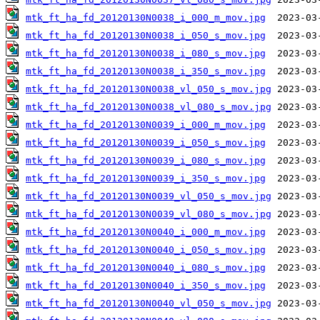
mtk_ft_ha_fd_20120130N0038_i_000_m_mov.jpg
mtk_ft_ha_fd_20120130N0038_i_050_s_mov.jpg
mtk_ft_ha_fd_20120130N0038_i_080_s_mov.jpg
mtk_ft_ha_fd_20120130N0038_i_350_s_mov.jpg
mtk_ft_ha_fd_20120130N0038_vl_050_s_mov.jpg
mtk_ft_ha_fd_20120130N0038_vl_080_s_mov.jpg
mtk_ft_ha_fd_20120130N0039_i_000_m_mov.jpg
mtk_ft_ha_fd_20120130N0039_i_050_s_mov.jpg
mtk_ft_ha_fd_20120130N0039_i_080_s_mov.jpg
mtk_ft_ha_fd_20120130N0039_i_350_s_mov.jpg
mtk_ft_ha_fd_20120130N0039_vl_050_s_mov.jpg
mtk_ft_ha_fd_20120130N0039_vl_080_s_mov.jpg
mtk_ft_ha_fd_20120130N0040_i_000_m_mov.jpg
mtk_ft_ha_fd_20120130N0040_i_050_s_mov.jpg
mtk_ft_ha_fd_20120130N0040_i_080_s_mov.jpg
mtk_ft_ha_fd_20120130N0040_i_350_s_mov.jpg
mtk_ft_ha_fd_20120130N0040_vl_050_s_mov.jpg