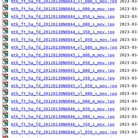
mtk_ft_ha_fd_20120130N0043_vl_080_s_mov.jpg
mtk_ft_ha_fd_20120130N0044_i_000_m_mov.jpg
mtk_ft_ha_fd_20120130N0044_i_050_s_mov.jpg
mtk_ft_ha_fd_20120130N0044_i_080_s_mov.jpg
mtk_ft_ha_fd_20120130N0044_i_350_s_mov.jpg
mtk_ft_ha_fd_20120130N0044_vl_050_s_mov.jpg
mtk_ft_ha_fd_20120130N0044_vl_080_s_mov.jpg
mtk_ft_ha_fd_20120130N0045_i_000_m_mov.jpg
mtk_ft_ha_fd_20120130N0045_i_050_s_mov.jpg
mtk_ft_ha_fd_20120130N0045_i_080_s_mov.jpg
mtk_ft_ha_fd_20120130N0045_i_350_s_mov.jpg
mtk_ft_ha_fd_20120130N0045_vl_050_s_mov.jpg
mtk_ft_ha_fd_20120130N0045_vl_080_s_mov.jpg
mtk_ft_ha_fd_20120130N0046_i_000_m_mov.jpg
mtk_ft_ha_fd_20120130N0046_i_050_s_mov.jpg
mtk_ft_ha_fd_20120130N0046_i_080_s_mov.jpg
mtk_ft_ha_fd_20120130N0046_i_350_s_mov.jpg
mtk_ft_ha_fd_20120130N0046_vl_050_s_mov.jpg