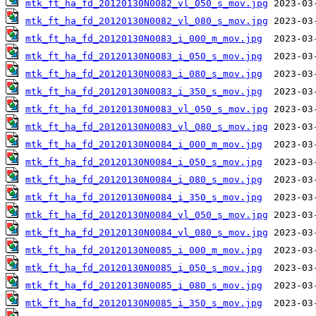
mtk_ft_ha_fd_20120130N0082_vl_050_s_mov.jpg
mtk_ft_ha_fd_20120130N0082_vl_080_s_mov.jpg
mtk_ft_ha_fd_20120130N0083_i_000_m_mov.jpg
mtk_ft_ha_fd_20120130N0083_i_050_s_mov.jpg
mtk_ft_ha_fd_20120130N0083_i_080_s_mov.jpg
mtk_ft_ha_fd_20120130N0083_i_350_s_mov.jpg
mtk_ft_ha_fd_20120130N0083_vl_050_s_mov.jpg
mtk_ft_ha_fd_20120130N0083_vl_080_s_mov.jpg
mtk_ft_ha_fd_20120130N0084_i_000_m_mov.jpg
mtk_ft_ha_fd_20120130N0084_i_050_s_mov.jpg
mtk_ft_ha_fd_20120130N0084_i_080_s_mov.jpg
mtk_ft_ha_fd_20120130N0084_i_350_s_mov.jpg
mtk_ft_ha_fd_20120130N0084_vl_050_s_mov.jpg
mtk_ft_ha_fd_20120130N0084_vl_080_s_mov.jpg
mtk_ft_ha_fd_20120130N0085_i_000_m_mov.jpg
mtk_ft_ha_fd_20120130N0085_i_050_s_mov.jpg
mtk_ft_ha_fd_20120130N0085_i_080_s_mov.jpg
mtk_ft_ha_fd_20120130N0085_i_350_s_mov.jpg