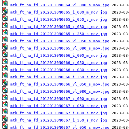
mtk_ft_ha_fd_20120130N0064_vl_080_s_mov.jpg
mtk_ft_ha_fd_20120130N0065_i_000_m_mov.jpg
mtk_ft_ha_fd_20120130N0065_i_050_s_mov.jpg
mtk_ft_ha_fd_20120130N0065_i_080_s_mov.jpg
mtk_ft_ha_fd_20120130N0065_i_350_s_mov.jpg
mtk_ft_ha_fd_20120130N0065_vl_050_s_mov.jpg
mtk_ft_ha_fd_20120130N0065_vl_080_s_mov.jpg
mtk_ft_ha_fd_20120130N0066_i_000_m_mov.jpg
mtk_ft_ha_fd_20120130N0066_i_050_s_mov.jpg
mtk_ft_ha_fd_20120130N0066_i_080_s_mov.jpg
mtk_ft_ha_fd_20120130N0066_i_350_s_mov.jpg
mtk_ft_ha_fd_20120130N0066_vl_050_s_mov.jpg
mtk_ft_ha_fd_20120130N0066_vl_080_s_mov.jpg
mtk_ft_ha_fd_20120130N0067_i_000_m_mov.jpg
mtk_ft_ha_fd_20120130N0067_i_050_s_mov.jpg
mtk_ft_ha_fd_20120130N0067_i_080_s_mov.jpg
mtk_ft_ha_fd_20120130N0067_i_350_s_mov.jpg
mtk_ft_ha_fd_20120130N0067_vl_050_s_mov.jpg