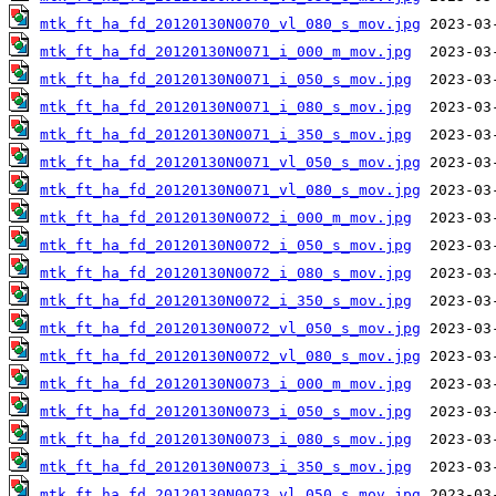
mtk_ft_ha_fd_20120130N0070_vl_080_s_mov.jpg
mtk_ft_ha_fd_20120130N0071_i_000_m_mov.jpg
mtk_ft_ha_fd_20120130N0071_i_050_s_mov.jpg
mtk_ft_ha_fd_20120130N0071_i_080_s_mov.jpg
mtk_ft_ha_fd_20120130N0071_i_350_s_mov.jpg
mtk_ft_ha_fd_20120130N0071_vl_050_s_mov.jpg
mtk_ft_ha_fd_20120130N0071_vl_080_s_mov.jpg
mtk_ft_ha_fd_20120130N0072_i_000_m_mov.jpg
mtk_ft_ha_fd_20120130N0072_i_050_s_mov.jpg
mtk_ft_ha_fd_20120130N0072_i_080_s_mov.jpg
mtk_ft_ha_fd_20120130N0072_i_350_s_mov.jpg
mtk_ft_ha_fd_20120130N0072_vl_050_s_mov.jpg
mtk_ft_ha_fd_20120130N0072_vl_080_s_mov.jpg
mtk_ft_ha_fd_20120130N0073_i_000_m_mov.jpg
mtk_ft_ha_fd_20120130N0073_i_050_s_mov.jpg
mtk_ft_ha_fd_20120130N0073_i_080_s_mov.jpg
mtk_ft_ha_fd_20120130N0073_i_350_s_mov.jpg
mtk_ft_ha_fd_20120130N0073_vl_050_s_mov.jpg