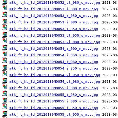
mtk_ft_ha_fd_20120130N0052_vl_080_s_mov.jpg
mtk_ft_ha_fd_20120130N0053_i_000_m_mov.jpg
mtk_ft_ha_fd_20120130N0053_i_050_s_mov.jpg
mtk_ft_ha_fd_20120130N0053_i_080_s_mov.jpg
mtk_ft_ha_fd_20120130N0053_i_350_s_mov.jpg
mtk_ft_ha_fd_20120130N0053_vl_050_s_mov.jpg
mtk_ft_ha_fd_20120130N0053_vl_080_s_mov.jpg
mtk_ft_ha_fd_20120130N0054_i_000_m_mov.jpg
mtk_ft_ha_fd_20120130N0054_i_050_s_mov.jpg
mtk_ft_ha_fd_20120130N0054_i_080_s_mov.jpg
mtk_ft_ha_fd_20120130N0054_i_350_s_mov.jpg
mtk_ft_ha_fd_20120130N0054_vl_050_s_mov.jpg
mtk_ft_ha_fd_20120130N0054_vl_080_s_mov.jpg
mtk_ft_ha_fd_20120130N0055_i_000_m_mov.jpg
mtk_ft_ha_fd_20120130N0055_i_050_s_mov.jpg
mtk_ft_ha_fd_20120130N0055_i_080_s_mov.jpg
mtk_ft_ha_fd_20120130N0055_i_350_s_mov.jpg
mtk_ft_ha_fd_20120130N0055_vl_050_s_mov.jpg