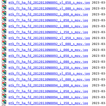
mtk_ft_ha_fd_20120130N0091_vl_050_s_mov.jpg
mtk_ft_ha_fd_20120130N0091_vl_080_s_mov.jpg
mtk_ft_ha_fd_20120130N0092_i_000_m_mov.jpg
mtk_ft_ha_fd_20120130N0092_i_050_s_mov.jpg
mtk_ft_ha_fd_20120130N0092_i_080_s_mov.jpg
mtk_ft_ha_fd_20120130N0092_i_350_s_mov.jpg
mtk_ft_ha_fd_20120130N0092_vl_050_s_mov.jpg
mtk_ft_ha_fd_20120130N0092_vl_080_s_mov.jpg
mtk_ft_ha_fd_20120130N0093_i_000_m_mov.jpg
mtk_ft_ha_fd_20120130N0093_i_050_s_mov.jpg
mtk_ft_ha_fd_20120130N0093_i_080_s_mov.jpg
mtk_ft_ha_fd_20120130N0093_i_350_s_mov.jpg
mtk_ft_ha_fd_20120130N0093_vl_050_s_mov.jpg
mtk_ft_ha_fd_20120130N0093_vl_080_s_mov.jpg
mtk_ft_ha_fd_20120130N0094_i_000_m_mov.jpg
mtk_ft_ha_fd_20120130N0094_i_050_s_mov.jpg
mtk_ft_ha_fd_20120130N0094_i_080_s_mov.jpg
mtk_ft_ha_fd_20120130N0094_i_350_s_mov.jpg