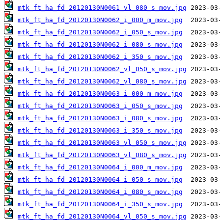
mtk_ft_ha_fd_20120130N0061_vl_080_s_mov.jpg
mtk_ft_ha_fd_20120130N0062_i_000_m_mov.jpg
mtk_ft_ha_fd_20120130N0062_i_050_s_mov.jpg
mtk_ft_ha_fd_20120130N0062_i_080_s_mov.jpg
mtk_ft_ha_fd_20120130N0062_i_350_s_mov.jpg
mtk_ft_ha_fd_20120130N0062_vl_050_s_mov.jpg
mtk_ft_ha_fd_20120130N0062_vl_080_s_mov.jpg
mtk_ft_ha_fd_20120130N0063_i_000_m_mov.jpg
mtk_ft_ha_fd_20120130N0063_i_050_s_mov.jpg
mtk_ft_ha_fd_20120130N0063_i_080_s_mov.jpg
mtk_ft_ha_fd_20120130N0063_i_350_s_mov.jpg
mtk_ft_ha_fd_20120130N0063_vl_050_s_mov.jpg
mtk_ft_ha_fd_20120130N0063_vl_080_s_mov.jpg
mtk_ft_ha_fd_20120130N0064_i_000_m_mov.jpg
mtk_ft_ha_fd_20120130N0064_i_050_s_mov.jpg
mtk_ft_ha_fd_20120130N0064_i_080_s_mov.jpg
mtk_ft_ha_fd_20120130N0064_i_350_s_mov.jpg
mtk_ft_ha_fd_20120130N0064_vl_050_s_mov.jpg