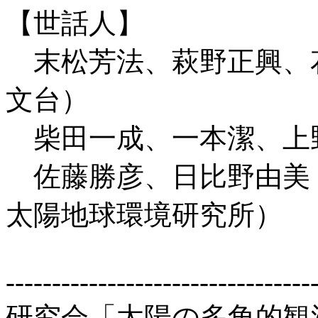
【世話人】
末松芳法、萩野正興、
文台）
柴田一成、一本潔、上
佐藤勝彦、日比野由美
太陽地球環境研究所）
---------------------------------
研究会「太陽の多角的観