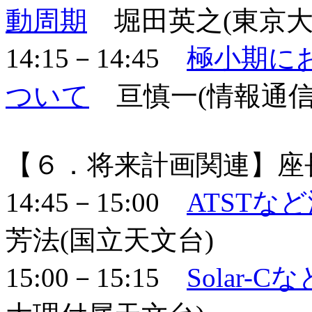
動周期
堀田英之(東京大
14:15－14:45
極小期に
ついて
亘慎一(情報通信
【６．将来計画関連】座
14:45－15:00
ATSTな
芳法(国立天文台)
15:00－15:15
Solar-