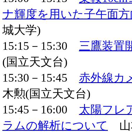
ナ輝度を用いた子午面方
城大学)
15:15－15:30
三鷹装置
(国立天文台)
15:30－15:45
赤外線カメ
木勲(国立天文台)
15:45－16:00
太陽フレ
ラムの解析について
山本