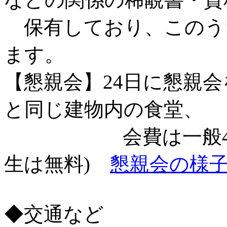
保有しており、このう
ます。
【懇親会】24日に懇親
と同じ建物内の食堂、
会費は一般4000円
生は無料)
懇親会の様
◆交通など