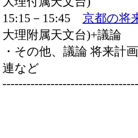
大理付属天文台)
15:15－15:45
京都の将
大理附属天文台)+議論
・その他、議論 将来計
連など
---------------------------------