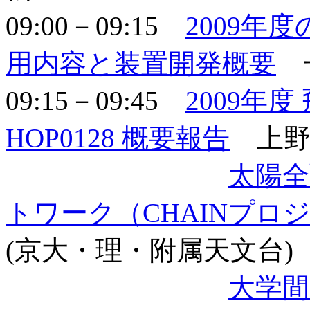
09:00－09:15
2009年
用内容と装置開発概要
一
09:15－09:45
2009年
HOP0128 概要報告
上野悟
太陽全
トワーク（CHAINプロ
(京大・理・附属天文台)
大学間