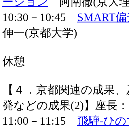
ーション
阿南徹(京大理
10:30－10:45
SMART
伸一(京都大学)
休憩
【４．京都関連の成果、
発などの成果(2)】座長：
11:00－11:15
飛騨-ひ