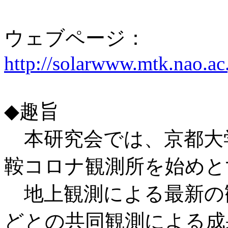
ウェブページ：
http://solarwww.mtk.nao.a
◆趣旨
本研究会では、京都大
鞍コロナ観測所を始めと
地上観測による最新の
どとの共同観測による成