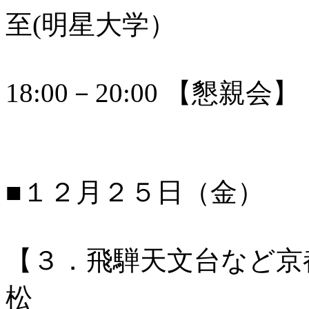
至(明星大学）
18:00－20:00 【懇親会】
■１２月２５日（金）
【３．飛騨天文台など京
松