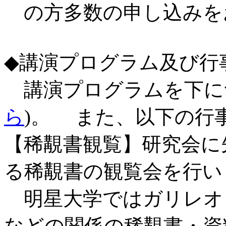
の方多数の申し込みを
◆講演プログラム及び行
講演プログラムを下につ
ら
)。 また、以下の行
【稀覯書観覧】研究会に
る稀覯書の観覧会を行い
明星大学ではガリレオ
などの関係の稀覯書・資