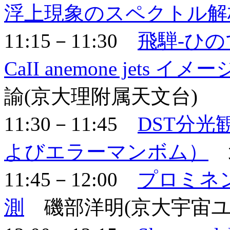
浮上現象のスペクトル解
11:15－11:30
飛騨-ひので
CaII anemone jets
諭(京大理附属天文台)
11:30－11:45
DST分
よびエラーマンボム）
北
11:45－12:00
プロミネ
測
磯部洋明(京大宇宙ユ