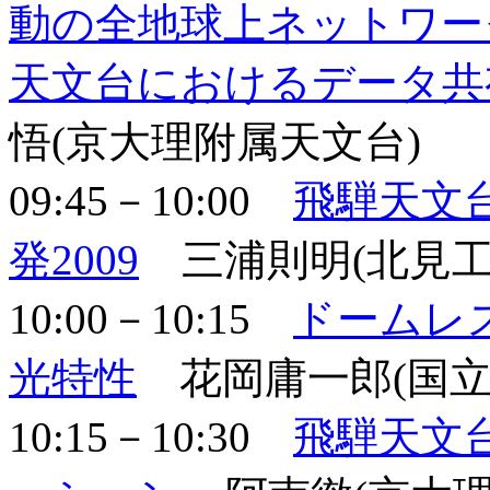
動の全地球上ネットワー
天文台におけるデータ共
悟(京大理附属天文台)
09:45－10:00
飛騨天文
発2009
三浦則明(北見工
10:00－10:15
ドームレ
光特性
花岡庸一郎(国立
10:15－10:30
飛騨天文