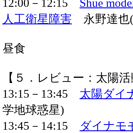
12:00－12:15
Shue m
人工衛星障害
永野達也(
昼食
【５．レビュー：太陽活
13:15－13:45
太陽ダイ
学地球惑星)
13:45－14:15
ダイナモ