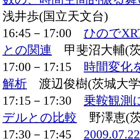
浅井歩(国立天文台)
16:45－17:00
ひのでX
との関連
甲斐沼大輔(茨
17:00－17:15
時間変化
解析
渡辺俊樹(茨城大学
17:15－17:30
乗鞍観測
デルとの比較
野澤恵(茨
17:30－17:45
2009.0