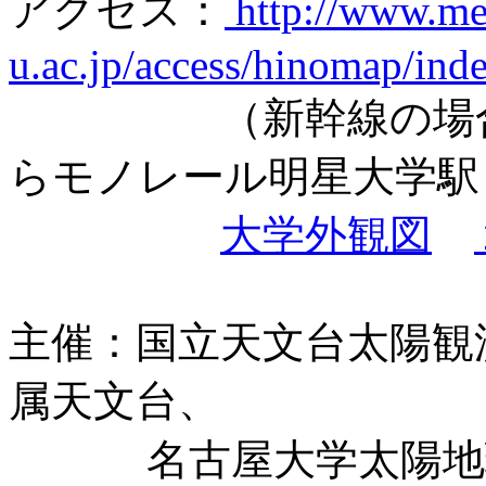
アクセス：
http://www.me
u.ac.jp/access/hinomap/ind
（新幹線の場合、
らモノレール明星大学駅
大学外観図
主催：国立天文台太陽観
属天文台、
名古屋大学太陽地球