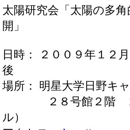
太陽研究会「太陽の多角
開」
日時： ２００９年１２月
後
場所： 明星大学日野キ
２８号館２階 ２０
ル）