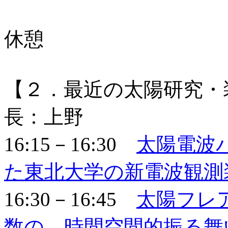
休憩
【２．最近の太陽研究・装
長：上野
16:15－16:30
太陽電波
た東北大学の新電波観測
16:30－16:45
太陽フレ
数の、時間空間的振る舞