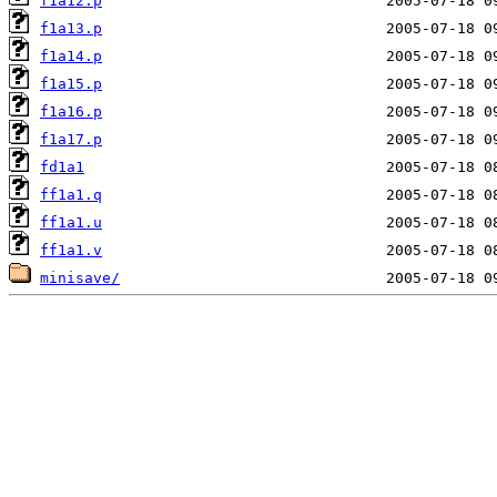
f1a12.p
f1a13.p
f1a14.p
f1a15.p
f1a16.p
f1a17.p
fd1a1
ff1a1.q
ff1a1.u
ff1a1.v
minisave/