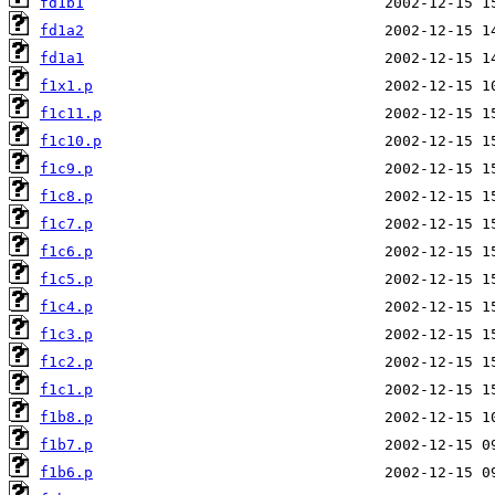
fd1b1
fd1a2
fd1a1
f1x1.p
f1c11.p
f1c10.p
f1c9.p
f1c8.p
f1c7.p
f1c6.p
f1c5.p
f1c4.p
f1c3.p
f1c2.p
f1c1.p
f1b8.p
f1b7.p
f1b6.p