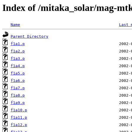
Index of /mitaka_solar/mag-mtk
Name
Last 
Parent Directory
f1a1.p
f1a2.p
f1a3.p
f1a4.p
f1a5.p
f1a6.p
f1a7.p
f1a8.p
f1a9.p
f1a10.p
f1a11.p
f1a12.p