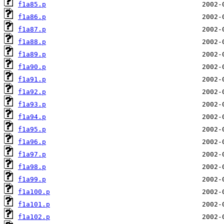
f1a85.p
f1a86.p
f1a87.p
f1a88.p
f1a89.p
f1a90.p
f1a91.p
f1a92.p
f1a93.p
f1a94.p
f1a95.p
f1a96.p
f1a97.p
f1a98.p
f1a99.p
f1a100.p
f1a101.p
f1a102.p