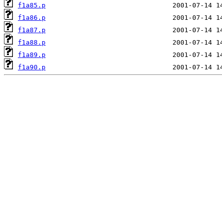
f1a85.p
f1a86.p
f1a87.p
f1a88.p
f1a89.p
f1a90.p