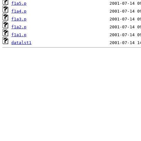
f1a5.p
f1a4.p
f1a3.p
f1a2.p
f1a1.p
datalst1