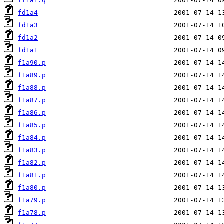
ff1a1.q
fd1a4
fd1a3
fd1a2
fd1a1
f1a90.p
f1a89.p
f1a88.p
f1a87.p
f1a86.p
f1a85.p
f1a84.p
f1a83.p
f1a82.p
f1a81.p
f1a80.p
f1a79.p
f1a78.p