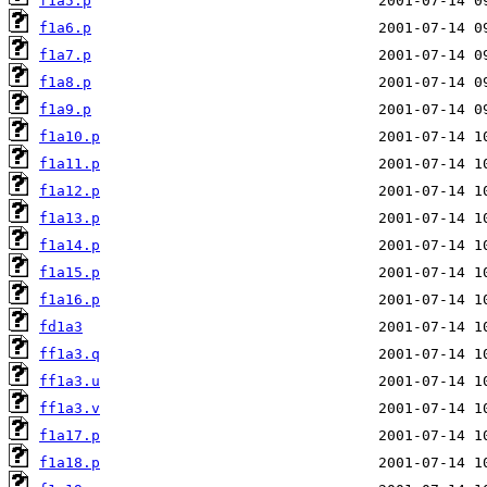
f1a5.p
f1a6.p
f1a7.p
f1a8.p
f1a9.p
f1a10.p
f1a11.p
f1a12.p
f1a13.p
f1a14.p
f1a15.p
f1a16.p
fd1a3
ff1a3.q
ff1a3.u
ff1a3.v
f1a17.p
f1a18.p