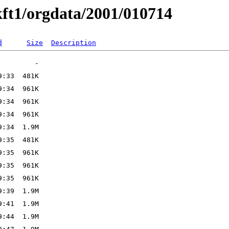
ft1/orgdata/2001/010714
d
Size
Description