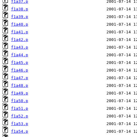
f1a37.p
f1a38.p
f1a39.p
f1a40.p
f1a41.p
f1a42.p
f1a43.p
f1a44.p
f1a45.p
f1a46.p
f1a47.p
f1a48.p
f1a49.p
f1a50.p
f1a51.p
f1a52.p
f1a53.p
f1a54.p