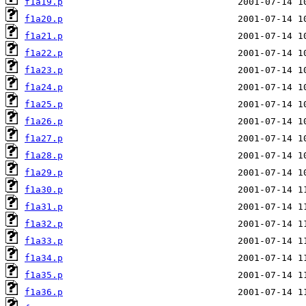
f1a19.p
f1a20.p
f1a21.p
f1a22.p
f1a23.p
f1a24.p
f1a25.p
f1a26.p
f1a27.p
f1a28.p
f1a29.p
f1a30.p
f1a31.p
f1a32.p
f1a33.p
f1a34.p
f1a35.p
f1a36.p