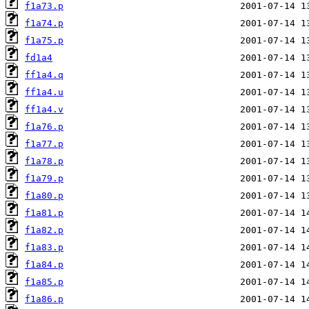
f1a73.p
f1a74.p
f1a75.p
fd1a4
ff1a4.q
ff1a4.u
ff1a4.v
f1a76.p
f1a77.p
f1a78.p
f1a79.p
f1a80.p
f1a81.p
f1a82.p
f1a83.p
f1a84.p
f1a85.p
f1a86.p