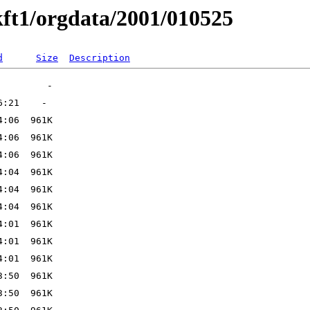
ft1/orgdata/2001/010525
d
Size
Description