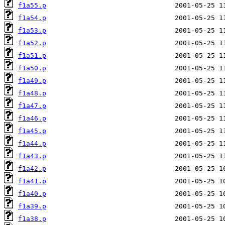
f1a55.p
f1a54.p
f1a53.p
f1a52.p
f1a51.p
f1a50.p
f1a49.p
f1a48.p
f1a47.p
f1a46.p
f1a45.p
f1a44.p
f1a43.p
f1a42.p
f1a41.p
f1a40.p
f1a39.p
f1a38.p