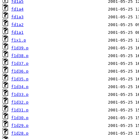
fd1a5
fd1a4
fd1a3
fd1a2
fd1a1
f1x1.p
f1d39.p
f1d38.p
f1d37.p
f1d36.p
f1d35.p
f1d34.p
f1d33.p
f1d32.p
f1d31.p
f1d30.p
f1d29.p
f1d28.p