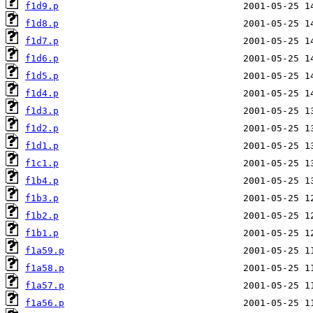
f1d9.p
f1d8.p
f1d7.p
f1d6.p
f1d5.p
f1d4.p
f1d3.p
f1d2.p
f1d1.p
f1c1.p
f1b4.p
f1b3.p
f1b2.p
f1b1.p
f1a59.p
f1a58.p
f1a57.p
f1a56.p