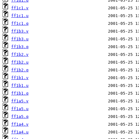
ff1d1.q
ff1c1.v
ff1c1.u
ff1c1.q
ff1b3.v
ff1b3.u
ff1b3.q
ff1b2.v
ff1b2.u
ff1b2.q
ff1b1.v
ff1b1.u
ff1b1.q
ff1a5.v
ff1a5.u
ff1a5.q
ff1a4.v
ff1a4.u