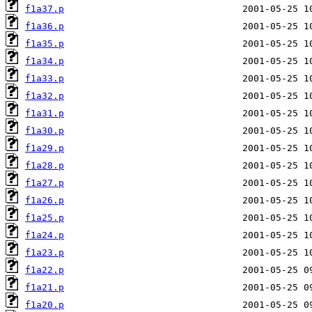
f1a37.p
f1a36.p
f1a35.p
f1a34.p
f1a33.p
f1a32.p
f1a31.p
f1a30.p
f1a29.p
f1a28.p
f1a27.p
f1a26.p
f1a25.p
f1a24.p
f1a23.p
f1a22.p
f1a21.p
f1a20.p