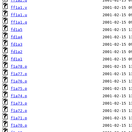
ff1a2.q
ff1a1.v
ff1a1.u
ff1a1.q
fd1a5
fd1a4
fd1a3
fd1a2
fd1a1
f1a78.p
f1a77.p
f1a76.p
f1a75.p
f1a74.p
f1a73.p
f1a72.p
f1a71.p
f1a70.p