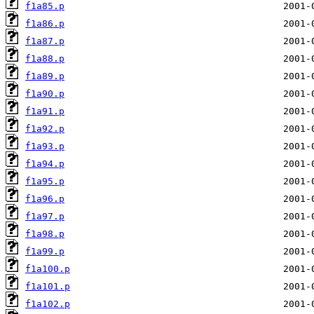
f1a85.p
f1a86.p
f1a87.p
f1a88.p
f1a89.p
f1a90.p
f1a91.p
f1a92.p
f1a93.p
f1a94.p
f1a95.p
f1a96.p
f1a97.p
f1a98.p
f1a99.p
f1a100.p
f1a101.p
f1a102.p