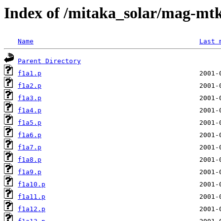
Index of /mitaka_solar/mag-mtk
Name
Last 
Parent Directory
f1a1.p
f1a2.p
f1a3.p
f1a4.p
f1a5.p
f1a6.p
f1a7.p
f1a8.p
f1a9.p
f1a10.p
f1a11.p
f1a12.p