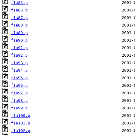
f1a85.p
f1a86.p
f1a87.p
f1a88.p
f1a89.p
f1a90.p
f1a91.p
f1a92.p
f1a93.p
f1a94.p
f1a95.p
f1a96.p
f1a97.p
f1a98.p
f1a99.p
f1a100.p
f1a101.p
f1a102.p