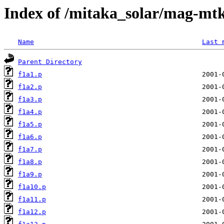
Index of /mitaka_solar/mag-mtk
Name
Last 
Parent Directory
f1a1.p
f1a2.p
f1a3.p
f1a4.p
f1a5.p
f1a6.p
f1a7.p
f1a8.p
f1a9.p
f1a10.p
f1a11.p
f1a12.p