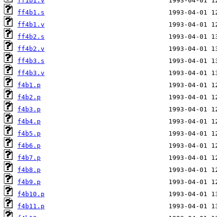
ff1b1.v
ff4b1.s
ff4b1.v
ff4b2.s
ff4b2.v
ff4b3.s
ff4b3.v
f4b1.p
f4b2.p
f4b3.p
f4b4.p
f4b5.p
f4b6.p
f4b7.p
f4b8.p
f4b9.p
f4b10.p
f4b11.p