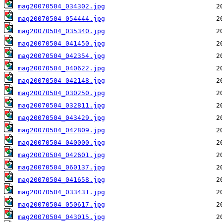
mag20070504_034302.jpg
mag20070504_054444.jpg
mag20070504_035340.jpg
mag20070504_041450.jpg
mag20070504_042354.jpg
mag20070504_040622.jpg
mag20070504_042148.jpg
mag20070504_030250.jpg
mag20070504_032811.jpg
mag20070504_043429.jpg
mag20070504_042809.jpg
mag20070504_040000.jpg
mag20070504_042601.jpg
mag20070504_060137.jpg
mag20070504_041658.jpg
mag20070504_033431.jpg
mag20070504_050617.jpg
mag20070504_043015.jpg