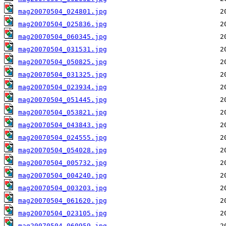
mag20070504_024801.jpg
mag20070504_025836.jpg
mag20070504_060345.jpg
mag20070504_031531.jpg
mag20070504_050825.jpg
mag20070504_031325.jpg
mag20070504_023934.jpg
mag20070504_051445.jpg
mag20070504_053821.jpg
mag20070504_043843.jpg
mag20070504_024555.jpg
mag20070504_054028.jpg
mag20070504_005732.jpg
mag20070504_004240.jpg
mag20070504_003203.jpg
mag20070504_061620.jpg
mag20070504_023105.jpg
mag20070504_060959.jpg