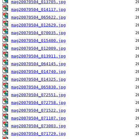
mag20070504_013705.jpg
mag20070504_014117.jpg
mag20070504_065622.jpg
mag20070504_012629.jpg
mag20070504_070035.jpg
mag20070504_015400.jpg
mag20070504_012009.jpg
mag20070504_013911.jpg
mag20070504_064145.jpg
mag20070504_014740.jpg
mag20070504_014325.jpg
mag20070504_065830.jpg
mag20070504_072551.jpg
mag20070504_072758.jpg
mag20070504_071522.jpg
mag20070504_071107.jpg
mag20070504_073003.jpg
mag20070504_071729.jpg