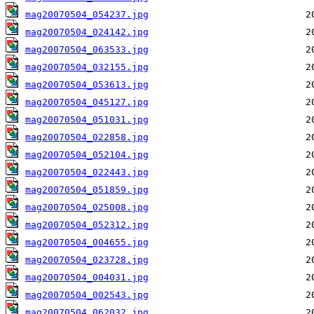
mag20070504_054237.jpg
mag20070504_024142.jpg
mag20070504_063533.jpg
mag20070504_032155.jpg
mag20070504_053613.jpg
mag20070504_045127.jpg
mag20070504_051031.jpg
mag20070504_022858.jpg
mag20070504_052104.jpg
mag20070504_022443.jpg
mag20070504_051859.jpg
mag20070504_025008.jpg
mag20070504_052312.jpg
mag20070504_004655.jpg
mag20070504_023728.jpg
mag20070504_004031.jpg
mag20070504_002543.jpg
mag20070504_062032.jpg