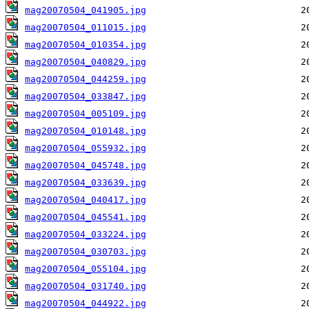
mag20070504_041905.jpg
mag20070504_011015.jpg
mag20070504_010354.jpg
mag20070504_040829.jpg
mag20070504_044259.jpg
mag20070504_033847.jpg
mag20070504_005109.jpg
mag20070504_010148.jpg
mag20070504_055932.jpg
mag20070504_045748.jpg
mag20070504_033639.jpg
mag20070504_040417.jpg
mag20070504_045541.jpg
mag20070504_033224.jpg
mag20070504_030703.jpg
mag20070504_055104.jpg
mag20070504_031740.jpg
mag20070504_044922.jpg