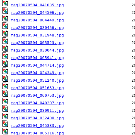
mag20070504_041035.jpg
mag20070504_044506.jpg
mag20070504_004449.jpg
mag20070504_030456.jpg
mag20070504_031948.jpg
mag20070504_005523.jpg
mag20070504_030044.jpg
mag20070504_005941.jpg
mag20070504_044714.jpg
mag20070504_024349.jpg
mag20070504_051240.jpg
mag20070504_051653.jpg
mag20070504_060753.jpg
mag20070504_040207.jpg
mag20070504_030911.jpg
mag20070504_032400.jpg
mag20070504_045333.jpg
mag20070504_005316.jpg