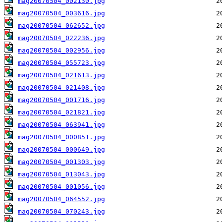
mag20070504_002130.jpg
mag20070504_003616.jpg
mag20070504_062652.jpg
mag20070504_022236.jpg
mag20070504_002956.jpg
mag20070504_055723.jpg
mag20070504_021613.jpg
mag20070504_021408.jpg
mag20070504_001716.jpg
mag20070504_021821.jpg
mag20070504_063941.jpg
mag20070504_000851.jpg
mag20070504_000649.jpg
mag20070504_001303.jpg
mag20070504_013043.jpg
mag20070504_001056.jpg
mag20070504_064552.jpg
mag20070504_070243.jpg