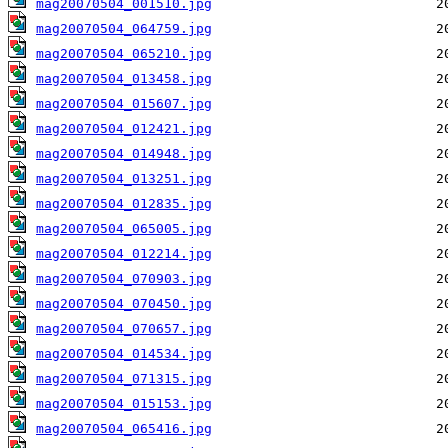
mag20070504_001510.jpg
mag20070504_064759.jpg
mag20070504_065210.jpg
mag20070504_013458.jpg
mag20070504_015607.jpg
mag20070504_012421.jpg
mag20070504_014948.jpg
mag20070504_013251.jpg
mag20070504_012835.jpg
mag20070504_065005.jpg
mag20070504_012214.jpg
mag20070504_070903.jpg
mag20070504_070450.jpg
mag20070504_070657.jpg
mag20070504_014534.jpg
mag20070504_071315.jpg
mag20070504_015153.jpg
mag20070504_065416.jpg