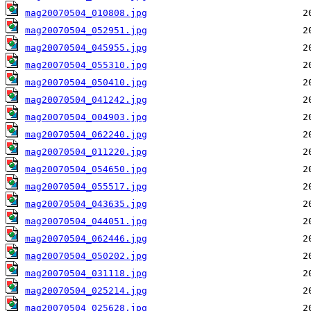
mag20070504_010808.jpg
mag20070504_052951.jpg
mag20070504_045955.jpg
mag20070504_055310.jpg
mag20070504_050410.jpg
mag20070504_041242.jpg
mag20070504_004903.jpg
mag20070504_062240.jpg
mag20070504_011220.jpg
mag20070504_054650.jpg
mag20070504_055517.jpg
mag20070504_043635.jpg
mag20070504_044051.jpg
mag20070504_062446.jpg
mag20070504_050202.jpg
mag20070504_031118.jpg
mag20070504_025214.jpg
mag20070504_025628.jpg