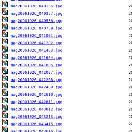
mag20061026_040156.jpg
mag20061026_040357.jpg
mag20061026_040558.jpg
mag20061026_040759.jpg
mag20061026_041001.jpg
mag20061026_041202.jpg
mag20061026_041403.jpg
mag20061026_041604.jpg
mag20061026_041805.jpg
mag20061026_042007.jpg
mag20061026_042208.jpg
mag20061026_042409.jpg
mag20061026_042610.jpg
mag20061026_042811.jpg
mag20061026_043012.jpg
mag20061026_043213.jpg
mag20061026_043415.jpg
mag20061026_043616.jpg