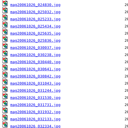
mag20061026_024830.jpg
mag20061026_025032.jpg
mag20061026_025233.jpg
mag20061026_025434.jpg
mag20061026_025635.jpg
mag20061026_025836.jpg
mag20061026_030037.jpg
mag20061026_030238.jpg
mag20061026_030440.jpg
mag20061026_030641.jpg
mag20061026_030842.jpg
mag20061026_031043.jpg
mag20061026_031244.jpg
mag20061026_031530.jpg
mag20061026_031731.jpg
mag20061026_031932.jpg
mag20061026_032133.jpg
mag20061026_032334.jpg