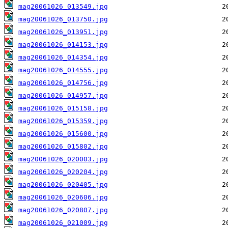
mag20061026_013549.jpg
mag20061026_013750.jpg
mag20061026_013951.jpg
mag20061026_014153.jpg
mag20061026_014354.jpg
mag20061026_014555.jpg
mag20061026_014756.jpg
mag20061026_014957.jpg
mag20061026_015158.jpg
mag20061026_015359.jpg
mag20061026_015600.jpg
mag20061026_015802.jpg
mag20061026_020003.jpg
mag20061026_020204.jpg
mag20061026_020405.jpg
mag20061026_020606.jpg
mag20061026_020807.jpg
mag20061026_021009.jpg