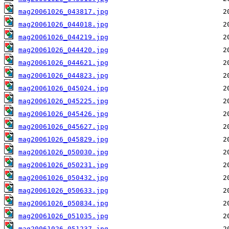
mag20061026_043817.jpg
mag20061026_044018.jpg
mag20061026_044219.jpg
mag20061026_044420.jpg
mag20061026_044621.jpg
mag20061026_044823.jpg
mag20061026_045024.jpg
mag20061026_045225.jpg
mag20061026_045426.jpg
mag20061026_045627.jpg
mag20061026_045829.jpg
mag20061026_050030.jpg
mag20061026_050231.jpg
mag20061026_050432.jpg
mag20061026_050633.jpg
mag20061026_050834.jpg
mag20061026_051035.jpg
mag20061026_051237.jpg