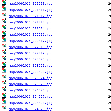
mag20061026_021210.jpg
mag20061026_021411.jpg
mag20061026_021612.jpg
mag20061026_021813.jpg
mag20061026_022014.jpg
mag20061026_022216.jpg
mag20061026_022417.jpg
mag20061026_022618.jpg
mag20061026_022819.jpg
mag20061026_023020.jpg
mag20061026_023221.jpg
mag20061026_023423.jpg
mag20061026_023624.jpg
mag20061026_023825.jpg
mag20061026_024026.jpg
mag20061026_024227.jpg
mag20061026_024428.jpg
mag20061026_024629.jpg