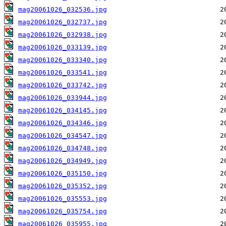
mag20061026_032536.jpg
mag20061026_032737.jpg
mag20061026_032938.jpg
mag20061026_033139.jpg
mag20061026_033340.jpg
mag20061026_033541.jpg
mag20061026_033742.jpg
mag20061026_033944.jpg
mag20061026_034145.jpg
mag20061026_034346.jpg
mag20061026_034547.jpg
mag20061026_034748.jpg
mag20061026_034949.jpg
mag20061026_035150.jpg
mag20061026_035352.jpg
mag20061026_035553.jpg
mag20061026_035754.jpg
mag20061026_035955.jpg