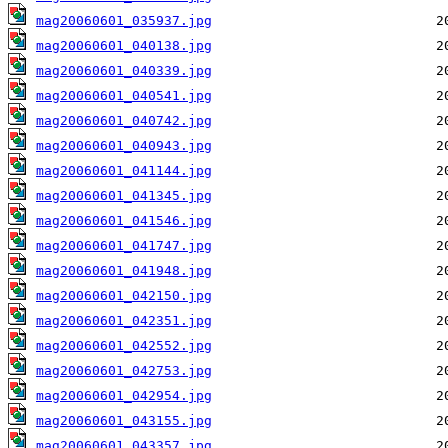
mag20060601_035937.jpg
mag20060601_040138.jpg
mag20060601_040339.jpg
mag20060601_040541.jpg
mag20060601_040742.jpg
mag20060601_040943.jpg
mag20060601_041144.jpg
mag20060601_041345.jpg
mag20060601_041546.jpg
mag20060601_041747.jpg
mag20060601_041948.jpg
mag20060601_042150.jpg
mag20060601_042351.jpg
mag20060601_042552.jpg
mag20060601_042753.jpg
mag20060601_042954.jpg
mag20060601_043155.jpg
mag20060601_043357.jpg