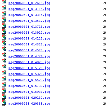
mag20060601_012615.jpg
mag20060601_013115.jpg
mag20060601_013316.jpg
mag20060601_013517.jpg
mag20060601_013718.jpg
mag20060601_013919.jpg
mag20060601_014121.jpg
mag20060601_014322.jpg
mag20060601_014523.jpg
mag20060601_014724.jpg
mag20060601_014925.jpg
mag20060601_015126.jpg
mag20060601_015328.jpg
mag20060601_015529.jpg
mag20060601_015730.jpg
mag20060601_015931.jpg
mag20060601_020132.jpg
mag20060601_020333.jpg