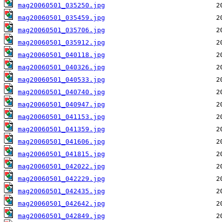
mag20060501_035250.jpg
mag20060501_035459.jpg
mag20060501_035706.jpg
mag20060501_035912.jpg
mag20060501_040118.jpg
mag20060501_040326.jpg
mag20060501_040533.jpg
mag20060501_040740.jpg
mag20060501_040947.jpg
mag20060501_041153.jpg
mag20060501_041359.jpg
mag20060501_041606.jpg
mag20060501_041815.jpg
mag20060501_042022.jpg
mag20060501_042229.jpg
mag20060501_042435.jpg
mag20060501_042642.jpg
mag20060501_042849.jpg