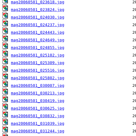
mag20060501_023618.jpg
mag20060501_023824.jpg
mag20060501_024030.jpg
mag20060501_024237.jpg
mag20060501_024443.jpg
mag20060501_024649.jpg
mag20060501_024855.jpg
mag20060501_025102.jpg
mag20060501_025309.jpg
mag20060501_025516.jpg
mag20060501_025802.jpg
mag20060501_030007.jpg
mag20060501_030213.jpg
mag20060501_030419.jpg
mag20060501_030625.jpg
mag20060501_030832.jpg
mag20060501_031039.jpg
mag20060501_031244.jpg