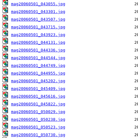
mag20060501_043055.jpg
mag20060501_043301.jpg
mag20060501_043507.jpg
mag20060501_043715.jpg
mag20060501_043923.jpg
mag20060501_044131.jpg
mag20060501_044336.jpg
mag20060501_044544.jpg
mag20060501_044749.jpg
mag20060501_044955.jpg
mag20060501_045202.jpg
mag20060501_045409.jpg
mag20060501_045616.jpg
mag20060501_045822.jpg
mag20060501_050029.jpg
mag20060501_050238.jpg
mag20060501_050523.jpg
mag20060501_050730.jpg