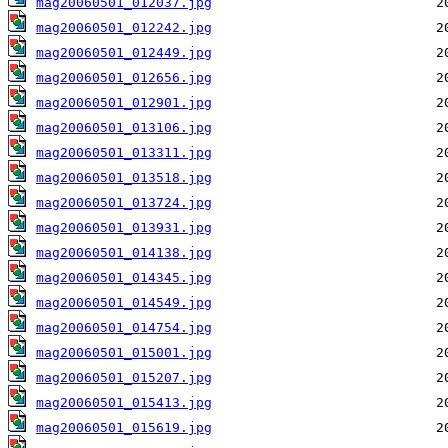
mag20060501_012037.jpg
mag20060501_012242.jpg
mag20060501_012449.jpg
mag20060501_012656.jpg
mag20060501_012901.jpg
mag20060501_013106.jpg
mag20060501_013311.jpg
mag20060501_013518.jpg
mag20060501_013724.jpg
mag20060501_013931.jpg
mag20060501_014138.jpg
mag20060501_014345.jpg
mag20060501_014549.jpg
mag20060501_014754.jpg
mag20060501_015001.jpg
mag20060501_015207.jpg
mag20060501_015413.jpg
mag20060501_015619.jpg