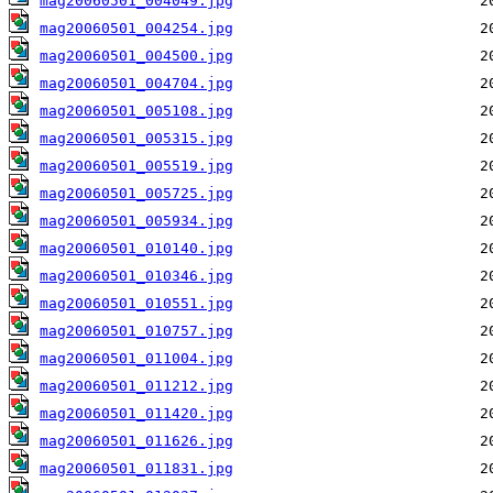
mag20060501_004049.jpg
mag20060501_004254.jpg
mag20060501_004500.jpg
mag20060501_004704.jpg
mag20060501_005108.jpg
mag20060501_005315.jpg
mag20060501_005519.jpg
mag20060501_005725.jpg
mag20060501_005934.jpg
mag20060501_010140.jpg
mag20060501_010346.jpg
mag20060501_010551.jpg
mag20060501_010757.jpg
mag20060501_011004.jpg
mag20060501_011212.jpg
mag20060501_011420.jpg
mag20060501_011626.jpg
mag20060501_011831.jpg