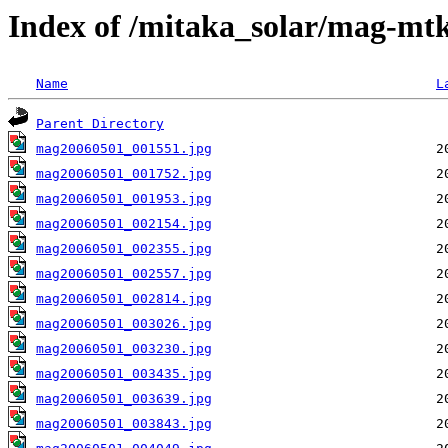
Index of /mitaka_solar/mag-mt
Name
L
Parent Directory
mag20060501_001551.jpg
mag20060501_001752.jpg
mag20060501_001953.jpg
mag20060501_002154.jpg
mag20060501_002355.jpg
mag20060501_002557.jpg
mag20060501_002814.jpg
mag20060501_003026.jpg
mag20060501_003230.jpg
mag20060501_003435.jpg
mag20060501_003639.jpg
mag20060501_003843.jpg