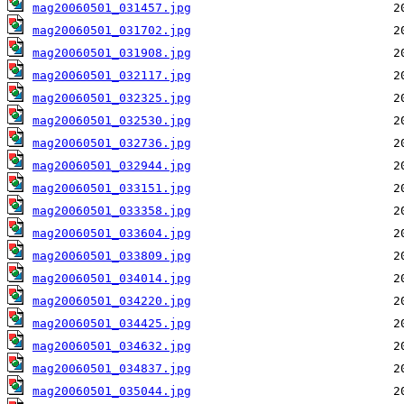
mag20060501_031457.jpg
mag20060501_031702.jpg
mag20060501_031908.jpg
mag20060501_032117.jpg
mag20060501_032325.jpg
mag20060501_032530.jpg
mag20060501_032736.jpg
mag20060501_032944.jpg
mag20060501_033151.jpg
mag20060501_033358.jpg
mag20060501_033604.jpg
mag20060501_033809.jpg
mag20060501_034014.jpg
mag20060501_034220.jpg
mag20060501_034425.jpg
mag20060501_034632.jpg
mag20060501_034837.jpg
mag20060501_035044.jpg