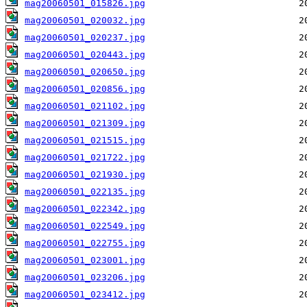
mag20060501_015826.jpg
mag20060501_020032.jpg
mag20060501_020237.jpg
mag20060501_020443.jpg
mag20060501_020650.jpg
mag20060501_020856.jpg
mag20060501_021102.jpg
mag20060501_021309.jpg
mag20060501_021515.jpg
mag20060501_021722.jpg
mag20060501_021930.jpg
mag20060501_022135.jpg
mag20060501_022342.jpg
mag20060501_022549.jpg
mag20060501_022755.jpg
mag20060501_023001.jpg
mag20060501_023206.jpg
mag20060501_023412.jpg