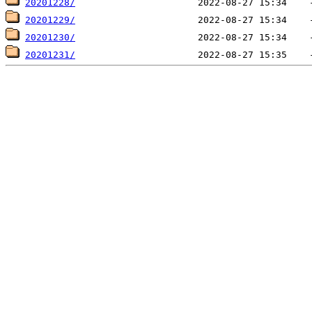
20201228/
20201229/
20201230/
20201231/