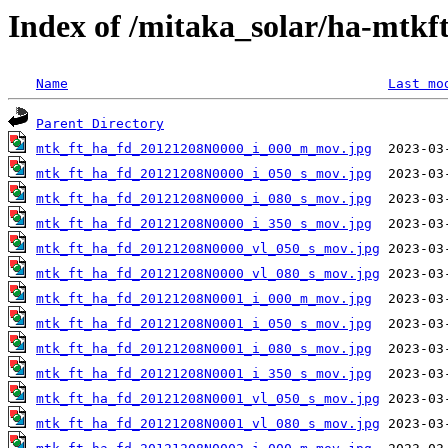
Index of /mitaka_solar/ha-mtkf
Name
Last mo
Parent Directory
mtk_ft_ha_fd_20121208N0000_i_000_m_mov.jpg
mtk_ft_ha_fd_20121208N0000_i_050_s_mov.jpg
mtk_ft_ha_fd_20121208N0000_i_080_s_mov.jpg
mtk_ft_ha_fd_20121208N0000_i_350_s_mov.jpg
mtk_ft_ha_fd_20121208N0000_vl_050_s_mov.jpg
mtk_ft_ha_fd_20121208N0000_vl_080_s_mov.jpg
mtk_ft_ha_fd_20121208N0001_i_000_m_mov.jpg
mtk_ft_ha_fd_20121208N0001_i_050_s_mov.jpg
mtk_ft_ha_fd_20121208N0001_i_080_s_mov.jpg
mtk_ft_ha_fd_20121208N0001_i_350_s_mov.jpg
mtk_ft_ha_fd_20121208N0001_vl_050_s_mov.jpg
mtk_ft_ha_fd_20121208N0001_vl_080_s_mov.jpg