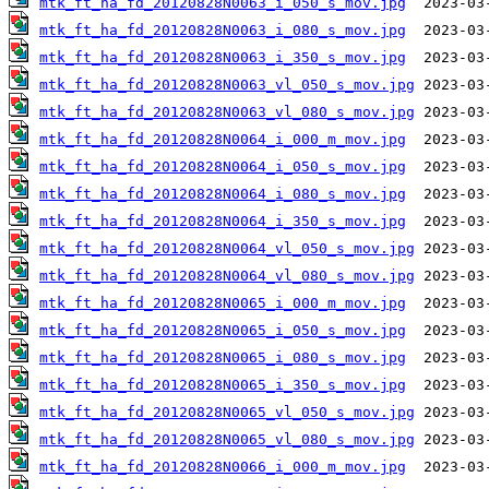
mtk_ft_ha_fd_20120828N0063_i_050_s_mov.jpg
mtk_ft_ha_fd_20120828N0063_i_080_s_mov.jpg
mtk_ft_ha_fd_20120828N0063_i_350_s_mov.jpg
mtk_ft_ha_fd_20120828N0063_vl_050_s_mov.jpg
mtk_ft_ha_fd_20120828N0063_vl_080_s_mov.jpg
mtk_ft_ha_fd_20120828N0064_i_000_m_mov.jpg
mtk_ft_ha_fd_20120828N0064_i_050_s_mov.jpg
mtk_ft_ha_fd_20120828N0064_i_080_s_mov.jpg
mtk_ft_ha_fd_20120828N0064_i_350_s_mov.jpg
mtk_ft_ha_fd_20120828N0064_vl_050_s_mov.jpg
mtk_ft_ha_fd_20120828N0064_vl_080_s_mov.jpg
mtk_ft_ha_fd_20120828N0065_i_000_m_mov.jpg
mtk_ft_ha_fd_20120828N0065_i_050_s_mov.jpg
mtk_ft_ha_fd_20120828N0065_i_080_s_mov.jpg
mtk_ft_ha_fd_20120828N0065_i_350_s_mov.jpg
mtk_ft_ha_fd_20120828N0065_vl_050_s_mov.jpg
mtk_ft_ha_fd_20120828N0065_vl_080_s_mov.jpg
mtk_ft_ha_fd_20120828N0066_i_000_m_mov.jpg