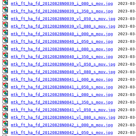
mtk_ft_ha_fd_20120828N0039_i_080_s_mov.jpg
mtk_ft_ha_fd_20120828N0039_i_350_s_mov.jpg
mtk_ft_ha_fd_20120828N0039_vl_050_s_mov.jpg
mtk_ft_ha_fd_20120828N0039_vl_080_s_mov.jpg
mtk_ft_ha_fd_20120828N0040_i_000_m_mov.jpg
mtk_ft_ha_fd_20120828N0040_i_050_s_mov.jpg
mtk_ft_ha_fd_20120828N0040_i_080_s_mov.jpg
mtk_ft_ha_fd_20120828N0040_i_350_s_mov.jpg
mtk_ft_ha_fd_20120828N0040_vl_050_s_mov.jpg
mtk_ft_ha_fd_20120828N0040_vl_080_s_mov.jpg
mtk_ft_ha_fd_20120828N0041_i_000_m_mov.jpg
mtk_ft_ha_fd_20120828N0041_i_050_s_mov.jpg
mtk_ft_ha_fd_20120828N0041_i_080_s_mov.jpg
mtk_ft_ha_fd_20120828N0041_i_350_s_mov.jpg
mtk_ft_ha_fd_20120828N0041_vl_050_s_mov.jpg
mtk_ft_ha_fd_20120828N0041_vl_080_s_mov.jpg
mtk_ft_ha_fd_20120828N0042_i_000_m_mov.jpg
mtk_ft_ha_fd_20120828N0042_i_050_s_mov.jpg