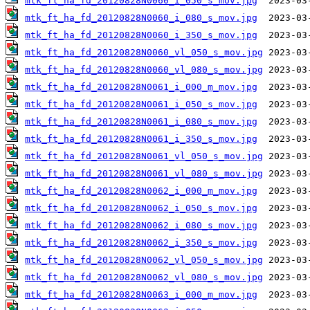
mtk_ft_ha_fd_20120828N0060_i_050_s_mov.jpg
mtk_ft_ha_fd_20120828N0060_i_080_s_mov.jpg
mtk_ft_ha_fd_20120828N0060_i_350_s_mov.jpg
mtk_ft_ha_fd_20120828N0060_vl_050_s_mov.jpg
mtk_ft_ha_fd_20120828N0060_vl_080_s_mov.jpg
mtk_ft_ha_fd_20120828N0061_i_000_m_mov.jpg
mtk_ft_ha_fd_20120828N0061_i_050_s_mov.jpg
mtk_ft_ha_fd_20120828N0061_i_080_s_mov.jpg
mtk_ft_ha_fd_20120828N0061_i_350_s_mov.jpg
mtk_ft_ha_fd_20120828N0061_vl_050_s_mov.jpg
mtk_ft_ha_fd_20120828N0061_vl_080_s_mov.jpg
mtk_ft_ha_fd_20120828N0062_i_000_m_mov.jpg
mtk_ft_ha_fd_20120828N0062_i_050_s_mov.jpg
mtk_ft_ha_fd_20120828N0062_i_080_s_mov.jpg
mtk_ft_ha_fd_20120828N0062_i_350_s_mov.jpg
mtk_ft_ha_fd_20120828N0062_vl_050_s_mov.jpg
mtk_ft_ha_fd_20120828N0062_vl_080_s_mov.jpg
mtk_ft_ha_fd_20120828N0063_i_000_m_mov.jpg