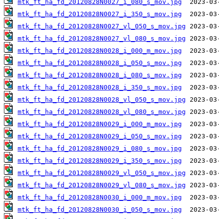
mtk_ft_ha_fd_20120828N0027_i_080_s_mov.jpg
mtk_ft_ha_fd_20120828N0027_i_350_s_mov.jpg
mtk_ft_ha_fd_20120828N0027_vl_050_s_mov.jpg
mtk_ft_ha_fd_20120828N0027_vl_080_s_mov.jpg
mtk_ft_ha_fd_20120828N0028_i_000_m_mov.jpg
mtk_ft_ha_fd_20120828N0028_i_050_s_mov.jpg
mtk_ft_ha_fd_20120828N0028_i_080_s_mov.jpg
mtk_ft_ha_fd_20120828N0028_i_350_s_mov.jpg
mtk_ft_ha_fd_20120828N0028_vl_050_s_mov.jpg
mtk_ft_ha_fd_20120828N0028_vl_080_s_mov.jpg
mtk_ft_ha_fd_20120828N0029_i_000_m_mov.jpg
mtk_ft_ha_fd_20120828N0029_i_050_s_mov.jpg
mtk_ft_ha_fd_20120828N0029_i_080_s_mov.jpg
mtk_ft_ha_fd_20120828N0029_i_350_s_mov.jpg
mtk_ft_ha_fd_20120828N0029_vl_050_s_mov.jpg
mtk_ft_ha_fd_20120828N0029_vl_080_s_mov.jpg
mtk_ft_ha_fd_20120828N0030_i_000_m_mov.jpg
mtk_ft_ha_fd_20120828N0030_i_050_s_mov.jpg