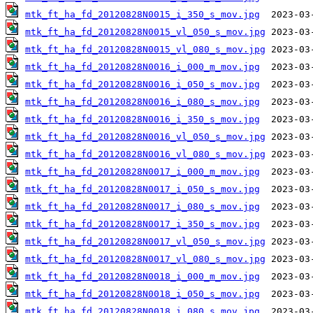
mtk_ft_ha_fd_20120828N0015_i_350_s_mov.jpg
mtk_ft_ha_fd_20120828N0015_vl_050_s_mov.jpg
mtk_ft_ha_fd_20120828N0015_vl_080_s_mov.jpg
mtk_ft_ha_fd_20120828N0016_i_000_m_mov.jpg
mtk_ft_ha_fd_20120828N0016_i_050_s_mov.jpg
mtk_ft_ha_fd_20120828N0016_i_080_s_mov.jpg
mtk_ft_ha_fd_20120828N0016_i_350_s_mov.jpg
mtk_ft_ha_fd_20120828N0016_vl_050_s_mov.jpg
mtk_ft_ha_fd_20120828N0016_vl_080_s_mov.jpg
mtk_ft_ha_fd_20120828N0017_i_000_m_mov.jpg
mtk_ft_ha_fd_20120828N0017_i_050_s_mov.jpg
mtk_ft_ha_fd_20120828N0017_i_080_s_mov.jpg
mtk_ft_ha_fd_20120828N0017_i_350_s_mov.jpg
mtk_ft_ha_fd_20120828N0017_vl_050_s_mov.jpg
mtk_ft_ha_fd_20120828N0017_vl_080_s_mov.jpg
mtk_ft_ha_fd_20120828N0018_i_000_m_mov.jpg
mtk_ft_ha_fd_20120828N0018_i_050_s_mov.jpg
mtk_ft_ha_fd_20120828N0018_i_080_s_mov.jpg