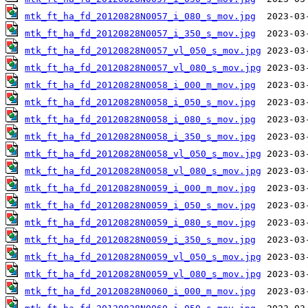
mtk_ft_ha_fd_20120828N0057_i_080_s_mov.jpg
mtk_ft_ha_fd_20120828N0057_i_350_s_mov.jpg
mtk_ft_ha_fd_20120828N0057_vl_050_s_mov.jpg
mtk_ft_ha_fd_20120828N0057_vl_080_s_mov.jpg
mtk_ft_ha_fd_20120828N0058_i_000_m_mov.jpg
mtk_ft_ha_fd_20120828N0058_i_050_s_mov.jpg
mtk_ft_ha_fd_20120828N0058_i_080_s_mov.jpg
mtk_ft_ha_fd_20120828N0058_i_350_s_mov.jpg
mtk_ft_ha_fd_20120828N0058_vl_050_s_mov.jpg
mtk_ft_ha_fd_20120828N0058_vl_080_s_mov.jpg
mtk_ft_ha_fd_20120828N0059_i_000_m_mov.jpg
mtk_ft_ha_fd_20120828N0059_i_050_s_mov.jpg
mtk_ft_ha_fd_20120828N0059_i_080_s_mov.jpg
mtk_ft_ha_fd_20120828N0059_i_350_s_mov.jpg
mtk_ft_ha_fd_20120828N0059_vl_050_s_mov.jpg
mtk_ft_ha_fd_20120828N0059_vl_080_s_mov.jpg
mtk_ft_ha_fd_20120828N0060_i_000_m_mov.jpg