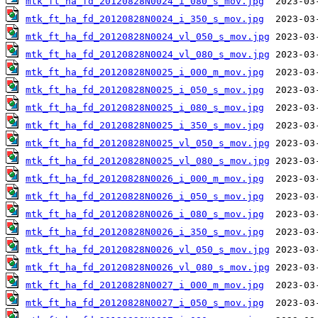
mtk_ft_ha_fd_20120828N0024_i_080_s_mov.jpg
mtk_ft_ha_fd_20120828N0024_i_350_s_mov.jpg
mtk_ft_ha_fd_20120828N0024_vl_050_s_mov.jpg
mtk_ft_ha_fd_20120828N0024_vl_080_s_mov.jpg
mtk_ft_ha_fd_20120828N0025_i_000_m_mov.jpg
mtk_ft_ha_fd_20120828N0025_i_050_s_mov.jpg
mtk_ft_ha_fd_20120828N0025_i_080_s_mov.jpg
mtk_ft_ha_fd_20120828N0025_i_350_s_mov.jpg
mtk_ft_ha_fd_20120828N0025_vl_050_s_mov.jpg
mtk_ft_ha_fd_20120828N0025_vl_080_s_mov.jpg
mtk_ft_ha_fd_20120828N0026_i_000_m_mov.jpg
mtk_ft_ha_fd_20120828N0026_i_050_s_mov.jpg
mtk_ft_ha_fd_20120828N0026_i_080_s_mov.jpg
mtk_ft_ha_fd_20120828N0026_i_350_s_mov.jpg
mtk_ft_ha_fd_20120828N0026_vl_050_s_mov.jpg
mtk_ft_ha_fd_20120828N0026_vl_080_s_mov.jpg
mtk_ft_ha_fd_20120828N0027_i_000_m_mov.jpg
mtk_ft_ha_fd_20120828N0027_i_050_s_mov.jpg