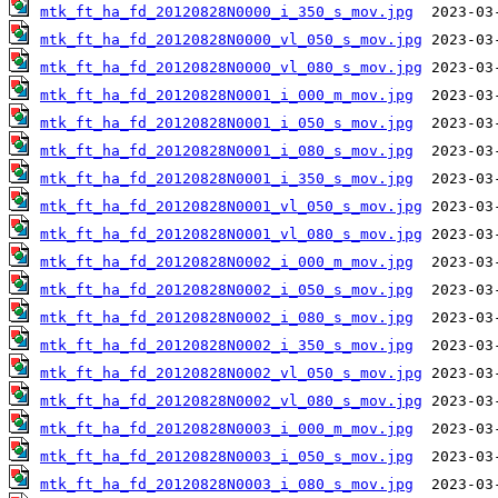
mtk_ft_ha_fd_20120828N0000_i_350_s_mov.jpg
mtk_ft_ha_fd_20120828N0000_vl_050_s_mov.jpg
mtk_ft_ha_fd_20120828N0000_vl_080_s_mov.jpg
mtk_ft_ha_fd_20120828N0001_i_000_m_mov.jpg
mtk_ft_ha_fd_20120828N0001_i_050_s_mov.jpg
mtk_ft_ha_fd_20120828N0001_i_080_s_mov.jpg
mtk_ft_ha_fd_20120828N0001_i_350_s_mov.jpg
mtk_ft_ha_fd_20120828N0001_vl_050_s_mov.jpg
mtk_ft_ha_fd_20120828N0001_vl_080_s_mov.jpg
mtk_ft_ha_fd_20120828N0002_i_000_m_mov.jpg
mtk_ft_ha_fd_20120828N0002_i_050_s_mov.jpg
mtk_ft_ha_fd_20120828N0002_i_080_s_mov.jpg
mtk_ft_ha_fd_20120828N0002_i_350_s_mov.jpg
mtk_ft_ha_fd_20120828N0002_vl_050_s_mov.jpg
mtk_ft_ha_fd_20120828N0002_vl_080_s_mov.jpg
mtk_ft_ha_fd_20120828N0003_i_000_m_mov.jpg
mtk_ft_ha_fd_20120828N0003_i_050_s_mov.jpg
mtk_ft_ha_fd_20120828N0003_i_080_s_mov.jpg