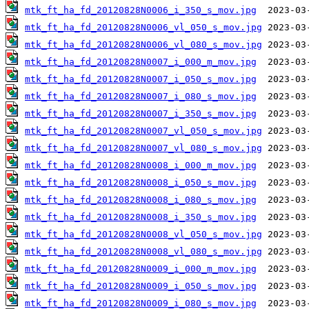
mtk_ft_ha_fd_20120828N0006_i_350_s_mov.jpg
mtk_ft_ha_fd_20120828N0006_vl_050_s_mov.jpg
mtk_ft_ha_fd_20120828N0006_vl_080_s_mov.jpg
mtk_ft_ha_fd_20120828N0007_i_000_m_mov.jpg
mtk_ft_ha_fd_20120828N0007_i_050_s_mov.jpg
mtk_ft_ha_fd_20120828N0007_i_080_s_mov.jpg
mtk_ft_ha_fd_20120828N0007_i_350_s_mov.jpg
mtk_ft_ha_fd_20120828N0007_vl_050_s_mov.jpg
mtk_ft_ha_fd_20120828N0007_vl_080_s_mov.jpg
mtk_ft_ha_fd_20120828N0008_i_000_m_mov.jpg
mtk_ft_ha_fd_20120828N0008_i_050_s_mov.jpg
mtk_ft_ha_fd_20120828N0008_i_080_s_mov.jpg
mtk_ft_ha_fd_20120828N0008_i_350_s_mov.jpg
mtk_ft_ha_fd_20120828N0008_vl_050_s_mov.jpg
mtk_ft_ha_fd_20120828N0008_vl_080_s_mov.jpg
mtk_ft_ha_fd_20120828N0009_i_000_m_mov.jpg
mtk_ft_ha_fd_20120828N0009_i_050_s_mov.jpg
mtk_ft_ha_fd_20120828N0009_i_080_s_mov.jpg