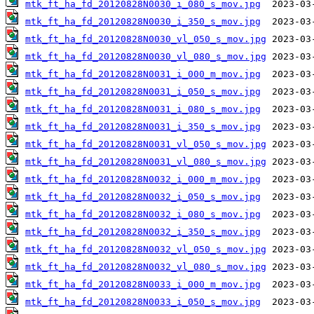
mtk_ft_ha_fd_20120828N0030_i_080_s_mov.jpg
mtk_ft_ha_fd_20120828N0030_i_350_s_mov.jpg
mtk_ft_ha_fd_20120828N0030_vl_050_s_mov.jpg
mtk_ft_ha_fd_20120828N0030_vl_080_s_mov.jpg
mtk_ft_ha_fd_20120828N0031_i_000_m_mov.jpg
mtk_ft_ha_fd_20120828N0031_i_050_s_mov.jpg
mtk_ft_ha_fd_20120828N0031_i_080_s_mov.jpg
mtk_ft_ha_fd_20120828N0031_i_350_s_mov.jpg
mtk_ft_ha_fd_20120828N0031_vl_050_s_mov.jpg
mtk_ft_ha_fd_20120828N0031_vl_080_s_mov.jpg
mtk_ft_ha_fd_20120828N0032_i_000_m_mov.jpg
mtk_ft_ha_fd_20120828N0032_i_050_s_mov.jpg
mtk_ft_ha_fd_20120828N0032_i_080_s_mov.jpg
mtk_ft_ha_fd_20120828N0032_i_350_s_mov.jpg
mtk_ft_ha_fd_20120828N0032_vl_050_s_mov.jpg
mtk_ft_ha_fd_20120828N0032_vl_080_s_mov.jpg
mtk_ft_ha_fd_20120828N0033_i_000_m_mov.jpg
mtk_ft_ha_fd_20120828N0033_i_050_s_mov.jpg