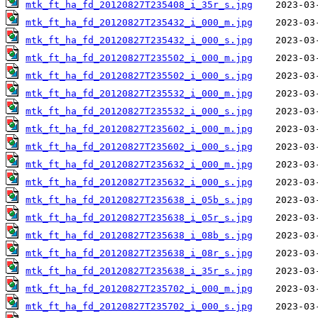
mtk_ft_ha_fd_20120827T235408_i_35r_s.jpg
mtk_ft_ha_fd_20120827T235432_i_000_m.jpg
mtk_ft_ha_fd_20120827T235432_i_000_s.jpg
mtk_ft_ha_fd_20120827T235502_i_000_m.jpg
mtk_ft_ha_fd_20120827T235502_i_000_s.jpg
mtk_ft_ha_fd_20120827T235532_i_000_m.jpg
mtk_ft_ha_fd_20120827T235532_i_000_s.jpg
mtk_ft_ha_fd_20120827T235602_i_000_m.jpg
mtk_ft_ha_fd_20120827T235602_i_000_s.jpg
mtk_ft_ha_fd_20120827T235632_i_000_m.jpg
mtk_ft_ha_fd_20120827T235632_i_000_s.jpg
mtk_ft_ha_fd_20120827T235638_i_05b_s.jpg
mtk_ft_ha_fd_20120827T235638_i_05r_s.jpg
mtk_ft_ha_fd_20120827T235638_i_08b_s.jpg
mtk_ft_ha_fd_20120827T235638_i_08r_s.jpg
mtk_ft_ha_fd_20120827T235638_i_35r_s.jpg
mtk_ft_ha_fd_20120827T235702_i_000_m.jpg
mtk_ft_ha_fd_20120827T235702_i_000_s.jpg