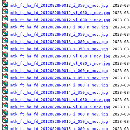
mtk_ft_ha_fd_20120828N0012_i_350_s_mov.jpg
mtk_ft_ha_fd_20120828N0012_vl_050_s_mov.jpg
mtk_ft_ha_fd_20120828N0012_vl_080_s_mov.jpg
mtk_ft_ha_fd_20120828N0013_i_000_m_mov.jpg
mtk_ft_ha_fd_20120828N0013_i_050_s_mov.jpg
mtk_ft_ha_fd_20120828N0013_i_080_s_mov.jpg
mtk_ft_ha_fd_20120828N0013_i_350_s_mov.jpg
mtk_ft_ha_fd_20120828N0013_vl_050_s_mov.jpg
mtk_ft_ha_fd_20120828N0013_vl_080_s_mov.jpg
mtk_ft_ha_fd_20120828N0014_i_000_m_mov.jpg
mtk_ft_ha_fd_20120828N0014_i_050_s_mov.jpg
mtk_ft_ha_fd_20120828N0014_i_080_s_mov.jpg
mtk_ft_ha_fd_20120828N0014_i_350_s_mov.jpg
mtk_ft_ha_fd_20120828N0014_vl_050_s_mov.jpg
mtk_ft_ha_fd_20120828N0014_vl_080_s_mov.jpg
mtk_ft_ha_fd_20120828N0015_i_000_m_mov.jpg
mtk_ft_ha_fd_20120828N0015_i_050_s_mov.jpg
mtk_ft_ha_fd_20120828N0015_i_080_s_mov.jpg