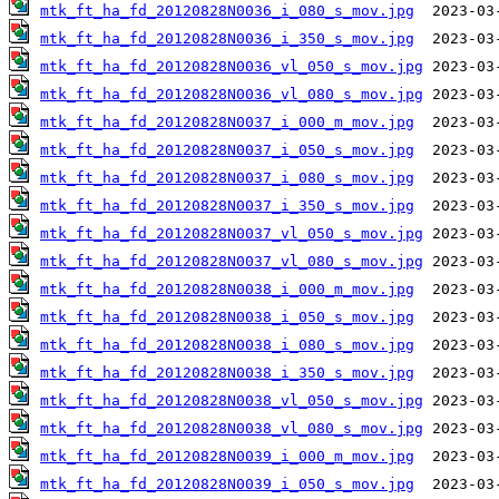
mtk_ft_ha_fd_20120828N0036_i_080_s_mov.jpg
mtk_ft_ha_fd_20120828N0036_i_350_s_mov.jpg
mtk_ft_ha_fd_20120828N0036_vl_050_s_mov.jpg
mtk_ft_ha_fd_20120828N0036_vl_080_s_mov.jpg
mtk_ft_ha_fd_20120828N0037_i_000_m_mov.jpg
mtk_ft_ha_fd_20120828N0037_i_050_s_mov.jpg
mtk_ft_ha_fd_20120828N0037_i_080_s_mov.jpg
mtk_ft_ha_fd_20120828N0037_i_350_s_mov.jpg
mtk_ft_ha_fd_20120828N0037_vl_050_s_mov.jpg
mtk_ft_ha_fd_20120828N0037_vl_080_s_mov.jpg
mtk_ft_ha_fd_20120828N0038_i_000_m_mov.jpg
mtk_ft_ha_fd_20120828N0038_i_050_s_mov.jpg
mtk_ft_ha_fd_20120828N0038_i_080_s_mov.jpg
mtk_ft_ha_fd_20120828N0038_i_350_s_mov.jpg
mtk_ft_ha_fd_20120828N0038_vl_050_s_mov.jpg
mtk_ft_ha_fd_20120828N0038_vl_080_s_mov.jpg
mtk_ft_ha_fd_20120828N0039_i_000_m_mov.jpg
mtk_ft_ha_fd_20120828N0039_i_050_s_mov.jpg