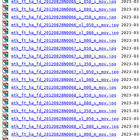
mtk_ft_ha_fd_20120828N0066_i_050_s_mov.jpg
mtk_ft_ha_fd_20120828N0066_i_080_s_mov.jpg
mtk_ft_ha_fd_20120828N0066_i_350_s_mov.jpg
mtk_ft_ha_fd_20120828N0066_vl_050_s_mov.jpg
mtk_ft_ha_fd_20120828N0066_vl_080_s_mov.jpg
mtk_ft_ha_fd_20120828N0067_i_000_m_mov.jpg
mtk_ft_ha_fd_20120828N0067_i_050_s_mov.jpg
mtk_ft_ha_fd_20120828N0067_i_080_s_mov.jpg
mtk_ft_ha_fd_20120828N0067_i_350_s_mov.jpg
mtk_ft_ha_fd_20120828N0067_vl_050_s_mov.jpg
mtk_ft_ha_fd_20120828N0067_vl_080_s_mov.jpg
mtk_ft_ha_fd_20120828N0068_i_000_m_mov.jpg
mtk_ft_ha_fd_20120828N0068_i_050_s_mov.jpg
mtk_ft_ha_fd_20120828N0068_i_080_s_mov.jpg
mtk_ft_ha_fd_20120828N0068_i_350_s_mov.jpg
mtk_ft_ha_fd_20120828N0068_vl_050_s_mov.jpg
mtk_ft_ha_fd_20120828N0068_vl_080_s_mov.jpg
mtk_ft_ha_fd_20120828N0069_i_000_m_mov.jpg