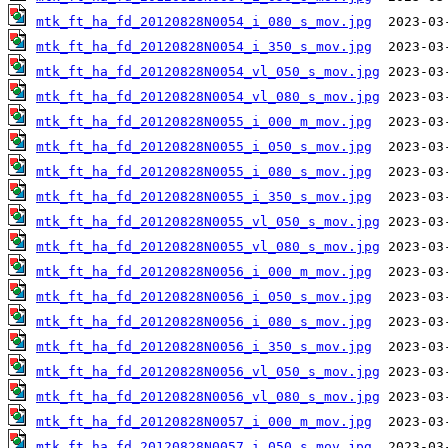
mtk_ft_ha_fd_20120828N0054_i_080_s_mov.jpg
mtk_ft_ha_fd_20120828N0054_i_350_s_mov.jpg
mtk_ft_ha_fd_20120828N0054_vl_050_s_mov.jpg
mtk_ft_ha_fd_20120828N0054_vl_080_s_mov.jpg
mtk_ft_ha_fd_20120828N0055_i_000_m_mov.jpg
mtk_ft_ha_fd_20120828N0055_i_050_s_mov.jpg
mtk_ft_ha_fd_20120828N0055_i_080_s_mov.jpg
mtk_ft_ha_fd_20120828N0055_i_350_s_mov.jpg
mtk_ft_ha_fd_20120828N0055_vl_050_s_mov.jpg
mtk_ft_ha_fd_20120828N0055_vl_080_s_mov.jpg
mtk_ft_ha_fd_20120828N0056_i_000_m_mov.jpg
mtk_ft_ha_fd_20120828N0056_i_050_s_mov.jpg
mtk_ft_ha_fd_20120828N0056_i_080_s_mov.jpg
mtk_ft_ha_fd_20120828N0056_i_350_s_mov.jpg
mtk_ft_ha_fd_20120828N0056_vl_050_s_mov.jpg
mtk_ft_ha_fd_20120828N0056_vl_080_s_mov.jpg
mtk_ft_ha_fd_20120828N0057_i_000_m_mov.jpg
mtk_ft_ha_fd_20120828N0057_i_050_s_mov.jpg