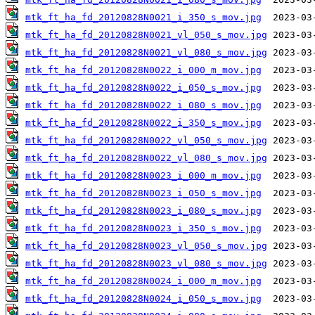
mtk_ft_ha_fd_20120828N0021_i_350_s_mov.jpg
mtk_ft_ha_fd_20120828N0021_vl_050_s_mov.jpg
mtk_ft_ha_fd_20120828N0021_vl_080_s_mov.jpg
mtk_ft_ha_fd_20120828N0022_i_000_m_mov.jpg
mtk_ft_ha_fd_20120828N0022_i_050_s_mov.jpg
mtk_ft_ha_fd_20120828N0022_i_080_s_mov.jpg
mtk_ft_ha_fd_20120828N0022_i_350_s_mov.jpg
mtk_ft_ha_fd_20120828N0022_vl_050_s_mov.jpg
mtk_ft_ha_fd_20120828N0022_vl_080_s_mov.jpg
mtk_ft_ha_fd_20120828N0023_i_000_m_mov.jpg
mtk_ft_ha_fd_20120828N0023_i_050_s_mov.jpg
mtk_ft_ha_fd_20120828N0023_i_080_s_mov.jpg
mtk_ft_ha_fd_20120828N0023_i_350_s_mov.jpg
mtk_ft_ha_fd_20120828N0023_vl_050_s_mov.jpg
mtk_ft_ha_fd_20120828N0023_vl_080_s_mov.jpg
mtk_ft_ha_fd_20120828N0024_i_000_m_mov.jpg
mtk_ft_ha_fd_20120828N0024_i_050_s_mov.jpg