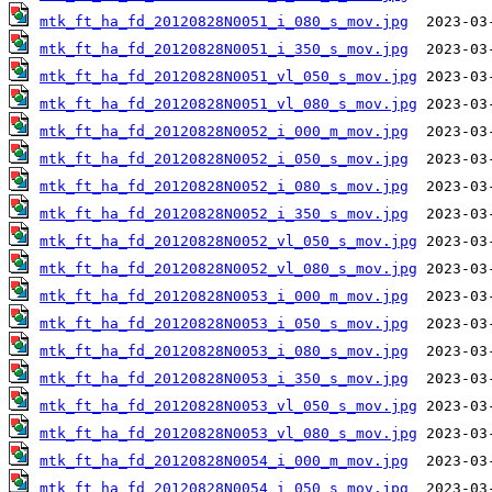
mtk_ft_ha_fd_20120828N0051_i_080_s_mov.jpg
mtk_ft_ha_fd_20120828N0051_i_350_s_mov.jpg
mtk_ft_ha_fd_20120828N0051_vl_050_s_mov.jpg
mtk_ft_ha_fd_20120828N0051_vl_080_s_mov.jpg
mtk_ft_ha_fd_20120828N0052_i_000_m_mov.jpg
mtk_ft_ha_fd_20120828N0052_i_050_s_mov.jpg
mtk_ft_ha_fd_20120828N0052_i_080_s_mov.jpg
mtk_ft_ha_fd_20120828N0052_i_350_s_mov.jpg
mtk_ft_ha_fd_20120828N0052_vl_050_s_mov.jpg
mtk_ft_ha_fd_20120828N0052_vl_080_s_mov.jpg
mtk_ft_ha_fd_20120828N0053_i_000_m_mov.jpg
mtk_ft_ha_fd_20120828N0053_i_050_s_mov.jpg
mtk_ft_ha_fd_20120828N0053_i_080_s_mov.jpg
mtk_ft_ha_fd_20120828N0053_i_350_s_mov.jpg
mtk_ft_ha_fd_20120828N0053_vl_050_s_mov.jpg
mtk_ft_ha_fd_20120828N0053_vl_080_s_mov.jpg
mtk_ft_ha_fd_20120828N0054_i_000_m_mov.jpg
mtk_ft_ha_fd_20120828N0054_i_050_s_mov.jpg