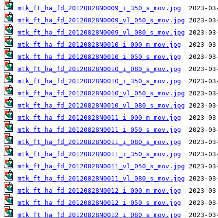
mtk_ft_ha_fd_20120828N0009_i_350_s_mov.jpg
mtk_ft_ha_fd_20120828N0009_vl_050_s_mov.jpg
mtk_ft_ha_fd_20120828N0009_vl_080_s_mov.jpg
mtk_ft_ha_fd_20120828N0010_i_000_m_mov.jpg
mtk_ft_ha_fd_20120828N0010_i_050_s_mov.jpg
mtk_ft_ha_fd_20120828N0010_i_080_s_mov.jpg
mtk_ft_ha_fd_20120828N0010_i_350_s_mov.jpg
mtk_ft_ha_fd_20120828N0010_vl_050_s_mov.jpg
mtk_ft_ha_fd_20120828N0010_vl_080_s_mov.jpg
mtk_ft_ha_fd_20120828N0011_i_000_m_mov.jpg
mtk_ft_ha_fd_20120828N0011_i_050_s_mov.jpg
mtk_ft_ha_fd_20120828N0011_i_080_s_mov.jpg
mtk_ft_ha_fd_20120828N0011_i_350_s_mov.jpg
mtk_ft_ha_fd_20120828N0011_vl_050_s_mov.jpg
mtk_ft_ha_fd_20120828N0011_vl_080_s_mov.jpg
mtk_ft_ha_fd_20120828N0012_i_000_m_mov.jpg
mtk_ft_ha_fd_20120828N0012_i_050_s_mov.jpg
mtk_ft_ha_fd_20120828N0012_i_080_s_mov.jpg