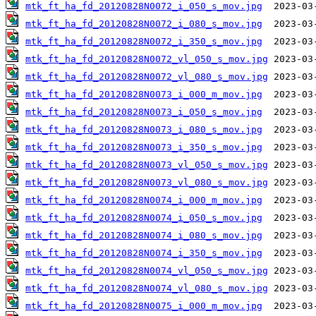
mtk_ft_ha_fd_20120828N0072_i_050_s_mov.jpg
mtk_ft_ha_fd_20120828N0072_i_080_s_mov.jpg
mtk_ft_ha_fd_20120828N0072_i_350_s_mov.jpg
mtk_ft_ha_fd_20120828N0072_vl_050_s_mov.jpg
mtk_ft_ha_fd_20120828N0072_vl_080_s_mov.jpg
mtk_ft_ha_fd_20120828N0073_i_000_m_mov.jpg
mtk_ft_ha_fd_20120828N0073_i_050_s_mov.jpg
mtk_ft_ha_fd_20120828N0073_i_080_s_mov.jpg
mtk_ft_ha_fd_20120828N0073_i_350_s_mov.jpg
mtk_ft_ha_fd_20120828N0073_vl_050_s_mov.jpg
mtk_ft_ha_fd_20120828N0073_vl_080_s_mov.jpg
mtk_ft_ha_fd_20120828N0074_i_000_m_mov.jpg
mtk_ft_ha_fd_20120828N0074_i_050_s_mov.jpg
mtk_ft_ha_fd_20120828N0074_i_080_s_mov.jpg
mtk_ft_ha_fd_20120828N0074_i_350_s_mov.jpg
mtk_ft_ha_fd_20120828N0074_vl_050_s_mov.jpg
mtk_ft_ha_fd_20120828N0074_vl_080_s_mov.jpg
mtk_ft_ha_fd_20120828N0075_i_000_m_mov.jpg