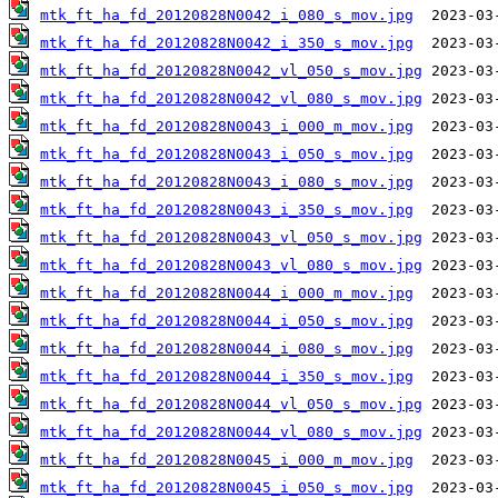
mtk_ft_ha_fd_20120828N0042_i_080_s_mov.jpg
mtk_ft_ha_fd_20120828N0042_i_350_s_mov.jpg
mtk_ft_ha_fd_20120828N0042_vl_050_s_mov.jpg
mtk_ft_ha_fd_20120828N0042_vl_080_s_mov.jpg
mtk_ft_ha_fd_20120828N0043_i_000_m_mov.jpg
mtk_ft_ha_fd_20120828N0043_i_050_s_mov.jpg
mtk_ft_ha_fd_20120828N0043_i_080_s_mov.jpg
mtk_ft_ha_fd_20120828N0043_i_350_s_mov.jpg
mtk_ft_ha_fd_20120828N0043_vl_050_s_mov.jpg
mtk_ft_ha_fd_20120828N0043_vl_080_s_mov.jpg
mtk_ft_ha_fd_20120828N0044_i_000_m_mov.jpg
mtk_ft_ha_fd_20120828N0044_i_050_s_mov.jpg
mtk_ft_ha_fd_20120828N0044_i_080_s_mov.jpg
mtk_ft_ha_fd_20120828N0044_i_350_s_mov.jpg
mtk_ft_ha_fd_20120828N0044_vl_050_s_mov.jpg
mtk_ft_ha_fd_20120828N0044_vl_080_s_mov.jpg
mtk_ft_ha_fd_20120828N0045_i_000_m_mov.jpg
mtk_ft_ha_fd_20120828N0045_i_050_s_mov.jpg