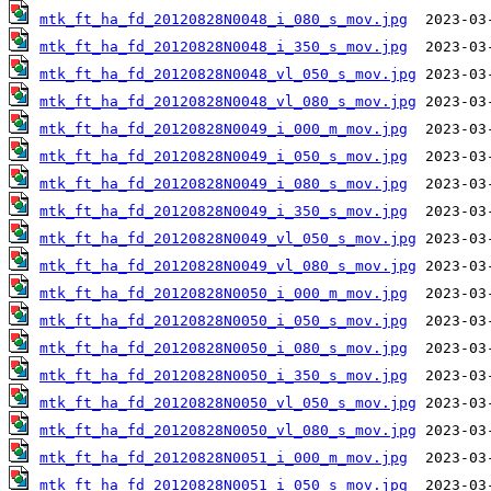
mtk_ft_ha_fd_20120828N0048_i_080_s_mov.jpg
mtk_ft_ha_fd_20120828N0048_i_350_s_mov.jpg
mtk_ft_ha_fd_20120828N0048_vl_050_s_mov.jpg
mtk_ft_ha_fd_20120828N0048_vl_080_s_mov.jpg
mtk_ft_ha_fd_20120828N0049_i_000_m_mov.jpg
mtk_ft_ha_fd_20120828N0049_i_050_s_mov.jpg
mtk_ft_ha_fd_20120828N0049_i_080_s_mov.jpg
mtk_ft_ha_fd_20120828N0049_i_350_s_mov.jpg
mtk_ft_ha_fd_20120828N0049_vl_050_s_mov.jpg
mtk_ft_ha_fd_20120828N0049_vl_080_s_mov.jpg
mtk_ft_ha_fd_20120828N0050_i_000_m_mov.jpg
mtk_ft_ha_fd_20120828N0050_i_050_s_mov.jpg
mtk_ft_ha_fd_20120828N0050_i_080_s_mov.jpg
mtk_ft_ha_fd_20120828N0050_i_350_s_mov.jpg
mtk_ft_ha_fd_20120828N0050_vl_050_s_mov.jpg
mtk_ft_ha_fd_20120828N0050_vl_080_s_mov.jpg
mtk_ft_ha_fd_20120828N0051_i_000_m_mov.jpg
mtk_ft_ha_fd_20120828N0051_i_050_s_mov.jpg