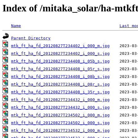
Index of /mitaka_solar/ha-mtkf
Name
Last mo
Parent Directory
mtk_ft_ha_fd_20120827T234402_i_000_m.jpg
mtk_ft_ha_fd_20120827T234402_i_000_s.jpg
mtk_ft_ha_fd_20120827T234408_i_05b_s.jpg
mtk_ft_ha_fd_20120827T234408_i_05r_s.jpg
mtk_ft_ha_fd_20120827T234408_i_08b_s.jpg
mtk_ft_ha_fd_20120827T234408_i_08r_s.jpg
mtk_ft_ha_fd_20120827T234408_i_35r_s.jpg
mtk_ft_ha_fd_20120827T234432_i_000_m.jpg
mtk_ft_ha_fd_20120827T234432_i_000_s.jpg
mtk_ft_ha_fd_20120827T234502_i_000_m.jpg
mtk_ft_ha_fd_20120827T234502_i_000_s.jpg
mtk_ft_ha_fd_20120827T234532_i_000_m.jpg