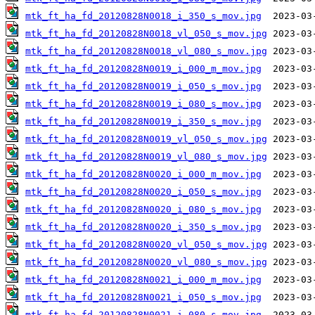
mtk_ft_ha_fd_20120828N0018_i_350_s_mov.jpg
mtk_ft_ha_fd_20120828N0018_vl_050_s_mov.jpg
mtk_ft_ha_fd_20120828N0018_vl_080_s_mov.jpg
mtk_ft_ha_fd_20120828N0019_i_000_m_mov.jpg
mtk_ft_ha_fd_20120828N0019_i_050_s_mov.jpg
mtk_ft_ha_fd_20120828N0019_i_080_s_mov.jpg
mtk_ft_ha_fd_20120828N0019_i_350_s_mov.jpg
mtk_ft_ha_fd_20120828N0019_vl_050_s_mov.jpg
mtk_ft_ha_fd_20120828N0019_vl_080_s_mov.jpg
mtk_ft_ha_fd_20120828N0020_i_000_m_mov.jpg
mtk_ft_ha_fd_20120828N0020_i_050_s_mov.jpg
mtk_ft_ha_fd_20120828N0020_i_080_s_mov.jpg
mtk_ft_ha_fd_20120828N0020_i_350_s_mov.jpg
mtk_ft_ha_fd_20120828N0020_vl_050_s_mov.jpg
mtk_ft_ha_fd_20120828N0020_vl_080_s_mov.jpg
mtk_ft_ha_fd_20120828N0021_i_000_m_mov.jpg
mtk_ft_ha_fd_20120828N0021_i_050_s_mov.jpg
mtk_ft_ha_fd_20120828N0021_i_080_s_mov.jpg