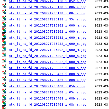
mtk_ft_ha_fd_20120827T235138_i_05r_s.jpg
mtk_ft_ha_fd_20120827T235138_i_08b_s.jpg
mtk_ft_ha_fd_20120827T235138_i_08r_s.jpg
mtk_ft_ha_fd_20120827T235138_i_35r_s.jpg
mtk_ft_ha_fd_20120827T235202_i_000_m.jpg
mtk_ft_ha_fd_20120827T235202_i_000_s.jpg
mtk_ft_ha_fd_20120827T235232_i_000_m.jpg
mtk_ft_ha_fd_20120827T235232_i_000_s.jpg
mtk_ft_ha_fd_20120827T235302_i_000_m.jpg
mtk_ft_ha_fd_20120827T235302_i_000_s.jpg
mtk_ft_ha_fd_20120827T235332_i_000_m.jpg
mtk_ft_ha_fd_20120827T235332_i_000_s.jpg
mtk_ft_ha_fd_20120827T235402_i_000_m.jpg
mtk_ft_ha_fd_20120827T235402_i_000_s.jpg
mtk_ft_ha_fd_20120827T235408_i_05b_s.jpg
mtk_ft_ha_fd_20120827T235408_i_05r_s.jpg
mtk_ft_ha_fd_20120827T235408_i_08b_s.jpg
mtk_ft_ha_fd_20120827T235408_i_08r_s.jpg