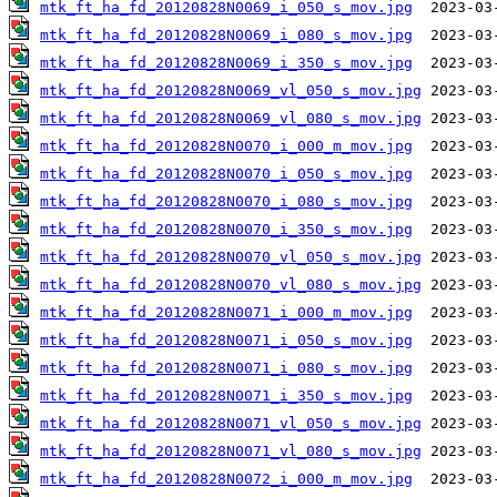
mtk_ft_ha_fd_20120828N0069_i_050_s_mov.jpg
mtk_ft_ha_fd_20120828N0069_i_080_s_mov.jpg
mtk_ft_ha_fd_20120828N0069_i_350_s_mov.jpg
mtk_ft_ha_fd_20120828N0069_vl_050_s_mov.jpg
mtk_ft_ha_fd_20120828N0069_vl_080_s_mov.jpg
mtk_ft_ha_fd_20120828N0070_i_000_m_mov.jpg
mtk_ft_ha_fd_20120828N0070_i_050_s_mov.jpg
mtk_ft_ha_fd_20120828N0070_i_080_s_mov.jpg
mtk_ft_ha_fd_20120828N0070_i_350_s_mov.jpg
mtk_ft_ha_fd_20120828N0070_vl_050_s_mov.jpg
mtk_ft_ha_fd_20120828N0070_vl_080_s_mov.jpg
mtk_ft_ha_fd_20120828N0071_i_000_m_mov.jpg
mtk_ft_ha_fd_20120828N0071_i_050_s_mov.jpg
mtk_ft_ha_fd_20120828N0071_i_080_s_mov.jpg
mtk_ft_ha_fd_20120828N0071_i_350_s_mov.jpg
mtk_ft_ha_fd_20120828N0071_vl_050_s_mov.jpg
mtk_ft_ha_fd_20120828N0071_vl_080_s_mov.jpg
mtk_ft_ha_fd_20120828N0072_i_000_m_mov.jpg