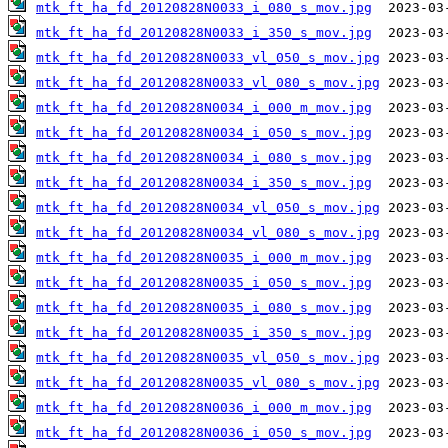
mtk_ft_ha_fd_20120828N0033_i_080_s_mov.jpg
mtk_ft_ha_fd_20120828N0033_i_350_s_mov.jpg
mtk_ft_ha_fd_20120828N0033_vl_050_s_mov.jpg
mtk_ft_ha_fd_20120828N0033_vl_080_s_mov.jpg
mtk_ft_ha_fd_20120828N0034_i_000_m_mov.jpg
mtk_ft_ha_fd_20120828N0034_i_050_s_mov.jpg
mtk_ft_ha_fd_20120828N0034_i_080_s_mov.jpg
mtk_ft_ha_fd_20120828N0034_i_350_s_mov.jpg
mtk_ft_ha_fd_20120828N0034_vl_050_s_mov.jpg
mtk_ft_ha_fd_20120828N0034_vl_080_s_mov.jpg
mtk_ft_ha_fd_20120828N0035_i_000_m_mov.jpg
mtk_ft_ha_fd_20120828N0035_i_050_s_mov.jpg
mtk_ft_ha_fd_20120828N0035_i_080_s_mov.jpg
mtk_ft_ha_fd_20120828N0035_i_350_s_mov.jpg
mtk_ft_ha_fd_20120828N0035_vl_050_s_mov.jpg
mtk_ft_ha_fd_20120828N0035_vl_080_s_mov.jpg
mtk_ft_ha_fd_20120828N0036_i_000_m_mov.jpg
mtk_ft_ha_fd_20120828N0036_i_050_s_mov.jpg