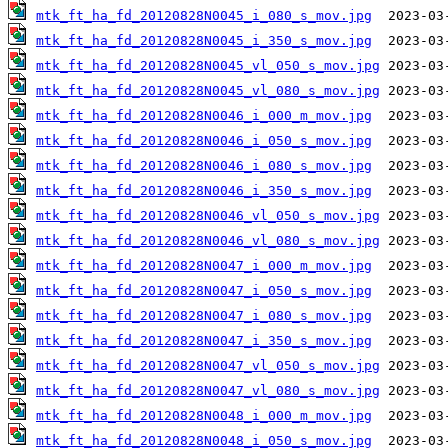
mtk_ft_ha_fd_20120828N0045_i_080_s_mov.jpg
mtk_ft_ha_fd_20120828N0045_i_350_s_mov.jpg
mtk_ft_ha_fd_20120828N0045_vl_050_s_mov.jpg
mtk_ft_ha_fd_20120828N0045_vl_080_s_mov.jpg
mtk_ft_ha_fd_20120828N0046_i_000_m_mov.jpg
mtk_ft_ha_fd_20120828N0046_i_050_s_mov.jpg
mtk_ft_ha_fd_20120828N0046_i_080_s_mov.jpg
mtk_ft_ha_fd_20120828N0046_i_350_s_mov.jpg
mtk_ft_ha_fd_20120828N0046_vl_050_s_mov.jpg
mtk_ft_ha_fd_20120828N0046_vl_080_s_mov.jpg
mtk_ft_ha_fd_20120828N0047_i_000_m_mov.jpg
mtk_ft_ha_fd_20120828N0047_i_050_s_mov.jpg
mtk_ft_ha_fd_20120828N0047_i_080_s_mov.jpg
mtk_ft_ha_fd_20120828N0047_i_350_s_mov.jpg
mtk_ft_ha_fd_20120828N0047_vl_050_s_mov.jpg
mtk_ft_ha_fd_20120828N0047_vl_080_s_mov.jpg
mtk_ft_ha_fd_20120828N0048_i_000_m_mov.jpg
mtk_ft_ha_fd_20120828N0048_i_050_s_mov.jpg