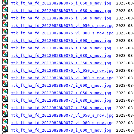
mtk_ft_ha_fd_20120828N0075_i_050_s_mov.jpg
mtk_ft_ha_fd_20120828N0075_i_080_s_mov.jpg
mtk_ft_ha_fd_20120828N0075_i_350_s_mov.jpg
mtk_ft_ha_fd_20120828N0075_vl_050_s_mov.jpg
mtk_ft_ha_fd_20120828N0075_vl_080_s_mov.jpg
mtk_ft_ha_fd_20120828N0076_i_000_m_mov.jpg
mtk_ft_ha_fd_20120828N0076_i_050_s_mov.jpg
mtk_ft_ha_fd_20120828N0076_i_080_s_mov.jpg
mtk_ft_ha_fd_20120828N0076_i_350_s_mov.jpg
mtk_ft_ha_fd_20120828N0076_vl_050_s_mov.jpg
mtk_ft_ha_fd_20120828N0076_vl_080_s_mov.jpg
mtk_ft_ha_fd_20120828N0077_i_000_m_mov.jpg
mtk_ft_ha_fd_20120828N0077_i_050_s_mov.jpg
mtk_ft_ha_fd_20120828N0077_i_080_s_mov.jpg
mtk_ft_ha_fd_20120828N0077_i_350_s_mov.jpg
mtk_ft_ha_fd_20120828N0077_vl_050_s_mov.jpg
mtk_ft_ha_fd_20120828N0077_vl_080_s_mov.jpg
mtk_ft_ha_fd_20120828N0078_i_000_m_mov.jpg