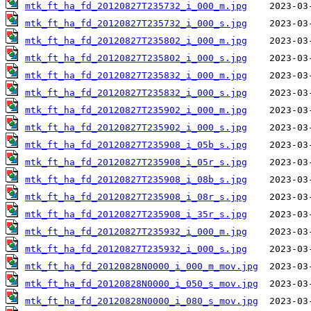
mtk_ft_ha_fd_20120827T235732_i_000_m.jpg
mtk_ft_ha_fd_20120827T235732_i_000_s.jpg
mtk_ft_ha_fd_20120827T235802_i_000_m.jpg
mtk_ft_ha_fd_20120827T235802_i_000_s.jpg
mtk_ft_ha_fd_20120827T235832_i_000_m.jpg
mtk_ft_ha_fd_20120827T235832_i_000_s.jpg
mtk_ft_ha_fd_20120827T235902_i_000_m.jpg
mtk_ft_ha_fd_20120827T235902_i_000_s.jpg
mtk_ft_ha_fd_20120827T235908_i_05b_s.jpg
mtk_ft_ha_fd_20120827T235908_i_05r_s.jpg
mtk_ft_ha_fd_20120827T235908_i_08b_s.jpg
mtk_ft_ha_fd_20120827T235908_i_08r_s.jpg
mtk_ft_ha_fd_20120827T235908_i_35r_s.jpg
mtk_ft_ha_fd_20120827T235932_i_000_m.jpg
mtk_ft_ha_fd_20120827T235932_i_000_s.jpg
mtk_ft_ha_fd_20120828N0000_i_000_m_mov.jpg
mtk_ft_ha_fd_20120828N0000_i_050_s_mov.jpg
mtk_ft_ha_fd_20120828N0000_i_080_s_mov.jpg