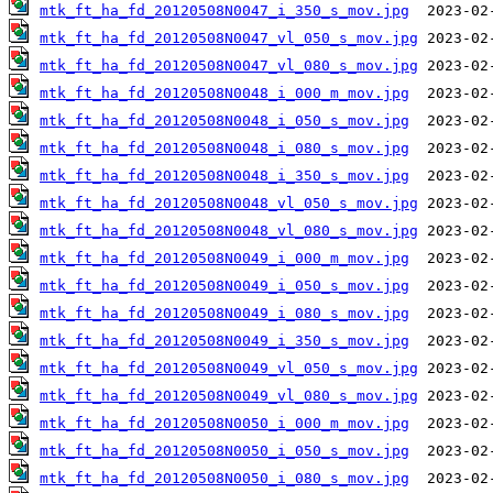
mtk_ft_ha_fd_20120508N0047_i_350_s_mov.jpg
mtk_ft_ha_fd_20120508N0047_vl_050_s_mov.jpg
mtk_ft_ha_fd_20120508N0047_vl_080_s_mov.jpg
mtk_ft_ha_fd_20120508N0048_i_000_m_mov.jpg
mtk_ft_ha_fd_20120508N0048_i_050_s_mov.jpg
mtk_ft_ha_fd_20120508N0048_i_080_s_mov.jpg
mtk_ft_ha_fd_20120508N0048_i_350_s_mov.jpg
mtk_ft_ha_fd_20120508N0048_vl_050_s_mov.jpg
mtk_ft_ha_fd_20120508N0048_vl_080_s_mov.jpg
mtk_ft_ha_fd_20120508N0049_i_000_m_mov.jpg
mtk_ft_ha_fd_20120508N0049_i_050_s_mov.jpg
mtk_ft_ha_fd_20120508N0049_i_080_s_mov.jpg
mtk_ft_ha_fd_20120508N0049_i_350_s_mov.jpg
mtk_ft_ha_fd_20120508N0049_vl_050_s_mov.jpg
mtk_ft_ha_fd_20120508N0049_vl_080_s_mov.jpg
mtk_ft_ha_fd_20120508N0050_i_000_m_mov.jpg
mtk_ft_ha_fd_20120508N0050_i_050_s_mov.jpg
mtk_ft_ha_fd_20120508N0050_i_080_s_mov.jpg