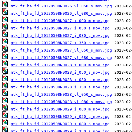
mtk_ft_ha_fd_20120508N0026_vl_050_s_mov.jpg
mtk_ft_ha_fd_20120508N0026_vl_080_s_mov.jpg
mtk_ft_ha_fd_20120508N0027_i_000_m_mov.jpg
mtk_ft_ha_fd_20120508N0027_i_050_s_mov.jpg
mtk_ft_ha_fd_20120508N0027_i_080_s_mov.jpg
mtk_ft_ha_fd_20120508N0027_i_350_s_mov.jpg
mtk_ft_ha_fd_20120508N0027_vl_050_s_mov.jpg
mtk_ft_ha_fd_20120508N0027_vl_080_s_mov.jpg
mtk_ft_ha_fd_20120508N0028_i_000_m_mov.jpg
mtk_ft_ha_fd_20120508N0028_i_050_s_mov.jpg
mtk_ft_ha_fd_20120508N0028_i_080_s_mov.jpg
mtk_ft_ha_fd_20120508N0028_i_350_s_mov.jpg
mtk_ft_ha_fd_20120508N0028_vl_050_s_mov.jpg
mtk_ft_ha_fd_20120508N0028_vl_080_s_mov.jpg
mtk_ft_ha_fd_20120508N0029_i_000_m_mov.jpg
mtk_ft_ha_fd_20120508N0029_i_050_s_mov.jpg
mtk_ft_ha_fd_20120508N0029_i_080_s_mov.jpg
mtk_ft_ha_fd_20120508N0029_i_350_s_mov.jpg