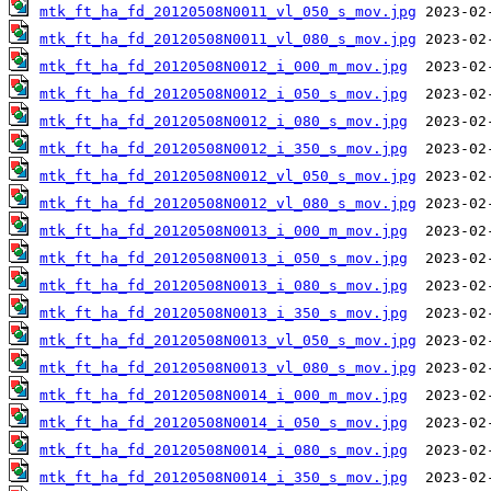
mtk_ft_ha_fd_20120508N0011_vl_050_s_mov.jpg
mtk_ft_ha_fd_20120508N0011_vl_080_s_mov.jpg
mtk_ft_ha_fd_20120508N0012_i_000_m_mov.jpg
mtk_ft_ha_fd_20120508N0012_i_050_s_mov.jpg
mtk_ft_ha_fd_20120508N0012_i_080_s_mov.jpg
mtk_ft_ha_fd_20120508N0012_i_350_s_mov.jpg
mtk_ft_ha_fd_20120508N0012_vl_050_s_mov.jpg
mtk_ft_ha_fd_20120508N0012_vl_080_s_mov.jpg
mtk_ft_ha_fd_20120508N0013_i_000_m_mov.jpg
mtk_ft_ha_fd_20120508N0013_i_050_s_mov.jpg
mtk_ft_ha_fd_20120508N0013_i_080_s_mov.jpg
mtk_ft_ha_fd_20120508N0013_i_350_s_mov.jpg
mtk_ft_ha_fd_20120508N0013_vl_050_s_mov.jpg
mtk_ft_ha_fd_20120508N0013_vl_080_s_mov.jpg
mtk_ft_ha_fd_20120508N0014_i_000_m_mov.jpg
mtk_ft_ha_fd_20120508N0014_i_050_s_mov.jpg
mtk_ft_ha_fd_20120508N0014_i_080_s_mov.jpg
mtk_ft_ha_fd_20120508N0014_i_350_s_mov.jpg