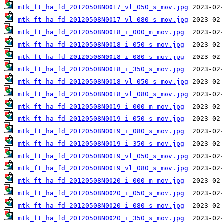
mtk_ft_ha_fd_20120508N0017_vl_050_s_mov.jpg
mtk_ft_ha_fd_20120508N0017_vl_080_s_mov.jpg
mtk_ft_ha_fd_20120508N0018_i_000_m_mov.jpg
mtk_ft_ha_fd_20120508N0018_i_050_s_mov.jpg
mtk_ft_ha_fd_20120508N0018_i_080_s_mov.jpg
mtk_ft_ha_fd_20120508N0018_i_350_s_mov.jpg
mtk_ft_ha_fd_20120508N0018_vl_050_s_mov.jpg
mtk_ft_ha_fd_20120508N0018_vl_080_s_mov.jpg
mtk_ft_ha_fd_20120508N0019_i_000_m_mov.jpg
mtk_ft_ha_fd_20120508N0019_i_050_s_mov.jpg
mtk_ft_ha_fd_20120508N0019_i_080_s_mov.jpg
mtk_ft_ha_fd_20120508N0019_i_350_s_mov.jpg
mtk_ft_ha_fd_20120508N0019_vl_050_s_mov.jpg
mtk_ft_ha_fd_20120508N0019_vl_080_s_mov.jpg
mtk_ft_ha_fd_20120508N0020_i_000_m_mov.jpg
mtk_ft_ha_fd_20120508N0020_i_050_s_mov.jpg
mtk_ft_ha_fd_20120508N0020_i_080_s_mov.jpg
mtk_ft_ha_fd_20120508N0020_i_350_s_mov.jpg