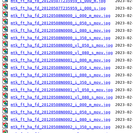
mtk_ft_ha_fd_20120507T235959_i_000_m.jpg
mtk_ft_ha_fd_20120507T235959_i_000_s.jpg
mtk_ft_ha_fd_20120508N0000_i_000_m_mov.jpg
mtk_ft_ha_fd_20120508N0000_i_050_s_mov.jpg
mtk_ft_ha_fd_20120508N0000_i_080_s_mov.jpg
mtk_ft_ha_fd_20120508N0000_i_350_s_mov.jpg
mtk_ft_ha_fd_20120508N0000_vl_050_s_mov.jpg
mtk_ft_ha_fd_20120508N0000_vl_080_s_mov.jpg
mtk_ft_ha_fd_20120508N0001_i_000_m_mov.jpg
mtk_ft_ha_fd_20120508N0001_i_050_s_mov.jpg
mtk_ft_ha_fd_20120508N0001_i_080_s_mov.jpg
mtk_ft_ha_fd_20120508N0001_i_350_s_mov.jpg
mtk_ft_ha_fd_20120508N0001_vl_050_s_mov.jpg
mtk_ft_ha_fd_20120508N0001_vl_080_s_mov.jpg
mtk_ft_ha_fd_20120508N0002_i_000_m_mov.jpg
mtk_ft_ha_fd_20120508N0002_i_050_s_mov.jpg
mtk_ft_ha_fd_20120508N0002_i_080_s_mov.jpg
mtk_ft_ha_fd_20120508N0002_i_350_s_mov.jpg