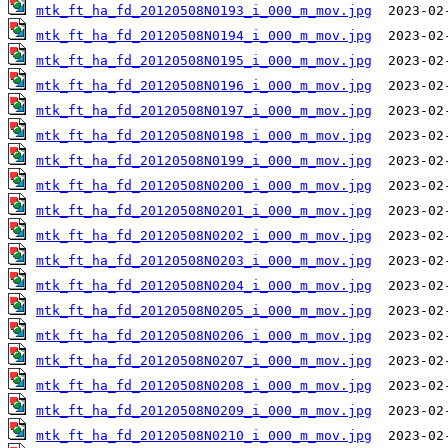
mtk_ft_ha_fd_20120508N0193_i_000_m_mov.jpg
mtk_ft_ha_fd_20120508N0194_i_000_m_mov.jpg
mtk_ft_ha_fd_20120508N0195_i_000_m_mov.jpg
mtk_ft_ha_fd_20120508N0196_i_000_m_mov.jpg
mtk_ft_ha_fd_20120508N0197_i_000_m_mov.jpg
mtk_ft_ha_fd_20120508N0198_i_000_m_mov.jpg
mtk_ft_ha_fd_20120508N0199_i_000_m_mov.jpg
mtk_ft_ha_fd_20120508N0200_i_000_m_mov.jpg
mtk_ft_ha_fd_20120508N0201_i_000_m_mov.jpg
mtk_ft_ha_fd_20120508N0202_i_000_m_mov.jpg
mtk_ft_ha_fd_20120508N0203_i_000_m_mov.jpg
mtk_ft_ha_fd_20120508N0204_i_000_m_mov.jpg
mtk_ft_ha_fd_20120508N0205_i_000_m_mov.jpg
mtk_ft_ha_fd_20120508N0206_i_000_m_mov.jpg
mtk_ft_ha_fd_20120508N0207_i_000_m_mov.jpg
mtk_ft_ha_fd_20120508N0208_i_000_m_mov.jpg
mtk_ft_ha_fd_20120508N0209_i_000_m_mov.jpg
mtk_ft_ha_fd_20120508N0210_i_000_m_mov.jpg