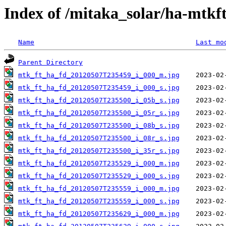
Index of /mitaka_solar/ha-mtkf
Name
Last mo
Parent Directory
mtk_ft_ha_fd_20120507T235459_i_000_m.jpg
mtk_ft_ha_fd_20120507T235459_i_000_s.jpg
mtk_ft_ha_fd_20120507T235500_i_05b_s.jpg
mtk_ft_ha_fd_20120507T235500_i_05r_s.jpg
mtk_ft_ha_fd_20120507T235500_i_08b_s.jpg
mtk_ft_ha_fd_20120507T235500_i_08r_s.jpg
mtk_ft_ha_fd_20120507T235500_i_35r_s.jpg
mtk_ft_ha_fd_20120507T235529_i_000_m.jpg
mtk_ft_ha_fd_20120507T235529_i_000_s.jpg
mtk_ft_ha_fd_20120507T235559_i_000_m.jpg
mtk_ft_ha_fd_20120507T235559_i_000_s.jpg
mtk_ft_ha_fd_20120507T235629_i_000_m.jpg