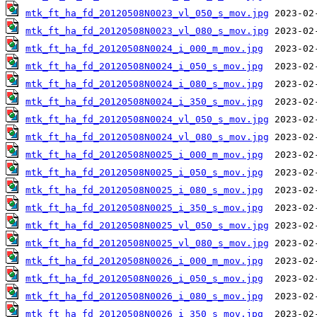
mtk_ft_ha_fd_20120508N0023_vl_050_s_mov.jpg
mtk_ft_ha_fd_20120508N0023_vl_080_s_mov.jpg
mtk_ft_ha_fd_20120508N0024_i_000_m_mov.jpg
mtk_ft_ha_fd_20120508N0024_i_050_s_mov.jpg
mtk_ft_ha_fd_20120508N0024_i_080_s_mov.jpg
mtk_ft_ha_fd_20120508N0024_i_350_s_mov.jpg
mtk_ft_ha_fd_20120508N0024_vl_050_s_mov.jpg
mtk_ft_ha_fd_20120508N0024_vl_080_s_mov.jpg
mtk_ft_ha_fd_20120508N0025_i_000_m_mov.jpg
mtk_ft_ha_fd_20120508N0025_i_050_s_mov.jpg
mtk_ft_ha_fd_20120508N0025_i_080_s_mov.jpg
mtk_ft_ha_fd_20120508N0025_i_350_s_mov.jpg
mtk_ft_ha_fd_20120508N0025_vl_050_s_mov.jpg
mtk_ft_ha_fd_20120508N0025_vl_080_s_mov.jpg
mtk_ft_ha_fd_20120508N0026_i_000_m_mov.jpg
mtk_ft_ha_fd_20120508N0026_i_050_s_mov.jpg
mtk_ft_ha_fd_20120508N0026_i_080_s_mov.jpg
mtk_ft_ha_fd_20120508N0026_i_350_s_mov.jpg