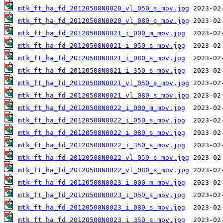
mtk_ft_ha_fd_20120508N0020_vl_050_s_mov.jpg
mtk_ft_ha_fd_20120508N0020_vl_080_s_mov.jpg
mtk_ft_ha_fd_20120508N0021_i_000_m_mov.jpg
mtk_ft_ha_fd_20120508N0021_i_050_s_mov.jpg
mtk_ft_ha_fd_20120508N0021_i_080_s_mov.jpg
mtk_ft_ha_fd_20120508N0021_i_350_s_mov.jpg
mtk_ft_ha_fd_20120508N0021_vl_050_s_mov.jpg
mtk_ft_ha_fd_20120508N0021_vl_080_s_mov.jpg
mtk_ft_ha_fd_20120508N0022_i_000_m_mov.jpg
mtk_ft_ha_fd_20120508N0022_i_050_s_mov.jpg
mtk_ft_ha_fd_20120508N0022_i_080_s_mov.jpg
mtk_ft_ha_fd_20120508N0022_i_350_s_mov.jpg
mtk_ft_ha_fd_20120508N0022_vl_050_s_mov.jpg
mtk_ft_ha_fd_20120508N0022_vl_080_s_mov.jpg
mtk_ft_ha_fd_20120508N0023_i_000_m_mov.jpg
mtk_ft_ha_fd_20120508N0023_i_050_s_mov.jpg
mtk_ft_ha_fd_20120508N0023_i_080_s_mov.jpg
mtk_ft_ha_fd_20120508N0023_i_350_s_mov.jpg