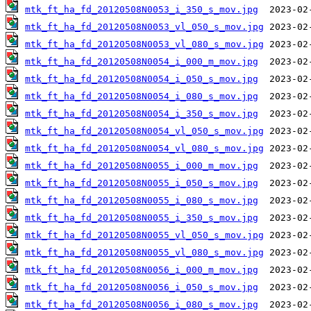
mtk_ft_ha_fd_20120508N0053_i_350_s_mov.jpg
mtk_ft_ha_fd_20120508N0053_vl_050_s_mov.jpg
mtk_ft_ha_fd_20120508N0053_vl_080_s_mov.jpg
mtk_ft_ha_fd_20120508N0054_i_000_m_mov.jpg
mtk_ft_ha_fd_20120508N0054_i_050_s_mov.jpg
mtk_ft_ha_fd_20120508N0054_i_080_s_mov.jpg
mtk_ft_ha_fd_20120508N0054_i_350_s_mov.jpg
mtk_ft_ha_fd_20120508N0054_vl_050_s_mov.jpg
mtk_ft_ha_fd_20120508N0054_vl_080_s_mov.jpg
mtk_ft_ha_fd_20120508N0055_i_000_m_mov.jpg
mtk_ft_ha_fd_20120508N0055_i_050_s_mov.jpg
mtk_ft_ha_fd_20120508N0055_i_080_s_mov.jpg
mtk_ft_ha_fd_20120508N0055_i_350_s_mov.jpg
mtk_ft_ha_fd_20120508N0055_vl_050_s_mov.jpg
mtk_ft_ha_fd_20120508N0055_vl_080_s_mov.jpg
mtk_ft_ha_fd_20120508N0056_i_000_m_mov.jpg
mtk_ft_ha_fd_20120508N0056_i_050_s_mov.jpg
mtk_ft_ha_fd_20120508N0056_i_080_s_mov.jpg