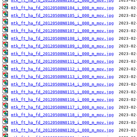
mtk_ft_ha_fd_20120508N0103_i_000_m_mov.jpg
mtk_ft_ha_fd_20120508N0104_i_000_m_mov.jpg
mtk_ft_ha_fd_20120508N0105_i_000_m_mov.jpg
mtk_ft_ha_fd_20120508N0106_i_000_m_mov.jpg
mtk_ft_ha_fd_20120508N0107_i_000_m_mov.jpg
mtk_ft_ha_fd_20120508N0108_i_000_m_mov.jpg
mtk_ft_ha_fd_20120508N0109_i_000_m_mov.jpg
mtk_ft_ha_fd_20120508N0110_i_000_m_mov.jpg
mtk_ft_ha_fd_20120508N0111_i_000_m_mov.jpg
mtk_ft_ha_fd_20120508N0112_i_000_m_mov.jpg
mtk_ft_ha_fd_20120508N0113_i_000_m_mov.jpg
mtk_ft_ha_fd_20120508N0114_i_000_m_mov.jpg
mtk_ft_ha_fd_20120508N0115_i_000_m_mov.jpg
mtk_ft_ha_fd_20120508N0116_i_000_m_mov.jpg
mtk_ft_ha_fd_20120508N0117_i_000_m_mov.jpg
mtk_ft_ha_fd_20120508N0118_i_000_m_mov.jpg
mtk_ft_ha_fd_20120508N0119_i_000_m_mov.jpg
mtk_ft_ha_fd_20120508N0120_i_000_m_mov.jpg