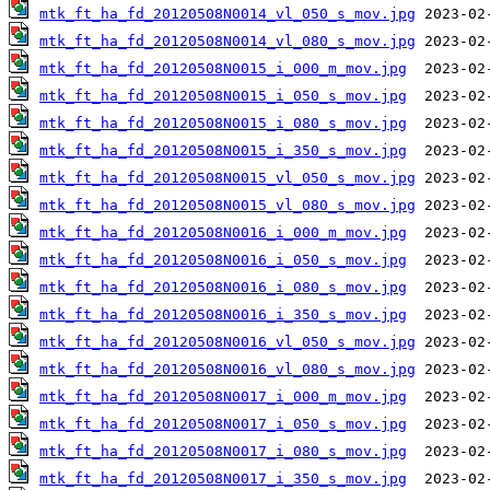
mtk_ft_ha_fd_20120508N0014_vl_050_s_mov.jpg
mtk_ft_ha_fd_20120508N0014_vl_080_s_mov.jpg
mtk_ft_ha_fd_20120508N0015_i_000_m_mov.jpg
mtk_ft_ha_fd_20120508N0015_i_050_s_mov.jpg
mtk_ft_ha_fd_20120508N0015_i_080_s_mov.jpg
mtk_ft_ha_fd_20120508N0015_i_350_s_mov.jpg
mtk_ft_ha_fd_20120508N0015_vl_050_s_mov.jpg
mtk_ft_ha_fd_20120508N0015_vl_080_s_mov.jpg
mtk_ft_ha_fd_20120508N0016_i_000_m_mov.jpg
mtk_ft_ha_fd_20120508N0016_i_050_s_mov.jpg
mtk_ft_ha_fd_20120508N0016_i_080_s_mov.jpg
mtk_ft_ha_fd_20120508N0016_i_350_s_mov.jpg
mtk_ft_ha_fd_20120508N0016_vl_050_s_mov.jpg
mtk_ft_ha_fd_20120508N0016_vl_080_s_mov.jpg
mtk_ft_ha_fd_20120508N0017_i_000_m_mov.jpg
mtk_ft_ha_fd_20120508N0017_i_050_s_mov.jpg
mtk_ft_ha_fd_20120508N0017_i_080_s_mov.jpg
mtk_ft_ha_fd_20120508N0017_i_350_s_mov.jpg