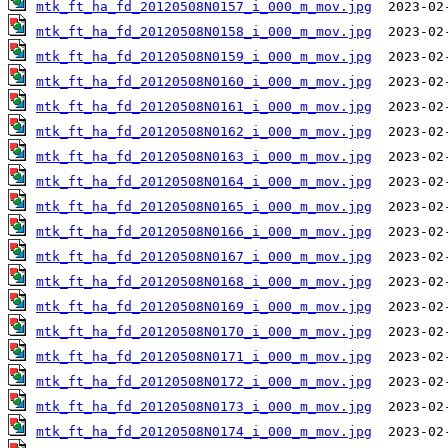
mtk_ft_ha_fd_20120508N0157_i_000_m_mov.jpg
mtk_ft_ha_fd_20120508N0158_i_000_m_mov.jpg
mtk_ft_ha_fd_20120508N0159_i_000_m_mov.jpg
mtk_ft_ha_fd_20120508N0160_i_000_m_mov.jpg
mtk_ft_ha_fd_20120508N0161_i_000_m_mov.jpg
mtk_ft_ha_fd_20120508N0162_i_000_m_mov.jpg
mtk_ft_ha_fd_20120508N0163_i_000_m_mov.jpg
mtk_ft_ha_fd_20120508N0164_i_000_m_mov.jpg
mtk_ft_ha_fd_20120508N0165_i_000_m_mov.jpg
mtk_ft_ha_fd_20120508N0166_i_000_m_mov.jpg
mtk_ft_ha_fd_20120508N0167_i_000_m_mov.jpg
mtk_ft_ha_fd_20120508N0168_i_000_m_mov.jpg
mtk_ft_ha_fd_20120508N0169_i_000_m_mov.jpg
mtk_ft_ha_fd_20120508N0170_i_000_m_mov.jpg
mtk_ft_ha_fd_20120508N0171_i_000_m_mov.jpg
mtk_ft_ha_fd_20120508N0172_i_000_m_mov.jpg
mtk_ft_ha_fd_20120508N0173_i_000_m_mov.jpg
mtk_ft_ha_fd_20120508N0174_i_000_m_mov.jpg