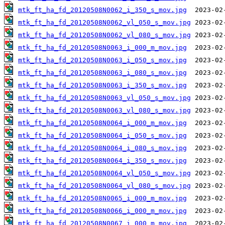
mtk_ft_ha_fd_20120508N0062_i_350_s_mov.jpg
mtk_ft_ha_fd_20120508N0062_vl_050_s_mov.jpg
mtk_ft_ha_fd_20120508N0062_vl_080_s_mov.jpg
mtk_ft_ha_fd_20120508N0063_i_000_m_mov.jpg
mtk_ft_ha_fd_20120508N0063_i_050_s_mov.jpg
mtk_ft_ha_fd_20120508N0063_i_080_s_mov.jpg
mtk_ft_ha_fd_20120508N0063_i_350_s_mov.jpg
mtk_ft_ha_fd_20120508N0063_vl_050_s_mov.jpg
mtk_ft_ha_fd_20120508N0063_vl_080_s_mov.jpg
mtk_ft_ha_fd_20120508N0064_i_000_m_mov.jpg
mtk_ft_ha_fd_20120508N0064_i_050_s_mov.jpg
mtk_ft_ha_fd_20120508N0064_i_080_s_mov.jpg
mtk_ft_ha_fd_20120508N0064_i_350_s_mov.jpg
mtk_ft_ha_fd_20120508N0064_vl_050_s_mov.jpg
mtk_ft_ha_fd_20120508N0064_vl_080_s_mov.jpg
mtk_ft_ha_fd_20120508N0065_i_000_m_mov.jpg
mtk_ft_ha_fd_20120508N0066_i_000_m_mov.jpg
mtk_ft_ha_fd_20120508N0067_i_000_m_mov.jpg