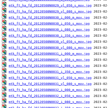
mtk_ft_ha_fd_20120508N0029_vl_050_s_mov.jpg
mtk_ft_ha_fd_20120508N0029_vl_080_s_mov.jpg
mtk_ft_ha_fd_20120508N0030_i_000_m_mov.jpg
mtk_ft_ha_fd_20120508N0030_i_050_s_mov.jpg
mtk_ft_ha_fd_20120508N0030_i_080_s_mov.jpg
mtk_ft_ha_fd_20120508N0030_i_350_s_mov.jpg
mtk_ft_ha_fd_20120508N0030_vl_050_s_mov.jpg
mtk_ft_ha_fd_20120508N0030_vl_080_s_mov.jpg
mtk_ft_ha_fd_20120508N0031_i_000_m_mov.jpg
mtk_ft_ha_fd_20120508N0031_i_050_s_mov.jpg
mtk_ft_ha_fd_20120508N0031_i_080_s_mov.jpg
mtk_ft_ha_fd_20120508N0031_i_350_s_mov.jpg
mtk_ft_ha_fd_20120508N0031_vl_050_s_mov.jpg
mtk_ft_ha_fd_20120508N0031_vl_080_s_mov.jpg
mtk_ft_ha_fd_20120508N0032_i_000_m_mov.jpg
mtk_ft_ha_fd_20120508N0032_i_050_s_mov.jpg
mtk_ft_ha_fd_20120508N0032_i_080_s_mov.jpg
mtk_ft_ha_fd_20120508N0032_i_350_s_mov.jpg