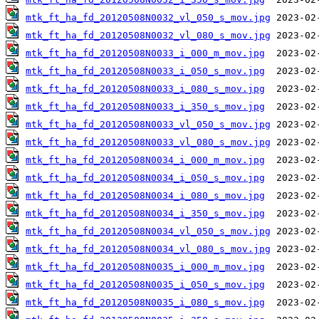
mtk_ft_ha_fd_20120508N0032_vl_050_s_mov.jpg
mtk_ft_ha_fd_20120508N0032_vl_080_s_mov.jpg
mtk_ft_ha_fd_20120508N0033_i_000_m_mov.jpg
mtk_ft_ha_fd_20120508N0033_i_050_s_mov.jpg
mtk_ft_ha_fd_20120508N0033_i_080_s_mov.jpg
mtk_ft_ha_fd_20120508N0033_i_350_s_mov.jpg
mtk_ft_ha_fd_20120508N0033_vl_050_s_mov.jpg
mtk_ft_ha_fd_20120508N0033_vl_080_s_mov.jpg
mtk_ft_ha_fd_20120508N0034_i_000_m_mov.jpg
mtk_ft_ha_fd_20120508N0034_i_050_s_mov.jpg
mtk_ft_ha_fd_20120508N0034_i_080_s_mov.jpg
mtk_ft_ha_fd_20120508N0034_i_350_s_mov.jpg
mtk_ft_ha_fd_20120508N0034_vl_050_s_mov.jpg
mtk_ft_ha_fd_20120508N0034_vl_080_s_mov.jpg
mtk_ft_ha_fd_20120508N0035_i_000_m_mov.jpg
mtk_ft_ha_fd_20120508N0035_i_050_s_mov.jpg
mtk_ft_ha_fd_20120508N0035_i_080_s_mov.jpg