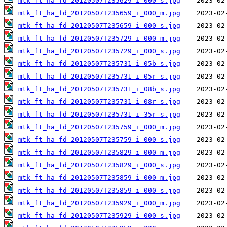
mtk_ft_ha_fd_20120507T235629_i_000_s.jpg
mtk_ft_ha_fd_20120507T235659_i_000_m.jpg
mtk_ft_ha_fd_20120507T235659_i_000_s.jpg
mtk_ft_ha_fd_20120507T235729_i_000_m.jpg
mtk_ft_ha_fd_20120507T235729_i_000_s.jpg
mtk_ft_ha_fd_20120507T235731_i_05b_s.jpg
mtk_ft_ha_fd_20120507T235731_i_05r_s.jpg
mtk_ft_ha_fd_20120507T235731_i_08b_s.jpg
mtk_ft_ha_fd_20120507T235731_i_08r_s.jpg
mtk_ft_ha_fd_20120507T235731_i_35r_s.jpg
mtk_ft_ha_fd_20120507T235759_i_000_m.jpg
mtk_ft_ha_fd_20120507T235759_i_000_s.jpg
mtk_ft_ha_fd_20120507T235829_i_000_m.jpg
mtk_ft_ha_fd_20120507T235829_i_000_s.jpg
mtk_ft_ha_fd_20120507T235859_i_000_m.jpg
mtk_ft_ha_fd_20120507T235859_i_000_s.jpg
mtk_ft_ha_fd_20120507T235929_i_000_m.jpg
mtk_ft_ha_fd_20120507T235929_i_000_s.jpg