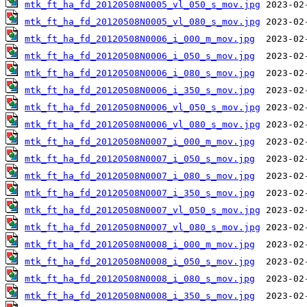
mtk_ft_ha_fd_20120508N0005_vl_050_s_mov.jpg
mtk_ft_ha_fd_20120508N0005_vl_080_s_mov.jpg
mtk_ft_ha_fd_20120508N0006_i_000_m_mov.jpg
mtk_ft_ha_fd_20120508N0006_i_050_s_mov.jpg
mtk_ft_ha_fd_20120508N0006_i_080_s_mov.jpg
mtk_ft_ha_fd_20120508N0006_i_350_s_mov.jpg
mtk_ft_ha_fd_20120508N0006_vl_050_s_mov.jpg
mtk_ft_ha_fd_20120508N0006_vl_080_s_mov.jpg
mtk_ft_ha_fd_20120508N0007_i_000_m_mov.jpg
mtk_ft_ha_fd_20120508N0007_i_050_s_mov.jpg
mtk_ft_ha_fd_20120508N0007_i_080_s_mov.jpg
mtk_ft_ha_fd_20120508N0007_i_350_s_mov.jpg
mtk_ft_ha_fd_20120508N0007_vl_050_s_mov.jpg
mtk_ft_ha_fd_20120508N0007_vl_080_s_mov.jpg
mtk_ft_ha_fd_20120508N0008_i_000_m_mov.jpg
mtk_ft_ha_fd_20120508N0008_i_050_s_mov.jpg
mtk_ft_ha_fd_20120508N0008_i_080_s_mov.jpg
mtk_ft_ha_fd_20120508N0008_i_350_s_mov.jpg