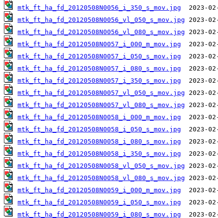
mtk_ft_ha_fd_20120508N0056_i_350_s_mov.jpg
mtk_ft_ha_fd_20120508N0056_vl_050_s_mov.jpg
mtk_ft_ha_fd_20120508N0056_vl_080_s_mov.jpg
mtk_ft_ha_fd_20120508N0057_i_000_m_mov.jpg
mtk_ft_ha_fd_20120508N0057_i_050_s_mov.jpg
mtk_ft_ha_fd_20120508N0057_i_080_s_mov.jpg
mtk_ft_ha_fd_20120508N0057_i_350_s_mov.jpg
mtk_ft_ha_fd_20120508N0057_vl_050_s_mov.jpg
mtk_ft_ha_fd_20120508N0057_vl_080_s_mov.jpg
mtk_ft_ha_fd_20120508N0058_i_000_m_mov.jpg
mtk_ft_ha_fd_20120508N0058_i_050_s_mov.jpg
mtk_ft_ha_fd_20120508N0058_i_080_s_mov.jpg
mtk_ft_ha_fd_20120508N0058_i_350_s_mov.jpg
mtk_ft_ha_fd_20120508N0058_vl_050_s_mov.jpg
mtk_ft_ha_fd_20120508N0058_vl_080_s_mov.jpg
mtk_ft_ha_fd_20120508N0059_i_000_m_mov.jpg
mtk_ft_ha_fd_20120508N0059_i_050_s_mov.jpg
mtk_ft_ha_fd_20120508N0059_i_080_s_mov.jpg