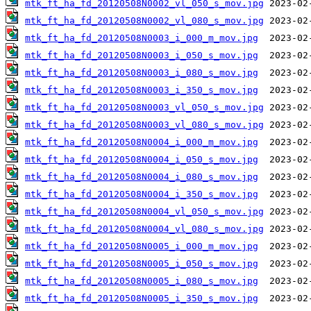
mtk_ft_ha_fd_20120508N0002_vl_050_s_mov.jpg
mtk_ft_ha_fd_20120508N0002_vl_080_s_mov.jpg
mtk_ft_ha_fd_20120508N0003_i_000_m_mov.jpg
mtk_ft_ha_fd_20120508N0003_i_050_s_mov.jpg
mtk_ft_ha_fd_20120508N0003_i_080_s_mov.jpg
mtk_ft_ha_fd_20120508N0003_i_350_s_mov.jpg
mtk_ft_ha_fd_20120508N0003_vl_050_s_mov.jpg
mtk_ft_ha_fd_20120508N0003_vl_080_s_mov.jpg
mtk_ft_ha_fd_20120508N0004_i_000_m_mov.jpg
mtk_ft_ha_fd_20120508N0004_i_050_s_mov.jpg
mtk_ft_ha_fd_20120508N0004_i_080_s_mov.jpg
mtk_ft_ha_fd_20120508N0004_i_350_s_mov.jpg
mtk_ft_ha_fd_20120508N0004_vl_050_s_mov.jpg
mtk_ft_ha_fd_20120508N0004_vl_080_s_mov.jpg
mtk_ft_ha_fd_20120508N0005_i_000_m_mov.jpg
mtk_ft_ha_fd_20120508N0005_i_050_s_mov.jpg
mtk_ft_ha_fd_20120508N0005_i_080_s_mov.jpg
mtk_ft_ha_fd_20120508N0005_i_350_s_mov.jpg