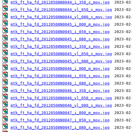
mtk_ft_ha_fd_20120508N0044_i_350_s_mov.jpg
mtk_ft_ha_fd_20120508N0044_vl_050_s_mov.jpg
mtk_ft_ha_fd_20120508N0044_vl_080_s_mov.jpg
mtk_ft_ha_fd_20120508N0045_i_000_m_mov.jpg
mtk_ft_ha_fd_20120508N0045_i_050_s_mov.jpg
mtk_ft_ha_fd_20120508N0045_i_080_s_mov.jpg
mtk_ft_ha_fd_20120508N0045_i_350_s_mov.jpg
mtk_ft_ha_fd_20120508N0045_vl_050_s_mov.jpg
mtk_ft_ha_fd_20120508N0045_vl_080_s_mov.jpg
mtk_ft_ha_fd_20120508N0046_i_000_m_mov.jpg
mtk_ft_ha_fd_20120508N0046_i_050_s_mov.jpg
mtk_ft_ha_fd_20120508N0046_i_080_s_mov.jpg
mtk_ft_ha_fd_20120508N0046_i_350_s_mov.jpg
mtk_ft_ha_fd_20120508N0046_vl_050_s_mov.jpg
mtk_ft_ha_fd_20120508N0046_vl_080_s_mov.jpg
mtk_ft_ha_fd_20120508N0047_i_000_m_mov.jpg
mtk_ft_ha_fd_20120508N0047_i_050_s_mov.jpg
mtk_ft_ha_fd_20120508N0047_i_080_s_mov.jpg