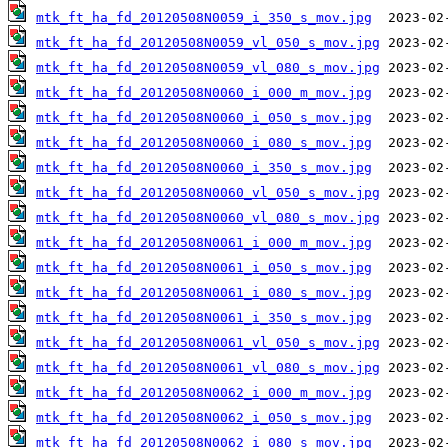
mtk_ft_ha_fd_20120508N0059_i_350_s_mov.jpg
mtk_ft_ha_fd_20120508N0059_vl_050_s_mov.jpg
mtk_ft_ha_fd_20120508N0059_vl_080_s_mov.jpg
mtk_ft_ha_fd_20120508N0060_i_000_m_mov.jpg
mtk_ft_ha_fd_20120508N0060_i_050_s_mov.jpg
mtk_ft_ha_fd_20120508N0060_i_080_s_mov.jpg
mtk_ft_ha_fd_20120508N0060_i_350_s_mov.jpg
mtk_ft_ha_fd_20120508N0060_vl_050_s_mov.jpg
mtk_ft_ha_fd_20120508N0060_vl_080_s_mov.jpg
mtk_ft_ha_fd_20120508N0061_i_000_m_mov.jpg
mtk_ft_ha_fd_20120508N0061_i_050_s_mov.jpg
mtk_ft_ha_fd_20120508N0061_i_080_s_mov.jpg
mtk_ft_ha_fd_20120508N0061_i_350_s_mov.jpg
mtk_ft_ha_fd_20120508N0061_vl_050_s_mov.jpg
mtk_ft_ha_fd_20120508N0061_vl_080_s_mov.jpg
mtk_ft_ha_fd_20120508N0062_i_000_m_mov.jpg
mtk_ft_ha_fd_20120508N0062_i_050_s_mov.jpg
mtk_ft_ha_fd_20120508N0062_i_080_s_mov.jpg