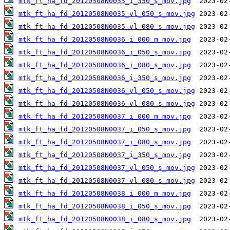
mtk_ft_ha_fd_20120508N0035_i_350_s_mov.jpg
mtk_ft_ha_fd_20120508N0035_vl_050_s_mov.jpg
mtk_ft_ha_fd_20120508N0035_vl_080_s_mov.jpg
mtk_ft_ha_fd_20120508N0036_i_000_m_mov.jpg
mtk_ft_ha_fd_20120508N0036_i_050_s_mov.jpg
mtk_ft_ha_fd_20120508N0036_i_080_s_mov.jpg
mtk_ft_ha_fd_20120508N0036_i_350_s_mov.jpg
mtk_ft_ha_fd_20120508N0036_vl_050_s_mov.jpg
mtk_ft_ha_fd_20120508N0036_vl_080_s_mov.jpg
mtk_ft_ha_fd_20120508N0037_i_000_m_mov.jpg
mtk_ft_ha_fd_20120508N0037_i_050_s_mov.jpg
mtk_ft_ha_fd_20120508N0037_i_080_s_mov.jpg
mtk_ft_ha_fd_20120508N0037_i_350_s_mov.jpg
mtk_ft_ha_fd_20120508N0037_vl_050_s_mov.jpg
mtk_ft_ha_fd_20120508N0037_vl_080_s_mov.jpg
mtk_ft_ha_fd_20120508N0038_i_000_m_mov.jpg
mtk_ft_ha_fd_20120508N0038_i_050_s_mov.jpg
mtk_ft_ha_fd_20120508N0038_i_080_s_mov.jpg