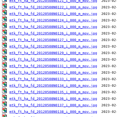
mtk_ft_ha_fd_20120508N0121_i_000_m_mov.jpg
mtk_ft_ha_fd_20120508N0122_i_000_m_mov.jpg
mtk_ft_ha_fd_20120508N0123_i_000_m_mov.jpg
mtk_ft_ha_fd_20120508N0124_i_000_m_mov.jpg
mtk_ft_ha_fd_20120508N0125_i_000_m_mov.jpg
mtk_ft_ha_fd_20120508N0126_i_000_m_mov.jpg
mtk_ft_ha_fd_20120508N0127_i_000_m_mov.jpg
mtk_ft_ha_fd_20120508N0128_i_000_m_mov.jpg
mtk_ft_ha_fd_20120508N0129_i_000_m_mov.jpg
mtk_ft_ha_fd_20120508N0130_i_000_m_mov.jpg
mtk_ft_ha_fd_20120508N0131_i_000_m_mov.jpg
mtk_ft_ha_fd_20120508N0132_i_000_m_mov.jpg
mtk_ft_ha_fd_20120508N0133_i_000_m_mov.jpg
mtk_ft_ha_fd_20120508N0134_i_000_m_mov.jpg
mtk_ft_ha_fd_20120508N0135_i_000_m_mov.jpg
mtk_ft_ha_fd_20120508N0136_i_000_m_mov.jpg
mtk_ft_ha_fd_20120508N0137_i_000_m_mov.jpg
mtk_ft_ha_fd_20120508N0138_i_000_m_mov.jpg