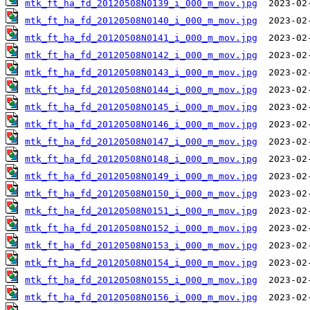
mtk_ft_ha_fd_20120508N0139_i_000_m_mov.jpg
mtk_ft_ha_fd_20120508N0140_i_000_m_mov.jpg
mtk_ft_ha_fd_20120508N0141_i_000_m_mov.jpg
mtk_ft_ha_fd_20120508N0142_i_000_m_mov.jpg
mtk_ft_ha_fd_20120508N0143_i_000_m_mov.jpg
mtk_ft_ha_fd_20120508N0144_i_000_m_mov.jpg
mtk_ft_ha_fd_20120508N0145_i_000_m_mov.jpg
mtk_ft_ha_fd_20120508N0146_i_000_m_mov.jpg
mtk_ft_ha_fd_20120508N0147_i_000_m_mov.jpg
mtk_ft_ha_fd_20120508N0148_i_000_m_mov.jpg
mtk_ft_ha_fd_20120508N0149_i_000_m_mov.jpg
mtk_ft_ha_fd_20120508N0150_i_000_m_mov.jpg
mtk_ft_ha_fd_20120508N0151_i_000_m_mov.jpg
mtk_ft_ha_fd_20120508N0152_i_000_m_mov.jpg
mtk_ft_ha_fd_20120508N0153_i_000_m_mov.jpg
mtk_ft_ha_fd_20120508N0154_i_000_m_mov.jpg
mtk_ft_ha_fd_20120508N0155_i_000_m_mov.jpg
mtk_ft_ha_fd_20120508N0156_i_000_m_mov.jpg