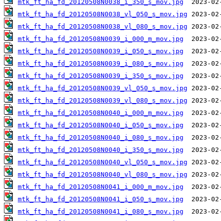
mtk_ft_ha_fd_20120508N0038_i_350_s_mov.jpg
mtk_ft_ha_fd_20120508N0038_vl_050_s_mov.jpg
mtk_ft_ha_fd_20120508N0038_vl_080_s_mov.jpg
mtk_ft_ha_fd_20120508N0039_i_000_m_mov.jpg
mtk_ft_ha_fd_20120508N0039_i_050_s_mov.jpg
mtk_ft_ha_fd_20120508N0039_i_080_s_mov.jpg
mtk_ft_ha_fd_20120508N0039_i_350_s_mov.jpg
mtk_ft_ha_fd_20120508N0039_vl_050_s_mov.jpg
mtk_ft_ha_fd_20120508N0039_vl_080_s_mov.jpg
mtk_ft_ha_fd_20120508N0040_i_000_m_mov.jpg
mtk_ft_ha_fd_20120508N0040_i_050_s_mov.jpg
mtk_ft_ha_fd_20120508N0040_i_080_s_mov.jpg
mtk_ft_ha_fd_20120508N0040_i_350_s_mov.jpg
mtk_ft_ha_fd_20120508N0040_vl_050_s_mov.jpg
mtk_ft_ha_fd_20120508N0040_vl_080_s_mov.jpg
mtk_ft_ha_fd_20120508N0041_i_000_m_mov.jpg
mtk_ft_ha_fd_20120508N0041_i_050_s_mov.jpg
mtk_ft_ha_fd_20120508N0041_i_080_s_mov.jpg