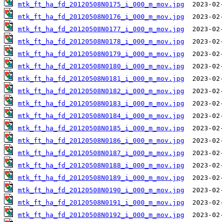
mtk_ft_ha_fd_20120508N0175_i_000_m_mov.jpg
mtk_ft_ha_fd_20120508N0176_i_000_m_mov.jpg
mtk_ft_ha_fd_20120508N0177_i_000_m_mov.jpg
mtk_ft_ha_fd_20120508N0178_i_000_m_mov.jpg
mtk_ft_ha_fd_20120508N0179_i_000_m_mov.jpg
mtk_ft_ha_fd_20120508N0180_i_000_m_mov.jpg
mtk_ft_ha_fd_20120508N0181_i_000_m_mov.jpg
mtk_ft_ha_fd_20120508N0182_i_000_m_mov.jpg
mtk_ft_ha_fd_20120508N0183_i_000_m_mov.jpg
mtk_ft_ha_fd_20120508N0184_i_000_m_mov.jpg
mtk_ft_ha_fd_20120508N0185_i_000_m_mov.jpg
mtk_ft_ha_fd_20120508N0186_i_000_m_mov.jpg
mtk_ft_ha_fd_20120508N0187_i_000_m_mov.jpg
mtk_ft_ha_fd_20120508N0188_i_000_m_mov.jpg
mtk_ft_ha_fd_20120508N0189_i_000_m_mov.jpg
mtk_ft_ha_fd_20120508N0190_i_000_m_mov.jpg
mtk_ft_ha_fd_20120508N0191_i_000_m_mov.jpg
mtk_ft_ha_fd_20120508N0192_i_000_m_mov.jpg