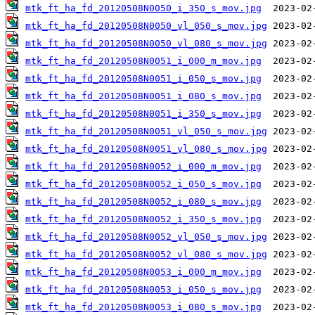
mtk_ft_ha_fd_20120508N0050_i_350_s_mov.jpg
mtk_ft_ha_fd_20120508N0050_vl_050_s_mov.jpg
mtk_ft_ha_fd_20120508N0050_vl_080_s_mov.jpg
mtk_ft_ha_fd_20120508N0051_i_000_m_mov.jpg
mtk_ft_ha_fd_20120508N0051_i_050_s_mov.jpg
mtk_ft_ha_fd_20120508N0051_i_080_s_mov.jpg
mtk_ft_ha_fd_20120508N0051_i_350_s_mov.jpg
mtk_ft_ha_fd_20120508N0051_vl_050_s_mov.jpg
mtk_ft_ha_fd_20120508N0051_vl_080_s_mov.jpg
mtk_ft_ha_fd_20120508N0052_i_000_m_mov.jpg
mtk_ft_ha_fd_20120508N0052_i_050_s_mov.jpg
mtk_ft_ha_fd_20120508N0052_i_080_s_mov.jpg
mtk_ft_ha_fd_20120508N0052_i_350_s_mov.jpg
mtk_ft_ha_fd_20120508N0052_vl_050_s_mov.jpg
mtk_ft_ha_fd_20120508N0052_vl_080_s_mov.jpg
mtk_ft_ha_fd_20120508N0053_i_000_m_mov.jpg
mtk_ft_ha_fd_20120508N0053_i_050_s_mov.jpg
mtk_ft_ha_fd_20120508N0053_i_080_s_mov.jpg