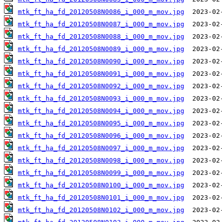
mtk_ft_ha_fd_20120508N0086_i_000_m_mov.jpg
mtk_ft_ha_fd_20120508N0087_i_000_m_mov.jpg
mtk_ft_ha_fd_20120508N0088_i_000_m_mov.jpg
mtk_ft_ha_fd_20120508N0089_i_000_m_mov.jpg
mtk_ft_ha_fd_20120508N0090_i_000_m_mov.jpg
mtk_ft_ha_fd_20120508N0091_i_000_m_mov.jpg
mtk_ft_ha_fd_20120508N0092_i_000_m_mov.jpg
mtk_ft_ha_fd_20120508N0093_i_000_m_mov.jpg
mtk_ft_ha_fd_20120508N0094_i_000_m_mov.jpg
mtk_ft_ha_fd_20120508N0095_i_000_m_mov.jpg
mtk_ft_ha_fd_20120508N0096_i_000_m_mov.jpg
mtk_ft_ha_fd_20120508N0097_i_000_m_mov.jpg
mtk_ft_ha_fd_20120508N0098_i_000_m_mov.jpg
mtk_ft_ha_fd_20120508N0099_i_000_m_mov.jpg
mtk_ft_ha_fd_20120508N0100_i_000_m_mov.jpg
mtk_ft_ha_fd_20120508N0101_i_000_m_mov.jpg
mtk_ft_ha_fd_20120508N0102_i_000_m_mov.jpg