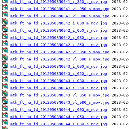
mtk_ft_ha_fd_20120508N0041_i_350_s_mov.jpg
mtk_ft_ha_fd_20120508N0041_vl_050_s_mov.jpg
mtk_ft_ha_fd_20120508N0041_vl_080_s_mov.jpg
mtk_ft_ha_fd_20120508N0042_i_000_m_mov.jpg
mtk_ft_ha_fd_20120508N0042_i_050_s_mov.jpg
mtk_ft_ha_fd_20120508N0042_i_080_s_mov.jpg
mtk_ft_ha_fd_20120508N0042_i_350_s_mov.jpg
mtk_ft_ha_fd_20120508N0042_vl_050_s_mov.jpg
mtk_ft_ha_fd_20120508N0042_vl_080_s_mov.jpg
mtk_ft_ha_fd_20120508N0043_i_000_m_mov.jpg
mtk_ft_ha_fd_20120508N0043_i_050_s_mov.jpg
mtk_ft_ha_fd_20120508N0043_i_080_s_mov.jpg
mtk_ft_ha_fd_20120508N0043_i_350_s_mov.jpg
mtk_ft_ha_fd_20120508N0043_vl_050_s_mov.jpg
mtk_ft_ha_fd_20120508N0043_vl_080_s_mov.jpg
mtk_ft_ha_fd_20120508N0044_i_000_m_mov.jpg
mtk_ft_ha_fd_20120508N0044_i_050_s_mov.jpg
mtk_ft_ha_fd_20120508N0044_i_080_s_mov.jpg