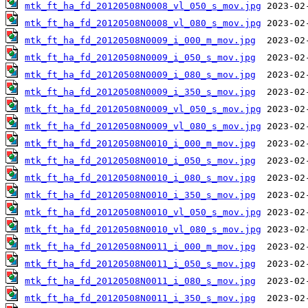
mtk_ft_ha_fd_20120508N0008_vl_050_s_mov.jpg
mtk_ft_ha_fd_20120508N0008_vl_080_s_mov.jpg
mtk_ft_ha_fd_20120508N0009_i_000_m_mov.jpg
mtk_ft_ha_fd_20120508N0009_i_050_s_mov.jpg
mtk_ft_ha_fd_20120508N0009_i_080_s_mov.jpg
mtk_ft_ha_fd_20120508N0009_i_350_s_mov.jpg
mtk_ft_ha_fd_20120508N0009_vl_050_s_mov.jpg
mtk_ft_ha_fd_20120508N0009_vl_080_s_mov.jpg
mtk_ft_ha_fd_20120508N0010_i_000_m_mov.jpg
mtk_ft_ha_fd_20120508N0010_i_050_s_mov.jpg
mtk_ft_ha_fd_20120508N0010_i_080_s_mov.jpg
mtk_ft_ha_fd_20120508N0010_i_350_s_mov.jpg
mtk_ft_ha_fd_20120508N0010_vl_050_s_mov.jpg
mtk_ft_ha_fd_20120508N0010_vl_080_s_mov.jpg
mtk_ft_ha_fd_20120508N0011_i_000_m_mov.jpg
mtk_ft_ha_fd_20120508N0011_i_050_s_mov.jpg
mtk_ft_ha_fd_20120508N0011_i_080_s_mov.jpg
mtk_ft_ha_fd_20120508N0011_i_350_s_mov.jpg