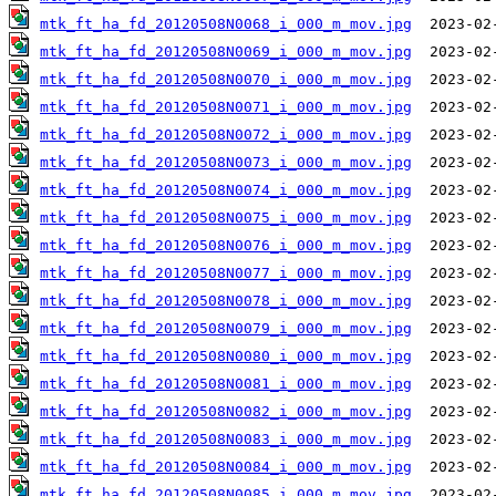
mtk_ft_ha_fd_20120508N0068_i_000_m_mov.jpg
mtk_ft_ha_fd_20120508N0069_i_000_m_mov.jpg
mtk_ft_ha_fd_20120508N0070_i_000_m_mov.jpg
mtk_ft_ha_fd_20120508N0071_i_000_m_mov.jpg
mtk_ft_ha_fd_20120508N0072_i_000_m_mov.jpg
mtk_ft_ha_fd_20120508N0073_i_000_m_mov.jpg
mtk_ft_ha_fd_20120508N0074_i_000_m_mov.jpg
mtk_ft_ha_fd_20120508N0075_i_000_m_mov.jpg
mtk_ft_ha_fd_20120508N0076_i_000_m_mov.jpg
mtk_ft_ha_fd_20120508N0077_i_000_m_mov.jpg
mtk_ft_ha_fd_20120508N0078_i_000_m_mov.jpg
mtk_ft_ha_fd_20120508N0079_i_000_m_mov.jpg
mtk_ft_ha_fd_20120508N0080_i_000_m_mov.jpg
mtk_ft_ha_fd_20120508N0081_i_000_m_mov.jpg
mtk_ft_ha_fd_20120508N0082_i_000_m_mov.jpg
mtk_ft_ha_fd_20120508N0083_i_000_m_mov.jpg
mtk_ft_ha_fd_20120508N0084_i_000_m_mov.jpg
mtk_ft_ha_fd_20120508N0085_i_000_m_mov.jpg