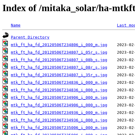
Index of /mitaka_solar/ha-mtkf
Name
Last mo
Parent Directory
mtk_ft_ha_fd_20120506T234806_i_000_m.jpg
mtk_ft_ha_fd_20120506T234807_i_05r_s.jpg
mtk_ft_ha_fd_20120506T234807_i_08b_s.jpg
mtk_ft_ha_fd_20120506T234807_i_08r_s.jpg
mtk_ft_ha_fd_20120506T234807_i_35r_s.jpg
mtk_ft_ha_fd_20120506T234836_i_000_m.jpg
mtk_ft_ha_fd_20120506T234836_i_000_s.jpg
mtk_ft_ha_fd_20120506T234906_i_000_m.jpg
mtk_ft_ha_fd_20120506T234906_i_000_s.jpg
mtk_ft_ha_fd_20120506T234936_i_000_m.jpg
mtk_ft_ha_fd_20120506T234936_i_000_s.jpg
mtk_ft_ha_fd_20120506T235006_i_000_m.jpg