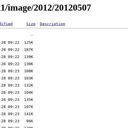
t1/image/2012/20120507
dified
Size
Description