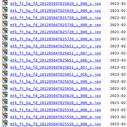
mtk_ft_ha_fd_20120504T025820_i_000_s.jpg
mtk_ft_ha_fd_20120504T025820_i_000_m.jpg
mtk_ft_ha_fd_20120504T025750_i_000_s.jpg
mtk_ft_ha_fd_20120504T025750_i_000_m.jpg
mtk_ft_ha_fd_20120504T025720_i_000_s.jpg
mtk_ft_ha_fd_20120504T025720_i_000_m.jpg
mtk_ft_ha_fd_20120504T025651_i_35r_s.jpg
mtk_ft_ha_fd_20120504T025651_i_08r_s.jpg
mtk_ft_ha_fd_20120504T025651_i_08b_s.jpg
mtk_ft_ha_fd_20120504T025651_i_05r_s.jpg
mtk_ft_ha_fd_20120504T025651_i_05b_s.jpg
mtk_ft_ha_fd_20120504T025650_i_000_s.jpg
mtk_ft_ha_fd_20120504T025650_i_000_m.jpg
mtk_ft_ha_fd_20120504T025620_i_000_s.jpg
mtk_ft_ha_fd_20120504T025620_i_000_m.jpg
mtk_ft_ha_fd_20120504T025550_i_000_s.jpg
mtk_ft_ha_fd_20120504T025550_i_000_m.jpg
mtk_ft_ha_fd_20120504T025520_i_000_s.jpg