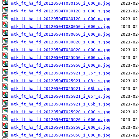
mtk_ft_ha_fd_20120504T030150_i_000_m.jpg
mtk_ft_ha_fd_20120504T030120_i_000_s.jpg
mtk_ft_ha_fd_20120504T030120_i_000_m.jpg
mtk_ft_ha_fd_20120504T030050_i_000_s.jpg
mtk_ft_ha_fd_20120504T030050_i_000_m.jpg
mtk_ft_ha_fd_20120504T030020_i_000_s.jpg
mtk_ft_ha_fd_20120504T030020_i_000_m.jpg
mtk_ft_ha_fd_20120504T025950_i_000_s.jpg
mtk_ft_ha_fd_20120504T025950_i_000_m.jpg
mtk_ft_ha_fd_20120504T025921_i_35r_s.jpg
mtk_ft_ha_fd_20120504T025921_i_08r_s.jpg
mtk_ft_ha_fd_20120504T025921_i_08b_s.jpg
mtk_ft_ha_fd_20120504T025921_i_05r_s.jpg
mtk_ft_ha_fd_20120504T025921_i_05b_s.jpg
mtk_ft_ha_fd_20120504T025920_i_000_s.jpg
mtk_ft_ha_fd_20120504T025920_i_000_m.jpg
mtk_ft_ha_fd_20120504T025850_i_000_s.jpg
mtk_ft_ha_fd_20120504T025850_i_000_m.jpg