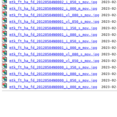
mtk_ft_ha_fd_20120504N0002_i_050_s_mov.jpg
mtk_ft_ha_fd_20120504N0002_i_000_m_mov.jpg
mtk_ft_ha_fd_20120504N0001_vl_080_s_mov.jpg
mtk_ft_ha_fd_20120504N0001_vl_050_s_mov.jpg
mtk_ft_ha_fd_20120504N0001_i_350_s_mov.jpg
mtk_ft_ha_fd_20120504N0001_i_080_s_mov.jpg
mtk_ft_ha_fd_20120504N0001_i_050_s_mov.jpg
mtk_ft_ha_fd_20120504N0001_i_000_m_mov.jpg
mtk_ft_ha_fd_20120504N0000_vl_080_s_mov.jpg
mtk_ft_ha_fd_20120504N0000_vl_050_s_mov.jpg
mtk_ft_ha_fd_20120504N0000_i_350_s_mov.jpg
mtk_ft_ha_fd_20120504N0000_i_080_s_mov.jpg
mtk_ft_ha_fd_20120504N0000_i_050_s_mov.jpg
mtk_ft_ha_fd_20120504N0000_i_000_m_mov.jpg