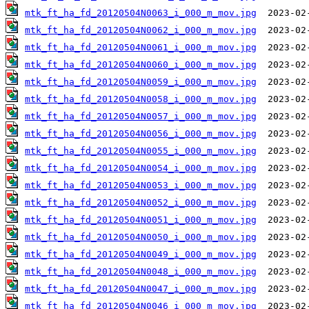
mtk_ft_ha_fd_20120504N0063_i_000_m_mov.jpg
mtk_ft_ha_fd_20120504N0062_i_000_m_mov.jpg
mtk_ft_ha_fd_20120504N0061_i_000_m_mov.jpg
mtk_ft_ha_fd_20120504N0060_i_000_m_mov.jpg
mtk_ft_ha_fd_20120504N0059_i_000_m_mov.jpg
mtk_ft_ha_fd_20120504N0058_i_000_m_mov.jpg
mtk_ft_ha_fd_20120504N0057_i_000_m_mov.jpg
mtk_ft_ha_fd_20120504N0056_i_000_m_mov.jpg
mtk_ft_ha_fd_20120504N0055_i_000_m_mov.jpg
mtk_ft_ha_fd_20120504N0054_i_000_m_mov.jpg
mtk_ft_ha_fd_20120504N0053_i_000_m_mov.jpg
mtk_ft_ha_fd_20120504N0052_i_000_m_mov.jpg
mtk_ft_ha_fd_20120504N0051_i_000_m_mov.jpg
mtk_ft_ha_fd_20120504N0050_i_000_m_mov.jpg
mtk_ft_ha_fd_20120504N0049_i_000_m_mov.jpg
mtk_ft_ha_fd_20120504N0048_i_000_m_mov.jpg
mtk_ft_ha_fd_20120504N0047_i_000_m_mov.jpg
mtk_ft_ha_fd_20120504N0046_i_000_m_mov.jpg