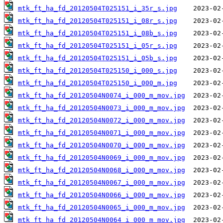
mtk_ft_ha_fd_20120504T025151_i_35r_s.jpg
mtk_ft_ha_fd_20120504T025151_i_08r_s.jpg
mtk_ft_ha_fd_20120504T025151_i_08b_s.jpg
mtk_ft_ha_fd_20120504T025151_i_05r_s.jpg
mtk_ft_ha_fd_20120504T025151_i_05b_s.jpg
mtk_ft_ha_fd_20120504T025150_i_000_s.jpg
mtk_ft_ha_fd_20120504T025150_i_000_m.jpg
mtk_ft_ha_fd_20120504N0074_i_000_m_mov.jpg
mtk_ft_ha_fd_20120504N0073_i_000_m_mov.jpg
mtk_ft_ha_fd_20120504N0072_i_000_m_mov.jpg
mtk_ft_ha_fd_20120504N0071_i_000_m_mov.jpg
mtk_ft_ha_fd_20120504N0070_i_000_m_mov.jpg
mtk_ft_ha_fd_20120504N0069_i_000_m_mov.jpg
mtk_ft_ha_fd_20120504N0068_i_000_m_mov.jpg
mtk_ft_ha_fd_20120504N0067_i_000_m_mov.jpg
mtk_ft_ha_fd_20120504N0066_i_000_m_mov.jpg
mtk_ft_ha_fd_20120504N0065_i_000_m_mov.jpg
mtk_ft_ha_fd_20120504N0064_i_000_m_mov.jpg