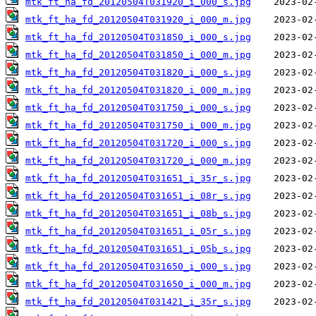
mtk_ft_ha_fd_20120504T031920_i_000_s.jpg
mtk_ft_ha_fd_20120504T031920_i_000_m.jpg
mtk_ft_ha_fd_20120504T031850_i_000_s.jpg
mtk_ft_ha_fd_20120504T031850_i_000_m.jpg
mtk_ft_ha_fd_20120504T031820_i_000_s.jpg
mtk_ft_ha_fd_20120504T031820_i_000_m.jpg
mtk_ft_ha_fd_20120504T031750_i_000_s.jpg
mtk_ft_ha_fd_20120504T031750_i_000_m.jpg
mtk_ft_ha_fd_20120504T031720_i_000_s.jpg
mtk_ft_ha_fd_20120504T031720_i_000_m.jpg
mtk_ft_ha_fd_20120504T031651_i_35r_s.jpg
mtk_ft_ha_fd_20120504T031651_i_08r_s.jpg
mtk_ft_ha_fd_20120504T031651_i_08b_s.jpg
mtk_ft_ha_fd_20120504T031651_i_05r_s.jpg
mtk_ft_ha_fd_20120504T031651_i_05b_s.jpg
mtk_ft_ha_fd_20120504T031650_i_000_s.jpg
mtk_ft_ha_fd_20120504T031650_i_000_m.jpg
mtk_ft_ha_fd_20120504T031421_i_35r_s.jpg