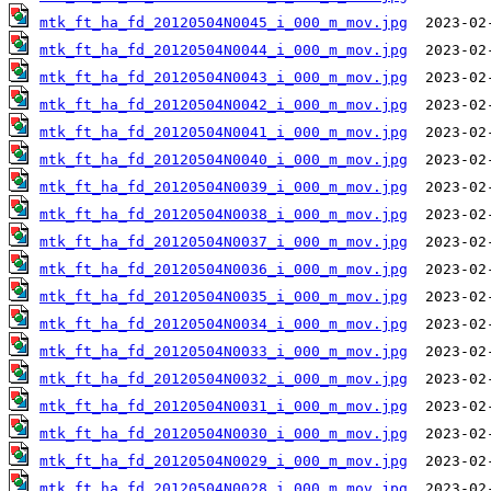
mtk_ft_ha_fd_20120504N0045_i_000_m_mov.jpg
mtk_ft_ha_fd_20120504N0044_i_000_m_mov.jpg
mtk_ft_ha_fd_20120504N0043_i_000_m_mov.jpg
mtk_ft_ha_fd_20120504N0042_i_000_m_mov.jpg
mtk_ft_ha_fd_20120504N0041_i_000_m_mov.jpg
mtk_ft_ha_fd_20120504N0040_i_000_m_mov.jpg
mtk_ft_ha_fd_20120504N0039_i_000_m_mov.jpg
mtk_ft_ha_fd_20120504N0038_i_000_m_mov.jpg
mtk_ft_ha_fd_20120504N0037_i_000_m_mov.jpg
mtk_ft_ha_fd_20120504N0036_i_000_m_mov.jpg
mtk_ft_ha_fd_20120504N0035_i_000_m_mov.jpg
mtk_ft_ha_fd_20120504N0034_i_000_m_mov.jpg
mtk_ft_ha_fd_20120504N0033_i_000_m_mov.jpg
mtk_ft_ha_fd_20120504N0032_i_000_m_mov.jpg
mtk_ft_ha_fd_20120504N0031_i_000_m_mov.jpg
mtk_ft_ha_fd_20120504N0030_i_000_m_mov.jpg
mtk_ft_ha_fd_20120504N0029_i_000_m_mov.jpg
mtk_ft_ha_fd_20120504N0028_i_000_m_mov.jpg