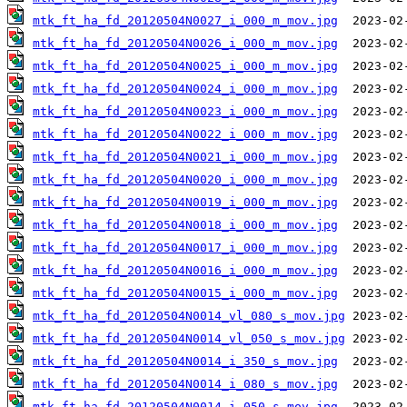
mtk_ft_ha_fd_20120504N0027_i_000_m_mov.jpg
mtk_ft_ha_fd_20120504N0026_i_000_m_mov.jpg
mtk_ft_ha_fd_20120504N0025_i_000_m_mov.jpg
mtk_ft_ha_fd_20120504N0024_i_000_m_mov.jpg
mtk_ft_ha_fd_20120504N0023_i_000_m_mov.jpg
mtk_ft_ha_fd_20120504N0022_i_000_m_mov.jpg
mtk_ft_ha_fd_20120504N0021_i_000_m_mov.jpg
mtk_ft_ha_fd_20120504N0020_i_000_m_mov.jpg
mtk_ft_ha_fd_20120504N0019_i_000_m_mov.jpg
mtk_ft_ha_fd_20120504N0018_i_000_m_mov.jpg
mtk_ft_ha_fd_20120504N0017_i_000_m_mov.jpg
mtk_ft_ha_fd_20120504N0016_i_000_m_mov.jpg
mtk_ft_ha_fd_20120504N0015_i_000_m_mov.jpg
mtk_ft_ha_fd_20120504N0014_vl_080_s_mov.jpg
mtk_ft_ha_fd_20120504N0014_vl_050_s_mov.jpg
mtk_ft_ha_fd_20120504N0014_i_350_s_mov.jpg
mtk_ft_ha_fd_20120504N0014_i_080_s_mov.jpg
mtk_ft_ha_fd_20120504N0014_i_050_s_mov.jpg