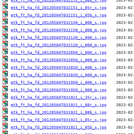
mtk_ft_ha_fd_20120504T032151_i_08b_s.jpg
mtk_ft_ha_fd_20120504T032151_i_05r_s.jpg
mtk_ft_ha_fd_20120504T032151_i_05b_s.jpg
mtk_ft_ha_fd_20120504T032150_i_000_s.jpg
mtk_ft_ha_fd_20120504T032150_i_000_m.jpg
mtk_ft_ha_fd_20120504T032120_i_000_s.jpg
mtk_ft_ha_fd_20120504T032120_i_000_m.jpg
mtk_ft_ha_fd_20120504T032050_i_000_s.jpg
mtk_ft_ha_fd_20120504T032050_i_000_m.jpg
mtk_ft_ha_fd_20120504T032020_i_000_s.jpg
mtk_ft_ha_fd_20120504T032020_i_000_m.jpg
mtk_ft_ha_fd_20120504T031950_i_000_s.jpg
mtk_ft_ha_fd_20120504T031950_i_000_m.jpg
mtk_ft_ha_fd_20120504T031921_i_35r_s.jpg
mtk_ft_ha_fd_20120504T031921_i_08r_s.jpg
mtk_ft_ha_fd_20120504T031921_i_08b_s.jpg
mtk_ft_ha_fd_20120504T031921_i_05r_s.jpg
mtk_ft_ha_fd_20120504T031921_i_05b_s.jpg