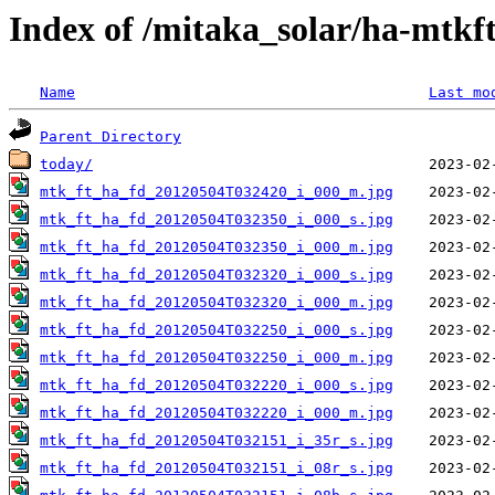
Index of /mitaka_solar/ha-mtkf
Name
Last mo
Parent Directory
today/
mtk_ft_ha_fd_20120504T032420_i_000_m.jpg
mtk_ft_ha_fd_20120504T032350_i_000_s.jpg
mtk_ft_ha_fd_20120504T032350_i_000_m.jpg
mtk_ft_ha_fd_20120504T032320_i_000_s.jpg
mtk_ft_ha_fd_20120504T032320_i_000_m.jpg
mtk_ft_ha_fd_20120504T032250_i_000_s.jpg
mtk_ft_ha_fd_20120504T032250_i_000_m.jpg
mtk_ft_ha_fd_20120504T032220_i_000_s.jpg
mtk_ft_ha_fd_20120504T032220_i_000_m.jpg
mtk_ft_ha_fd_20120504T032151_i_35r_s.jpg
mtk_ft_ha_fd_20120504T032151_i_08r_s.jpg