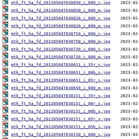
mtk_ft_ha_fd_20120504T030850_i_000_s.jpg
mtk_ft_ha_fd_20120504T030850_i_000_m.jpg
mtk_ft_ha_fd_20120504T030820_i_000_s.jpg
mtk_ft_ha_fd_20120504T030820_i_000_m.jpg
mtk_ft_ha_fd_20120504T030750_i_000_s.jpg
mtk_ft_ha_fd_20120504T030750_i_000_m.jpg
mtk_ft_ha_fd_20120504T030720_i_000_s.jpg
mtk_ft_ha_fd_20120504T030720_i_000_m.jpg
mtk_ft_ha_fd_20120504T030651_i_35r_s.jpg
mtk_ft_ha_fd_20120504T030651_i_08b_s.jpg
mtk_ft_ha_fd_20120504T030651_i_05r_s.jpg
mtk_ft_ha_fd_20120504T030650_i_000_m.jpg
mtk_ft_ha_fd_20120504T030151_i_35r_s.jpg
mtk_ft_ha_fd_20120504T030151_i_08r_s.jpg
mtk_ft_ha_fd_20120504T030151_i_08b_s.jpg
mtk_ft_ha_fd_20120504T030151_i_05r_s.jpg
mtk_ft_ha_fd_20120504T030151_i_05b_s.jpg
mtk_ft_ha_fd_20120504T030150_i_000_s.jpg