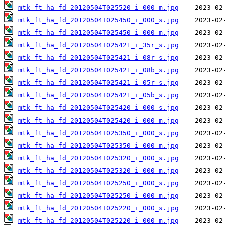
mtk_ft_ha_fd_20120504T025520_i_000_m.jpg
mtk_ft_ha_fd_20120504T025450_i_000_s.jpg
mtk_ft_ha_fd_20120504T025450_i_000_m.jpg
mtk_ft_ha_fd_20120504T025421_i_35r_s.jpg
mtk_ft_ha_fd_20120504T025421_i_08r_s.jpg
mtk_ft_ha_fd_20120504T025421_i_08b_s.jpg
mtk_ft_ha_fd_20120504T025421_i_05r_s.jpg
mtk_ft_ha_fd_20120504T025421_i_05b_s.jpg
mtk_ft_ha_fd_20120504T025420_i_000_s.jpg
mtk_ft_ha_fd_20120504T025420_i_000_m.jpg
mtk_ft_ha_fd_20120504T025350_i_000_s.jpg
mtk_ft_ha_fd_20120504T025350_i_000_m.jpg
mtk_ft_ha_fd_20120504T025320_i_000_s.jpg
mtk_ft_ha_fd_20120504T025320_i_000_m.jpg
mtk_ft_ha_fd_20120504T025250_i_000_s.jpg
mtk_ft_ha_fd_20120504T025250_i_000_m.jpg
mtk_ft_ha_fd_20120504T025220_i_000_s.jpg
mtk_ft_ha_fd_20120504T025220_i_000_m.jpg