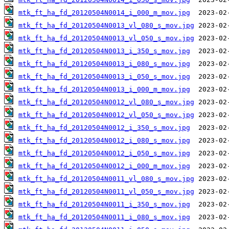
mtk_ft_ha_fd_20120504N0014_i_000_m_mov.jpg
mtk_ft_ha_fd_20120504N0013_vl_080_s_mov.jpg
mtk_ft_ha_fd_20120504N0013_vl_050_s_mov.jpg
mtk_ft_ha_fd_20120504N0013_i_350_s_mov.jpg
mtk_ft_ha_fd_20120504N0013_i_080_s_mov.jpg
mtk_ft_ha_fd_20120504N0013_i_050_s_mov.jpg
mtk_ft_ha_fd_20120504N0013_i_000_m_mov.jpg
mtk_ft_ha_fd_20120504N0012_vl_080_s_mov.jpg
mtk_ft_ha_fd_20120504N0012_vl_050_s_mov.jpg
mtk_ft_ha_fd_20120504N0012_i_350_s_mov.jpg
mtk_ft_ha_fd_20120504N0012_i_080_s_mov.jpg
mtk_ft_ha_fd_20120504N0012_i_050_s_mov.jpg
mtk_ft_ha_fd_20120504N0012_i_000_m_mov.jpg
mtk_ft_ha_fd_20120504N0011_vl_080_s_mov.jpg
mtk_ft_ha_fd_20120504N0011_vl_050_s_mov.jpg
mtk_ft_ha_fd_20120504N0011_i_350_s_mov.jpg
mtk_ft_ha_fd_20120504N0011_i_080_s_mov.jpg