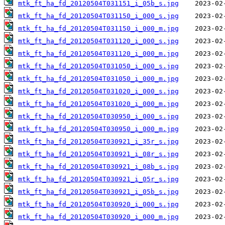
mtk_ft_ha_fd_20120504T031151_i_05b_s.jpg
mtk_ft_ha_fd_20120504T031150_i_000_s.jpg
mtk_ft_ha_fd_20120504T031150_i_000_m.jpg
mtk_ft_ha_fd_20120504T031120_i_000_s.jpg
mtk_ft_ha_fd_20120504T031120_i_000_m.jpg
mtk_ft_ha_fd_20120504T031050_i_000_s.jpg
mtk_ft_ha_fd_20120504T031050_i_000_m.jpg
mtk_ft_ha_fd_20120504T031020_i_000_s.jpg
mtk_ft_ha_fd_20120504T031020_i_000_m.jpg
mtk_ft_ha_fd_20120504T030950_i_000_s.jpg
mtk_ft_ha_fd_20120504T030950_i_000_m.jpg
mtk_ft_ha_fd_20120504T030921_i_35r_s.jpg
mtk_ft_ha_fd_20120504T030921_i_08r_s.jpg
mtk_ft_ha_fd_20120504T030921_i_08b_s.jpg
mtk_ft_ha_fd_20120504T030921_i_05r_s.jpg
mtk_ft_ha_fd_20120504T030921_i_05b_s.jpg
mtk_ft_ha_fd_20120504T030920_i_000_s.jpg
mtk_ft_ha_fd_20120504T030920_i_000_m.jpg