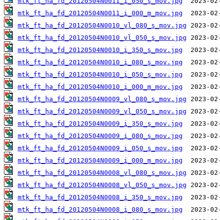
mtk_ft_ha_fd_20120504N0011_i_050_s_mov.jpg
mtk_ft_ha_fd_20120504N0011_i_000_m_mov.jpg
mtk_ft_ha_fd_20120504N0010_vl_080_s_mov.jpg
mtk_ft_ha_fd_20120504N0010_vl_050_s_mov.jpg
mtk_ft_ha_fd_20120504N0010_i_350_s_mov.jpg
mtk_ft_ha_fd_20120504N0010_i_080_s_mov.jpg
mtk_ft_ha_fd_20120504N0010_i_050_s_mov.jpg
mtk_ft_ha_fd_20120504N0010_i_000_m_mov.jpg
mtk_ft_ha_fd_20120504N0009_vl_080_s_mov.jpg
mtk_ft_ha_fd_20120504N0009_vl_050_s_mov.jpg
mtk_ft_ha_fd_20120504N0009_i_350_s_mov.jpg
mtk_ft_ha_fd_20120504N0009_i_080_s_mov.jpg
mtk_ft_ha_fd_20120504N0009_i_050_s_mov.jpg
mtk_ft_ha_fd_20120504N0009_i_000_m_mov.jpg
mtk_ft_ha_fd_20120504N0008_vl_080_s_mov.jpg
mtk_ft_ha_fd_20120504N0008_vl_050_s_mov.jpg
mtk_ft_ha_fd_20120504N0008_i_350_s_mov.jpg
mtk_ft_ha_fd_20120504N0008_i_080_s_mov.jpg