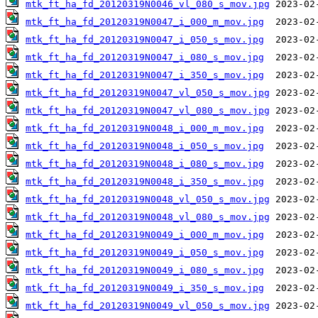
mtk_ft_ha_fd_20120319N0046_vl_080_s_mov.jpg
mtk_ft_ha_fd_20120319N0047_i_000_m_mov.jpg
mtk_ft_ha_fd_20120319N0047_i_050_s_mov.jpg
mtk_ft_ha_fd_20120319N0047_i_080_s_mov.jpg
mtk_ft_ha_fd_20120319N0047_i_350_s_mov.jpg
mtk_ft_ha_fd_20120319N0047_vl_050_s_mov.jpg
mtk_ft_ha_fd_20120319N0047_vl_080_s_mov.jpg
mtk_ft_ha_fd_20120319N0048_i_000_m_mov.jpg
mtk_ft_ha_fd_20120319N0048_i_050_s_mov.jpg
mtk_ft_ha_fd_20120319N0048_i_080_s_mov.jpg
mtk_ft_ha_fd_20120319N0048_i_350_s_mov.jpg
mtk_ft_ha_fd_20120319N0048_vl_050_s_mov.jpg
mtk_ft_ha_fd_20120319N0048_vl_080_s_mov.jpg
mtk_ft_ha_fd_20120319N0049_i_000_m_mov.jpg
mtk_ft_ha_fd_20120319N0049_i_050_s_mov.jpg
mtk_ft_ha_fd_20120319N0049_i_080_s_mov.jpg
mtk_ft_ha_fd_20120319N0049_i_350_s_mov.jpg
mtk_ft_ha_fd_20120319N0049_vl_050_s_mov.jpg