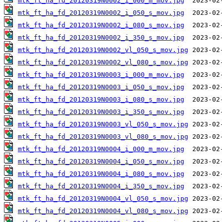
mtk_ft_ha_fd_20120319N0002_i_000_m_mov.jpg
mtk_ft_ha_fd_20120319N0002_i_050_s_mov.jpg
mtk_ft_ha_fd_20120319N0002_i_080_s_mov.jpg
mtk_ft_ha_fd_20120319N0002_i_350_s_mov.jpg
mtk_ft_ha_fd_20120319N0002_vl_050_s_mov.jpg
mtk_ft_ha_fd_20120319N0002_vl_080_s_mov.jpg
mtk_ft_ha_fd_20120319N0003_i_000_m_mov.jpg
mtk_ft_ha_fd_20120319N0003_i_050_s_mov.jpg
mtk_ft_ha_fd_20120319N0003_i_080_s_mov.jpg
mtk_ft_ha_fd_20120319N0003_i_350_s_mov.jpg
mtk_ft_ha_fd_20120319N0003_vl_050_s_mov.jpg
mtk_ft_ha_fd_20120319N0003_vl_080_s_mov.jpg
mtk_ft_ha_fd_20120319N0004_i_000_m_mov.jpg
mtk_ft_ha_fd_20120319N0004_i_050_s_mov.jpg
mtk_ft_ha_fd_20120319N0004_i_080_s_mov.jpg
mtk_ft_ha_fd_20120319N0004_i_350_s_mov.jpg
mtk_ft_ha_fd_20120319N0004_vl_050_s_mov.jpg
mtk_ft_ha_fd_20120319N0004_vl_080_s_mov.jpg