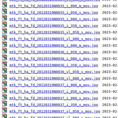
mtk_ft_ha_fd_20120319N0035_i_000_m_mov.jpg
mtk_ft_ha_fd_20120319N0035_i_050_s_mov.jpg
mtk_ft_ha_fd_20120319N0035_i_080_s_mov.jpg
mtk_ft_ha_fd_20120319N0035_i_350_s_mov.jpg
mtk_ft_ha_fd_20120319N0035_vl_050_s_mov.jpg
mtk_ft_ha_fd_20120319N0035_vl_080_s_mov.jpg
mtk_ft_ha_fd_20120319N0036_i_000_m_mov.jpg
mtk_ft_ha_fd_20120319N0036_i_050_s_mov.jpg
mtk_ft_ha_fd_20120319N0036_i_080_s_mov.jpg
mtk_ft_ha_fd_20120319N0036_i_350_s_mov.jpg
mtk_ft_ha_fd_20120319N0036_vl_050_s_mov.jpg
mtk_ft_ha_fd_20120319N0036_vl_080_s_mov.jpg
mtk_ft_ha_fd_20120319N0037_i_000_m_mov.jpg
mtk_ft_ha_fd_20120319N0037_i_050_s_mov.jpg
mtk_ft_ha_fd_20120319N0037_i_080_s_mov.jpg
mtk_ft_ha_fd_20120319N0037_i_350_s_mov.jpg
mtk_ft_ha_fd_20120319N0037_vl_050_s_mov.jpg
mtk_ft_ha_fd_20120319N0037_vl_080_s_mov.jpg