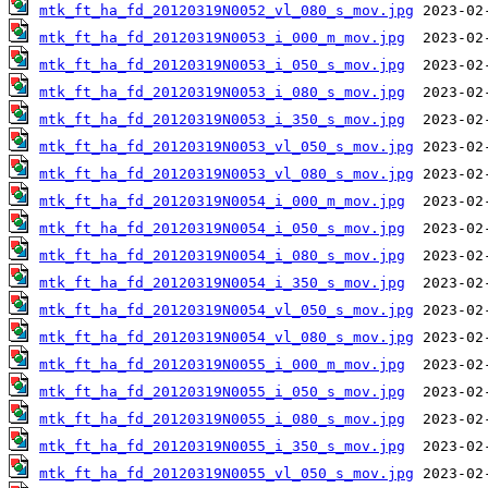
mtk_ft_ha_fd_20120319N0052_vl_080_s_mov.jpg
mtk_ft_ha_fd_20120319N0053_i_000_m_mov.jpg
mtk_ft_ha_fd_20120319N0053_i_050_s_mov.jpg
mtk_ft_ha_fd_20120319N0053_i_080_s_mov.jpg
mtk_ft_ha_fd_20120319N0053_i_350_s_mov.jpg
mtk_ft_ha_fd_20120319N0053_vl_050_s_mov.jpg
mtk_ft_ha_fd_20120319N0053_vl_080_s_mov.jpg
mtk_ft_ha_fd_20120319N0054_i_000_m_mov.jpg
mtk_ft_ha_fd_20120319N0054_i_050_s_mov.jpg
mtk_ft_ha_fd_20120319N0054_i_080_s_mov.jpg
mtk_ft_ha_fd_20120319N0054_i_350_s_mov.jpg
mtk_ft_ha_fd_20120319N0054_vl_050_s_mov.jpg
mtk_ft_ha_fd_20120319N0054_vl_080_s_mov.jpg
mtk_ft_ha_fd_20120319N0055_i_000_m_mov.jpg
mtk_ft_ha_fd_20120319N0055_i_050_s_mov.jpg
mtk_ft_ha_fd_20120319N0055_i_080_s_mov.jpg
mtk_ft_ha_fd_20120319N0055_i_350_s_mov.jpg
mtk_ft_ha_fd_20120319N0055_vl_050_s_mov.jpg