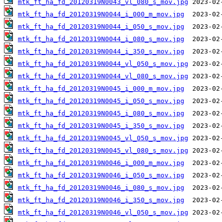
mtk_ft_ha_fd_20120319N0043_vl_080_s_mov.jpg
mtk_ft_ha_fd_20120319N0044_i_000_m_mov.jpg
mtk_ft_ha_fd_20120319N0044_i_050_s_mov.jpg
mtk_ft_ha_fd_20120319N0044_i_080_s_mov.jpg
mtk_ft_ha_fd_20120319N0044_i_350_s_mov.jpg
mtk_ft_ha_fd_20120319N0044_vl_050_s_mov.jpg
mtk_ft_ha_fd_20120319N0044_vl_080_s_mov.jpg
mtk_ft_ha_fd_20120319N0045_i_000_m_mov.jpg
mtk_ft_ha_fd_20120319N0045_i_050_s_mov.jpg
mtk_ft_ha_fd_20120319N0045_i_080_s_mov.jpg
mtk_ft_ha_fd_20120319N0045_i_350_s_mov.jpg
mtk_ft_ha_fd_20120319N0045_vl_050_s_mov.jpg
mtk_ft_ha_fd_20120319N0045_vl_080_s_mov.jpg
mtk_ft_ha_fd_20120319N0046_i_000_m_mov.jpg
mtk_ft_ha_fd_20120319N0046_i_050_s_mov.jpg
mtk_ft_ha_fd_20120319N0046_i_080_s_mov.jpg
mtk_ft_ha_fd_20120319N0046_i_350_s_mov.jpg
mtk_ft_ha_fd_20120319N0046_vl_050_s_mov.jpg