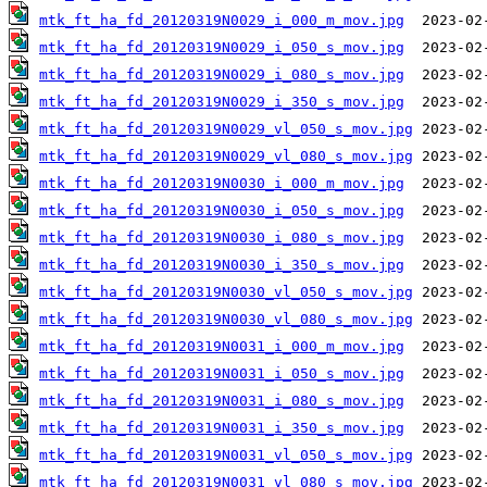
mtk_ft_ha_fd_20120319N0029_i_000_m_mov.jpg
mtk_ft_ha_fd_20120319N0029_i_050_s_mov.jpg
mtk_ft_ha_fd_20120319N0029_i_080_s_mov.jpg
mtk_ft_ha_fd_20120319N0029_i_350_s_mov.jpg
mtk_ft_ha_fd_20120319N0029_vl_050_s_mov.jpg
mtk_ft_ha_fd_20120319N0029_vl_080_s_mov.jpg
mtk_ft_ha_fd_20120319N0030_i_000_m_mov.jpg
mtk_ft_ha_fd_20120319N0030_i_050_s_mov.jpg
mtk_ft_ha_fd_20120319N0030_i_080_s_mov.jpg
mtk_ft_ha_fd_20120319N0030_i_350_s_mov.jpg
mtk_ft_ha_fd_20120319N0030_vl_050_s_mov.jpg
mtk_ft_ha_fd_20120319N0030_vl_080_s_mov.jpg
mtk_ft_ha_fd_20120319N0031_i_000_m_mov.jpg
mtk_ft_ha_fd_20120319N0031_i_050_s_mov.jpg
mtk_ft_ha_fd_20120319N0031_i_080_s_mov.jpg
mtk_ft_ha_fd_20120319N0031_i_350_s_mov.jpg
mtk_ft_ha_fd_20120319N0031_vl_050_s_mov.jpg
mtk_ft_ha_fd_20120319N0031_vl_080_s_mov.jpg