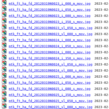
mtk_ft_ha_fd_20120319N0023_i_000_m_mov.jpg
mtk_ft_ha_fd_20120319N0023_i_050_s_mov.jpg
mtk_ft_ha_fd_20120319N0023_i_080_s_mov.jpg
mtk_ft_ha_fd_20120319N0023_i_350_s_mov.jpg
mtk_ft_ha_fd_20120319N0023_vl_050_s_mov.jpg
mtk_ft_ha_fd_20120319N0023_vl_080_s_mov.jpg
mtk_ft_ha_fd_20120319N0024_i_000_m_mov.jpg
mtk_ft_ha_fd_20120319N0024_i_050_s_mov.jpg
mtk_ft_ha_fd_20120319N0024_i_080_s_mov.jpg
mtk_ft_ha_fd_20120319N0024_i_350_s_mov.jpg
mtk_ft_ha_fd_20120319N0024_vl_050_s_mov.jpg
mtk_ft_ha_fd_20120319N0024_vl_080_s_mov.jpg
mtk_ft_ha_fd_20120319N0025_i_000_m_mov.jpg
mtk_ft_ha_fd_20120319N0025_i_050_s_mov.jpg
mtk_ft_ha_fd_20120319N0025_i_080_s_mov.jpg
mtk_ft_ha_fd_20120319N0025_i_350_s_mov.jpg
mtk_ft_ha_fd_20120319N0025_vl_050_s_mov.jpg
mtk_ft_ha_fd_20120319N0025_vl_080_s_mov.jpg