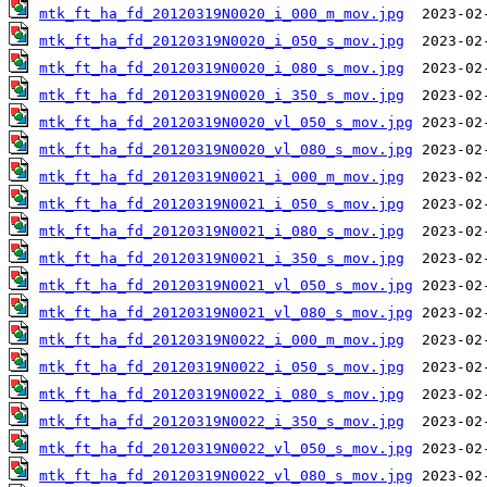
mtk_ft_ha_fd_20120319N0020_i_000_m_mov.jpg
mtk_ft_ha_fd_20120319N0020_i_050_s_mov.jpg
mtk_ft_ha_fd_20120319N0020_i_080_s_mov.jpg
mtk_ft_ha_fd_20120319N0020_i_350_s_mov.jpg
mtk_ft_ha_fd_20120319N0020_vl_050_s_mov.jpg
mtk_ft_ha_fd_20120319N0020_vl_080_s_mov.jpg
mtk_ft_ha_fd_20120319N0021_i_000_m_mov.jpg
mtk_ft_ha_fd_20120319N0021_i_050_s_mov.jpg
mtk_ft_ha_fd_20120319N0021_i_080_s_mov.jpg
mtk_ft_ha_fd_20120319N0021_i_350_s_mov.jpg
mtk_ft_ha_fd_20120319N0021_vl_050_s_mov.jpg
mtk_ft_ha_fd_20120319N0021_vl_080_s_mov.jpg
mtk_ft_ha_fd_20120319N0022_i_000_m_mov.jpg
mtk_ft_ha_fd_20120319N0022_i_050_s_mov.jpg
mtk_ft_ha_fd_20120319N0022_i_080_s_mov.jpg
mtk_ft_ha_fd_20120319N0022_i_350_s_mov.jpg
mtk_ft_ha_fd_20120319N0022_vl_050_s_mov.jpg
mtk_ft_ha_fd_20120319N0022_vl_080_s_mov.jpg