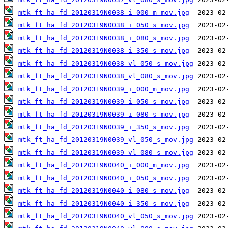
mtk_ft_ha_fd_20120319N0038_i_000_m_mov.jpg
mtk_ft_ha_fd_20120319N0038_i_050_s_mov.jpg
mtk_ft_ha_fd_20120319N0038_i_080_s_mov.jpg
mtk_ft_ha_fd_20120319N0038_i_350_s_mov.jpg
mtk_ft_ha_fd_20120319N0038_vl_050_s_mov.jpg
mtk_ft_ha_fd_20120319N0038_vl_080_s_mov.jpg
mtk_ft_ha_fd_20120319N0039_i_000_m_mov.jpg
mtk_ft_ha_fd_20120319N0039_i_050_s_mov.jpg
mtk_ft_ha_fd_20120319N0039_i_080_s_mov.jpg
mtk_ft_ha_fd_20120319N0039_i_350_s_mov.jpg
mtk_ft_ha_fd_20120319N0039_vl_050_s_mov.jpg
mtk_ft_ha_fd_20120319N0039_vl_080_s_mov.jpg
mtk_ft_ha_fd_20120319N0040_i_000_m_mov.jpg
mtk_ft_ha_fd_20120319N0040_i_050_s_mov.jpg
mtk_ft_ha_fd_20120319N0040_i_080_s_mov.jpg
mtk_ft_ha_fd_20120319N0040_i_350_s_mov.jpg
mtk_ft_ha_fd_20120319N0040_vl_050_s_mov.jpg