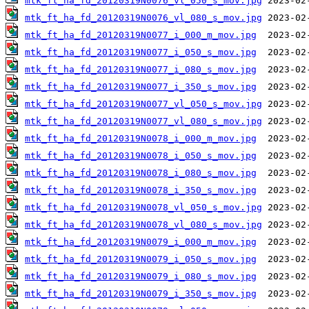
mtk_ft_ha_fd_20120319N0076_vl_050_s_mov.jpg
mtk_ft_ha_fd_20120319N0076_vl_080_s_mov.jpg
mtk_ft_ha_fd_20120319N0077_i_000_m_mov.jpg
mtk_ft_ha_fd_20120319N0077_i_050_s_mov.jpg
mtk_ft_ha_fd_20120319N0077_i_080_s_mov.jpg
mtk_ft_ha_fd_20120319N0077_i_350_s_mov.jpg
mtk_ft_ha_fd_20120319N0077_vl_050_s_mov.jpg
mtk_ft_ha_fd_20120319N0077_vl_080_s_mov.jpg
mtk_ft_ha_fd_20120319N0078_i_000_m_mov.jpg
mtk_ft_ha_fd_20120319N0078_i_050_s_mov.jpg
mtk_ft_ha_fd_20120319N0078_i_080_s_mov.jpg
mtk_ft_ha_fd_20120319N0078_i_350_s_mov.jpg
mtk_ft_ha_fd_20120319N0078_vl_050_s_mov.jpg
mtk_ft_ha_fd_20120319N0078_vl_080_s_mov.jpg
mtk_ft_ha_fd_20120319N0079_i_000_m_mov.jpg
mtk_ft_ha_fd_20120319N0079_i_050_s_mov.jpg
mtk_ft_ha_fd_20120319N0079_i_080_s_mov.jpg
mtk_ft_ha_fd_20120319N0079_i_350_s_mov.jpg