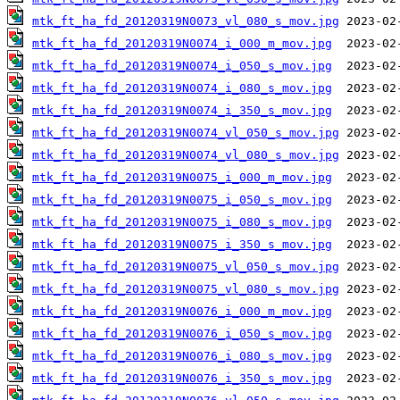
mtk_ft_ha_fd_20120319N0073_vl_080_s_mov.jpg
mtk_ft_ha_fd_20120319N0074_i_000_m_mov.jpg
mtk_ft_ha_fd_20120319N0074_i_050_s_mov.jpg
mtk_ft_ha_fd_20120319N0074_i_080_s_mov.jpg
mtk_ft_ha_fd_20120319N0074_i_350_s_mov.jpg
mtk_ft_ha_fd_20120319N0074_vl_050_s_mov.jpg
mtk_ft_ha_fd_20120319N0074_vl_080_s_mov.jpg
mtk_ft_ha_fd_20120319N0075_i_000_m_mov.jpg
mtk_ft_ha_fd_20120319N0075_i_050_s_mov.jpg
mtk_ft_ha_fd_20120319N0075_i_080_s_mov.jpg
mtk_ft_ha_fd_20120319N0075_i_350_s_mov.jpg
mtk_ft_ha_fd_20120319N0075_vl_050_s_mov.jpg
mtk_ft_ha_fd_20120319N0075_vl_080_s_mov.jpg
mtk_ft_ha_fd_20120319N0076_i_000_m_mov.jpg
mtk_ft_ha_fd_20120319N0076_i_050_s_mov.jpg
mtk_ft_ha_fd_20120319N0076_i_080_s_mov.jpg
mtk_ft_ha_fd_20120319N0076_i_350_s_mov.jpg