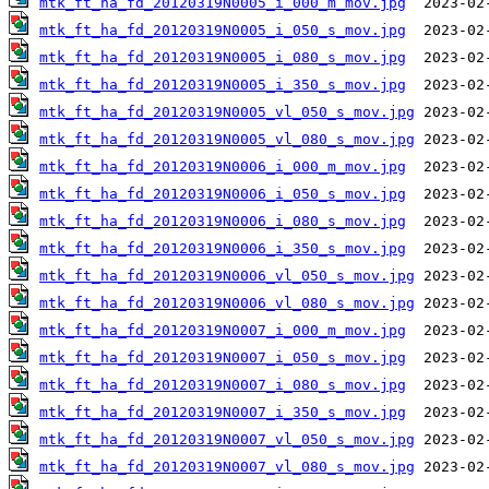
mtk_ft_ha_fd_20120319N0005_i_000_m_mov.jpg
mtk_ft_ha_fd_20120319N0005_i_050_s_mov.jpg
mtk_ft_ha_fd_20120319N0005_i_080_s_mov.jpg
mtk_ft_ha_fd_20120319N0005_i_350_s_mov.jpg
mtk_ft_ha_fd_20120319N0005_vl_050_s_mov.jpg
mtk_ft_ha_fd_20120319N0005_vl_080_s_mov.jpg
mtk_ft_ha_fd_20120319N0006_i_000_m_mov.jpg
mtk_ft_ha_fd_20120319N0006_i_050_s_mov.jpg
mtk_ft_ha_fd_20120319N0006_i_080_s_mov.jpg
mtk_ft_ha_fd_20120319N0006_i_350_s_mov.jpg
mtk_ft_ha_fd_20120319N0006_vl_050_s_mov.jpg
mtk_ft_ha_fd_20120319N0006_vl_080_s_mov.jpg
mtk_ft_ha_fd_20120319N0007_i_000_m_mov.jpg
mtk_ft_ha_fd_20120319N0007_i_050_s_mov.jpg
mtk_ft_ha_fd_20120319N0007_i_080_s_mov.jpg
mtk_ft_ha_fd_20120319N0007_i_350_s_mov.jpg
mtk_ft_ha_fd_20120319N0007_vl_050_s_mov.jpg
mtk_ft_ha_fd_20120319N0007_vl_080_s_mov.jpg