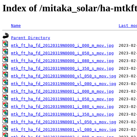
Index of /mitaka_solar/ha-mtkf
Name
Last mo
Parent Directory
mtk_ft_ha_fd_20120319N0000_i_000_m_mov.jpg
mtk_ft_ha_fd_20120319N0000_i_050_s_mov.jpg
mtk_ft_ha_fd_20120319N0000_i_080_s_mov.jpg
mtk_ft_ha_fd_20120319N0000_i_350_s_mov.jpg
mtk_ft_ha_fd_20120319N0000_vl_050_s_mov.jpg
mtk_ft_ha_fd_20120319N0000_vl_080_s_mov.jpg
mtk_ft_ha_fd_20120319N0001_i_000_m_mov.jpg
mtk_ft_ha_fd_20120319N0001_i_050_s_mov.jpg
mtk_ft_ha_fd_20120319N0001_i_080_s_mov.jpg
mtk_ft_ha_fd_20120319N0001_i_350_s_mov.jpg
mtk_ft_ha_fd_20120319N0001_vl_050_s_mov.jpg
mtk_ft_ha_fd_20120319N0001_vl_080_s_mov.jpg