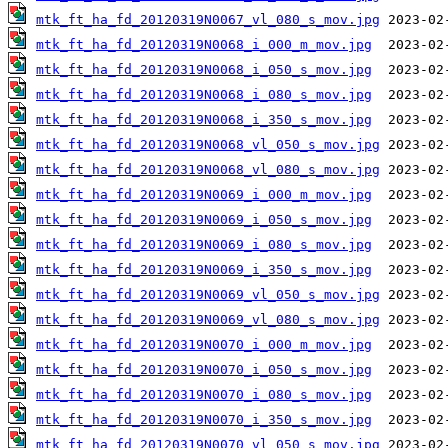
mtk_ft_ha_fd_20120319N0067_vl_080_s_mov.jpg
mtk_ft_ha_fd_20120319N0068_i_000_m_mov.jpg
mtk_ft_ha_fd_20120319N0068_i_050_s_mov.jpg
mtk_ft_ha_fd_20120319N0068_i_080_s_mov.jpg
mtk_ft_ha_fd_20120319N0068_i_350_s_mov.jpg
mtk_ft_ha_fd_20120319N0068_vl_050_s_mov.jpg
mtk_ft_ha_fd_20120319N0068_vl_080_s_mov.jpg
mtk_ft_ha_fd_20120319N0069_i_000_m_mov.jpg
mtk_ft_ha_fd_20120319N0069_i_050_s_mov.jpg
mtk_ft_ha_fd_20120319N0069_i_080_s_mov.jpg
mtk_ft_ha_fd_20120319N0069_i_350_s_mov.jpg
mtk_ft_ha_fd_20120319N0069_vl_050_s_mov.jpg
mtk_ft_ha_fd_20120319N0069_vl_080_s_mov.jpg
mtk_ft_ha_fd_20120319N0070_i_000_m_mov.jpg
mtk_ft_ha_fd_20120319N0070_i_050_s_mov.jpg
mtk_ft_ha_fd_20120319N0070_i_080_s_mov.jpg
mtk_ft_ha_fd_20120319N0070_i_350_s_mov.jpg
mtk_ft_ha_fd_20120319N0070_vl_050_s_mov.jpg