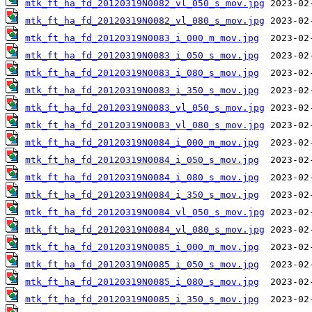
mtk_ft_ha_fd_20120319N0082_vl_050_s_mov.jpg
mtk_ft_ha_fd_20120319N0082_vl_080_s_mov.jpg
mtk_ft_ha_fd_20120319N0083_i_000_m_mov.jpg
mtk_ft_ha_fd_20120319N0083_i_050_s_mov.jpg
mtk_ft_ha_fd_20120319N0083_i_080_s_mov.jpg
mtk_ft_ha_fd_20120319N0083_i_350_s_mov.jpg
mtk_ft_ha_fd_20120319N0083_vl_050_s_mov.jpg
mtk_ft_ha_fd_20120319N0083_vl_080_s_mov.jpg
mtk_ft_ha_fd_20120319N0084_i_000_m_mov.jpg
mtk_ft_ha_fd_20120319N0084_i_050_s_mov.jpg
mtk_ft_ha_fd_20120319N0084_i_080_s_mov.jpg
mtk_ft_ha_fd_20120319N0084_i_350_s_mov.jpg
mtk_ft_ha_fd_20120319N0084_vl_050_s_mov.jpg
mtk_ft_ha_fd_20120319N0084_vl_080_s_mov.jpg
mtk_ft_ha_fd_20120319N0085_i_000_m_mov.jpg
mtk_ft_ha_fd_20120319N0085_i_050_s_mov.jpg
mtk_ft_ha_fd_20120319N0085_i_080_s_mov.jpg
mtk_ft_ha_fd_20120319N0085_i_350_s_mov.jpg