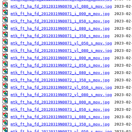
mtk_ft_ha_fd_20120319N0070_vl_080_s_mov.jpg
mtk_ft_ha_fd_20120319N0071_i_000_m_mov.jpg
mtk_ft_ha_fd_20120319N0071_i_050_s_mov.jpg
mtk_ft_ha_fd_20120319N0071_i_080_s_mov.jpg
mtk_ft_ha_fd_20120319N0071_i_350_s_mov.jpg
mtk_ft_ha_fd_20120319N0071_vl_050_s_mov.jpg
mtk_ft_ha_fd_20120319N0071_vl_080_s_mov.jpg
mtk_ft_ha_fd_20120319N0072_i_000_m_mov.jpg
mtk_ft_ha_fd_20120319N0072_i_050_s_mov.jpg
mtk_ft_ha_fd_20120319N0072_i_080_s_mov.jpg
mtk_ft_ha_fd_20120319N0072_i_350_s_mov.jpg
mtk_ft_ha_fd_20120319N0072_vl_050_s_mov.jpg
mtk_ft_ha_fd_20120319N0072_vl_080_s_mov.jpg
mtk_ft_ha_fd_20120319N0073_i_000_m_mov.jpg
mtk_ft_ha_fd_20120319N0073_i_050_s_mov.jpg
mtk_ft_ha_fd_20120319N0073_i_080_s_mov.jpg
mtk_ft_ha_fd_20120319N0073_i_350_s_mov.jpg
mtk_ft_ha_fd_20120319N0073_vl_050_s_mov.jpg