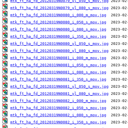
mtk_ft_ha_fd_20120319N0079_vl_050_s_mov.jpg
mtk_ft_ha_fd_20120319N0079_vl_080_s_mov.jpg
mtk_ft_ha_fd_20120319N0080_i_000_m_mov.jpg
mtk_ft_ha_fd_20120319N0080_i_050_s_mov.jpg
mtk_ft_ha_fd_20120319N0080_i_080_s_mov.jpg
mtk_ft_ha_fd_20120319N0080_i_350_s_mov.jpg
mtk_ft_ha_fd_20120319N0080_vl_050_s_mov.jpg
mtk_ft_ha_fd_20120319N0080_vl_080_s_mov.jpg
mtk_ft_ha_fd_20120319N0081_i_000_m_mov.jpg
mtk_ft_ha_fd_20120319N0081_i_050_s_mov.jpg
mtk_ft_ha_fd_20120319N0081_i_080_s_mov.jpg
mtk_ft_ha_fd_20120319N0081_i_350_s_mov.jpg
mtk_ft_ha_fd_20120319N0081_vl_050_s_mov.jpg
mtk_ft_ha_fd_20120319N0081_vl_080_s_mov.jpg
mtk_ft_ha_fd_20120319N0082_i_000_m_mov.jpg
mtk_ft_ha_fd_20120319N0082_i_050_s_mov.jpg
mtk_ft_ha_fd_20120319N0082_i_080_s_mov.jpg
mtk_ft_ha_fd_20120319N0082_i_350_s_mov.jpg