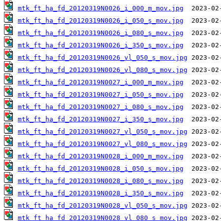
mtk_ft_ha_fd_20120319N0026_i_000_m_mov.jpg
mtk_ft_ha_fd_20120319N0026_i_050_s_mov.jpg
mtk_ft_ha_fd_20120319N0026_i_080_s_mov.jpg
mtk_ft_ha_fd_20120319N0026_i_350_s_mov.jpg
mtk_ft_ha_fd_20120319N0026_vl_050_s_mov.jpg
mtk_ft_ha_fd_20120319N0026_vl_080_s_mov.jpg
mtk_ft_ha_fd_20120319N0027_i_000_m_mov.jpg
mtk_ft_ha_fd_20120319N0027_i_050_s_mov.jpg
mtk_ft_ha_fd_20120319N0027_i_080_s_mov.jpg
mtk_ft_ha_fd_20120319N0027_i_350_s_mov.jpg
mtk_ft_ha_fd_20120319N0027_vl_050_s_mov.jpg
mtk_ft_ha_fd_20120319N0027_vl_080_s_mov.jpg
mtk_ft_ha_fd_20120319N0028_i_000_m_mov.jpg
mtk_ft_ha_fd_20120319N0028_i_050_s_mov.jpg
mtk_ft_ha_fd_20120319N0028_i_080_s_mov.jpg
mtk_ft_ha_fd_20120319N0028_i_350_s_mov.jpg
mtk_ft_ha_fd_20120319N0028_vl_050_s_mov.jpg
mtk_ft_ha_fd_20120319N0028_vl_080_s_mov.jpg