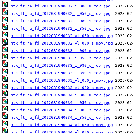
mtk_ft_ha_fd_20120319N0032_i_000_m_mov.jpg
mtk_ft_ha_fd_20120319N0032_i_050_s_mov.jpg
mtk_ft_ha_fd_20120319N0032_i_080_s_mov.jpg
mtk_ft_ha_fd_20120319N0032_i_350_s_mov.jpg
mtk_ft_ha_fd_20120319N0032_vl_050_s_mov.jpg
mtk_ft_ha_fd_20120319N0032_vl_080_s_mov.jpg
mtk_ft_ha_fd_20120319N0033_i_000_m_mov.jpg
mtk_ft_ha_fd_20120319N0033_i_050_s_mov.jpg
mtk_ft_ha_fd_20120319N0033_i_080_s_mov.jpg
mtk_ft_ha_fd_20120319N0033_i_350_s_mov.jpg
mtk_ft_ha_fd_20120319N0033_vl_050_s_mov.jpg
mtk_ft_ha_fd_20120319N0033_vl_080_s_mov.jpg
mtk_ft_ha_fd_20120319N0034_i_000_m_mov.jpg
mtk_ft_ha_fd_20120319N0034_i_050_s_mov.jpg
mtk_ft_ha_fd_20120319N0034_i_080_s_mov.jpg
mtk_ft_ha_fd_20120319N0034_i_350_s_mov.jpg
mtk_ft_ha_fd_20120319N0034_vl_050_s_mov.jpg
mtk_ft_ha_fd_20120319N0034_vl_080_s_mov.jpg