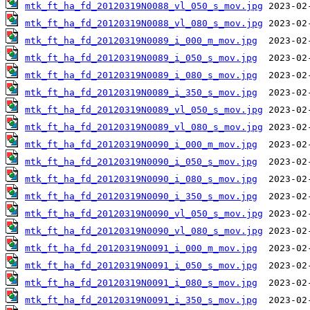
mtk_ft_ha_fd_20120319N0088_vl_050_s_mov.jpg
mtk_ft_ha_fd_20120319N0088_vl_080_s_mov.jpg
mtk_ft_ha_fd_20120319N0089_i_000_m_mov.jpg
mtk_ft_ha_fd_20120319N0089_i_050_s_mov.jpg
mtk_ft_ha_fd_20120319N0089_i_080_s_mov.jpg
mtk_ft_ha_fd_20120319N0089_i_350_s_mov.jpg
mtk_ft_ha_fd_20120319N0089_vl_050_s_mov.jpg
mtk_ft_ha_fd_20120319N0089_vl_080_s_mov.jpg
mtk_ft_ha_fd_20120319N0090_i_000_m_mov.jpg
mtk_ft_ha_fd_20120319N0090_i_050_s_mov.jpg
mtk_ft_ha_fd_20120319N0090_i_080_s_mov.jpg
mtk_ft_ha_fd_20120319N0090_i_350_s_mov.jpg
mtk_ft_ha_fd_20120319N0090_vl_050_s_mov.jpg
mtk_ft_ha_fd_20120319N0090_vl_080_s_mov.jpg
mtk_ft_ha_fd_20120319N0091_i_000_m_mov.jpg
mtk_ft_ha_fd_20120319N0091_i_050_s_mov.jpg
mtk_ft_ha_fd_20120319N0091_i_080_s_mov.jpg
mtk_ft_ha_fd_20120319N0091_i_350_s_mov.jpg