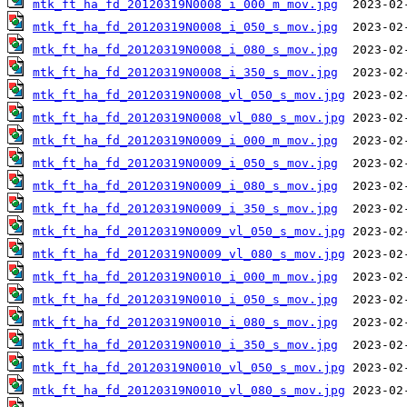
mtk_ft_ha_fd_20120319N0008_i_000_m_mov.jpg
mtk_ft_ha_fd_20120319N0008_i_050_s_mov.jpg
mtk_ft_ha_fd_20120319N0008_i_080_s_mov.jpg
mtk_ft_ha_fd_20120319N0008_i_350_s_mov.jpg
mtk_ft_ha_fd_20120319N0008_vl_050_s_mov.jpg
mtk_ft_ha_fd_20120319N0008_vl_080_s_mov.jpg
mtk_ft_ha_fd_20120319N0009_i_000_m_mov.jpg
mtk_ft_ha_fd_20120319N0009_i_050_s_mov.jpg
mtk_ft_ha_fd_20120319N0009_i_080_s_mov.jpg
mtk_ft_ha_fd_20120319N0009_i_350_s_mov.jpg
mtk_ft_ha_fd_20120319N0009_vl_050_s_mov.jpg
mtk_ft_ha_fd_20120319N0009_vl_080_s_mov.jpg
mtk_ft_ha_fd_20120319N0010_i_000_m_mov.jpg
mtk_ft_ha_fd_20120319N0010_i_050_s_mov.jpg
mtk_ft_ha_fd_20120319N0010_i_080_s_mov.jpg
mtk_ft_ha_fd_20120319N0010_i_350_s_mov.jpg
mtk_ft_ha_fd_20120319N0010_vl_050_s_mov.jpg
mtk_ft_ha_fd_20120319N0010_vl_080_s_mov.jpg