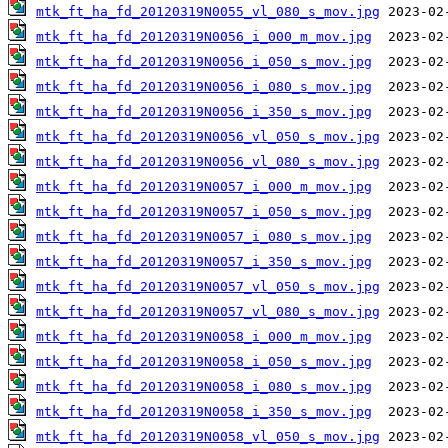
mtk_ft_ha_fd_20120319N0055_vl_080_s_mov.jpg
mtk_ft_ha_fd_20120319N0056_i_000_m_mov.jpg
mtk_ft_ha_fd_20120319N0056_i_050_s_mov.jpg
mtk_ft_ha_fd_20120319N0056_i_080_s_mov.jpg
mtk_ft_ha_fd_20120319N0056_i_350_s_mov.jpg
mtk_ft_ha_fd_20120319N0056_vl_050_s_mov.jpg
mtk_ft_ha_fd_20120319N0056_vl_080_s_mov.jpg
mtk_ft_ha_fd_20120319N0057_i_000_m_mov.jpg
mtk_ft_ha_fd_20120319N0057_i_050_s_mov.jpg
mtk_ft_ha_fd_20120319N0057_i_080_s_mov.jpg
mtk_ft_ha_fd_20120319N0057_i_350_s_mov.jpg
mtk_ft_ha_fd_20120319N0057_vl_050_s_mov.jpg
mtk_ft_ha_fd_20120319N0057_vl_080_s_mov.jpg
mtk_ft_ha_fd_20120319N0058_i_000_m_mov.jpg
mtk_ft_ha_fd_20120319N0058_i_050_s_mov.jpg
mtk_ft_ha_fd_20120319N0058_i_080_s_mov.jpg
mtk_ft_ha_fd_20120319N0058_i_350_s_mov.jpg
mtk_ft_ha_fd_20120319N0058_vl_050_s_mov.jpg