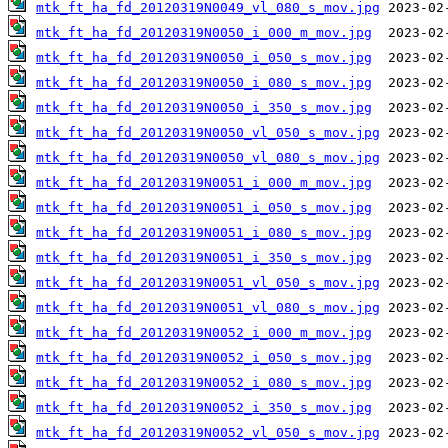
mtk_ft_ha_fd_20120319N0049_vl_080_s_mov.jpg
mtk_ft_ha_fd_20120319N0050_i_000_m_mov.jpg
mtk_ft_ha_fd_20120319N0050_i_050_s_mov.jpg
mtk_ft_ha_fd_20120319N0050_i_080_s_mov.jpg
mtk_ft_ha_fd_20120319N0050_i_350_s_mov.jpg
mtk_ft_ha_fd_20120319N0050_vl_050_s_mov.jpg
mtk_ft_ha_fd_20120319N0050_vl_080_s_mov.jpg
mtk_ft_ha_fd_20120319N0051_i_000_m_mov.jpg
mtk_ft_ha_fd_20120319N0051_i_050_s_mov.jpg
mtk_ft_ha_fd_20120319N0051_i_080_s_mov.jpg
mtk_ft_ha_fd_20120319N0051_i_350_s_mov.jpg
mtk_ft_ha_fd_20120319N0051_vl_050_s_mov.jpg
mtk_ft_ha_fd_20120319N0051_vl_080_s_mov.jpg
mtk_ft_ha_fd_20120319N0052_i_000_m_mov.jpg
mtk_ft_ha_fd_20120319N0052_i_050_s_mov.jpg
mtk_ft_ha_fd_20120319N0052_i_080_s_mov.jpg
mtk_ft_ha_fd_20120319N0052_i_350_s_mov.jpg
mtk_ft_ha_fd_20120319N0052_vl_050_s_mov.jpg