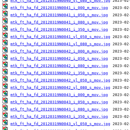
mtk_ft_ha_fd_20120319N0040_vl_080_s_mov.jpg
mtk_ft_ha_fd_20120319N0041_i_000_m_mov.jpg
mtk_ft_ha_fd_20120319N0041_i_050_s_mov.jpg
mtk_ft_ha_fd_20120319N0041_i_080_s_mov.jpg
mtk_ft_ha_fd_20120319N0041_i_350_s_mov.jpg
mtk_ft_ha_fd_20120319N0041_vl_050_s_mov.jpg
mtk_ft_ha_fd_20120319N0041_vl_080_s_mov.jpg
mtk_ft_ha_fd_20120319N0042_i_000_m_mov.jpg
mtk_ft_ha_fd_20120319N0042_i_050_s_mov.jpg
mtk_ft_ha_fd_20120319N0042_i_080_s_mov.jpg
mtk_ft_ha_fd_20120319N0042_i_350_s_mov.jpg
mtk_ft_ha_fd_20120319N0042_vl_050_s_mov.jpg
mtk_ft_ha_fd_20120319N0042_vl_080_s_mov.jpg
mtk_ft_ha_fd_20120319N0043_i_000_m_mov.jpg
mtk_ft_ha_fd_20120319N0043_i_050_s_mov.jpg
mtk_ft_ha_fd_20120319N0043_i_080_s_mov.jpg
mtk_ft_ha_fd_20120319N0043_i_350_s_mov.jpg
mtk_ft_ha_fd_20120319N0043_vl_050_s_mov.jpg