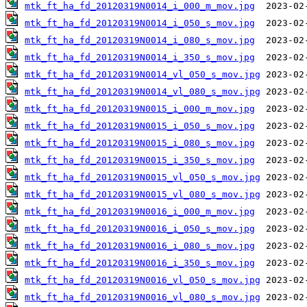
mtk_ft_ha_fd_20120319N0014_i_000_m_mov.jpg
mtk_ft_ha_fd_20120319N0014_i_050_s_mov.jpg
mtk_ft_ha_fd_20120319N0014_i_080_s_mov.jpg
mtk_ft_ha_fd_20120319N0014_i_350_s_mov.jpg
mtk_ft_ha_fd_20120319N0014_vl_050_s_mov.jpg
mtk_ft_ha_fd_20120319N0014_vl_080_s_mov.jpg
mtk_ft_ha_fd_20120319N0015_i_000_m_mov.jpg
mtk_ft_ha_fd_20120319N0015_i_050_s_mov.jpg
mtk_ft_ha_fd_20120319N0015_i_080_s_mov.jpg
mtk_ft_ha_fd_20120319N0015_i_350_s_mov.jpg
mtk_ft_ha_fd_20120319N0015_vl_050_s_mov.jpg
mtk_ft_ha_fd_20120319N0015_vl_080_s_mov.jpg
mtk_ft_ha_fd_20120319N0016_i_000_m_mov.jpg
mtk_ft_ha_fd_20120319N0016_i_050_s_mov.jpg
mtk_ft_ha_fd_20120319N0016_i_080_s_mov.jpg
mtk_ft_ha_fd_20120319N0016_i_350_s_mov.jpg
mtk_ft_ha_fd_20120319N0016_vl_050_s_mov.jpg
mtk_ft_ha_fd_20120319N0016_vl_080_s_mov.jpg