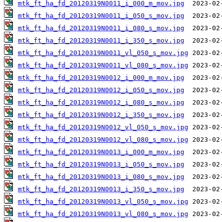
mtk_ft_ha_fd_20120319N0011_i_000_m_mov.jpg
mtk_ft_ha_fd_20120319N0011_i_050_s_mov.jpg
mtk_ft_ha_fd_20120319N0011_i_080_s_mov.jpg
mtk_ft_ha_fd_20120319N0011_i_350_s_mov.jpg
mtk_ft_ha_fd_20120319N0011_vl_050_s_mov.jpg
mtk_ft_ha_fd_20120319N0011_vl_080_s_mov.jpg
mtk_ft_ha_fd_20120319N0012_i_000_m_mov.jpg
mtk_ft_ha_fd_20120319N0012_i_050_s_mov.jpg
mtk_ft_ha_fd_20120319N0012_i_080_s_mov.jpg
mtk_ft_ha_fd_20120319N0012_i_350_s_mov.jpg
mtk_ft_ha_fd_20120319N0012_vl_050_s_mov.jpg
mtk_ft_ha_fd_20120319N0012_vl_080_s_mov.jpg
mtk_ft_ha_fd_20120319N0013_i_000_m_mov.jpg
mtk_ft_ha_fd_20120319N0013_i_050_s_mov.jpg
mtk_ft_ha_fd_20120319N0013_i_080_s_mov.jpg
mtk_ft_ha_fd_20120319N0013_i_350_s_mov.jpg
mtk_ft_ha_fd_20120319N0013_vl_050_s_mov.jpg
mtk_ft_ha_fd_20120319N0013_vl_080_s_mov.jpg