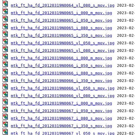
mtk_ft_ha_fd_20120319N0064_vl_080_s_mov.jpg
mtk_ft_ha_fd_20120319N0065_i_000_m_mov.jpg
mtk_ft_ha_fd_20120319N0065_i_050_s_mov.jpg
mtk_ft_ha_fd_20120319N0065_i_080_s_mov.jpg
mtk_ft_ha_fd_20120319N0065_i_350_s_mov.jpg
mtk_ft_ha_fd_20120319N0065_vl_050_s_mov.jpg
mtk_ft_ha_fd_20120319N0065_vl_080_s_mov.jpg
mtk_ft_ha_fd_20120319N0066_i_000_m_mov.jpg
mtk_ft_ha_fd_20120319N0066_i_050_s_mov.jpg
mtk_ft_ha_fd_20120319N0066_i_080_s_mov.jpg
mtk_ft_ha_fd_20120319N0066_i_350_s_mov.jpg
mtk_ft_ha_fd_20120319N0066_vl_050_s_mov.jpg
mtk_ft_ha_fd_20120319N0066_vl_080_s_mov.jpg
mtk_ft_ha_fd_20120319N0067_i_000_m_mov.jpg
mtk_ft_ha_fd_20120319N0067_i_050_s_mov.jpg
mtk_ft_ha_fd_20120319N0067_i_080_s_mov.jpg
mtk_ft_ha_fd_20120319N0067_i_350_s_mov.jpg
mtk_ft_ha_fd_20120319N0067_vl_050_s_mov.jpg