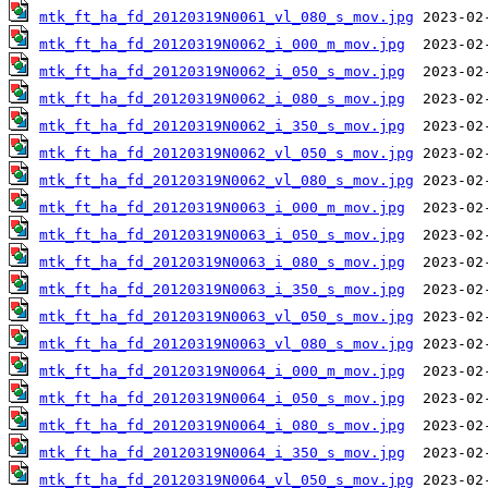
mtk_ft_ha_fd_20120319N0061_vl_080_s_mov.jpg
mtk_ft_ha_fd_20120319N0062_i_000_m_mov.jpg
mtk_ft_ha_fd_20120319N0062_i_050_s_mov.jpg
mtk_ft_ha_fd_20120319N0062_i_080_s_mov.jpg
mtk_ft_ha_fd_20120319N0062_i_350_s_mov.jpg
mtk_ft_ha_fd_20120319N0062_vl_050_s_mov.jpg
mtk_ft_ha_fd_20120319N0062_vl_080_s_mov.jpg
mtk_ft_ha_fd_20120319N0063_i_000_m_mov.jpg
mtk_ft_ha_fd_20120319N0063_i_050_s_mov.jpg
mtk_ft_ha_fd_20120319N0063_i_080_s_mov.jpg
mtk_ft_ha_fd_20120319N0063_i_350_s_mov.jpg
mtk_ft_ha_fd_20120319N0063_vl_050_s_mov.jpg
mtk_ft_ha_fd_20120319N0063_vl_080_s_mov.jpg
mtk_ft_ha_fd_20120319N0064_i_000_m_mov.jpg
mtk_ft_ha_fd_20120319N0064_i_050_s_mov.jpg
mtk_ft_ha_fd_20120319N0064_i_080_s_mov.jpg
mtk_ft_ha_fd_20120319N0064_i_350_s_mov.jpg
mtk_ft_ha_fd_20120319N0064_vl_050_s_mov.jpg