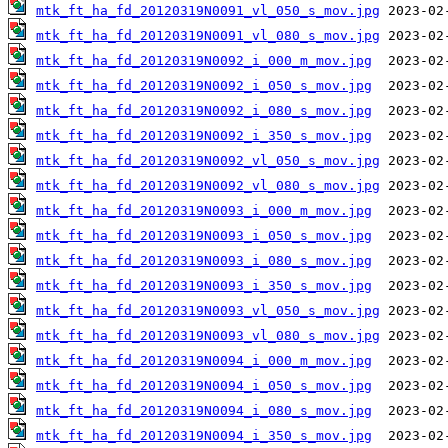
mtk_ft_ha_fd_20120319N0091_vl_050_s_mov.jpg
mtk_ft_ha_fd_20120319N0091_vl_080_s_mov.jpg
mtk_ft_ha_fd_20120319N0092_i_000_m_mov.jpg
mtk_ft_ha_fd_20120319N0092_i_050_s_mov.jpg
mtk_ft_ha_fd_20120319N0092_i_080_s_mov.jpg
mtk_ft_ha_fd_20120319N0092_i_350_s_mov.jpg
mtk_ft_ha_fd_20120319N0092_vl_050_s_mov.jpg
mtk_ft_ha_fd_20120319N0092_vl_080_s_mov.jpg
mtk_ft_ha_fd_20120319N0093_i_000_m_mov.jpg
mtk_ft_ha_fd_20120319N0093_i_050_s_mov.jpg
mtk_ft_ha_fd_20120319N0093_i_080_s_mov.jpg
mtk_ft_ha_fd_20120319N0093_i_350_s_mov.jpg
mtk_ft_ha_fd_20120319N0093_vl_050_s_mov.jpg
mtk_ft_ha_fd_20120319N0093_vl_080_s_mov.jpg
mtk_ft_ha_fd_20120319N0094_i_000_m_mov.jpg
mtk_ft_ha_fd_20120319N0094_i_050_s_mov.jpg
mtk_ft_ha_fd_20120319N0094_i_080_s_mov.jpg
mtk_ft_ha_fd_20120319N0094_i_350_s_mov.jpg