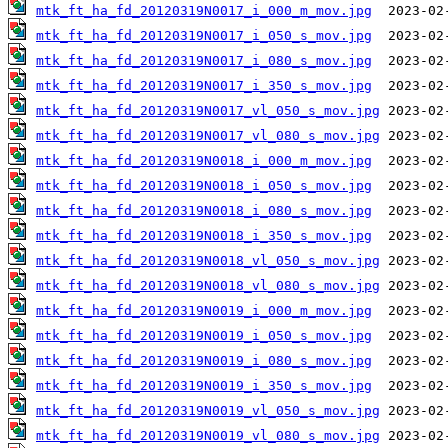
mtk_ft_ha_fd_20120319N0017_i_000_m_mov.jpg
mtk_ft_ha_fd_20120319N0017_i_050_s_mov.jpg
mtk_ft_ha_fd_20120319N0017_i_080_s_mov.jpg
mtk_ft_ha_fd_20120319N0017_i_350_s_mov.jpg
mtk_ft_ha_fd_20120319N0017_vl_050_s_mov.jpg
mtk_ft_ha_fd_20120319N0017_vl_080_s_mov.jpg
mtk_ft_ha_fd_20120319N0018_i_000_m_mov.jpg
mtk_ft_ha_fd_20120319N0018_i_050_s_mov.jpg
mtk_ft_ha_fd_20120319N0018_i_080_s_mov.jpg
mtk_ft_ha_fd_20120319N0018_i_350_s_mov.jpg
mtk_ft_ha_fd_20120319N0018_vl_050_s_mov.jpg
mtk_ft_ha_fd_20120319N0018_vl_080_s_mov.jpg
mtk_ft_ha_fd_20120319N0019_i_000_m_mov.jpg
mtk_ft_ha_fd_20120319N0019_i_050_s_mov.jpg
mtk_ft_ha_fd_20120319N0019_i_080_s_mov.jpg
mtk_ft_ha_fd_20120319N0019_i_350_s_mov.jpg
mtk_ft_ha_fd_20120319N0019_vl_050_s_mov.jpg
mtk_ft_ha_fd_20120319N0019_vl_080_s_mov.jpg