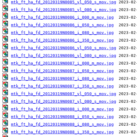
mtk_ft_ha_fd_20120319N0085_vl_050_s_mov.jpg
mtk_ft_ha_fd_20120319N0085_vl_080_s_mov.jpg
mtk_ft_ha_fd_20120319N0086_i_000_m_mov.jpg
mtk_ft_ha_fd_20120319N0086_i_050_s_mov.jpg
mtk_ft_ha_fd_20120319N0086_i_080_s_mov.jpg
mtk_ft_ha_fd_20120319N0086_i_350_s_mov.jpg
mtk_ft_ha_fd_20120319N0086_vl_050_s_mov.jpg
mtk_ft_ha_fd_20120319N0086_vl_080_s_mov.jpg
mtk_ft_ha_fd_20120319N0087_i_000_m_mov.jpg
mtk_ft_ha_fd_20120319N0087_i_050_s_mov.jpg
mtk_ft_ha_fd_20120319N0087_i_080_s_mov.jpg
mtk_ft_ha_fd_20120319N0087_i_350_s_mov.jpg
mtk_ft_ha_fd_20120319N0087_vl_050_s_mov.jpg
mtk_ft_ha_fd_20120319N0087_vl_080_s_mov.jpg
mtk_ft_ha_fd_20120319N0088_i_000_m_mov.jpg
mtk_ft_ha_fd_20120319N0088_i_050_s_mov.jpg
mtk_ft_ha_fd_20120319N0088_i_080_s_mov.jpg
mtk_ft_ha_fd_20120319N0088_i_350_s_mov.jpg