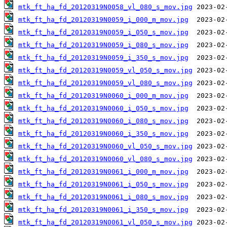
mtk_ft_ha_fd_20120319N0058_vl_080_s_mov.jpg
mtk_ft_ha_fd_20120319N0059_i_000_m_mov.jpg
mtk_ft_ha_fd_20120319N0059_i_050_s_mov.jpg
mtk_ft_ha_fd_20120319N0059_i_080_s_mov.jpg
mtk_ft_ha_fd_20120319N0059_i_350_s_mov.jpg
mtk_ft_ha_fd_20120319N0059_vl_050_s_mov.jpg
mtk_ft_ha_fd_20120319N0059_vl_080_s_mov.jpg
mtk_ft_ha_fd_20120319N0060_i_000_m_mov.jpg
mtk_ft_ha_fd_20120319N0060_i_050_s_mov.jpg
mtk_ft_ha_fd_20120319N0060_i_080_s_mov.jpg
mtk_ft_ha_fd_20120319N0060_i_350_s_mov.jpg
mtk_ft_ha_fd_20120319N0060_vl_050_s_mov.jpg
mtk_ft_ha_fd_20120319N0060_vl_080_s_mov.jpg
mtk_ft_ha_fd_20120319N0061_i_000_m_mov.jpg
mtk_ft_ha_fd_20120319N0061_i_050_s_mov.jpg
mtk_ft_ha_fd_20120319N0061_i_080_s_mov.jpg
mtk_ft_ha_fd_20120319N0061_i_350_s_mov.jpg
mtk_ft_ha_fd_20120319N0061_vl_050_s_mov.jpg