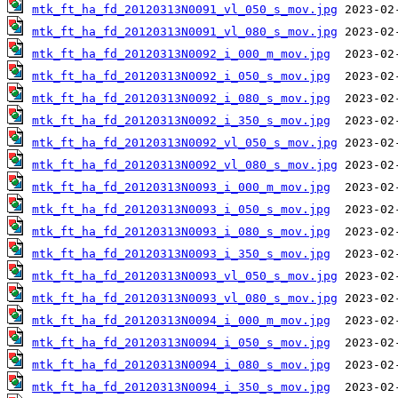
mtk_ft_ha_fd_20120313N0091_vl_050_s_mov.jpg
mtk_ft_ha_fd_20120313N0091_vl_080_s_mov.jpg
mtk_ft_ha_fd_20120313N0092_i_000_m_mov.jpg
mtk_ft_ha_fd_20120313N0092_i_050_s_mov.jpg
mtk_ft_ha_fd_20120313N0092_i_080_s_mov.jpg
mtk_ft_ha_fd_20120313N0092_i_350_s_mov.jpg
mtk_ft_ha_fd_20120313N0092_vl_050_s_mov.jpg
mtk_ft_ha_fd_20120313N0092_vl_080_s_mov.jpg
mtk_ft_ha_fd_20120313N0093_i_000_m_mov.jpg
mtk_ft_ha_fd_20120313N0093_i_050_s_mov.jpg
mtk_ft_ha_fd_20120313N0093_i_080_s_mov.jpg
mtk_ft_ha_fd_20120313N0093_i_350_s_mov.jpg
mtk_ft_ha_fd_20120313N0093_vl_050_s_mov.jpg
mtk_ft_ha_fd_20120313N0093_vl_080_s_mov.jpg
mtk_ft_ha_fd_20120313N0094_i_000_m_mov.jpg
mtk_ft_ha_fd_20120313N0094_i_050_s_mov.jpg
mtk_ft_ha_fd_20120313N0094_i_080_s_mov.jpg
mtk_ft_ha_fd_20120313N0094_i_350_s_mov.jpg