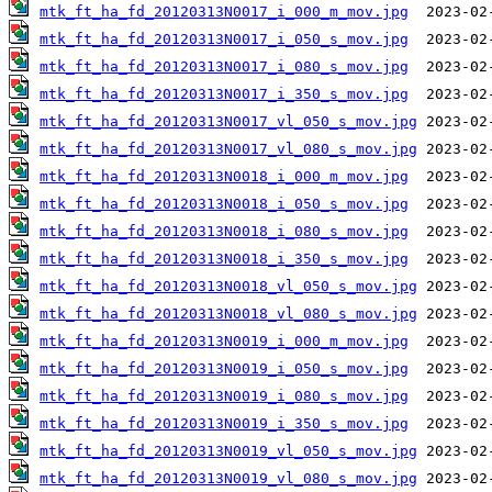
mtk_ft_ha_fd_20120313N0017_i_000_m_mov.jpg
mtk_ft_ha_fd_20120313N0017_i_050_s_mov.jpg
mtk_ft_ha_fd_20120313N0017_i_080_s_mov.jpg
mtk_ft_ha_fd_20120313N0017_i_350_s_mov.jpg
mtk_ft_ha_fd_20120313N0017_vl_050_s_mov.jpg
mtk_ft_ha_fd_20120313N0017_vl_080_s_mov.jpg
mtk_ft_ha_fd_20120313N0018_i_000_m_mov.jpg
mtk_ft_ha_fd_20120313N0018_i_050_s_mov.jpg
mtk_ft_ha_fd_20120313N0018_i_080_s_mov.jpg
mtk_ft_ha_fd_20120313N0018_i_350_s_mov.jpg
mtk_ft_ha_fd_20120313N0018_vl_050_s_mov.jpg
mtk_ft_ha_fd_20120313N0018_vl_080_s_mov.jpg
mtk_ft_ha_fd_20120313N0019_i_000_m_mov.jpg
mtk_ft_ha_fd_20120313N0019_i_050_s_mov.jpg
mtk_ft_ha_fd_20120313N0019_i_080_s_mov.jpg
mtk_ft_ha_fd_20120313N0019_i_350_s_mov.jpg
mtk_ft_ha_fd_20120313N0019_vl_050_s_mov.jpg
mtk_ft_ha_fd_20120313N0019_vl_080_s_mov.jpg