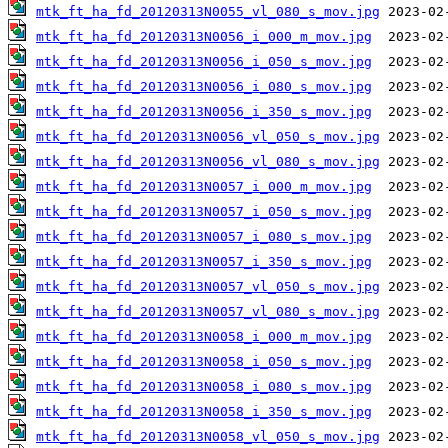
mtk_ft_ha_fd_20120313N0055_vl_080_s_mov.jpg
mtk_ft_ha_fd_20120313N0056_i_000_m_mov.jpg
mtk_ft_ha_fd_20120313N0056_i_050_s_mov.jpg
mtk_ft_ha_fd_20120313N0056_i_080_s_mov.jpg
mtk_ft_ha_fd_20120313N0056_i_350_s_mov.jpg
mtk_ft_ha_fd_20120313N0056_vl_050_s_mov.jpg
mtk_ft_ha_fd_20120313N0056_vl_080_s_mov.jpg
mtk_ft_ha_fd_20120313N0057_i_000_m_mov.jpg
mtk_ft_ha_fd_20120313N0057_i_050_s_mov.jpg
mtk_ft_ha_fd_20120313N0057_i_080_s_mov.jpg
mtk_ft_ha_fd_20120313N0057_i_350_s_mov.jpg
mtk_ft_ha_fd_20120313N0057_vl_050_s_mov.jpg
mtk_ft_ha_fd_20120313N0057_vl_080_s_mov.jpg
mtk_ft_ha_fd_20120313N0058_i_000_m_mov.jpg
mtk_ft_ha_fd_20120313N0058_i_050_s_mov.jpg
mtk_ft_ha_fd_20120313N0058_i_080_s_mov.jpg
mtk_ft_ha_fd_20120313N0058_i_350_s_mov.jpg
mtk_ft_ha_fd_20120313N0058_vl_050_s_mov.jpg