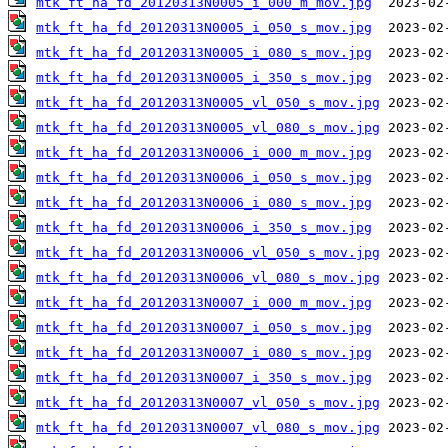
mtk_ft_ha_fd_20120313N0005_i_000_m_mov.jpg
mtk_ft_ha_fd_20120313N0005_i_050_s_mov.jpg
mtk_ft_ha_fd_20120313N0005_i_080_s_mov.jpg
mtk_ft_ha_fd_20120313N0005_i_350_s_mov.jpg
mtk_ft_ha_fd_20120313N0005_vl_050_s_mov.jpg
mtk_ft_ha_fd_20120313N0005_vl_080_s_mov.jpg
mtk_ft_ha_fd_20120313N0006_i_000_m_mov.jpg
mtk_ft_ha_fd_20120313N0006_i_050_s_mov.jpg
mtk_ft_ha_fd_20120313N0006_i_080_s_mov.jpg
mtk_ft_ha_fd_20120313N0006_i_350_s_mov.jpg
mtk_ft_ha_fd_20120313N0006_vl_050_s_mov.jpg
mtk_ft_ha_fd_20120313N0006_vl_080_s_mov.jpg
mtk_ft_ha_fd_20120313N0007_i_000_m_mov.jpg
mtk_ft_ha_fd_20120313N0007_i_050_s_mov.jpg
mtk_ft_ha_fd_20120313N0007_i_080_s_mov.jpg
mtk_ft_ha_fd_20120313N0007_i_350_s_mov.jpg
mtk_ft_ha_fd_20120313N0007_vl_050_s_mov.jpg
mtk_ft_ha_fd_20120313N0007_vl_080_s_mov.jpg