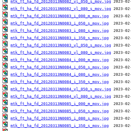
mtk_ft_ha_fd_20120313N0082_vl_050_s_mov.jpg
mtk_ft_ha_fd_20120313N0082_vl_080_s_mov.jpg
mtk_ft_ha_fd_20120313N0083_i_000_m_mov.jpg
mtk_ft_ha_fd_20120313N0083_i_050_s_mov.jpg
mtk_ft_ha_fd_20120313N0083_i_080_s_mov.jpg
mtk_ft_ha_fd_20120313N0083_i_350_s_mov.jpg
mtk_ft_ha_fd_20120313N0083_vl_050_s_mov.jpg
mtk_ft_ha_fd_20120313N0083_vl_080_s_mov.jpg
mtk_ft_ha_fd_20120313N0084_i_000_m_mov.jpg
mtk_ft_ha_fd_20120313N0084_i_050_s_mov.jpg
mtk_ft_ha_fd_20120313N0084_i_080_s_mov.jpg
mtk_ft_ha_fd_20120313N0084_i_350_s_mov.jpg
mtk_ft_ha_fd_20120313N0084_vl_050_s_mov.jpg
mtk_ft_ha_fd_20120313N0084_vl_080_s_mov.jpg
mtk_ft_ha_fd_20120313N0085_i_000_m_mov.jpg
mtk_ft_ha_fd_20120313N0085_i_050_s_mov.jpg
mtk_ft_ha_fd_20120313N0085_i_080_s_mov.jpg
mtk_ft_ha_fd_20120313N0085_i_350_s_mov.jpg