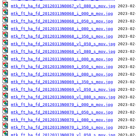
mtk_ft_ha_fd_20120313N0067_vl_080_s_mov.jpg
mtk_ft_ha_fd_20120313N0068_i_000_m_mov.jpg
mtk_ft_ha_fd_20120313N0068_i_050_s_mov.jpg
mtk_ft_ha_fd_20120313N0068_i_080_s_mov.jpg
mtk_ft_ha_fd_20120313N0068_i_350_s_mov.jpg
mtk_ft_ha_fd_20120313N0068_vl_050_s_mov.jpg
mtk_ft_ha_fd_20120313N0068_vl_080_s_mov.jpg
mtk_ft_ha_fd_20120313N0069_i_000_m_mov.jpg
mtk_ft_ha_fd_20120313N0069_i_050_s_mov.jpg
mtk_ft_ha_fd_20120313N0069_i_080_s_mov.jpg
mtk_ft_ha_fd_20120313N0069_i_350_s_mov.jpg
mtk_ft_ha_fd_20120313N0069_vl_050_s_mov.jpg
mtk_ft_ha_fd_20120313N0069_vl_080_s_mov.jpg
mtk_ft_ha_fd_20120313N0070_i_000_m_mov.jpg
mtk_ft_ha_fd_20120313N0070_i_050_s_mov.jpg
mtk_ft_ha_fd_20120313N0070_i_080_s_mov.jpg
mtk_ft_ha_fd_20120313N0070_i_350_s_mov.jpg
mtk_ft_ha_fd_20120313N0070_vl_050_s_mov.jpg