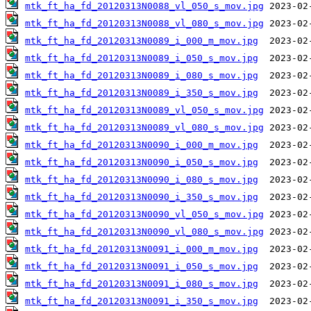
mtk_ft_ha_fd_20120313N0088_vl_050_s_mov.jpg
mtk_ft_ha_fd_20120313N0088_vl_080_s_mov.jpg
mtk_ft_ha_fd_20120313N0089_i_000_m_mov.jpg
mtk_ft_ha_fd_20120313N0089_i_050_s_mov.jpg
mtk_ft_ha_fd_20120313N0089_i_080_s_mov.jpg
mtk_ft_ha_fd_20120313N0089_i_350_s_mov.jpg
mtk_ft_ha_fd_20120313N0089_vl_050_s_mov.jpg
mtk_ft_ha_fd_20120313N0089_vl_080_s_mov.jpg
mtk_ft_ha_fd_20120313N0090_i_000_m_mov.jpg
mtk_ft_ha_fd_20120313N0090_i_050_s_mov.jpg
mtk_ft_ha_fd_20120313N0090_i_080_s_mov.jpg
mtk_ft_ha_fd_20120313N0090_i_350_s_mov.jpg
mtk_ft_ha_fd_20120313N0090_vl_050_s_mov.jpg
mtk_ft_ha_fd_20120313N0090_vl_080_s_mov.jpg
mtk_ft_ha_fd_20120313N0091_i_000_m_mov.jpg
mtk_ft_ha_fd_20120313N0091_i_050_s_mov.jpg
mtk_ft_ha_fd_20120313N0091_i_080_s_mov.jpg
mtk_ft_ha_fd_20120313N0091_i_350_s_mov.jpg