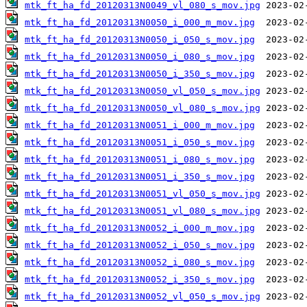
mtk_ft_ha_fd_20120313N0049_vl_080_s_mov.jpg
mtk_ft_ha_fd_20120313N0050_i_000_m_mov.jpg
mtk_ft_ha_fd_20120313N0050_i_050_s_mov.jpg
mtk_ft_ha_fd_20120313N0050_i_080_s_mov.jpg
mtk_ft_ha_fd_20120313N0050_i_350_s_mov.jpg
mtk_ft_ha_fd_20120313N0050_vl_050_s_mov.jpg
mtk_ft_ha_fd_20120313N0050_vl_080_s_mov.jpg
mtk_ft_ha_fd_20120313N0051_i_000_m_mov.jpg
mtk_ft_ha_fd_20120313N0051_i_050_s_mov.jpg
mtk_ft_ha_fd_20120313N0051_i_080_s_mov.jpg
mtk_ft_ha_fd_20120313N0051_i_350_s_mov.jpg
mtk_ft_ha_fd_20120313N0051_vl_050_s_mov.jpg
mtk_ft_ha_fd_20120313N0051_vl_080_s_mov.jpg
mtk_ft_ha_fd_20120313N0052_i_000_m_mov.jpg
mtk_ft_ha_fd_20120313N0052_i_050_s_mov.jpg
mtk_ft_ha_fd_20120313N0052_i_080_s_mov.jpg
mtk_ft_ha_fd_20120313N0052_i_350_s_mov.jpg
mtk_ft_ha_fd_20120313N0052_vl_050_s_mov.jpg