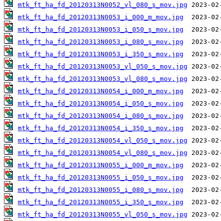
mtk_ft_ha_fd_20120313N0052_vl_080_s_mov.jpg
mtk_ft_ha_fd_20120313N0053_i_000_m_mov.jpg
mtk_ft_ha_fd_20120313N0053_i_050_s_mov.jpg
mtk_ft_ha_fd_20120313N0053_i_080_s_mov.jpg
mtk_ft_ha_fd_20120313N0053_i_350_s_mov.jpg
mtk_ft_ha_fd_20120313N0053_vl_050_s_mov.jpg
mtk_ft_ha_fd_20120313N0053_vl_080_s_mov.jpg
mtk_ft_ha_fd_20120313N0054_i_000_m_mov.jpg
mtk_ft_ha_fd_20120313N0054_i_050_s_mov.jpg
mtk_ft_ha_fd_20120313N0054_i_080_s_mov.jpg
mtk_ft_ha_fd_20120313N0054_i_350_s_mov.jpg
mtk_ft_ha_fd_20120313N0054_vl_050_s_mov.jpg
mtk_ft_ha_fd_20120313N0054_vl_080_s_mov.jpg
mtk_ft_ha_fd_20120313N0055_i_000_m_mov.jpg
mtk_ft_ha_fd_20120313N0055_i_050_s_mov.jpg
mtk_ft_ha_fd_20120313N0055_i_080_s_mov.jpg
mtk_ft_ha_fd_20120313N0055_i_350_s_mov.jpg
mtk_ft_ha_fd_20120313N0055_vl_050_s_mov.jpg