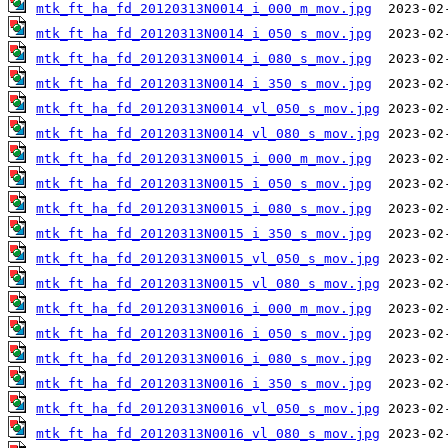
mtk_ft_ha_fd_20120313N0014_i_000_m_mov.jpg
mtk_ft_ha_fd_20120313N0014_i_050_s_mov.jpg
mtk_ft_ha_fd_20120313N0014_i_080_s_mov.jpg
mtk_ft_ha_fd_20120313N0014_i_350_s_mov.jpg
mtk_ft_ha_fd_20120313N0014_vl_050_s_mov.jpg
mtk_ft_ha_fd_20120313N0014_vl_080_s_mov.jpg
mtk_ft_ha_fd_20120313N0015_i_000_m_mov.jpg
mtk_ft_ha_fd_20120313N0015_i_050_s_mov.jpg
mtk_ft_ha_fd_20120313N0015_i_080_s_mov.jpg
mtk_ft_ha_fd_20120313N0015_i_350_s_mov.jpg
mtk_ft_ha_fd_20120313N0015_vl_050_s_mov.jpg
mtk_ft_ha_fd_20120313N0015_vl_080_s_mov.jpg
mtk_ft_ha_fd_20120313N0016_i_000_m_mov.jpg
mtk_ft_ha_fd_20120313N0016_i_050_s_mov.jpg
mtk_ft_ha_fd_20120313N0016_i_080_s_mov.jpg
mtk_ft_ha_fd_20120313N0016_i_350_s_mov.jpg
mtk_ft_ha_fd_20120313N0016_vl_050_s_mov.jpg
mtk_ft_ha_fd_20120313N0016_vl_080_s_mov.jpg