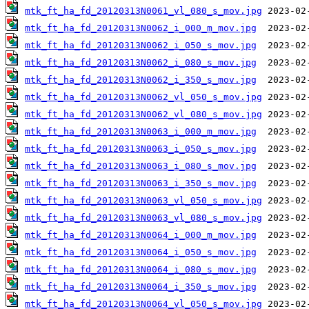
mtk_ft_ha_fd_20120313N0061_vl_080_s_mov.jpg
mtk_ft_ha_fd_20120313N0062_i_000_m_mov.jpg
mtk_ft_ha_fd_20120313N0062_i_050_s_mov.jpg
mtk_ft_ha_fd_20120313N0062_i_080_s_mov.jpg
mtk_ft_ha_fd_20120313N0062_i_350_s_mov.jpg
mtk_ft_ha_fd_20120313N0062_vl_050_s_mov.jpg
mtk_ft_ha_fd_20120313N0062_vl_080_s_mov.jpg
mtk_ft_ha_fd_20120313N0063_i_000_m_mov.jpg
mtk_ft_ha_fd_20120313N0063_i_050_s_mov.jpg
mtk_ft_ha_fd_20120313N0063_i_080_s_mov.jpg
mtk_ft_ha_fd_20120313N0063_i_350_s_mov.jpg
mtk_ft_ha_fd_20120313N0063_vl_050_s_mov.jpg
mtk_ft_ha_fd_20120313N0063_vl_080_s_mov.jpg
mtk_ft_ha_fd_20120313N0064_i_000_m_mov.jpg
mtk_ft_ha_fd_20120313N0064_i_050_s_mov.jpg
mtk_ft_ha_fd_20120313N0064_i_080_s_mov.jpg
mtk_ft_ha_fd_20120313N0064_i_350_s_mov.jpg
mtk_ft_ha_fd_20120313N0064_vl_050_s_mov.jpg