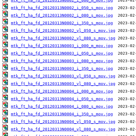
mtk_ft_ha_fd_20120313N0002_i_000_m_mov.jpg
mtk_ft_ha_fd_20120313N0002_i_050_s_mov.jpg
mtk_ft_ha_fd_20120313N0002_i_080_s_mov.jpg
mtk_ft_ha_fd_20120313N0002_i_350_s_mov.jpg
mtk_ft_ha_fd_20120313N0002_vl_050_s_mov.jpg
mtk_ft_ha_fd_20120313N0002_vl_080_s_mov.jpg
mtk_ft_ha_fd_20120313N0003_i_000_m_mov.jpg
mtk_ft_ha_fd_20120313N0003_i_050_s_mov.jpg
mtk_ft_ha_fd_20120313N0003_i_080_s_mov.jpg
mtk_ft_ha_fd_20120313N0003_i_350_s_mov.jpg
mtk_ft_ha_fd_20120313N0003_vl_050_s_mov.jpg
mtk_ft_ha_fd_20120313N0003_vl_080_s_mov.jpg
mtk_ft_ha_fd_20120313N0004_i_000_m_mov.jpg
mtk_ft_ha_fd_20120313N0004_i_050_s_mov.jpg
mtk_ft_ha_fd_20120313N0004_i_080_s_mov.jpg
mtk_ft_ha_fd_20120313N0004_i_350_s_mov.jpg
mtk_ft_ha_fd_20120313N0004_vl_050_s_mov.jpg
mtk_ft_ha_fd_20120313N0004_vl_080_s_mov.jpg