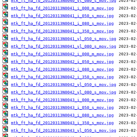
mtk_ft_ha_fd_20120313N0040_vl_080_s_mov.jpg
mtk_ft_ha_fd_20120313N0041_i_000_m_mov.jpg
mtk_ft_ha_fd_20120313N0041_i_050_s_mov.jpg
mtk_ft_ha_fd_20120313N0041_i_080_s_mov.jpg
mtk_ft_ha_fd_20120313N0041_i_350_s_mov.jpg
mtk_ft_ha_fd_20120313N0041_vl_050_s_mov.jpg
mtk_ft_ha_fd_20120313N0041_vl_080_s_mov.jpg
mtk_ft_ha_fd_20120313N0042_i_000_m_mov.jpg
mtk_ft_ha_fd_20120313N0042_i_050_s_mov.jpg
mtk_ft_ha_fd_20120313N0042_i_080_s_mov.jpg
mtk_ft_ha_fd_20120313N0042_i_350_s_mov.jpg
mtk_ft_ha_fd_20120313N0042_vl_050_s_mov.jpg
mtk_ft_ha_fd_20120313N0042_vl_080_s_mov.jpg
mtk_ft_ha_fd_20120313N0043_i_000_m_mov.jpg
mtk_ft_ha_fd_20120313N0043_i_050_s_mov.jpg
mtk_ft_ha_fd_20120313N0043_i_080_s_mov.jpg
mtk_ft_ha_fd_20120313N0043_i_350_s_mov.jpg
mtk_ft_ha_fd_20120313N0043_vl_050_s_mov.jpg