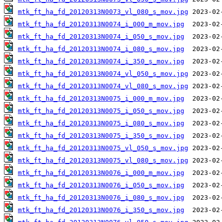
mtk_ft_ha_fd_20120313N0073_vl_080_s_mov.jpg
mtk_ft_ha_fd_20120313N0074_i_000_m_mov.jpg
mtk_ft_ha_fd_20120313N0074_i_050_s_mov.jpg
mtk_ft_ha_fd_20120313N0074_i_080_s_mov.jpg
mtk_ft_ha_fd_20120313N0074_i_350_s_mov.jpg
mtk_ft_ha_fd_20120313N0074_vl_050_s_mov.jpg
mtk_ft_ha_fd_20120313N0074_vl_080_s_mov.jpg
mtk_ft_ha_fd_20120313N0075_i_000_m_mov.jpg
mtk_ft_ha_fd_20120313N0075_i_050_s_mov.jpg
mtk_ft_ha_fd_20120313N0075_i_080_s_mov.jpg
mtk_ft_ha_fd_20120313N0075_i_350_s_mov.jpg
mtk_ft_ha_fd_20120313N0075_vl_050_s_mov.jpg
mtk_ft_ha_fd_20120313N0075_vl_080_s_mov.jpg
mtk_ft_ha_fd_20120313N0076_i_000_m_mov.jpg
mtk_ft_ha_fd_20120313N0076_i_050_s_mov.jpg
mtk_ft_ha_fd_20120313N0076_i_080_s_mov.jpg
mtk_ft_ha_fd_20120313N0076_i_350_s_mov.jpg