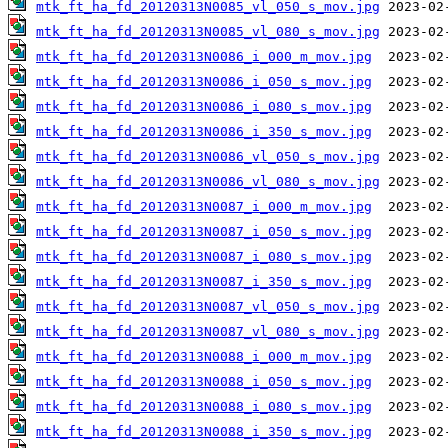
mtk_ft_ha_fd_20120313N0085_vl_050_s_mov.jpg
mtk_ft_ha_fd_20120313N0085_vl_080_s_mov.jpg
mtk_ft_ha_fd_20120313N0086_i_000_m_mov.jpg
mtk_ft_ha_fd_20120313N0086_i_050_s_mov.jpg
mtk_ft_ha_fd_20120313N0086_i_080_s_mov.jpg
mtk_ft_ha_fd_20120313N0086_i_350_s_mov.jpg
mtk_ft_ha_fd_20120313N0086_vl_050_s_mov.jpg
mtk_ft_ha_fd_20120313N0086_vl_080_s_mov.jpg
mtk_ft_ha_fd_20120313N0087_i_000_m_mov.jpg
mtk_ft_ha_fd_20120313N0087_i_050_s_mov.jpg
mtk_ft_ha_fd_20120313N0087_i_080_s_mov.jpg
mtk_ft_ha_fd_20120313N0087_i_350_s_mov.jpg
mtk_ft_ha_fd_20120313N0087_vl_050_s_mov.jpg
mtk_ft_ha_fd_20120313N0087_vl_080_s_mov.jpg
mtk_ft_ha_fd_20120313N0088_i_000_m_mov.jpg
mtk_ft_ha_fd_20120313N0088_i_050_s_mov.jpg
mtk_ft_ha_fd_20120313N0088_i_080_s_mov.jpg
mtk_ft_ha_fd_20120313N0088_i_350_s_mov.jpg