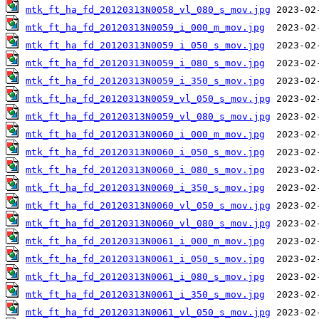
mtk_ft_ha_fd_20120313N0058_vl_080_s_mov.jpg
mtk_ft_ha_fd_20120313N0059_i_000_m_mov.jpg
mtk_ft_ha_fd_20120313N0059_i_050_s_mov.jpg
mtk_ft_ha_fd_20120313N0059_i_080_s_mov.jpg
mtk_ft_ha_fd_20120313N0059_i_350_s_mov.jpg
mtk_ft_ha_fd_20120313N0059_vl_050_s_mov.jpg
mtk_ft_ha_fd_20120313N0059_vl_080_s_mov.jpg
mtk_ft_ha_fd_20120313N0060_i_000_m_mov.jpg
mtk_ft_ha_fd_20120313N0060_i_050_s_mov.jpg
mtk_ft_ha_fd_20120313N0060_i_080_s_mov.jpg
mtk_ft_ha_fd_20120313N0060_i_350_s_mov.jpg
mtk_ft_ha_fd_20120313N0060_vl_050_s_mov.jpg
mtk_ft_ha_fd_20120313N0060_vl_080_s_mov.jpg
mtk_ft_ha_fd_20120313N0061_i_000_m_mov.jpg
mtk_ft_ha_fd_20120313N0061_i_050_s_mov.jpg
mtk_ft_ha_fd_20120313N0061_i_080_s_mov.jpg
mtk_ft_ha_fd_20120313N0061_i_350_s_mov.jpg
mtk_ft_ha_fd_20120313N0061_vl_050_s_mov.jpg