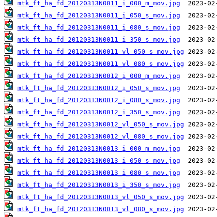
mtk_ft_ha_fd_20120313N0011_i_000_m_mov.jpg
mtk_ft_ha_fd_20120313N0011_i_050_s_mov.jpg
mtk_ft_ha_fd_20120313N0011_i_080_s_mov.jpg
mtk_ft_ha_fd_20120313N0011_i_350_s_mov.jpg
mtk_ft_ha_fd_20120313N0011_vl_050_s_mov.jpg
mtk_ft_ha_fd_20120313N0011_vl_080_s_mov.jpg
mtk_ft_ha_fd_20120313N0012_i_000_m_mov.jpg
mtk_ft_ha_fd_20120313N0012_i_050_s_mov.jpg
mtk_ft_ha_fd_20120313N0012_i_080_s_mov.jpg
mtk_ft_ha_fd_20120313N0012_i_350_s_mov.jpg
mtk_ft_ha_fd_20120313N0012_vl_050_s_mov.jpg
mtk_ft_ha_fd_20120313N0012_vl_080_s_mov.jpg
mtk_ft_ha_fd_20120313N0013_i_000_m_mov.jpg
mtk_ft_ha_fd_20120313N0013_i_050_s_mov.jpg
mtk_ft_ha_fd_20120313N0013_i_080_s_mov.jpg
mtk_ft_ha_fd_20120313N0013_i_350_s_mov.jpg
mtk_ft_ha_fd_20120313N0013_vl_050_s_mov.jpg
mtk_ft_ha_fd_20120313N0013_vl_080_s_mov.jpg