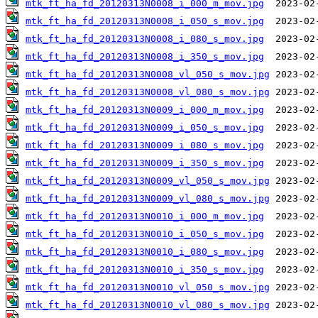
mtk_ft_ha_fd_20120313N0008_i_000_m_mov.jpg
mtk_ft_ha_fd_20120313N0008_i_050_s_mov.jpg
mtk_ft_ha_fd_20120313N0008_i_080_s_mov.jpg
mtk_ft_ha_fd_20120313N0008_i_350_s_mov.jpg
mtk_ft_ha_fd_20120313N0008_vl_050_s_mov.jpg
mtk_ft_ha_fd_20120313N0008_vl_080_s_mov.jpg
mtk_ft_ha_fd_20120313N0009_i_000_m_mov.jpg
mtk_ft_ha_fd_20120313N0009_i_050_s_mov.jpg
mtk_ft_ha_fd_20120313N0009_i_080_s_mov.jpg
mtk_ft_ha_fd_20120313N0009_i_350_s_mov.jpg
mtk_ft_ha_fd_20120313N0009_vl_050_s_mov.jpg
mtk_ft_ha_fd_20120313N0009_vl_080_s_mov.jpg
mtk_ft_ha_fd_20120313N0010_i_000_m_mov.jpg
mtk_ft_ha_fd_20120313N0010_i_050_s_mov.jpg
mtk_ft_ha_fd_20120313N0010_i_080_s_mov.jpg
mtk_ft_ha_fd_20120313N0010_i_350_s_mov.jpg
mtk_ft_ha_fd_20120313N0010_vl_050_s_mov.jpg
mtk_ft_ha_fd_20120313N0010_vl_080_s_mov.jpg