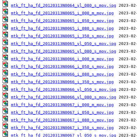
mtk_ft_ha_fd_20120313N0064_vl_080_s_mov.jpg
mtk_ft_ha_fd_20120313N0065_i_000_m_mov.jpg
mtk_ft_ha_fd_20120313N0065_i_050_s_mov.jpg
mtk_ft_ha_fd_20120313N0065_i_080_s_mov.jpg
mtk_ft_ha_fd_20120313N0065_i_350_s_mov.jpg
mtk_ft_ha_fd_20120313N0065_vl_050_s_mov.jpg
mtk_ft_ha_fd_20120313N0065_vl_080_s_mov.jpg
mtk_ft_ha_fd_20120313N0066_i_000_m_mov.jpg
mtk_ft_ha_fd_20120313N0066_i_050_s_mov.jpg
mtk_ft_ha_fd_20120313N0066_i_080_s_mov.jpg
mtk_ft_ha_fd_20120313N0066_i_350_s_mov.jpg
mtk_ft_ha_fd_20120313N0066_vl_050_s_mov.jpg
mtk_ft_ha_fd_20120313N0066_vl_080_s_mov.jpg
mtk_ft_ha_fd_20120313N0067_i_000_m_mov.jpg
mtk_ft_ha_fd_20120313N0067_i_050_s_mov.jpg
mtk_ft_ha_fd_20120313N0067_i_080_s_mov.jpg
mtk_ft_ha_fd_20120313N0067_i_350_s_mov.jpg
mtk_ft_ha_fd_20120313N0067_vl_050_s_mov.jpg