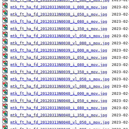
mtk_ft_ha_fd_20120313N0038_i_000_m_mov.jpg
mtk_ft_ha_fd_20120313N0038_i_050_s_mov.jpg
mtk_ft_ha_fd_20120313N0038_i_080_s_mov.jpg
mtk_ft_ha_fd_20120313N0038_i_350_s_mov.jpg
mtk_ft_ha_fd_20120313N0038_vl_050_s_mov.jpg
mtk_ft_ha_fd_20120313N0038_vl_080_s_mov.jpg
mtk_ft_ha_fd_20120313N0039_i_000_m_mov.jpg
mtk_ft_ha_fd_20120313N0039_i_050_s_mov.jpg
mtk_ft_ha_fd_20120313N0039_i_080_s_mov.jpg
mtk_ft_ha_fd_20120313N0039_i_350_s_mov.jpg
mtk_ft_ha_fd_20120313N0039_vl_050_s_mov.jpg
mtk_ft_ha_fd_20120313N0039_vl_080_s_mov.jpg
mtk_ft_ha_fd_20120313N0040_i_000_m_mov.jpg
mtk_ft_ha_fd_20120313N0040_i_050_s_mov.jpg
mtk_ft_ha_fd_20120313N0040_i_080_s_mov.jpg
mtk_ft_ha_fd_20120313N0040_i_350_s_mov.jpg
mtk_ft_ha_fd_20120313N0040_vl_050_s_mov.jpg