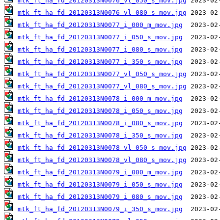
mtk_ft_ha_fd_20120313N0076_vl_050_s_mov.jpg
mtk_ft_ha_fd_20120313N0076_vl_080_s_mov.jpg
mtk_ft_ha_fd_20120313N0077_i_000_m_mov.jpg
mtk_ft_ha_fd_20120313N0077_i_050_s_mov.jpg
mtk_ft_ha_fd_20120313N0077_i_080_s_mov.jpg
mtk_ft_ha_fd_20120313N0077_i_350_s_mov.jpg
mtk_ft_ha_fd_20120313N0077_vl_050_s_mov.jpg
mtk_ft_ha_fd_20120313N0077_vl_080_s_mov.jpg
mtk_ft_ha_fd_20120313N0078_i_000_m_mov.jpg
mtk_ft_ha_fd_20120313N0078_i_050_s_mov.jpg
mtk_ft_ha_fd_20120313N0078_i_080_s_mov.jpg
mtk_ft_ha_fd_20120313N0078_i_350_s_mov.jpg
mtk_ft_ha_fd_20120313N0078_vl_050_s_mov.jpg
mtk_ft_ha_fd_20120313N0078_vl_080_s_mov.jpg
mtk_ft_ha_fd_20120313N0079_i_000_m_mov.jpg
mtk_ft_ha_fd_20120313N0079_i_050_s_mov.jpg
mtk_ft_ha_fd_20120313N0079_i_080_s_mov.jpg
mtk_ft_ha_fd_20120313N0079_i_350_s_mov.jpg