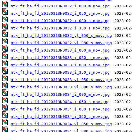
mtk_ft_ha_fd_20120313N0032_i_000_m_mov.jpg
mtk_ft_ha_fd_20120313N0032_i_050_s_mov.jpg
mtk_ft_ha_fd_20120313N0032_i_080_s_mov.jpg
mtk_ft_ha_fd_20120313N0032_i_350_s_mov.jpg
mtk_ft_ha_fd_20120313N0032_vl_050_s_mov.jpg
mtk_ft_ha_fd_20120313N0032_vl_080_s_mov.jpg
mtk_ft_ha_fd_20120313N0033_i_000_m_mov.jpg
mtk_ft_ha_fd_20120313N0033_i_050_s_mov.jpg
mtk_ft_ha_fd_20120313N0033_i_080_s_mov.jpg
mtk_ft_ha_fd_20120313N0033_i_350_s_mov.jpg
mtk_ft_ha_fd_20120313N0033_vl_050_s_mov.jpg
mtk_ft_ha_fd_20120313N0033_vl_080_s_mov.jpg
mtk_ft_ha_fd_20120313N0034_i_000_m_mov.jpg
mtk_ft_ha_fd_20120313N0034_i_050_s_mov.jpg
mtk_ft_ha_fd_20120313N0034_i_080_s_mov.jpg
mtk_ft_ha_fd_20120313N0034_i_350_s_mov.jpg
mtk_ft_ha_fd_20120313N0034_vl_050_s_mov.jpg
mtk_ft_ha_fd_20120313N0034_vl_080_s_mov.jpg