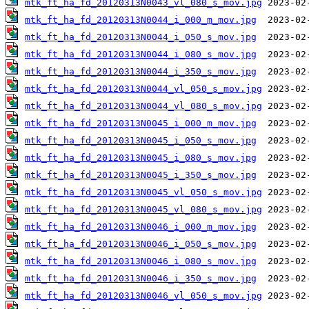
mtk_ft_ha_fd_20120313N0043_vl_080_s_mov.jpg
mtk_ft_ha_fd_20120313N0044_i_000_m_mov.jpg
mtk_ft_ha_fd_20120313N0044_i_050_s_mov.jpg
mtk_ft_ha_fd_20120313N0044_i_080_s_mov.jpg
mtk_ft_ha_fd_20120313N0044_i_350_s_mov.jpg
mtk_ft_ha_fd_20120313N0044_vl_050_s_mov.jpg
mtk_ft_ha_fd_20120313N0044_vl_080_s_mov.jpg
mtk_ft_ha_fd_20120313N0045_i_000_m_mov.jpg
mtk_ft_ha_fd_20120313N0045_i_050_s_mov.jpg
mtk_ft_ha_fd_20120313N0045_i_080_s_mov.jpg
mtk_ft_ha_fd_20120313N0045_i_350_s_mov.jpg
mtk_ft_ha_fd_20120313N0045_vl_050_s_mov.jpg
mtk_ft_ha_fd_20120313N0045_vl_080_s_mov.jpg
mtk_ft_ha_fd_20120313N0046_i_000_m_mov.jpg
mtk_ft_ha_fd_20120313N0046_i_050_s_mov.jpg
mtk_ft_ha_fd_20120313N0046_i_080_s_mov.jpg
mtk_ft_ha_fd_20120313N0046_i_350_s_mov.jpg
mtk_ft_ha_fd_20120313N0046_vl_050_s_mov.jpg