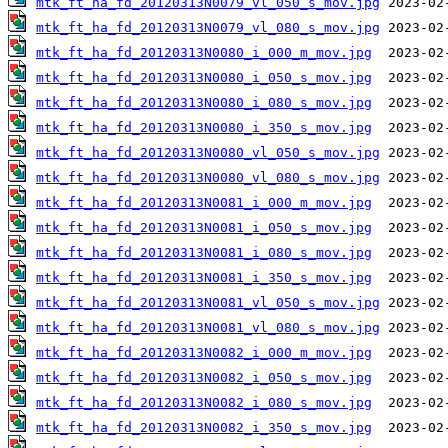
mtk_ft_ha_fd_20120313N0079_vl_050_s_mov.jpg
mtk_ft_ha_fd_20120313N0079_vl_080_s_mov.jpg
mtk_ft_ha_fd_20120313N0080_i_000_m_mov.jpg
mtk_ft_ha_fd_20120313N0080_i_050_s_mov.jpg
mtk_ft_ha_fd_20120313N0080_i_080_s_mov.jpg
mtk_ft_ha_fd_20120313N0080_i_350_s_mov.jpg
mtk_ft_ha_fd_20120313N0080_vl_050_s_mov.jpg
mtk_ft_ha_fd_20120313N0080_vl_080_s_mov.jpg
mtk_ft_ha_fd_20120313N0081_i_000_m_mov.jpg
mtk_ft_ha_fd_20120313N0081_i_050_s_mov.jpg
mtk_ft_ha_fd_20120313N0081_i_080_s_mov.jpg
mtk_ft_ha_fd_20120313N0081_i_350_s_mov.jpg
mtk_ft_ha_fd_20120313N0081_vl_050_s_mov.jpg
mtk_ft_ha_fd_20120313N0081_vl_080_s_mov.jpg
mtk_ft_ha_fd_20120313N0082_i_000_m_mov.jpg
mtk_ft_ha_fd_20120313N0082_i_050_s_mov.jpg
mtk_ft_ha_fd_20120313N0082_i_080_s_mov.jpg
mtk_ft_ha_fd_20120313N0082_i_350_s_mov.jpg