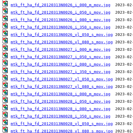
mtk_ft_ha_fd_20120313N0026_i_000_m_mov.jpg
mtk_ft_ha_fd_20120313N0026_i_050_s_mov.jpg
mtk_ft_ha_fd_20120313N0026_i_080_s_mov.jpg
mtk_ft_ha_fd_20120313N0026_i_350_s_mov.jpg
mtk_ft_ha_fd_20120313N0026_vl_050_s_mov.jpg
mtk_ft_ha_fd_20120313N0026_vl_080_s_mov.jpg
mtk_ft_ha_fd_20120313N0027_i_000_m_mov.jpg
mtk_ft_ha_fd_20120313N0027_i_050_s_mov.jpg
mtk_ft_ha_fd_20120313N0027_i_080_s_mov.jpg
mtk_ft_ha_fd_20120313N0027_i_350_s_mov.jpg
mtk_ft_ha_fd_20120313N0027_vl_050_s_mov.jpg
mtk_ft_ha_fd_20120313N0027_vl_080_s_mov.jpg
mtk_ft_ha_fd_20120313N0028_i_000_m_mov.jpg
mtk_ft_ha_fd_20120313N0028_i_050_s_mov.jpg
mtk_ft_ha_fd_20120313N0028_i_080_s_mov.jpg
mtk_ft_ha_fd_20120313N0028_i_350_s_mov.jpg
mtk_ft_ha_fd_20120313N0028_vl_050_s_mov.jpg
mtk_ft_ha_fd_20120313N0028_vl_080_s_mov.jpg