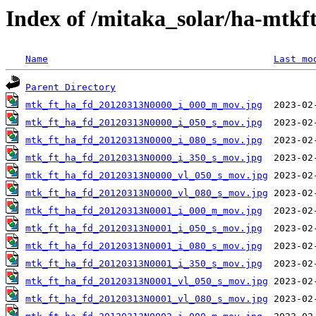
Index of /mitaka_solar/ha-mtkf
Name
Last mo
Parent Directory
mtk_ft_ha_fd_20120313N0000_i_000_m_mov.jpg
mtk_ft_ha_fd_20120313N0000_i_050_s_mov.jpg
mtk_ft_ha_fd_20120313N0000_i_080_s_mov.jpg
mtk_ft_ha_fd_20120313N0000_i_350_s_mov.jpg
mtk_ft_ha_fd_20120313N0000_vl_050_s_mov.jpg
mtk_ft_ha_fd_20120313N0000_vl_080_s_mov.jpg
mtk_ft_ha_fd_20120313N0001_i_000_m_mov.jpg
mtk_ft_ha_fd_20120313N0001_i_050_s_mov.jpg
mtk_ft_ha_fd_20120313N0001_i_080_s_mov.jpg
mtk_ft_ha_fd_20120313N0001_i_350_s_mov.jpg
mtk_ft_ha_fd_20120313N0001_vl_050_s_mov.jpg
mtk_ft_ha_fd_20120313N0001_vl_080_s_mov.jpg