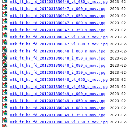
mtk_ft_ha_fd_20120313N0046_vl_080_s_mov.jpg
mtk_ft_ha_fd_20120313N0047_i_000_m_mov.jpg
mtk_ft_ha_fd_20120313N0047_i_050_s_mov.jpg
mtk_ft_ha_fd_20120313N0047_i_080_s_mov.jpg
mtk_ft_ha_fd_20120313N0047_i_350_s_mov.jpg
mtk_ft_ha_fd_20120313N0047_vl_050_s_mov.jpg
mtk_ft_ha_fd_20120313N0047_vl_080_s_mov.jpg
mtk_ft_ha_fd_20120313N0048_i_000_m_mov.jpg
mtk_ft_ha_fd_20120313N0048_i_050_s_mov.jpg
mtk_ft_ha_fd_20120313N0048_i_080_s_mov.jpg
mtk_ft_ha_fd_20120313N0048_i_350_s_mov.jpg
mtk_ft_ha_fd_20120313N0048_vl_050_s_mov.jpg
mtk_ft_ha_fd_20120313N0048_vl_080_s_mov.jpg
mtk_ft_ha_fd_20120313N0049_i_000_m_mov.jpg
mtk_ft_ha_fd_20120313N0049_i_050_s_mov.jpg
mtk_ft_ha_fd_20120313N0049_i_080_s_mov.jpg
mtk_ft_ha_fd_20120313N0049_i_350_s_mov.jpg
mtk_ft_ha_fd_20120313N0049_vl_050_s_mov.jpg