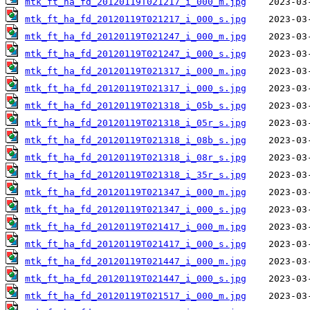
mtk_ft_ha_fd_20120119T021217_i_000_m.jpg
mtk_ft_ha_fd_20120119T021217_i_000_s.jpg
mtk_ft_ha_fd_20120119T021247_i_000_m.jpg
mtk_ft_ha_fd_20120119T021247_i_000_s.jpg
mtk_ft_ha_fd_20120119T021317_i_000_m.jpg
mtk_ft_ha_fd_20120119T021317_i_000_s.jpg
mtk_ft_ha_fd_20120119T021318_i_05b_s.jpg
mtk_ft_ha_fd_20120119T021318_i_05r_s.jpg
mtk_ft_ha_fd_20120119T021318_i_08b_s.jpg
mtk_ft_ha_fd_20120119T021318_i_08r_s.jpg
mtk_ft_ha_fd_20120119T021318_i_35r_s.jpg
mtk_ft_ha_fd_20120119T021347_i_000_m.jpg
mtk_ft_ha_fd_20120119T021347_i_000_s.jpg
mtk_ft_ha_fd_20120119T021417_i_000_m.jpg
mtk_ft_ha_fd_20120119T021417_i_000_s.jpg
mtk_ft_ha_fd_20120119T021447_i_000_m.jpg
mtk_ft_ha_fd_20120119T021447_i_000_s.jpg
mtk_ft_ha_fd_20120119T021517_i_000_m.jpg