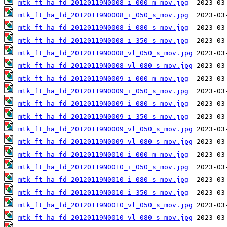
mtk_ft_ha_fd_20120119N0008_i_000_m_mov.jpg
mtk_ft_ha_fd_20120119N0008_i_050_s_mov.jpg
mtk_ft_ha_fd_20120119N0008_i_080_s_mov.jpg
mtk_ft_ha_fd_20120119N0008_i_350_s_mov.jpg
mtk_ft_ha_fd_20120119N0008_vl_050_s_mov.jpg
mtk_ft_ha_fd_20120119N0008_vl_080_s_mov.jpg
mtk_ft_ha_fd_20120119N0009_i_000_m_mov.jpg
mtk_ft_ha_fd_20120119N0009_i_050_s_mov.jpg
mtk_ft_ha_fd_20120119N0009_i_080_s_mov.jpg
mtk_ft_ha_fd_20120119N0009_i_350_s_mov.jpg
mtk_ft_ha_fd_20120119N0009_vl_050_s_mov.jpg
mtk_ft_ha_fd_20120119N0009_vl_080_s_mov.jpg
mtk_ft_ha_fd_20120119N0010_i_000_m_mov.jpg
mtk_ft_ha_fd_20120119N0010_i_050_s_mov.jpg
mtk_ft_ha_fd_20120119N0010_i_080_s_mov.jpg
mtk_ft_ha_fd_20120119N0010_i_350_s_mov.jpg
mtk_ft_ha_fd_20120119N0010_vl_050_s_mov.jpg
mtk_ft_ha_fd_20120119N0010_vl_080_s_mov.jpg