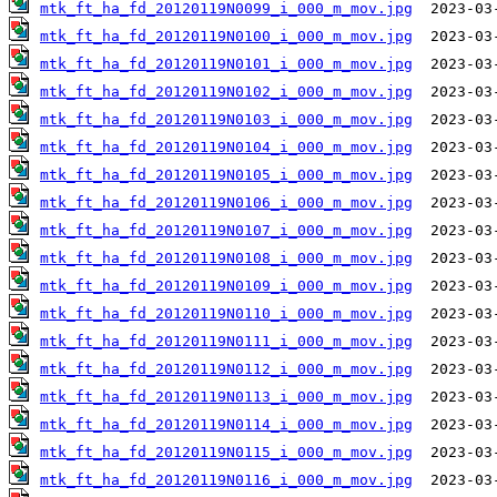
mtk_ft_ha_fd_20120119N0099_i_000_m_mov.jpg
mtk_ft_ha_fd_20120119N0100_i_000_m_mov.jpg
mtk_ft_ha_fd_20120119N0101_i_000_m_mov.jpg
mtk_ft_ha_fd_20120119N0102_i_000_m_mov.jpg
mtk_ft_ha_fd_20120119N0103_i_000_m_mov.jpg
mtk_ft_ha_fd_20120119N0104_i_000_m_mov.jpg
mtk_ft_ha_fd_20120119N0105_i_000_m_mov.jpg
mtk_ft_ha_fd_20120119N0106_i_000_m_mov.jpg
mtk_ft_ha_fd_20120119N0107_i_000_m_mov.jpg
mtk_ft_ha_fd_20120119N0108_i_000_m_mov.jpg
mtk_ft_ha_fd_20120119N0109_i_000_m_mov.jpg
mtk_ft_ha_fd_20120119N0110_i_000_m_mov.jpg
mtk_ft_ha_fd_20120119N0111_i_000_m_mov.jpg
mtk_ft_ha_fd_20120119N0112_i_000_m_mov.jpg
mtk_ft_ha_fd_20120119N0113_i_000_m_mov.jpg
mtk_ft_ha_fd_20120119N0114_i_000_m_mov.jpg
mtk_ft_ha_fd_20120119N0115_i_000_m_mov.jpg
mtk_ft_ha_fd_20120119N0116_i_000_m_mov.jpg