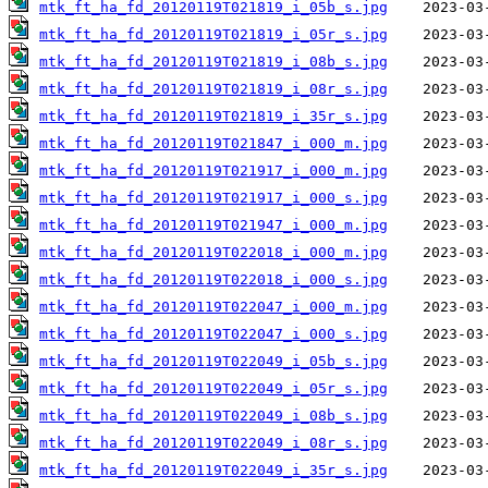
mtk_ft_ha_fd_20120119T021819_i_05b_s.jpg
mtk_ft_ha_fd_20120119T021819_i_05r_s.jpg
mtk_ft_ha_fd_20120119T021819_i_08b_s.jpg
mtk_ft_ha_fd_20120119T021819_i_08r_s.jpg
mtk_ft_ha_fd_20120119T021819_i_35r_s.jpg
mtk_ft_ha_fd_20120119T021847_i_000_m.jpg
mtk_ft_ha_fd_20120119T021917_i_000_m.jpg
mtk_ft_ha_fd_20120119T021917_i_000_s.jpg
mtk_ft_ha_fd_20120119T021947_i_000_m.jpg
mtk_ft_ha_fd_20120119T022018_i_000_m.jpg
mtk_ft_ha_fd_20120119T022018_i_000_s.jpg
mtk_ft_ha_fd_20120119T022047_i_000_m.jpg
mtk_ft_ha_fd_20120119T022047_i_000_s.jpg
mtk_ft_ha_fd_20120119T022049_i_05b_s.jpg
mtk_ft_ha_fd_20120119T022049_i_05r_s.jpg
mtk_ft_ha_fd_20120119T022049_i_08b_s.jpg
mtk_ft_ha_fd_20120119T022049_i_08r_s.jpg
mtk_ft_ha_fd_20120119T022049_i_35r_s.jpg