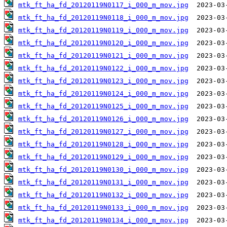
mtk_ft_ha_fd_20120119N0117_i_000_m_mov.jpg
mtk_ft_ha_fd_20120119N0118_i_000_m_mov.jpg
mtk_ft_ha_fd_20120119N0119_i_000_m_mov.jpg
mtk_ft_ha_fd_20120119N0120_i_000_m_mov.jpg
mtk_ft_ha_fd_20120119N0121_i_000_m_mov.jpg
mtk_ft_ha_fd_20120119N0122_i_000_m_mov.jpg
mtk_ft_ha_fd_20120119N0123_i_000_m_mov.jpg
mtk_ft_ha_fd_20120119N0124_i_000_m_mov.jpg
mtk_ft_ha_fd_20120119N0125_i_000_m_mov.jpg
mtk_ft_ha_fd_20120119N0126_i_000_m_mov.jpg
mtk_ft_ha_fd_20120119N0127_i_000_m_mov.jpg
mtk_ft_ha_fd_20120119N0128_i_000_m_mov.jpg
mtk_ft_ha_fd_20120119N0129_i_000_m_mov.jpg
mtk_ft_ha_fd_20120119N0130_i_000_m_mov.jpg
mtk_ft_ha_fd_20120119N0131_i_000_m_mov.jpg
mtk_ft_ha_fd_20120119N0132_i_000_m_mov.jpg
mtk_ft_ha_fd_20120119N0133_i_000_m_mov.jpg
mtk_ft_ha_fd_20120119N0134_i_000_m_mov.jpg