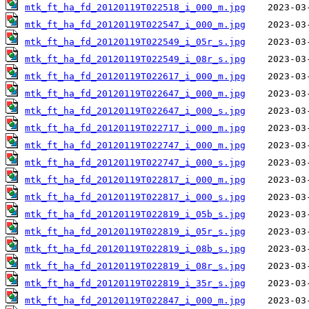
mtk_ft_ha_fd_20120119T022518_i_000_m.jpg
mtk_ft_ha_fd_20120119T022547_i_000_m.jpg
mtk_ft_ha_fd_20120119T022549_i_05r_s.jpg
mtk_ft_ha_fd_20120119T022549_i_08r_s.jpg
mtk_ft_ha_fd_20120119T022617_i_000_m.jpg
mtk_ft_ha_fd_20120119T022647_i_000_m.jpg
mtk_ft_ha_fd_20120119T022647_i_000_s.jpg
mtk_ft_ha_fd_20120119T022717_i_000_m.jpg
mtk_ft_ha_fd_20120119T022747_i_000_m.jpg
mtk_ft_ha_fd_20120119T022747_i_000_s.jpg
mtk_ft_ha_fd_20120119T022817_i_000_m.jpg
mtk_ft_ha_fd_20120119T022817_i_000_s.jpg
mtk_ft_ha_fd_20120119T022819_i_05b_s.jpg
mtk_ft_ha_fd_20120119T022819_i_05r_s.jpg
mtk_ft_ha_fd_20120119T022819_i_08b_s.jpg
mtk_ft_ha_fd_20120119T022819_i_08r_s.jpg
mtk_ft_ha_fd_20120119T022819_i_35r_s.jpg
mtk_ft_ha_fd_20120119T022847_i_000_m.jpg