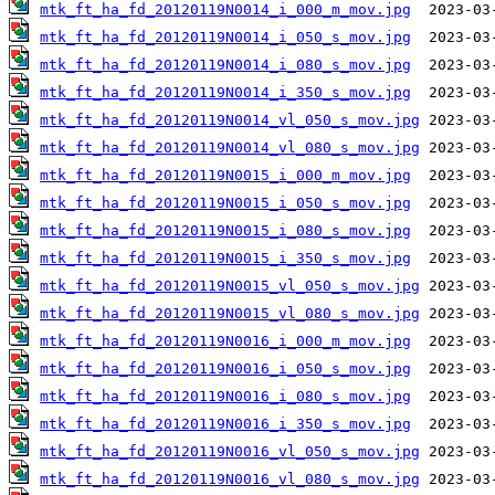
mtk_ft_ha_fd_20120119N0014_i_000_m_mov.jpg
mtk_ft_ha_fd_20120119N0014_i_050_s_mov.jpg
mtk_ft_ha_fd_20120119N0014_i_080_s_mov.jpg
mtk_ft_ha_fd_20120119N0014_i_350_s_mov.jpg
mtk_ft_ha_fd_20120119N0014_vl_050_s_mov.jpg
mtk_ft_ha_fd_20120119N0014_vl_080_s_mov.jpg
mtk_ft_ha_fd_20120119N0015_i_000_m_mov.jpg
mtk_ft_ha_fd_20120119N0015_i_050_s_mov.jpg
mtk_ft_ha_fd_20120119N0015_i_080_s_mov.jpg
mtk_ft_ha_fd_20120119N0015_i_350_s_mov.jpg
mtk_ft_ha_fd_20120119N0015_vl_050_s_mov.jpg
mtk_ft_ha_fd_20120119N0015_vl_080_s_mov.jpg
mtk_ft_ha_fd_20120119N0016_i_000_m_mov.jpg
mtk_ft_ha_fd_20120119N0016_i_050_s_mov.jpg
mtk_ft_ha_fd_20120119N0016_i_080_s_mov.jpg
mtk_ft_ha_fd_20120119N0016_i_350_s_mov.jpg
mtk_ft_ha_fd_20120119N0016_vl_050_s_mov.jpg
mtk_ft_ha_fd_20120119N0016_vl_080_s_mov.jpg