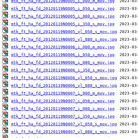
mtk_ft_ha_fd_20120119N0005_i_000_m_mov.jpg
mtk_ft_ha_fd_20120119N0005_i_050_s_mov.jpg
mtk_ft_ha_fd_20120119N0005_i_080_s_mov.jpg
mtk_ft_ha_fd_20120119N0005_i_350_s_mov.jpg
mtk_ft_ha_fd_20120119N0005_vl_050_s_mov.jpg
mtk_ft_ha_fd_20120119N0005_vl_080_s_mov.jpg
mtk_ft_ha_fd_20120119N0006_i_000_m_mov.jpg
mtk_ft_ha_fd_20120119N0006_i_050_s_mov.jpg
mtk_ft_ha_fd_20120119N0006_i_080_s_mov.jpg
mtk_ft_ha_fd_20120119N0006_i_350_s_mov.jpg
mtk_ft_ha_fd_20120119N0006_vl_050_s_mov.jpg
mtk_ft_ha_fd_20120119N0006_vl_080_s_mov.jpg
mtk_ft_ha_fd_20120119N0007_i_000_m_mov.jpg
mtk_ft_ha_fd_20120119N0007_i_050_s_mov.jpg
mtk_ft_ha_fd_20120119N0007_i_080_s_mov.jpg
mtk_ft_ha_fd_20120119N0007_i_350_s_mov.jpg
mtk_ft_ha_fd_20120119N0007_vl_050_s_mov.jpg
mtk_ft_ha_fd_20120119N0007_vl_080_s_mov.jpg