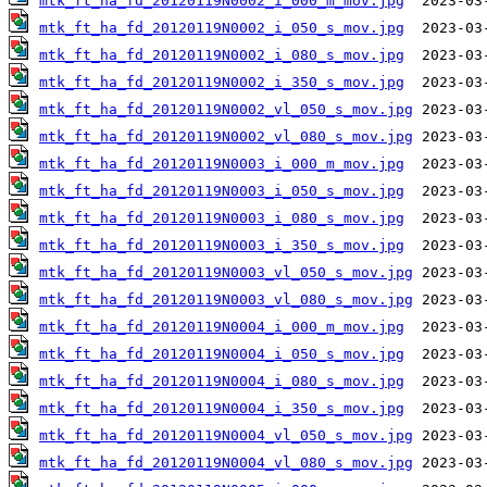
mtk_ft_ha_fd_20120119N0002_i_000_m_mov.jpg
mtk_ft_ha_fd_20120119N0002_i_050_s_mov.jpg
mtk_ft_ha_fd_20120119N0002_i_080_s_mov.jpg
mtk_ft_ha_fd_20120119N0002_i_350_s_mov.jpg
mtk_ft_ha_fd_20120119N0002_vl_050_s_mov.jpg
mtk_ft_ha_fd_20120119N0002_vl_080_s_mov.jpg
mtk_ft_ha_fd_20120119N0003_i_000_m_mov.jpg
mtk_ft_ha_fd_20120119N0003_i_050_s_mov.jpg
mtk_ft_ha_fd_20120119N0003_i_080_s_mov.jpg
mtk_ft_ha_fd_20120119N0003_i_350_s_mov.jpg
mtk_ft_ha_fd_20120119N0003_vl_050_s_mov.jpg
mtk_ft_ha_fd_20120119N0003_vl_080_s_mov.jpg
mtk_ft_ha_fd_20120119N0004_i_000_m_mov.jpg
mtk_ft_ha_fd_20120119N0004_i_050_s_mov.jpg
mtk_ft_ha_fd_20120119N0004_i_080_s_mov.jpg
mtk_ft_ha_fd_20120119N0004_i_350_s_mov.jpg
mtk_ft_ha_fd_20120119N0004_vl_050_s_mov.jpg
mtk_ft_ha_fd_20120119N0004_vl_080_s_mov.jpg