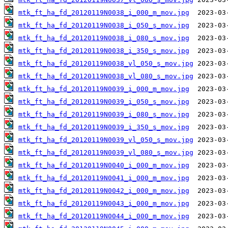
mtk_ft_ha_fd_20120119N0038_i_000_m_mov.jpg
mtk_ft_ha_fd_20120119N0038_i_050_s_mov.jpg
mtk_ft_ha_fd_20120119N0038_i_080_s_mov.jpg
mtk_ft_ha_fd_20120119N0038_i_350_s_mov.jpg
mtk_ft_ha_fd_20120119N0038_vl_050_s_mov.jpg
mtk_ft_ha_fd_20120119N0038_vl_080_s_mov.jpg
mtk_ft_ha_fd_20120119N0039_i_000_m_mov.jpg
mtk_ft_ha_fd_20120119N0039_i_050_s_mov.jpg
mtk_ft_ha_fd_20120119N0039_i_080_s_mov.jpg
mtk_ft_ha_fd_20120119N0039_i_350_s_mov.jpg
mtk_ft_ha_fd_20120119N0039_vl_050_s_mov.jpg
mtk_ft_ha_fd_20120119N0039_vl_080_s_mov.jpg
mtk_ft_ha_fd_20120119N0040_i_000_m_mov.jpg
mtk_ft_ha_fd_20120119N0041_i_000_m_mov.jpg
mtk_ft_ha_fd_20120119N0042_i_000_m_mov.jpg
mtk_ft_ha_fd_20120119N0043_i_000_m_mov.jpg
mtk_ft_ha_fd_20120119N0044_i_000_m_mov.jpg