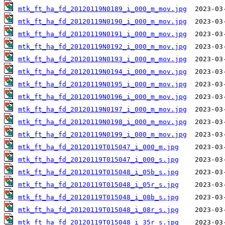
mtk_ft_ha_fd_20120119N0189_i_000_m_mov.jpg
mtk_ft_ha_fd_20120119N0190_i_000_m_mov.jpg
mtk_ft_ha_fd_20120119N0191_i_000_m_mov.jpg
mtk_ft_ha_fd_20120119N0192_i_000_m_mov.jpg
mtk_ft_ha_fd_20120119N0193_i_000_m_mov.jpg
mtk_ft_ha_fd_20120119N0194_i_000_m_mov.jpg
mtk_ft_ha_fd_20120119N0195_i_000_m_mov.jpg
mtk_ft_ha_fd_20120119N0196_i_000_m_mov.jpg
mtk_ft_ha_fd_20120119N0197_i_000_m_mov.jpg
mtk_ft_ha_fd_20120119N0198_i_000_m_mov.jpg
mtk_ft_ha_fd_20120119N0199_i_000_m_mov.jpg
mtk_ft_ha_fd_20120119T015047_i_000_m.jpg
mtk_ft_ha_fd_20120119T015047_i_000_s.jpg
mtk_ft_ha_fd_20120119T015048_i_05b_s.jpg
mtk_ft_ha_fd_20120119T015048_i_05r_s.jpg
mtk_ft_ha_fd_20120119T015048_i_08b_s.jpg
mtk_ft_ha_fd_20120119T015048_i_08r_s.jpg
mtk_ft_ha_fd_20120119T015048_i_35r_s.jpg