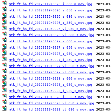
mtk_ft_ha_fd_20120119N0026_i_000_m_mov.jpg
mtk_ft_ha_fd_20120119N0026_i_050_s_mov.jpg
mtk_ft_ha_fd_20120119N0026_i_080_s_mov.jpg
mtk_ft_ha_fd_20120119N0026_i_350_s_mov.jpg
mtk_ft_ha_fd_20120119N0026_vl_050_s_mov.jpg
mtk_ft_ha_fd_20120119N0026_vl_080_s_mov.jpg
mtk_ft_ha_fd_20120119N0027_i_000_m_mov.jpg
mtk_ft_ha_fd_20120119N0027_i_050_s_mov.jpg
mtk_ft_ha_fd_20120119N0027_i_080_s_mov.jpg
mtk_ft_ha_fd_20120119N0027_i_350_s_mov.jpg
mtk_ft_ha_fd_20120119N0027_vl_050_s_mov.jpg
mtk_ft_ha_fd_20120119N0027_vl_080_s_mov.jpg
mtk_ft_ha_fd_20120119N0028_i_000_m_mov.jpg
mtk_ft_ha_fd_20120119N0028_i_050_s_mov.jpg
mtk_ft_ha_fd_20120119N0028_i_080_s_mov.jpg
mtk_ft_ha_fd_20120119N0028_i_350_s_mov.jpg
mtk_ft_ha_fd_20120119N0028_vl_050_s_mov.jpg
mtk_ft_ha_fd_20120119N0028_vl_080_s_mov.jpg