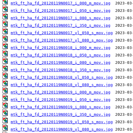
mtk_ft_ha_fd_20120119N0017_i_000_m_mov.jpg
mtk_ft_ha_fd_20120119N0017_i_050_s_mov.jpg
mtk_ft_ha_fd_20120119N0017_i_080_s_mov.jpg
mtk_ft_ha_fd_20120119N0017_i_350_s_mov.jpg
mtk_ft_ha_fd_20120119N0017_vl_050_s_mov.jpg
mtk_ft_ha_fd_20120119N0017_vl_080_s_mov.jpg
mtk_ft_ha_fd_20120119N0018_i_000_m_mov.jpg
mtk_ft_ha_fd_20120119N0018_i_050_s_mov.jpg
mtk_ft_ha_fd_20120119N0018_i_080_s_mov.jpg
mtk_ft_ha_fd_20120119N0018_i_350_s_mov.jpg
mtk_ft_ha_fd_20120119N0018_vl_050_s_mov.jpg
mtk_ft_ha_fd_20120119N0018_vl_080_s_mov.jpg
mtk_ft_ha_fd_20120119N0019_i_000_m_mov.jpg
mtk_ft_ha_fd_20120119N0019_i_050_s_mov.jpg
mtk_ft_ha_fd_20120119N0019_i_080_s_mov.jpg
mtk_ft_ha_fd_20120119N0019_i_350_s_mov.jpg
mtk_ft_ha_fd_20120119N0019_vl_050_s_mov.jpg
mtk_ft_ha_fd_20120119N0019_vl_080_s_mov.jpg