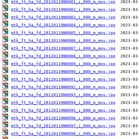
mtk_ft_ha_fd_20120119N0081_i_000_m_mov.jpg
mtk_ft_ha_fd_20120119N0082_i_000_m_mov.jpg
mtk_ft_ha_fd_20120119N0083_i_000_m_mov.jpg
mtk_ft_ha_fd_20120119N0084_i_000_m_mov.jpg
mtk_ft_ha_fd_20120119N0085_i_000_m_mov.jpg
mtk_ft_ha_fd_20120119N0086_i_000_m_mov.jpg
mtk_ft_ha_fd_20120119N0087_i_000_m_mov.jpg
mtk_ft_ha_fd_20120119N0088_i_000_m_mov.jpg
mtk_ft_ha_fd_20120119N0089_i_000_m_mov.jpg
mtk_ft_ha_fd_20120119N0090_i_000_m_mov.jpg
mtk_ft_ha_fd_20120119N0091_i_000_m_mov.jpg
mtk_ft_ha_fd_20120119N0092_i_000_m_mov.jpg
mtk_ft_ha_fd_20120119N0093_i_000_m_mov.jpg
mtk_ft_ha_fd_20120119N0094_i_000_m_mov.jpg
mtk_ft_ha_fd_20120119N0095_i_000_m_mov.jpg
mtk_ft_ha_fd_20120119N0096_i_000_m_mov.jpg
mtk_ft_ha_fd_20120119N0097_i_000_m_mov.jpg
mtk_ft_ha_fd_20120119N0098_i_000_m_mov.jpg