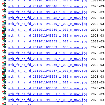
mtk_ft_ha_fd_20120119N0045_i_000_m_mov.jpg
mtk_ft_ha_fd_20120119N0046_i_000_m_mov.jpg
mtk_ft_ha_fd_20120119N0047_i_000_m_mov.jpg
mtk_ft_ha_fd_20120119N0048_i_000_m_mov.jpg
mtk_ft_ha_fd_20120119N0049_i_000_m_mov.jpg
mtk_ft_ha_fd_20120119N0050_i_000_m_mov.jpg
mtk_ft_ha_fd_20120119N0051_i_000_m_mov.jpg
mtk_ft_ha_fd_20120119N0052_i_000_m_mov.jpg
mtk_ft_ha_fd_20120119N0053_i_000_m_mov.jpg
mtk_ft_ha_fd_20120119N0054_i_000_m_mov.jpg
mtk_ft_ha_fd_20120119N0055_i_000_m_mov.jpg
mtk_ft_ha_fd_20120119N0056_i_000_m_mov.jpg
mtk_ft_ha_fd_20120119N0057_i_000_m_mov.jpg
mtk_ft_ha_fd_20120119N0058_i_000_m_mov.jpg
mtk_ft_ha_fd_20120119N0059_i_000_m_mov.jpg
mtk_ft_ha_fd_20120119N0060_i_000_m_mov.jpg
mtk_ft_ha_fd_20120119N0061_i_000_m_mov.jpg
mtk_ft_ha_fd_20120119N0062_i_000_m_mov.jpg