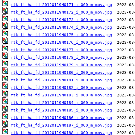
mtk_ft_ha_fd_20120119N0171_i_000_m_mov.jpg
mtk_ft_ha_fd_20120119N0172_i_000_m_mov.jpg
mtk_ft_ha_fd_20120119N0173_i_000_m_mov.jpg
mtk_ft_ha_fd_20120119N0174_i_000_m_mov.jpg
mtk_ft_ha_fd_20120119N0175_i_000_m_mov.jpg
mtk_ft_ha_fd_20120119N0176_i_000_m_mov.jpg
mtk_ft_ha_fd_20120119N0177_i_000_m_mov.jpg
mtk_ft_ha_fd_20120119N0178_i_000_m_mov.jpg
mtk_ft_ha_fd_20120119N0179_i_000_m_mov.jpg
mtk_ft_ha_fd_20120119N0180_i_000_m_mov.jpg
mtk_ft_ha_fd_20120119N0181_i_000_m_mov.jpg
mtk_ft_ha_fd_20120119N0182_i_000_m_mov.jpg
mtk_ft_ha_fd_20120119N0183_i_000_m_mov.jpg
mtk_ft_ha_fd_20120119N0184_i_000_m_mov.jpg
mtk_ft_ha_fd_20120119N0185_i_000_m_mov.jpg
mtk_ft_ha_fd_20120119N0186_i_000_m_mov.jpg
mtk_ft_ha_fd_20120119N0187_i_000_m_mov.jpg
mtk_ft_ha_fd_20120119N0188_i_000_m_mov.jpg