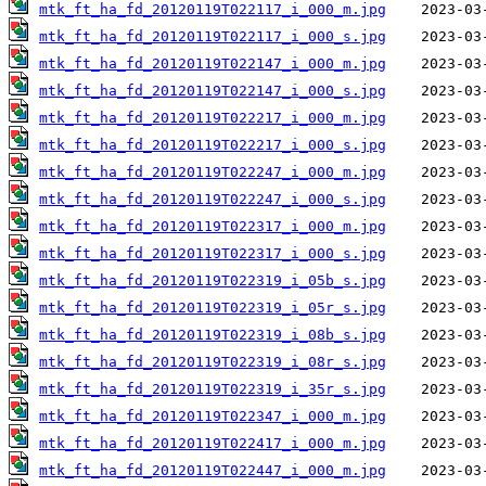
mtk_ft_ha_fd_20120119T022117_i_000_m.jpg
mtk_ft_ha_fd_20120119T022117_i_000_s.jpg
mtk_ft_ha_fd_20120119T022147_i_000_m.jpg
mtk_ft_ha_fd_20120119T022147_i_000_s.jpg
mtk_ft_ha_fd_20120119T022217_i_000_m.jpg
mtk_ft_ha_fd_20120119T022217_i_000_s.jpg
mtk_ft_ha_fd_20120119T022247_i_000_m.jpg
mtk_ft_ha_fd_20120119T022247_i_000_s.jpg
mtk_ft_ha_fd_20120119T022317_i_000_m.jpg
mtk_ft_ha_fd_20120119T022317_i_000_s.jpg
mtk_ft_ha_fd_20120119T022319_i_05b_s.jpg
mtk_ft_ha_fd_20120119T022319_i_05r_s.jpg
mtk_ft_ha_fd_20120119T022319_i_08b_s.jpg
mtk_ft_ha_fd_20120119T022319_i_08r_s.jpg
mtk_ft_ha_fd_20120119T022319_i_35r_s.jpg
mtk_ft_ha_fd_20120119T022347_i_000_m.jpg
mtk_ft_ha_fd_20120119T022417_i_000_m.jpg
mtk_ft_ha_fd_20120119T022447_i_000_m.jpg