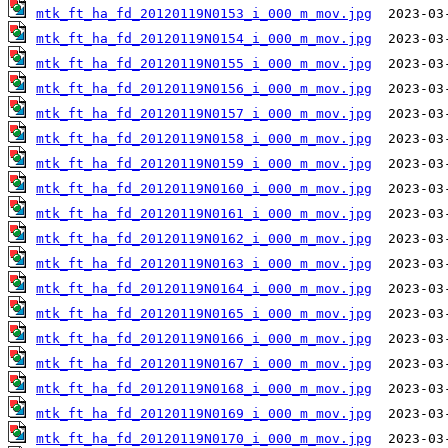
mtk_ft_ha_fd_20120119N0153_i_000_m_mov.jpg
mtk_ft_ha_fd_20120119N0154_i_000_m_mov.jpg
mtk_ft_ha_fd_20120119N0155_i_000_m_mov.jpg
mtk_ft_ha_fd_20120119N0156_i_000_m_mov.jpg
mtk_ft_ha_fd_20120119N0157_i_000_m_mov.jpg
mtk_ft_ha_fd_20120119N0158_i_000_m_mov.jpg
mtk_ft_ha_fd_20120119N0159_i_000_m_mov.jpg
mtk_ft_ha_fd_20120119N0160_i_000_m_mov.jpg
mtk_ft_ha_fd_20120119N0161_i_000_m_mov.jpg
mtk_ft_ha_fd_20120119N0162_i_000_m_mov.jpg
mtk_ft_ha_fd_20120119N0163_i_000_m_mov.jpg
mtk_ft_ha_fd_20120119N0164_i_000_m_mov.jpg
mtk_ft_ha_fd_20120119N0165_i_000_m_mov.jpg
mtk_ft_ha_fd_20120119N0166_i_000_m_mov.jpg
mtk_ft_ha_fd_20120119N0167_i_000_m_mov.jpg
mtk_ft_ha_fd_20120119N0168_i_000_m_mov.jpg
mtk_ft_ha_fd_20120119N0169_i_000_m_mov.jpg
mtk_ft_ha_fd_20120119N0170_i_000_m_mov.jpg