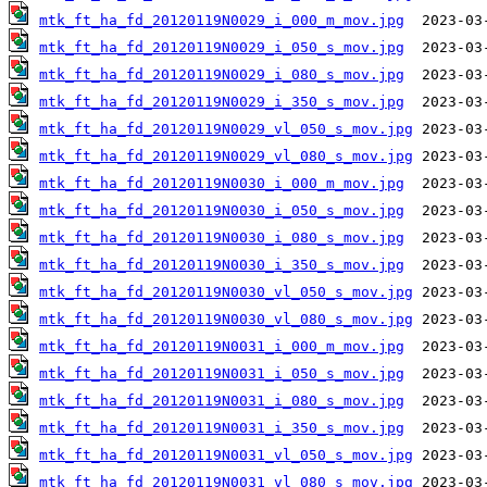
mtk_ft_ha_fd_20120119N0029_i_000_m_mov.jpg
mtk_ft_ha_fd_20120119N0029_i_050_s_mov.jpg
mtk_ft_ha_fd_20120119N0029_i_080_s_mov.jpg
mtk_ft_ha_fd_20120119N0029_i_350_s_mov.jpg
mtk_ft_ha_fd_20120119N0029_vl_050_s_mov.jpg
mtk_ft_ha_fd_20120119N0029_vl_080_s_mov.jpg
mtk_ft_ha_fd_20120119N0030_i_000_m_mov.jpg
mtk_ft_ha_fd_20120119N0030_i_050_s_mov.jpg
mtk_ft_ha_fd_20120119N0030_i_080_s_mov.jpg
mtk_ft_ha_fd_20120119N0030_i_350_s_mov.jpg
mtk_ft_ha_fd_20120119N0030_vl_050_s_mov.jpg
mtk_ft_ha_fd_20120119N0030_vl_080_s_mov.jpg
mtk_ft_ha_fd_20120119N0031_i_000_m_mov.jpg
mtk_ft_ha_fd_20120119N0031_i_050_s_mov.jpg
mtk_ft_ha_fd_20120119N0031_i_080_s_mov.jpg
mtk_ft_ha_fd_20120119N0031_i_350_s_mov.jpg
mtk_ft_ha_fd_20120119N0031_vl_050_s_mov.jpg
mtk_ft_ha_fd_20120119N0031_vl_080_s_mov.jpg