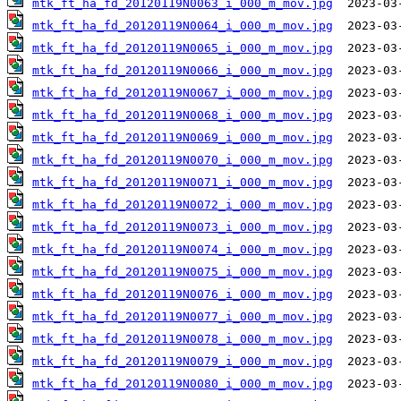
mtk_ft_ha_fd_20120119N0063_i_000_m_mov.jpg
mtk_ft_ha_fd_20120119N0064_i_000_m_mov.jpg
mtk_ft_ha_fd_20120119N0065_i_000_m_mov.jpg
mtk_ft_ha_fd_20120119N0066_i_000_m_mov.jpg
mtk_ft_ha_fd_20120119N0067_i_000_m_mov.jpg
mtk_ft_ha_fd_20120119N0068_i_000_m_mov.jpg
mtk_ft_ha_fd_20120119N0069_i_000_m_mov.jpg
mtk_ft_ha_fd_20120119N0070_i_000_m_mov.jpg
mtk_ft_ha_fd_20120119N0071_i_000_m_mov.jpg
mtk_ft_ha_fd_20120119N0072_i_000_m_mov.jpg
mtk_ft_ha_fd_20120119N0073_i_000_m_mov.jpg
mtk_ft_ha_fd_20120119N0074_i_000_m_mov.jpg
mtk_ft_ha_fd_20120119N0075_i_000_m_mov.jpg
mtk_ft_ha_fd_20120119N0076_i_000_m_mov.jpg
mtk_ft_ha_fd_20120119N0077_i_000_m_mov.jpg
mtk_ft_ha_fd_20120119N0078_i_000_m_mov.jpg
mtk_ft_ha_fd_20120119N0079_i_000_m_mov.jpg
mtk_ft_ha_fd_20120119N0080_i_000_m_mov.jpg