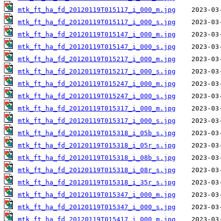
mtk_ft_ha_fd_20120119T015117_i_000_m.jpg
mtk_ft_ha_fd_20120119T015117_i_000_s.jpg
mtk_ft_ha_fd_20120119T015147_i_000_m.jpg
mtk_ft_ha_fd_20120119T015147_i_000_s.jpg
mtk_ft_ha_fd_20120119T015217_i_000_m.jpg
mtk_ft_ha_fd_20120119T015217_i_000_s.jpg
mtk_ft_ha_fd_20120119T015247_i_000_m.jpg
mtk_ft_ha_fd_20120119T015247_i_000_s.jpg
mtk_ft_ha_fd_20120119T015317_i_000_m.jpg
mtk_ft_ha_fd_20120119T015317_i_000_s.jpg
mtk_ft_ha_fd_20120119T015318_i_05b_s.jpg
mtk_ft_ha_fd_20120119T015318_i_05r_s.jpg
mtk_ft_ha_fd_20120119T015318_i_08b_s.jpg
mtk_ft_ha_fd_20120119T015318_i_08r_s.jpg
mtk_ft_ha_fd_20120119T015318_i_35r_s.jpg
mtk_ft_ha_fd_20120119T015347_i_000_m.jpg
mtk_ft_ha_fd_20120119T015347_i_000_s.jpg
mtk_ft_ha_fd_20120119T015417_i_000_m.jpg