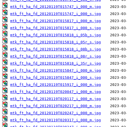
mtk_ft_ha_fd_20120119T015747_i_000_m.jpg
mtk_ft_ha_fd_20120119T015747_i_000_s.jpg
mtk_ft_ha_fd_20120119T015817_i_000_m.jpg
mtk_ft_ha_fd_20120119T015817_i_000_s.jpg
mtk_ft_ha_fd_20120119T015818_i_05b_s.jpg
mtk_ft_ha_fd_20120119T015818_i_05r_s.jpg
mtk_ft_ha_fd_20120119T015818_i_08b_s.jpg
mtk_ft_ha_fd_20120119T015818_i_08r_s.jpg
mtk_ft_ha_fd_20120119T015818_i_35r_s.jpg
mtk_ft_ha_fd_20120119T015847_i_000_m.jpg
mtk_ft_ha_fd_20120119T015847_i_000_s.jpg
mtk_ft_ha_fd_20120119T015917_i_000_m.jpg
mtk_ft_ha_fd_20120119T020047_i_000_m.jpg
mtk_ft_ha_fd_20120119T020117_i_000_m.jpg
mtk_ft_ha_fd_20120119T020217_i_000_m.jpg
mtk_ft_ha_fd_20120119T020247_i_000_m.jpg
mtk_ft_ha_fd_20120119T020317_i_000_m.jpg