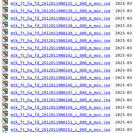
mtk_ft_ha_fd_20120119N0135_i_000_m_mov.jpg
mtk_ft_ha_fd_20120119N0136_i_000_m_mov.jpg
mtk_ft_ha_fd_20120119N0137_i_000_m_mov.jpg
mtk_ft_ha_fd_20120119N0138_i_000_m_mov.jpg
mtk_ft_ha_fd_20120119N0139_i_000_m_mov.jpg
mtk_ft_ha_fd_20120119N0140_i_000_m_mov.jpg
mtk_ft_ha_fd_20120119N0141_i_000_m_mov.jpg
mtk_ft_ha_fd_20120119N0142_i_000_m_mov.jpg
mtk_ft_ha_fd_20120119N0143_i_000_m_mov.jpg
mtk_ft_ha_fd_20120119N0144_i_000_m_mov.jpg
mtk_ft_ha_fd_20120119N0145_i_000_m_mov.jpg
mtk_ft_ha_fd_20120119N0146_i_000_m_mov.jpg
mtk_ft_ha_fd_20120119N0147_i_000_m_mov.jpg
mtk_ft_ha_fd_20120119N0148_i_000_m_mov.jpg
mtk_ft_ha_fd_20120119N0149_i_000_m_mov.jpg
mtk_ft_ha_fd_20120119N0150_i_000_m_mov.jpg
mtk_ft_ha_fd_20120119N0151_i_000_m_mov.jpg
mtk_ft_ha_fd_20120119N0152_i_000_m_mov.jpg