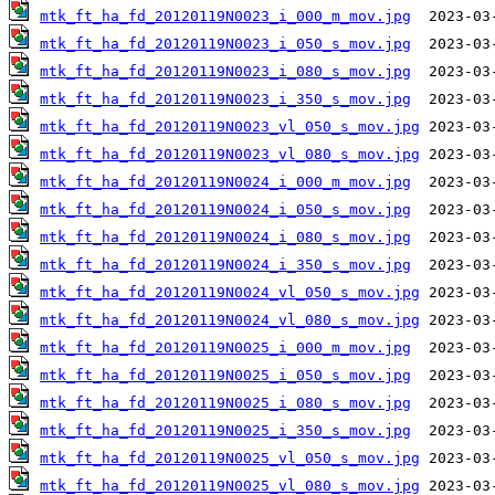
mtk_ft_ha_fd_20120119N0023_i_000_m_mov.jpg
mtk_ft_ha_fd_20120119N0023_i_050_s_mov.jpg
mtk_ft_ha_fd_20120119N0023_i_080_s_mov.jpg
mtk_ft_ha_fd_20120119N0023_i_350_s_mov.jpg
mtk_ft_ha_fd_20120119N0023_vl_050_s_mov.jpg
mtk_ft_ha_fd_20120119N0023_vl_080_s_mov.jpg
mtk_ft_ha_fd_20120119N0024_i_000_m_mov.jpg
mtk_ft_ha_fd_20120119N0024_i_050_s_mov.jpg
mtk_ft_ha_fd_20120119N0024_i_080_s_mov.jpg
mtk_ft_ha_fd_20120119N0024_i_350_s_mov.jpg
mtk_ft_ha_fd_20120119N0024_vl_050_s_mov.jpg
mtk_ft_ha_fd_20120119N0024_vl_080_s_mov.jpg
mtk_ft_ha_fd_20120119N0025_i_000_m_mov.jpg
mtk_ft_ha_fd_20120119N0025_i_050_s_mov.jpg
mtk_ft_ha_fd_20120119N0025_i_080_s_mov.jpg
mtk_ft_ha_fd_20120119N0025_i_350_s_mov.jpg
mtk_ft_ha_fd_20120119N0025_vl_050_s_mov.jpg
mtk_ft_ha_fd_20120119N0025_vl_080_s_mov.jpg