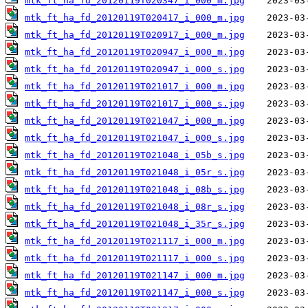
mtk_ft_ha_fd_20120119T020347_i_000_m.jpg
mtk_ft_ha_fd_20120119T020417_i_000_m.jpg
mtk_ft_ha_fd_20120119T020917_i_000_m.jpg
mtk_ft_ha_fd_20120119T020947_i_000_m.jpg
mtk_ft_ha_fd_20120119T020947_i_000_s.jpg
mtk_ft_ha_fd_20120119T021017_i_000_m.jpg
mtk_ft_ha_fd_20120119T021017_i_000_s.jpg
mtk_ft_ha_fd_20120119T021047_i_000_m.jpg
mtk_ft_ha_fd_20120119T021047_i_000_s.jpg
mtk_ft_ha_fd_20120119T021048_i_05b_s.jpg
mtk_ft_ha_fd_20120119T021048_i_05r_s.jpg
mtk_ft_ha_fd_20120119T021048_i_08b_s.jpg
mtk_ft_ha_fd_20120119T021048_i_08r_s.jpg
mtk_ft_ha_fd_20120119T021048_i_35r_s.jpg
mtk_ft_ha_fd_20120119T021117_i_000_m.jpg
mtk_ft_ha_fd_20120119T021117_i_000_s.jpg
mtk_ft_ha_fd_20120119T021147_i_000_m.jpg
mtk_ft_ha_fd_20120119T021147_i_000_s.jpg