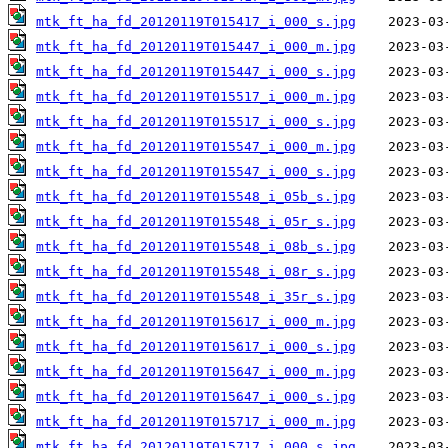
mtk_ft_ha_fd_20120119T015417_i_000_s.jpg
mtk_ft_ha_fd_20120119T015447_i_000_m.jpg
mtk_ft_ha_fd_20120119T015447_i_000_s.jpg
mtk_ft_ha_fd_20120119T015517_i_000_m.jpg
mtk_ft_ha_fd_20120119T015517_i_000_s.jpg
mtk_ft_ha_fd_20120119T015547_i_000_m.jpg
mtk_ft_ha_fd_20120119T015547_i_000_s.jpg
mtk_ft_ha_fd_20120119T015548_i_05b_s.jpg
mtk_ft_ha_fd_20120119T015548_i_05r_s.jpg
mtk_ft_ha_fd_20120119T015548_i_08b_s.jpg
mtk_ft_ha_fd_20120119T015548_i_08r_s.jpg
mtk_ft_ha_fd_20120119T015548_i_35r_s.jpg
mtk_ft_ha_fd_20120119T015617_i_000_m.jpg
mtk_ft_ha_fd_20120119T015617_i_000_s.jpg
mtk_ft_ha_fd_20120119T015647_i_000_m.jpg
mtk_ft_ha_fd_20120119T015647_i_000_s.jpg
mtk_ft_ha_fd_20120119T015717_i_000_m.jpg
mtk_ft_ha_fd_20120119T015717_i_000_s.jpg