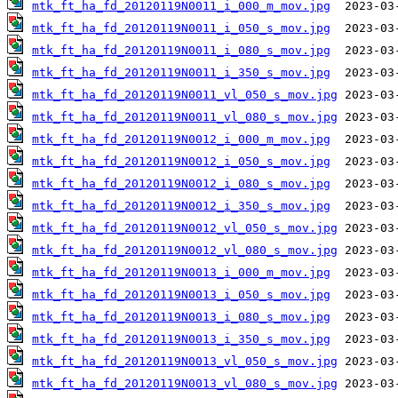
mtk_ft_ha_fd_20120119N0011_i_000_m_mov.jpg
mtk_ft_ha_fd_20120119N0011_i_050_s_mov.jpg
mtk_ft_ha_fd_20120119N0011_i_080_s_mov.jpg
mtk_ft_ha_fd_20120119N0011_i_350_s_mov.jpg
mtk_ft_ha_fd_20120119N0011_vl_050_s_mov.jpg
mtk_ft_ha_fd_20120119N0011_vl_080_s_mov.jpg
mtk_ft_ha_fd_20120119N0012_i_000_m_mov.jpg
mtk_ft_ha_fd_20120119N0012_i_050_s_mov.jpg
mtk_ft_ha_fd_20120119N0012_i_080_s_mov.jpg
mtk_ft_ha_fd_20120119N0012_i_350_s_mov.jpg
mtk_ft_ha_fd_20120119N0012_vl_050_s_mov.jpg
mtk_ft_ha_fd_20120119N0012_vl_080_s_mov.jpg
mtk_ft_ha_fd_20120119N0013_i_000_m_mov.jpg
mtk_ft_ha_fd_20120119N0013_i_050_s_mov.jpg
mtk_ft_ha_fd_20120119N0013_i_080_s_mov.jpg
mtk_ft_ha_fd_20120119N0013_i_350_s_mov.jpg
mtk_ft_ha_fd_20120119N0013_vl_050_s_mov.jpg
mtk_ft_ha_fd_20120119N0013_vl_080_s_mov.jpg