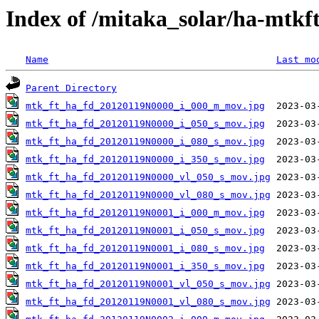
Index of /mitaka_solar/ha-mtkf
Name
Last mo
Parent Directory
mtk_ft_ha_fd_20120119N0000_i_000_m_mov.jpg
mtk_ft_ha_fd_20120119N0000_i_050_s_mov.jpg
mtk_ft_ha_fd_20120119N0000_i_080_s_mov.jpg
mtk_ft_ha_fd_20120119N0000_i_350_s_mov.jpg
mtk_ft_ha_fd_20120119N0000_vl_050_s_mov.jpg
mtk_ft_ha_fd_20120119N0000_vl_080_s_mov.jpg
mtk_ft_ha_fd_20120119N0001_i_000_m_mov.jpg
mtk_ft_ha_fd_20120119N0001_i_050_s_mov.jpg
mtk_ft_ha_fd_20120119N0001_i_080_s_mov.jpg
mtk_ft_ha_fd_20120119N0001_i_350_s_mov.jpg
mtk_ft_ha_fd_20120119N0001_vl_050_s_mov.jpg
mtk_ft_ha_fd_20120119N0001_vl_080_s_mov.jpg