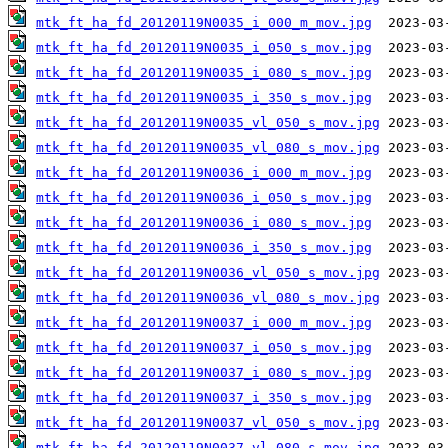
mtk_ft_ha_fd_20120119N0035_i_000_m_mov.jpg
mtk_ft_ha_fd_20120119N0035_i_050_s_mov.jpg
mtk_ft_ha_fd_20120119N0035_i_080_s_mov.jpg
mtk_ft_ha_fd_20120119N0035_i_350_s_mov.jpg
mtk_ft_ha_fd_20120119N0035_vl_050_s_mov.jpg
mtk_ft_ha_fd_20120119N0035_vl_080_s_mov.jpg
mtk_ft_ha_fd_20120119N0036_i_000_m_mov.jpg
mtk_ft_ha_fd_20120119N0036_i_050_s_mov.jpg
mtk_ft_ha_fd_20120119N0036_i_080_s_mov.jpg
mtk_ft_ha_fd_20120119N0036_i_350_s_mov.jpg
mtk_ft_ha_fd_20120119N0036_vl_050_s_mov.jpg
mtk_ft_ha_fd_20120119N0036_vl_080_s_mov.jpg
mtk_ft_ha_fd_20120119N0037_i_000_m_mov.jpg
mtk_ft_ha_fd_20120119N0037_i_050_s_mov.jpg
mtk_ft_ha_fd_20120119N0037_i_080_s_mov.jpg
mtk_ft_ha_fd_20120119N0037_i_350_s_mov.jpg
mtk_ft_ha_fd_20120119N0037_vl_050_s_mov.jpg
mtk_ft_ha_fd_20120119N0037_vl_080_s_mov.jpg