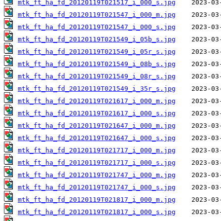
mtk_ft_ha_fd_20120119T021517_i_000_s.jpg
mtk_ft_ha_fd_20120119T021547_i_000_m.jpg
mtk_ft_ha_fd_20120119T021547_i_000_s.jpg
mtk_ft_ha_fd_20120119T021549_i_05b_s.jpg
mtk_ft_ha_fd_20120119T021549_i_05r_s.jpg
mtk_ft_ha_fd_20120119T021549_i_08b_s.jpg
mtk_ft_ha_fd_20120119T021549_i_08r_s.jpg
mtk_ft_ha_fd_20120119T021549_i_35r_s.jpg
mtk_ft_ha_fd_20120119T021617_i_000_m.jpg
mtk_ft_ha_fd_20120119T021617_i_000_s.jpg
mtk_ft_ha_fd_20120119T021647_i_000_m.jpg
mtk_ft_ha_fd_20120119T021647_i_000_s.jpg
mtk_ft_ha_fd_20120119T021717_i_000_m.jpg
mtk_ft_ha_fd_20120119T021717_i_000_s.jpg
mtk_ft_ha_fd_20120119T021747_i_000_m.jpg
mtk_ft_ha_fd_20120119T021747_i_000_s.jpg
mtk_ft_ha_fd_20120119T021817_i_000_m.jpg
mtk_ft_ha_fd_20120119T021817_i_000_s.jpg