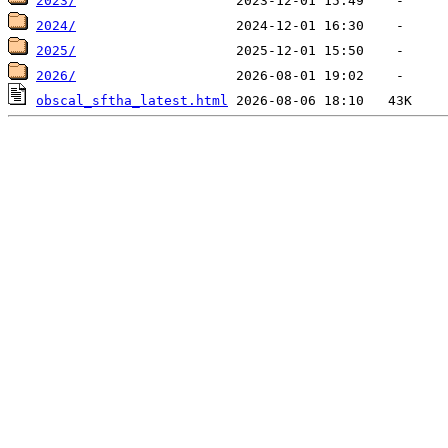
2023/
2024/
2025/
2026/
obscal_sftha_latest.html