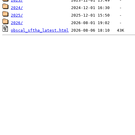
2023/
2024/
2025/
2026/
obscal_sftha_latest.html