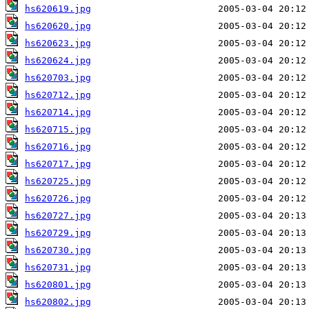
hs620619.jpg
hs620620.jpg
hs620623.jpg
hs620624.jpg
hs620703.jpg
hs620712.jpg
hs620714.jpg
hs620715.jpg
hs620716.jpg
hs620717.jpg
hs620725.jpg
hs620726.jpg
hs620727.jpg
hs620729.jpg
hs620730.jpg
hs620731.jpg
hs620801.jpg
hs620802.jpg