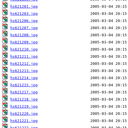
hs621201.jpg
hs621203.jpg
hs621206.jpg
hs621207.jpg
hs621208.jpg
hs621209.jpg
hs621210.jpg
hs621211.jpg
hs621212.jpg
hs621213.jpg
hs621214.jpg
hs621215.jpg
hs621217.jpg
hs621218.jpg
hs621219.jpg
hs621220.jpg
hs621221.jpg
hs621222.jpg