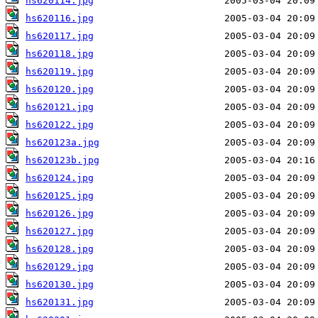
hs620114.jpg
hs620116.jpg
hs620117.jpg
hs620118.jpg
hs620119.jpg
hs620120.jpg
hs620121.jpg
hs620122.jpg
hs620123a.jpg
hs620123b.jpg
hs620124.jpg
hs620125.jpg
hs620126.jpg
hs620127.jpg
hs620128.jpg
hs620129.jpg
hs620130.jpg
hs620131.jpg