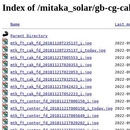
Index of /mitaka_solar/gb-cg-c
Name
Last m
Parent Directory
mtk_ft_cak_fd_20181120T235137_i.jpg
mtk_ft_cak_fd_20181120T235137_i_today.jpg
mtk_ft_cak_fd_20181121T005553_i.jpg
mtk_ft_cak_fd_20181121T020353_i.jpg
mtk_ft_cak_fd_20181121T022053_i.jpg
mtk_ft_cak_fd_20181121T032523_i.jpg
mtk_ft_cak_fd_20181121T042423_i.jpg
mtk_ft_cak_fd_20181121T052223_i.jpg
mtk_ft_contgr_fd_20181121T000150_i.jpg
mtk_ft_contgr_fd_20181121T000150_i_today.jpg
mtk_ft_contgr_fd_20181121T005649_i.jpg
mtk_ft_contgr_fd_20181121T020202_i.jpg