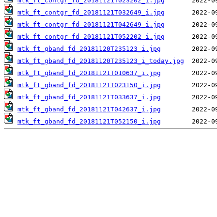
mtk_ft_contgr_fd_20181121T023202_i.jpg
mtk_ft_contgr_fd_20181121T032649_i.jpg
mtk_ft_contgr_fd_20181121T042649_i.jpg
mtk_ft_contgr_fd_20181121T052202_i.jpg
mtk_ft_gband_fd_20181120T235123_i.jpg
mtk_ft_gband_fd_20181120T235123_i_today.jpg
mtk_ft_gband_fd_20181121T010637_i.jpg
mtk_ft_gband_fd_20181121T023150_i.jpg
mtk_ft_gband_fd_20181121T033637_i.jpg
mtk_ft_gband_fd_20181121T042637_i.jpg
mtk_ft_gband_fd_20181121T052150_i.jpg