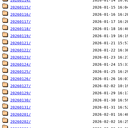
20260114/
20260115/
20260116/
20260117/
20260118/
20260119/
20260121/
20260122/
20260123/
20260124/
20260125/
20260126/
20260127/
20260129/
20260130/
20260131/
20260201/
20260202/