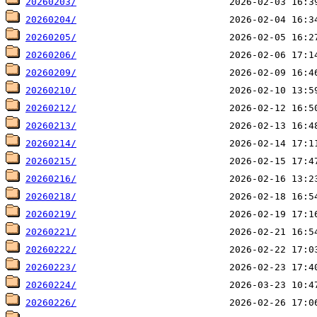
20260203/
20260204/
20260205/
20260206/
20260209/
20260210/
20260212/
20260213/
20260214/
20260215/
20260216/
20260218/
20260219/
20260221/
20260222/
20260223/
20260224/
20260226/