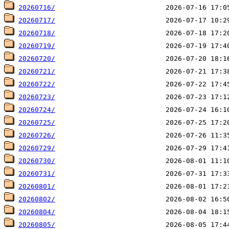
20260716/
20260717/
20260718/
20260719/
20260720/
20260721/
20260722/
20260723/
20260724/
20260725/
20260726/
20260729/
20260730/
20260731/
20260801/
20260802/
20260804/
20260805/