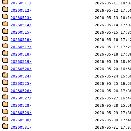
20260511/
20260512/
20260513/
20260514/
20260515/
20260516/
20260517/
20260518/
20260519/
20260520/
20260524/
20260525/
20260526/
20260527/
20260528/
20260529/
20260530/
20260531/