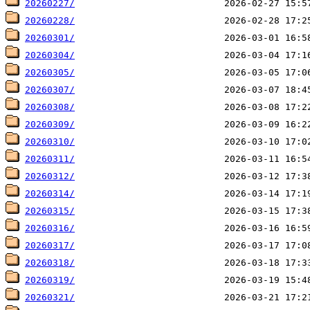
20260227/
20260228/
20260301/
20260304/
20260305/
20260307/
20260308/
20260309/
20260310/
20260311/
20260312/
20260314/
20260315/
20260316/
20260317/
20260318/
20260319/
20260321/