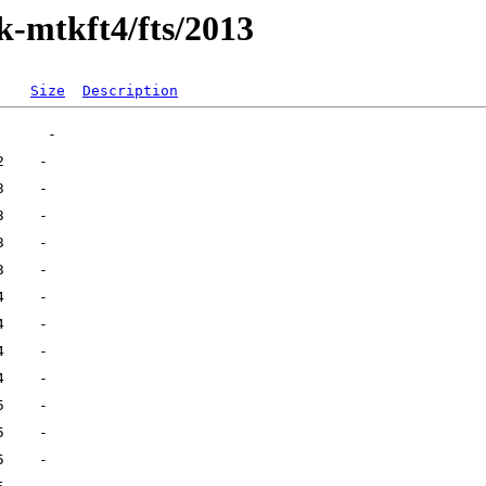
k-mtkft4/fts/2013
Size
Description