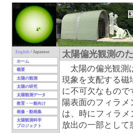
English
/ Japanese
太陽偏光観測のため
ホーム
太陽の偏光観測
概要
現象を支配する磁
太陽の観測
太陽の研究
に不可欠なもので
太陽観測データ
陽表面のフィラメ
教育・一般向け
は、時にフィラメ
画像・動画集
太陽観測科学
放出の一部として
プロジェクト