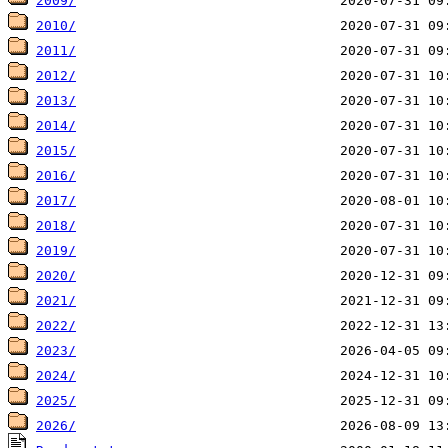
2009/
2010/
2011/
2012/
2013/
2014/
2015/
2016/
2017/
2018/
2019/
2020/
2021/
2022/
2023/
2024/
2025/
2026/