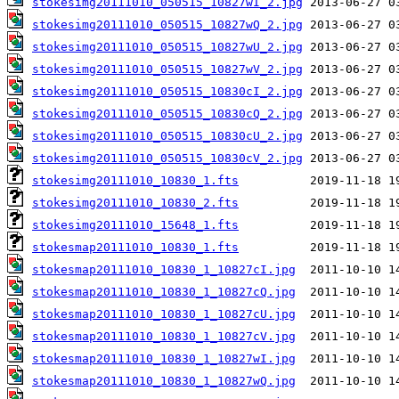
stokesimg20111010_050515_10827wI_2.jpg
stokesimg20111010_050515_10827wQ_2.jpg
stokesimg20111010_050515_10827wU_2.jpg
stokesimg20111010_050515_10827wV_2.jpg
stokesimg20111010_050515_10830cI_2.jpg
stokesimg20111010_050515_10830cQ_2.jpg
stokesimg20111010_050515_10830cU_2.jpg
stokesimg20111010_050515_10830cV_2.jpg
stokesimg20111010_10830_1.fts
stokesimg20111010_10830_2.fts
stokesimg20111010_15648_1.fts
stokesmap20111010_10830_1.fts
stokesmap20111010_10830_1_10827cI.jpg
stokesmap20111010_10830_1_10827cQ.jpg
stokesmap20111010_10830_1_10827cU.jpg
stokesmap20111010_10830_1_10827cV.jpg
stokesmap20111010_10830_1_10827wI.jpg
stokesmap20111010_10830_1_10827wQ.jpg