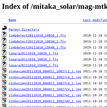
Index of /mitaka_solar/mag-mt
Name
Last modifie
Parent Directory
limbdetect20111010_10830_1.fts
limbdetect20111010_10830_2.fts
limbdetect20111010_15648_1.fts
lppara20111010_10830_1.fts
lppara20111010_10830_2.fts
lppara20111010_15648_1.fts
stokesimg20111010_004011_10827cI_1.jpg
stokesimg20111010_004011_10827cQ_1.jpg
stokesimg20111010_004011_10827cU_1.jpg
stokesimg20111010_004011_10827cV_1.jpg
stokesimg20111010_004011_10827wI_1.jpg
stokesimg20111010_004011_10827wQ_1.jpg