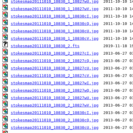
stokesmap20111010_10830_1_10827wU.jpg
stokesmap20111010_10830_1_10827wV.jpg
stokesmap20111010_10830_1_10830cI.jpg
stokesmap20111010_10830_1_10830cQ.jpg
stokesmap20111010_10830_1_10830cU.jpg
stokesmap20111010_10830_1_10830cV.jpg
stokesmap20111010_10830_2.fts
stokesmap20111010_10830_2_10827cI.jpg
stokesmap20111010_10830_2_10827cQ.jpg
stokesmap20111010_10830_2_10827cU.jpg
stokesmap20111010_10830_2_10827cV.jpg
stokesmap20111010_10830_2_10827wI.jpg
stokesmap20111010_10830_2_10827wQ.jpg
stokesmap20111010_10830_2_10827wU.jpg
stokesmap20111010_10830_2_10827wV.jpg
stokesmap20111010_10830_2_10830cI.jpg
stokesmap20111010_10830_2_10830cQ.jpg
stokesmap20111010_10830_2_10830cU.jpg