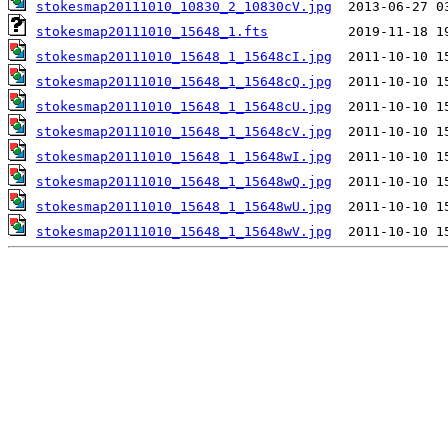
stokesmap20111010_10830_2_10830cV.jpg
stokesmap20111010_15648_1.fts
stokesmap20111010_15648_1_15648cI.jpg
stokesmap20111010_15648_1_15648cQ.jpg
stokesmap20111010_15648_1_15648cU.jpg
stokesmap20111010_15648_1_15648cV.jpg
stokesmap20111010_15648_1_15648wI.jpg
stokesmap20111010_15648_1_15648wQ.jpg
stokesmap20111010_15648_1_15648wU.jpg
stokesmap20111010_15648_1_15648wV.jpg