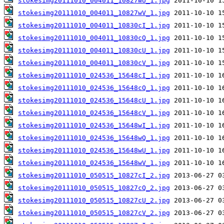
stokesimg20111010_004011_10827wU_1.jpg
stokesimg20111010_004011_10827wV_1.jpg
stokesimg20111010_004011_10830cI_1.jpg
stokesimg20111010_004011_10830cQ_1.jpg
stokesimg20111010_004011_10830cU_1.jpg
stokesimg20111010_004011_10830cV_1.jpg
stokesimg20111010_024536_15648cI_1.jpg
stokesimg20111010_024536_15648cQ_1.jpg
stokesimg20111010_024536_15648cU_1.jpg
stokesimg20111010_024536_15648cV_1.jpg
stokesimg20111010_024536_15648wI_1.jpg
stokesimg20111010_024536_15648wQ_1.jpg
stokesimg20111010_024536_15648wU_1.jpg
stokesimg20111010_024536_15648wV_1.jpg
stokesimg20111010_050515_10827cI_2.jpg
stokesimg20111010_050515_10827cQ_2.jpg
stokesimg20111010_050515_10827cU_2.jpg
stokesimg20111010_050515_10827cV_2.jpg