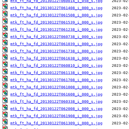
mtk_ft_ha_fd_20130122T060014_i_05b_s.jpg
mtk_ft_ha_fd_20130122T061408_i_000_s.jpg
mtk_ft_ha_fd_20130122T061508_i_000_s.jpg
mtk_ft_ha_fd_20130122T061539_i_000_s.jpg
mtk_ft_ha_fd_20130122T061238_i_000_s.jpg
mtk_ft_ha_fd_20130122T060738_i_000_s.jpg
mtk_ft_ha_fd_20130122T061039_i_000_s.jpg
mtk_ft_ha_fd_20130122T061738_i_000_s.jpg
mtk_ft_ha_fd_20130122T061638_i_000_s.jpg
mtk_ft_ha_fd_20130122T060810_i_000_s.jpg
mtk_ft_ha_fd_20130122T061138_i_000_s.jpg
mtk_ft_ha_fd_20130122T061708_i_000_s.jpg
mtk_ft_ha_fd_20130122T061008_i_000_s.jpg
mtk_ft_ha_fd_20130122T061608_i_000_s.jpg
mtk_ft_ha_fd_20130122T060338_i_000_s.jpg
mtk_ft_ha_fd_20130122T062008_i_000_s.jpg
mtk_ft_ha_fd_20130122T061908_i_000_s.jpg
mtk_ft_ha_fd_20130122T061309_i_000_s.jpg