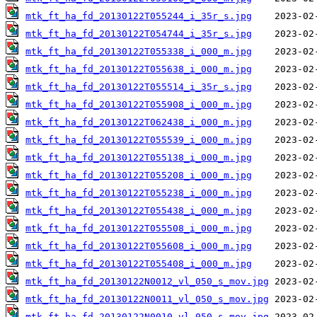
mtk_ft_ha_fd_20130122T055244_i_35r_s.jpg
mtk_ft_ha_fd_20130122T054744_i_35r_s.jpg
mtk_ft_ha_fd_20130122T055338_i_000_m.jpg
mtk_ft_ha_fd_20130122T055638_i_000_m.jpg
mtk_ft_ha_fd_20130122T055514_i_35r_s.jpg
mtk_ft_ha_fd_20130122T055908_i_000_m.jpg
mtk_ft_ha_fd_20130122T062438_i_000_m.jpg
mtk_ft_ha_fd_20130122T055539_i_000_m.jpg
mtk_ft_ha_fd_20130122T055138_i_000_m.jpg
mtk_ft_ha_fd_20130122T055208_i_000_m.jpg
mtk_ft_ha_fd_20130122T055238_i_000_m.jpg
mtk_ft_ha_fd_20130122T055438_i_000_m.jpg
mtk_ft_ha_fd_20130122T055508_i_000_m.jpg
mtk_ft_ha_fd_20130122T055608_i_000_m.jpg
mtk_ft_ha_fd_20130122T055408_i_000_m.jpg
mtk_ft_ha_fd_20130122N0012_vl_050_s_mov.jpg
mtk_ft_ha_fd_20130122N0011_vl_050_s_mov.jpg
mtk_ft_ha_fd_20130122N0010_vl_050_s_mov.jpg