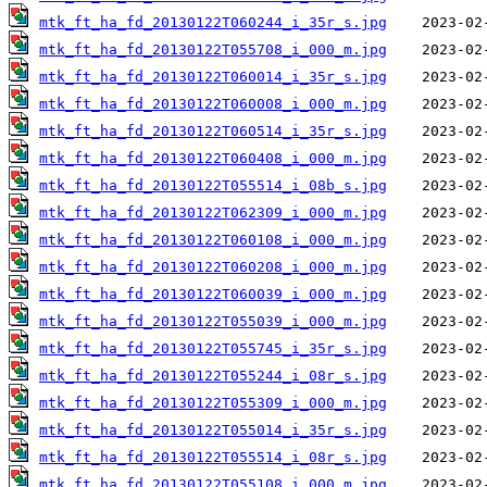
mtk_ft_ha_fd_20130122T060244_i_35r_s.jpg
mtk_ft_ha_fd_20130122T055708_i_000_m.jpg
mtk_ft_ha_fd_20130122T060014_i_35r_s.jpg
mtk_ft_ha_fd_20130122T060008_i_000_m.jpg
mtk_ft_ha_fd_20130122T060514_i_35r_s.jpg
mtk_ft_ha_fd_20130122T060408_i_000_m.jpg
mtk_ft_ha_fd_20130122T055514_i_08b_s.jpg
mtk_ft_ha_fd_20130122T062309_i_000_m.jpg
mtk_ft_ha_fd_20130122T060108_i_000_m.jpg
mtk_ft_ha_fd_20130122T060208_i_000_m.jpg
mtk_ft_ha_fd_20130122T060039_i_000_m.jpg
mtk_ft_ha_fd_20130122T055039_i_000_m.jpg
mtk_ft_ha_fd_20130122T055745_i_35r_s.jpg
mtk_ft_ha_fd_20130122T055244_i_08r_s.jpg
mtk_ft_ha_fd_20130122T055309_i_000_m.jpg
mtk_ft_ha_fd_20130122T055014_i_35r_s.jpg
mtk_ft_ha_fd_20130122T055514_i_08r_s.jpg
mtk_ft_ha_fd_20130122T055108_i_000_m.jpg