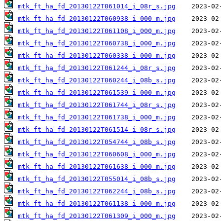
mtk_ft_ha_fd_20130122T061014_i_08r_s.jpg
mtk_ft_ha_fd_20130122T060938_i_000_m.jpg
mtk_ft_ha_fd_20130122T061108_i_000_m.jpg
mtk_ft_ha_fd_20130122T060738_i_000_m.jpg
mtk_ft_ha_fd_20130122T060338_i_000_m.jpg
mtk_ft_ha_fd_20130122T061244_i_08r_s.jpg
mtk_ft_ha_fd_20130122T060244_i_08b_s.jpg
mtk_ft_ha_fd_20130122T061539_i_000_m.jpg
mtk_ft_ha_fd_20130122T061744_i_08r_s.jpg
mtk_ft_ha_fd_20130122T061738_i_000_m.jpg
mtk_ft_ha_fd_20130122T061514_i_08r_s.jpg
mtk_ft_ha_fd_20130122T054744_i_08b_s.jpg
mtk_ft_ha_fd_20130122T060608_i_000_m.jpg
mtk_ft_ha_fd_20130122T061638_i_000_m.jpg
mtk_ft_ha_fd_20130122T055014_i_08b_s.jpg
mtk_ft_ha_fd_20130122T062244_i_08b_s.jpg
mtk_ft_ha_fd_20130122T061138_i_000_m.jpg
mtk_ft_ha_fd_20130122T061309_i_000_m.jpg