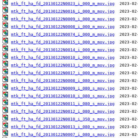
mtk_ft_ha_fd_20130122N0023_i_000_m_mov.jpg
mtk_ft_ha_fd_20130122N0016_i_000_m_mov.jpg
mtk_ft_ha_fd_20130122N0009_i_000_m_mov.jpg
mtk_ft_ha_fd_20130122N0008_i_000_m_mov.jpg
mtk_ft_ha_fd_20130122N0074_i_000_m_mov.jpg
mtk_ft_ha_fd_20130122N0015_i_000_m_mov.jpg
mtk_ft_ha_fd_20130122N0014_i_000_m_mov.jpg
mtk_ft_ha_fd_20130122N0010_i_000_m_mov.jpg
mtk_ft_ha_fd_20130122N0013_i_000_m_mov.jpg
mtk_ft_ha_fd_20130122N0017_i_000_m_mov.jpg
mtk_ft_ha_fd_20130122N0008_i_080_s_mov.jpg
mtk_ft_ha_fd_20130122N0009_i_080_s_mov.jpg
mtk_ft_ha_fd_20130122N0010_i_080_s_mov.jpg
mtk_ft_ha_fd_20130122N0011_i_080_s_mov.jpg
mtk_ft_ha_fd_20130122N0012_i_080_s_mov.jpg
mtk_ft_ha_fd_20130122N0010_i_350_s_mov.jpg
mtk_ft_ha_fd_20130122N0013_i_080_s_mov.jpg
mtk_ft_ha_fd_20130122N0007_i_080_s_mov.jpg