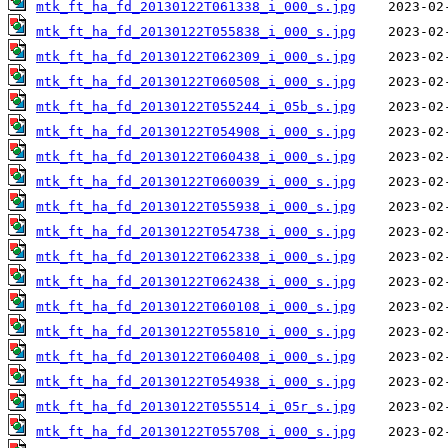
mtk_ft_ha_fd_20130122T061338_i_000_s.jpg
mtk_ft_ha_fd_20130122T055838_i_000_s.jpg
mtk_ft_ha_fd_20130122T062309_i_000_s.jpg
mtk_ft_ha_fd_20130122T060508_i_000_s.jpg
mtk_ft_ha_fd_20130122T055244_i_05b_s.jpg
mtk_ft_ha_fd_20130122T054908_i_000_s.jpg
mtk_ft_ha_fd_20130122T060438_i_000_s.jpg
mtk_ft_ha_fd_20130122T060039_i_000_s.jpg
mtk_ft_ha_fd_20130122T055938_i_000_s.jpg
mtk_ft_ha_fd_20130122T054738_i_000_s.jpg
mtk_ft_ha_fd_20130122T062338_i_000_s.jpg
mtk_ft_ha_fd_20130122T062438_i_000_s.jpg
mtk_ft_ha_fd_20130122T060108_i_000_s.jpg
mtk_ft_ha_fd_20130122T055810_i_000_s.jpg
mtk_ft_ha_fd_20130122T060408_i_000_s.jpg
mtk_ft_ha_fd_20130122T054938_i_000_s.jpg
mtk_ft_ha_fd_20130122T055514_i_05r_s.jpg
mtk_ft_ha_fd_20130122T055708_i_000_s.jpg