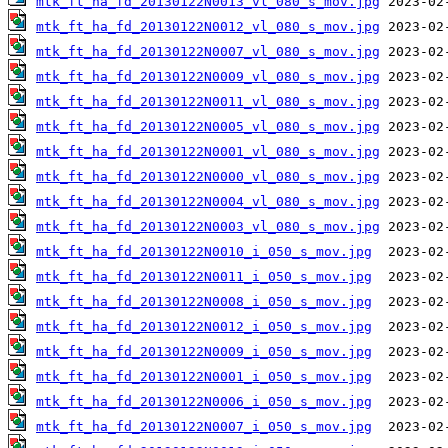
mtk_ft_ha_fd_20130122N0013_vl_080_s_mov.jpg
mtk_ft_ha_fd_20130122N0012_vl_080_s_mov.jpg
mtk_ft_ha_fd_20130122N0007_vl_080_s_mov.jpg
mtk_ft_ha_fd_20130122N0009_vl_080_s_mov.jpg
mtk_ft_ha_fd_20130122N0011_vl_080_s_mov.jpg
mtk_ft_ha_fd_20130122N0005_vl_080_s_mov.jpg
mtk_ft_ha_fd_20130122N0001_vl_080_s_mov.jpg
mtk_ft_ha_fd_20130122N0000_vl_080_s_mov.jpg
mtk_ft_ha_fd_20130122N0004_vl_080_s_mov.jpg
mtk_ft_ha_fd_20130122N0003_vl_080_s_mov.jpg
mtk_ft_ha_fd_20130122N0010_i_050_s_mov.jpg
mtk_ft_ha_fd_20130122N0011_i_050_s_mov.jpg
mtk_ft_ha_fd_20130122N0008_i_050_s_mov.jpg
mtk_ft_ha_fd_20130122N0012_i_050_s_mov.jpg
mtk_ft_ha_fd_20130122N0009_i_050_s_mov.jpg
mtk_ft_ha_fd_20130122N0001_i_050_s_mov.jpg
mtk_ft_ha_fd_20130122N0006_i_050_s_mov.jpg
mtk_ft_ha_fd_20130122N0007_i_050_s_mov.jpg