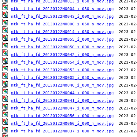
mtk_ft_ha_fd_20130122N0013_i_050_s_mov.jpg
mtk_ft_ha_fd_20130122N0004_i_050_s_mov.jpg
mtk_ft_ha_fd_20130122N0043_i_000_m_mov.jpg
mtk_ft_ha_fd_20130122N0000_i_050_s_mov.jpg
mtk_ft_ha_fd_20130122N0014_i_050_s_mov.jpg
mtk_ft_ha_fd_20130122N0055_i_000_m_mov.jpg
mtk_ft_ha_fd_20130122N0050_i_000_m_mov.jpg
mtk_ft_ha_fd_20130122N0042_i_000_m_mov.jpg
mtk_ft_ha_fd_20130122N0054_i_000_m_mov.jpg
mtk_ft_ha_fd_20130122N0053_i_000_m_mov.jpg
mtk_ft_ha_fd_20130122N0005_i_050_s_mov.jpg
mtk_ft_ha_fd_20130122N0040_i_000_m_mov.jpg
mtk_ft_ha_fd_20130122N0044_i_000_m_mov.jpg
mtk_ft_ha_fd_20130122N0041_i_000_m_mov.jpg
mtk_ft_ha_fd_20130122N0047_i_000_m_mov.jpg
mtk_ft_ha_fd_20130122N0056_i_000_m_mov.jpg
mtk_ft_ha_fd_20130122N0060_i_000_m_mov.jpg
mtk_ft_ha_fd_20130122N0037_i_000_m_mov.jpg