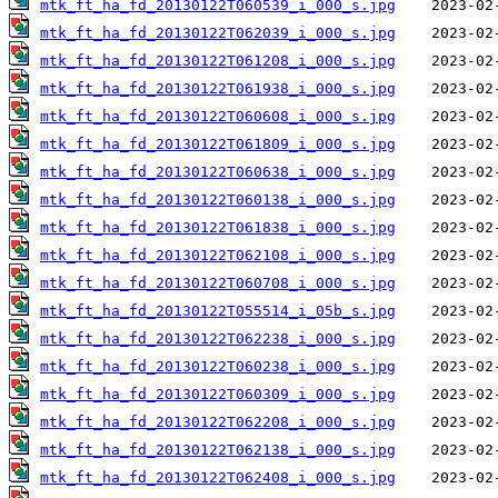
mtk_ft_ha_fd_20130122T060539_i_000_s.jpg
mtk_ft_ha_fd_20130122T062039_i_000_s.jpg
mtk_ft_ha_fd_20130122T061208_i_000_s.jpg
mtk_ft_ha_fd_20130122T061938_i_000_s.jpg
mtk_ft_ha_fd_20130122T060608_i_000_s.jpg
mtk_ft_ha_fd_20130122T061809_i_000_s.jpg
mtk_ft_ha_fd_20130122T060638_i_000_s.jpg
mtk_ft_ha_fd_20130122T060138_i_000_s.jpg
mtk_ft_ha_fd_20130122T061838_i_000_s.jpg
mtk_ft_ha_fd_20130122T062108_i_000_s.jpg
mtk_ft_ha_fd_20130122T060708_i_000_s.jpg
mtk_ft_ha_fd_20130122T055514_i_05b_s.jpg
mtk_ft_ha_fd_20130122T062238_i_000_s.jpg
mtk_ft_ha_fd_20130122T060238_i_000_s.jpg
mtk_ft_ha_fd_20130122T060309_i_000_s.jpg
mtk_ft_ha_fd_20130122T062208_i_000_s.jpg
mtk_ft_ha_fd_20130122T062138_i_000_s.jpg
mtk_ft_ha_fd_20130122T062408_i_000_s.jpg