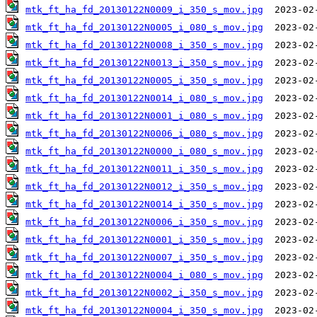
mtk_ft_ha_fd_20130122N0009_i_350_s_mov.jpg
mtk_ft_ha_fd_20130122N0005_i_080_s_mov.jpg
mtk_ft_ha_fd_20130122N0008_i_350_s_mov.jpg
mtk_ft_ha_fd_20130122N0013_i_350_s_mov.jpg
mtk_ft_ha_fd_20130122N0005_i_350_s_mov.jpg
mtk_ft_ha_fd_20130122N0014_i_080_s_mov.jpg
mtk_ft_ha_fd_20130122N0001_i_080_s_mov.jpg
mtk_ft_ha_fd_20130122N0006_i_080_s_mov.jpg
mtk_ft_ha_fd_20130122N0000_i_080_s_mov.jpg
mtk_ft_ha_fd_20130122N0011_i_350_s_mov.jpg
mtk_ft_ha_fd_20130122N0012_i_350_s_mov.jpg
mtk_ft_ha_fd_20130122N0014_i_350_s_mov.jpg
mtk_ft_ha_fd_20130122N0006_i_350_s_mov.jpg
mtk_ft_ha_fd_20130122N0001_i_350_s_mov.jpg
mtk_ft_ha_fd_20130122N0007_i_350_s_mov.jpg
mtk_ft_ha_fd_20130122N0004_i_080_s_mov.jpg
mtk_ft_ha_fd_20130122N0002_i_350_s_mov.jpg
mtk_ft_ha_fd_20130122N0004_i_350_s_mov.jpg