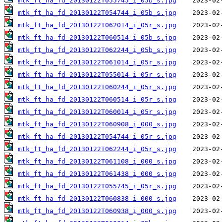
mtk_ft_ha_fd_20130122T055745_i_05b_s.jpg
mtk_ft_ha_fd_20130122T054744_i_05b_s.jpg
mtk_ft_ha_fd_20130122T062014_i_05r_s.jpg
mtk_ft_ha_fd_20130122T060514_i_05b_s.jpg
mtk_ft_ha_fd_20130122T062244_i_05b_s.jpg
mtk_ft_ha_fd_20130122T061014_i_05r_s.jpg
mtk_ft_ha_fd_20130122T055014_i_05r_s.jpg
mtk_ft_ha_fd_20130122T060244_i_05r_s.jpg
mtk_ft_ha_fd_20130122T060514_i_05r_s.jpg
mtk_ft_ha_fd_20130122T060014_i_05r_s.jpg
mtk_ft_ha_fd_20130122T060908_i_000_s.jpg
mtk_ft_ha_fd_20130122T054744_i_05r_s.jpg
mtk_ft_ha_fd_20130122T062244_i_05r_s.jpg
mtk_ft_ha_fd_20130122T061108_i_000_s.jpg
mtk_ft_ha_fd_20130122T061438_i_000_s.jpg
mtk_ft_ha_fd_20130122T055745_i_05r_s.jpg
mtk_ft_ha_fd_20130122T060838_i_000_s.jpg
mtk_ft_ha_fd_20130122T060938_i_000_s.jpg