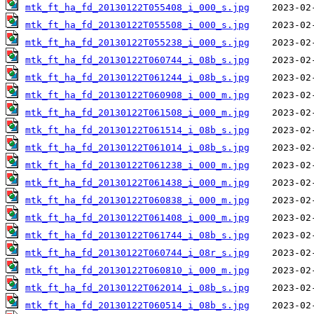
mtk_ft_ha_fd_20130122T055408_i_000_s.jpg
mtk_ft_ha_fd_20130122T055508_i_000_s.jpg
mtk_ft_ha_fd_20130122T055238_i_000_s.jpg
mtk_ft_ha_fd_20130122T060744_i_08b_s.jpg
mtk_ft_ha_fd_20130122T061244_i_08b_s.jpg
mtk_ft_ha_fd_20130122T060908_i_000_m.jpg
mtk_ft_ha_fd_20130122T061508_i_000_m.jpg
mtk_ft_ha_fd_20130122T061514_i_08b_s.jpg
mtk_ft_ha_fd_20130122T061014_i_08b_s.jpg
mtk_ft_ha_fd_20130122T061238_i_000_m.jpg
mtk_ft_ha_fd_20130122T061438_i_000_m.jpg
mtk_ft_ha_fd_20130122T060838_i_000_m.jpg
mtk_ft_ha_fd_20130122T061408_i_000_m.jpg
mtk_ft_ha_fd_20130122T061744_i_08b_s.jpg
mtk_ft_ha_fd_20130122T060744_i_08r_s.jpg
mtk_ft_ha_fd_20130122T060810_i_000_m.jpg
mtk_ft_ha_fd_20130122T062014_i_08b_s.jpg
mtk_ft_ha_fd_20130122T060514_i_08b_s.jpg