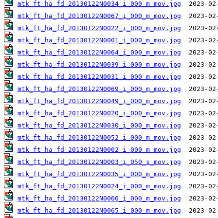
mtk_ft_ha_fd_20130122N0034_i_000_m_mov.jpg
mtk_ft_ha_fd_20130122N0067_i_000_m_mov.jpg
mtk_ft_ha_fd_20130122N0022_i_000_m_mov.jpg
mtk_ft_ha_fd_20130122N0001_i_000_m_mov.jpg
mtk_ft_ha_fd_20130122N0064_i_000_m_mov.jpg
mtk_ft_ha_fd_20130122N0039_i_000_m_mov.jpg
mtk_ft_ha_fd_20130122N0031_i_000_m_mov.jpg
mtk_ft_ha_fd_20130122N0069_i_000_m_mov.jpg
mtk_ft_ha_fd_20130122N0049_i_000_m_mov.jpg
mtk_ft_ha_fd_20130122N0020_i_000_m_mov.jpg
mtk_ft_ha_fd_20130122N0030_i_000_m_mov.jpg
mtk_ft_ha_fd_20130122N0052_i_000_m_mov.jpg
mtk_ft_ha_fd_20130122N0002_i_000_m_mov.jpg
mtk_ft_ha_fd_20130122N0003_i_050_s_mov.jpg
mtk_ft_ha_fd_20130122N0035_i_000_m_mov.jpg
mtk_ft_ha_fd_20130122N0024_i_000_m_mov.jpg
mtk_ft_ha_fd_20130122N0066_i_000_m_mov.jpg
mtk_ft_ha_fd_20130122N0065_i_000_m_mov.jpg