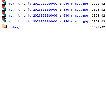
mtk_ft_ha_fd_20130122N0002_i_080_s_mov.jpg
mtk_ft_ha_fd_20130122N0003_i_350_s_mov.jpg
mtk_ft_ha_fd_20130122N0003_i_080_s_mov.jpg
mtk_ft_ha_fd_20130122N0000_i_350_s_mov.jpg
today/