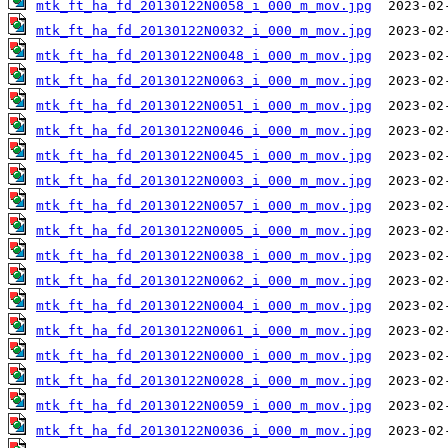
mtk_ft_ha_fd_20130122N0058_i_000_m_mov.jpg
mtk_ft_ha_fd_20130122N0032_i_000_m_mov.jpg
mtk_ft_ha_fd_20130122N0048_i_000_m_mov.jpg
mtk_ft_ha_fd_20130122N0063_i_000_m_mov.jpg
mtk_ft_ha_fd_20130122N0051_i_000_m_mov.jpg
mtk_ft_ha_fd_20130122N0046_i_000_m_mov.jpg
mtk_ft_ha_fd_20130122N0045_i_000_m_mov.jpg
mtk_ft_ha_fd_20130122N0003_i_000_m_mov.jpg
mtk_ft_ha_fd_20130122N0057_i_000_m_mov.jpg
mtk_ft_ha_fd_20130122N0005_i_000_m_mov.jpg
mtk_ft_ha_fd_20130122N0038_i_000_m_mov.jpg
mtk_ft_ha_fd_20130122N0062_i_000_m_mov.jpg
mtk_ft_ha_fd_20130122N0004_i_000_m_mov.jpg
mtk_ft_ha_fd_20130122N0061_i_000_m_mov.jpg
mtk_ft_ha_fd_20130122N0000_i_000_m_mov.jpg
mtk_ft_ha_fd_20130122N0028_i_000_m_mov.jpg
mtk_ft_ha_fd_20130122N0059_i_000_m_mov.jpg
mtk_ft_ha_fd_20130122N0036_i_000_m_mov.jpg