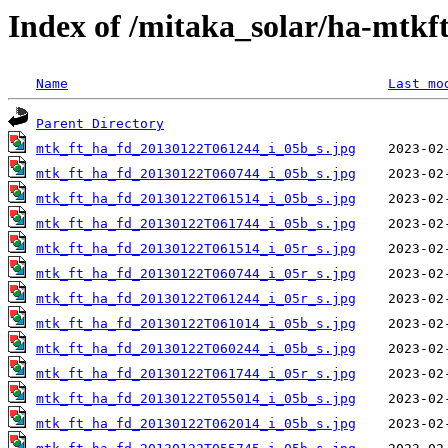
Index of /mitaka_solar/ha-mtkf
Name
Last mo
Parent Directory
mtk_ft_ha_fd_20130122T061244_i_05b_s.jpg
mtk_ft_ha_fd_20130122T060744_i_05b_s.jpg
mtk_ft_ha_fd_20130122T061514_i_05b_s.jpg
mtk_ft_ha_fd_20130122T061744_i_05b_s.jpg
mtk_ft_ha_fd_20130122T061514_i_05r_s.jpg
mtk_ft_ha_fd_20130122T060744_i_05r_s.jpg
mtk_ft_ha_fd_20130122T061244_i_05r_s.jpg
mtk_ft_ha_fd_20130122T061014_i_05b_s.jpg
mtk_ft_ha_fd_20130122T060244_i_05b_s.jpg
mtk_ft_ha_fd_20130122T061744_i_05r_s.jpg
mtk_ft_ha_fd_20130122T055014_i_05b_s.jpg
mtk_ft_ha_fd_20130122T062014_i_05b_s.jpg