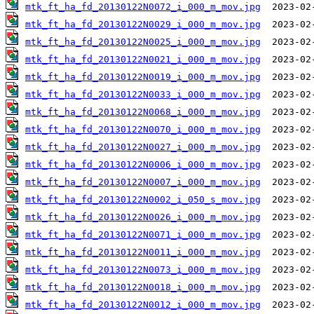
mtk_ft_ha_fd_20130122N0072_i_000_m_mov.jpg
mtk_ft_ha_fd_20130122N0029_i_000_m_mov.jpg
mtk_ft_ha_fd_20130122N0025_i_000_m_mov.jpg
mtk_ft_ha_fd_20130122N0021_i_000_m_mov.jpg
mtk_ft_ha_fd_20130122N0019_i_000_m_mov.jpg
mtk_ft_ha_fd_20130122N0033_i_000_m_mov.jpg
mtk_ft_ha_fd_20130122N0068_i_000_m_mov.jpg
mtk_ft_ha_fd_20130122N0070_i_000_m_mov.jpg
mtk_ft_ha_fd_20130122N0027_i_000_m_mov.jpg
mtk_ft_ha_fd_20130122N0006_i_000_m_mov.jpg
mtk_ft_ha_fd_20130122N0007_i_000_m_mov.jpg
mtk_ft_ha_fd_20130122N0002_i_050_s_mov.jpg
mtk_ft_ha_fd_20130122N0026_i_000_m_mov.jpg
mtk_ft_ha_fd_20130122N0071_i_000_m_mov.jpg
mtk_ft_ha_fd_20130122N0011_i_000_m_mov.jpg
mtk_ft_ha_fd_20130122N0073_i_000_m_mov.jpg
mtk_ft_ha_fd_20130122N0018_i_000_m_mov.jpg
mtk_ft_ha_fd_20130122N0012_i_000_m_mov.jpg