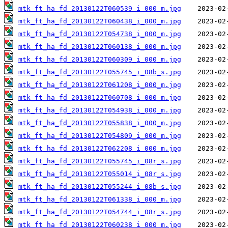
mtk_ft_ha_fd_20130122T060539_i_000_m.jpg
mtk_ft_ha_fd_20130122T060438_i_000_m.jpg
mtk_ft_ha_fd_20130122T054738_i_000_m.jpg
mtk_ft_ha_fd_20130122T060138_i_000_m.jpg
mtk_ft_ha_fd_20130122T060309_i_000_m.jpg
mtk_ft_ha_fd_20130122T055745_i_08b_s.jpg
mtk_ft_ha_fd_20130122T061208_i_000_m.jpg
mtk_ft_ha_fd_20130122T060708_i_000_m.jpg
mtk_ft_ha_fd_20130122T054938_i_000_m.jpg
mtk_ft_ha_fd_20130122T055838_i_000_m.jpg
mtk_ft_ha_fd_20130122T054809_i_000_m.jpg
mtk_ft_ha_fd_20130122T062208_i_000_m.jpg
mtk_ft_ha_fd_20130122T055745_i_08r_s.jpg
mtk_ft_ha_fd_20130122T055014_i_08r_s.jpg
mtk_ft_ha_fd_20130122T055244_i_08b_s.jpg
mtk_ft_ha_fd_20130122T061338_i_000_m.jpg
mtk_ft_ha_fd_20130122T054744_i_08r_s.jpg
mtk_ft_ha_fd_20130122T060238_i_000_m.jpg