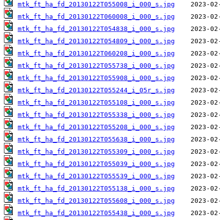
mtk_ft_ha_fd_20130122T055008_i_000_s.jpg
mtk_ft_ha_fd_20130122T060008_i_000_s.jpg
mtk_ft_ha_fd_20130122T054838_i_000_s.jpg
mtk_ft_ha_fd_20130122T054809_i_000_s.jpg
mtk_ft_ha_fd_20130122T060208_i_000_s.jpg
mtk_ft_ha_fd_20130122T055738_i_000_s.jpg
mtk_ft_ha_fd_20130122T055908_i_000_s.jpg
mtk_ft_ha_fd_20130122T055244_i_05r_s.jpg
mtk_ft_ha_fd_20130122T055108_i_000_s.jpg
mtk_ft_ha_fd_20130122T055338_i_000_s.jpg
mtk_ft_ha_fd_20130122T055208_i_000_s.jpg
mtk_ft_ha_fd_20130122T055638_i_000_s.jpg
mtk_ft_ha_fd_20130122T055309_i_000_s.jpg
mtk_ft_ha_fd_20130122T055039_i_000_s.jpg
mtk_ft_ha_fd_20130122T055539_i_000_s.jpg
mtk_ft_ha_fd_20130122T055138_i_000_s.jpg
mtk_ft_ha_fd_20130122T055608_i_000_s.jpg
mtk_ft_ha_fd_20130122T055438_i_000_s.jpg