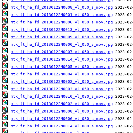
mtk_ft_ha_fd_20130122N0008_vl_050_s_mov.jpg
mtk_ft_ha_fd_20130122N0001_vl_050_s_mov.jpg
mtk_ft_ha_fd_20130122N0006_vl_050_s_mov.jpg
mtk_ft_ha_fd_20130122N0013_vl_050_s_mov.jpg
mtk_ft_ha_fd_20130122N0009_vl_050_s_mov.jpg
mtk_ft_ha_fd_20130122N0000_vl_050_s_mov.jpg
mtk_ft_ha_fd_20130122N0007_vl_050_s_mov.jpg
mtk_ft_ha_fd_20130122N0014_vl_050_s_mov.jpg
mtk_ft_ha_fd_20130122N0005_vl_050_s_mov.jpg
mtk_ft_ha_fd_20130122N0004_vl_050_s_mov.jpg
mtk_ft_ha_fd_20130122N0002_vl_050_s_mov.jpg
mtk_ft_ha_fd_20130122N0003_vl_050_s_mov.jpg
mtk_ft_ha_fd_20130122N0010_vl_080_s_mov.jpg
mtk_ft_ha_fd_20130122N0002_vl_080_s_mov.jpg
mtk_ft_ha_fd_20130122N0008_vl_080_s_mov.jpg
mtk_ft_ha_fd_20130122N0006_vl_080_s_mov.jpg
mtk_ft_ha_fd_20130122N0014_vl_080_s_mov.jpg