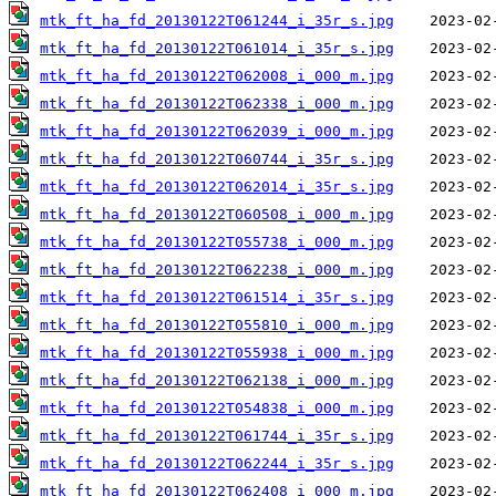
mtk_ft_ha_fd_20130122T061244_i_35r_s.jpg
mtk_ft_ha_fd_20130122T061014_i_35r_s.jpg
mtk_ft_ha_fd_20130122T062008_i_000_m.jpg
mtk_ft_ha_fd_20130122T062338_i_000_m.jpg
mtk_ft_ha_fd_20130122T062039_i_000_m.jpg
mtk_ft_ha_fd_20130122T060744_i_35r_s.jpg
mtk_ft_ha_fd_20130122T062014_i_35r_s.jpg
mtk_ft_ha_fd_20130122T060508_i_000_m.jpg
mtk_ft_ha_fd_20130122T055738_i_000_m.jpg
mtk_ft_ha_fd_20130122T062238_i_000_m.jpg
mtk_ft_ha_fd_20130122T061514_i_35r_s.jpg
mtk_ft_ha_fd_20130122T055810_i_000_m.jpg
mtk_ft_ha_fd_20130122T055938_i_000_m.jpg
mtk_ft_ha_fd_20130122T062138_i_000_m.jpg
mtk_ft_ha_fd_20130122T054838_i_000_m.jpg
mtk_ft_ha_fd_20130122T061744_i_35r_s.jpg
mtk_ft_ha_fd_20130122T062244_i_35r_s.jpg
mtk_ft_ha_fd_20130122T062408_i_000_m.jpg